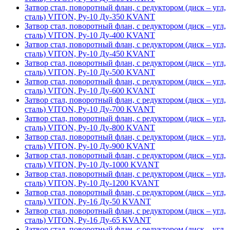
Затвор стал, поворотный флан, с редуктором (диск – угл,
сталь) VITON, Ру-10 Ду-350 KVANT
Затвор стал, поворотный флан, с редуктором (диск – угл,
сталь) VITON, Ру-10 Ду-400 KVANT
Затвор стал, поворотный флан, с редуктором (диск – угл,
сталь) VITON, Ру-10 Ду-450 KVANT
Затвор стал, поворотный флан, с редуктором (диск – угл,
сталь) VITON, Ру-10 Ду-500 KVANT
Затвор стал, поворотный флан, с редуктором (диск – угл,
сталь) VITON, Ру-10 Ду-600 KVANT
Затвор стал, поворотный флан, с редуктором (диск – угл,
сталь) VITON, Ру-10 Ду-700 KVANT
Затвор стал, поворотный флан, с редуктором (диск – угл,
сталь) VITON, Ру-10 Ду-800 KVANT
Затвор стал, поворотный флан, с редуктором (диск – угл,
сталь) VITON, Ру-10 Ду-900 KVANT
Затвор стал, поворотный флан, с редуктором (диск – угл,
сталь) VITON, Ру-10 Ду-1000 KVANT
Затвор стал, поворотный флан, с редуктором (диск – угл,
сталь) VITON, Ру-10 Ду-1200 KVANT
Затвор стал, поворотный флан, с редуктором (диск – угл,
сталь) VITON, Ру-16 Ду-50 KVANT
Затвор стал, поворотный флан, с редуктором (диск – угл,
сталь) VITON, Ру-16 Ду-65 KVANT
Затвор стал, поворотный флан, с редуктором (диск – угл,