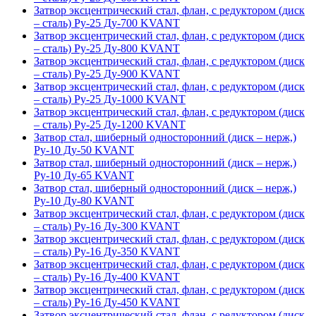
Затвор эксцентрический стал, флан, с редуктором (диск
– сталь) Ру-25 Ду-700 KVANT
Затвор эксцентрический стал, флан, с редуктором (диск
– сталь) Ру-25 Ду-800 KVANT
Затвор эксцентрический стал, флан, с редуктором (диск
– сталь) Ру-25 Ду-900 KVANT
Затвор эксцентрический стал, флан, с редуктором (диск
– сталь) Ру-25 Ду-1000 KVANT
Затвор эксцентрический стал, флан, с редуктором (диск
– сталь) Ру-25 Ду-1200 KVANT
Затвор стал, шиберный односторонний (диск – нерж,)
Ру-10 Ду-50 KVANT
Затвор стал, шиберный односторонний (диск – нерж,)
Ру-10 Ду-65 KVANT
Затвор стал, шиберный односторонний (диск – нерж,)
Ру-10 Ду-80 KVANT
Затвор эксцентрический стал, флан, с редуктором (диск
– сталь) Ру-16 Ду-300 KVANT
Затвор эксцентрический стал, флан, с редуктором (диск
– сталь) Ру-16 Ду-350 KVANT
Затвор эксцентрический стал, флан, с редуктором (диск
– сталь) Ру-16 Ду-400 KVANT
Затвор эксцентрический стал, флан, с редуктором (диск
– сталь) Ру-16 Ду-450 KVANT
Затвор эксцентрический стал, флан, с редуктором (диск