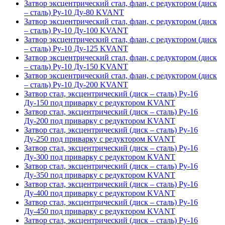
Затвор эксцентрический стал, флан, с редуктором (диск
– сталь) Ру-10 Ду-80 KVANT
Затвор эксцентрический стал, флан, с редуктором (диск
– сталь) Ру-10 Ду-100 KVANT
Затвор эксцентрический стал, флан, с редуктором (диск
– сталь) Ру-10 Ду-125 KVANT
Затвор эксцентрический стал, флан, с редуктором (диск
– сталь) Ру-10 Ду-150 KVANT
Затвор эксцентрический стал, флан, с редуктором (диск
– сталь) Ру-10 Ду-200 KVANT
Затвор стал, эксцентрический (диск – сталь) Ру-16
Ду-150 под приварку с редуктором KVANT
Затвор стал, эксцентрический (диск – сталь) Ру-16
Ду-200 под приварку с редуктором KVANT
Затвор стал, эксцентрический (диск – сталь) Ру-16
Ду-250 под приварку с редуктором KVANT
Затвор стал, эксцентрический (диск – сталь) Ру-16
Ду-300 под приварку с редуктором KVANT
Затвор стал, эксцентрический (диск – сталь) Ру-16
Ду-350 под приварку с редуктором KVANT
Затвор стал, эксцентрический (диск – сталь) Ру-16
Ду-400 под приварку с редуктором KVANT
Затвор стал, эксцентрический (диск – сталь) Ру-16
Ду-450 под приварку с редуктором KVANT
Затвор стал, эксцентрический (диск – сталь) Ру-16