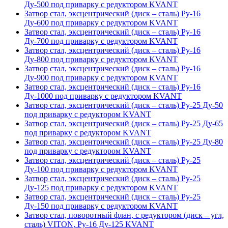
Ду-500 под приварку с редуктором KVANT
Затвор стал, эксцентрический (диск – сталь) Ру-16
Ду-600 под приварку с редуктором KVANT
Затвор стал, эксцентрический (диск – сталь) Ру-16
Ду-700 под приварку с редуктором KVANT
Затвор стал, эксцентрический (диск – сталь) Ру-16
Ду-800 под приварку с редуктором KVANT
Затвор стал, эксцентрический (диск – сталь) Ру-16
Ду-900 под приварку с редуктором KVANT
Затвор стал, эксцентрический (диск – сталь) Ру-16
Ду-1000 под приварку с редуктором KVANT
Затвор стал, эксцентрический (диск – сталь) Ру-25 Ду-50
под приварку с редуктором KVANT
Затвор стал, эксцентрический (диск – сталь) Ру-25 Ду-65
под приварку с редуктором KVANT
Затвор стал, эксцентрический (диск – сталь) Ру-25 Ду-80
под приварку с редуктором KVANT
Затвор стал, эксцентрический (диск – сталь) Ру-25
Ду-100 под приварку с редуктором KVANT
Затвор стал, эксцентрический (диск – сталь) Ру-25
Ду-125 под приварку с редуктором KVANT
Затвор стал, эксцентрический (диск – сталь) Ру-25
Ду-150 под приварку с редуктором KVANT
Затвор стал, поворотный флан, с редуктором (диск – угл,
сталь) VITON, Ру-16 Ду-125 KVANT