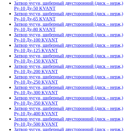
Затвор чугун, шиберный двусторонний (диск – нерж,)
Ру-10 Ду-50 KVANT
Затвор чугун, шиберный двусторонний (диск – нерж,)
Ру-10 Ду-65 KVANT
Затвор чугун, шиберный двусторонний (диск – нерж,)
Ру-10 Ду-80 KVANT
Затвор чугун, шиберный двусторонний (диск – нерж,)
Ру-10 Ду-100 KVANT
Затвор чугун, шиберный двусторонний (диск – нерж,)
Ру-10 Ду-125 KVANT
Затвор чугун, шиберный двусторонний (диск – нерж,)
Ру-10 Ду-150 KVANT
Затвор чугун, шиберный двусторонний (диск – нерж,)
Ру-10 Ду-200 KVANT
Затвор чугун, шиберный двусторонний (диск – нерж,)
Ру-10 Ду-250 KVANT
Затвор чугун, шиберный двусторонний (диск – нерж,)
Ру-10 Ду-300 KVANT
Затвор чугун, шиберный двусторонний (диск – нерж,)
Ру-10 Ду-350 KVANT
Затвор чугун, шиберный двусторонний (диск – нерж,)
Ру-10 Ду-400 KVANT
Затвор чугун, шиберный двусторонний (диск – нерж,)
Ру-10 Ду-500 KVANT
Затвор чугун, шиберный двусторонний (диск – нерж,)