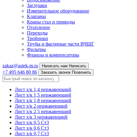
Заглушки
Измерительное оборудование
Клапаны
Краны стал и приводы
Отопление
Переходы
Тройники
Трубы и фасонные части ВЧШГ
Фильтры
Фланцы и компенсаторы
zakaz@astek-m.ru
Написать нам
Написать
+7 495 646 80 86
Заказать звонок
Позвонить
Лист х/к 1,4 нержавеющий
Лист х/к 1,5 нержавеющий
Лист х/к 1,8 нержавеющий
Лист х/к 2 нержавеющий
Лист х/к 2,5 нержавеющий
Лист х/к 3 нержавеющий
Лист х/к 0,5 Ст3
Лист х/к 0,6 Ст3
Лист х/к 0,7 Ст3