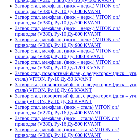
приводом (V220, V380), Ру-10 Ду-500 KVANT
Затвор стал, межфлан, (диск – нерж,) VITON с э/
приводом (V380), Ру-10 Ду-600 KVANT
Затвор стал, межфлан, (диск – нерж,) VITON с э/
приводом (V380), Ру-10 Ду-700 KVANT
Затвор стал, межфлан, (диск – нерж,) VITON с э/
приводом (V380), Ру-10 Ду-800 KVANT
Затвор стал, межфлан, (диск – нерж,) VITON с э/
приводом (V380), Ру-10 Ду-900 KVANT
Затвор стал, межфлан, (диск – нерж,) VITON с э/
приводом (V380), Ру-10 Ду-1000 KVANT
Затвор стал, межфлан, (диск – нерж,) VITON с э/
приводом (V380), Ру-10 Ду-1200 KVANT
Затвор стал, поворотный флан, с редуктором (диск – угл,
сталь) VITON, Ру-10 Ду-50 KVANT
Затвор стал, поворотный флан, с редуктором (диск – угл,
сталь) VITON, Ру-10 Ду-65 KVANT
Затвор стал, поворотный флан, с редуктором (диск – угл,
сталь) VITON, Ру-10 Ду-80 KVANT
Затвор стал, межфлан, (диск – сталь) VITON с э/
приводом (V220), Ру-16 Ду-400 KVANT
Затвор стал, межфлан, (диск – сталь) VITON с э/
приводом (V380), Ру-16 Ду-500 KVANT
Затвор стал, межфлан, (диск – сталь) VITON с э/
приводом (V380), Ру-16 Ду-600 KVANT