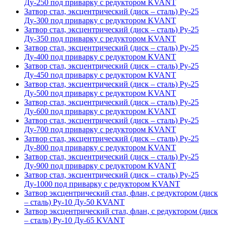
Ду-250 под приварку с редуктором KVANT
Затвор стал, эксцентрический (диск – сталь) Ру-25
Ду-300 под приварку с редуктором KVANT
Затвор стал, эксцентрический (диск – сталь) Ру-25
Ду-350 под приварку с редуктором KVANT
Затвор стал, эксцентрический (диск – сталь) Ру-25
Ду-400 под приварку с редуктором KVANT
Затвор стал, эксцентрический (диск – сталь) Ру-25
Ду-450 под приварку с редуктором KVANT
Затвор стал, эксцентрический (диск – сталь) Ру-25
Ду-500 под приварку с редуктором KVANT
Затвор стал, эксцентрический (диск – сталь) Ру-25
Ду-600 под приварку с редуктором KVANT
Затвор стал, эксцентрический (диск – сталь) Ру-25
Ду-700 под приварку с редуктором KVANT
Затвор стал, эксцентрический (диск – сталь) Ру-25
Ду-800 под приварку с редуктором KVANT
Затвор стал, эксцентрический (диск – сталь) Ру-25
Ду-900 под приварку с редуктором KVANT
Затвор стал, эксцентрический (диск – сталь) Ру-25
Ду-1000 под приварку с редуктором KVANT
Затвор эксцентрический стал, флан, с редуктором (диск
– сталь) Ру-10 Ду-50 KVANT
Затвор эксцентрический стал, флан, с редуктором (диск
– сталь) Ру-10 Ду-65 KVANT