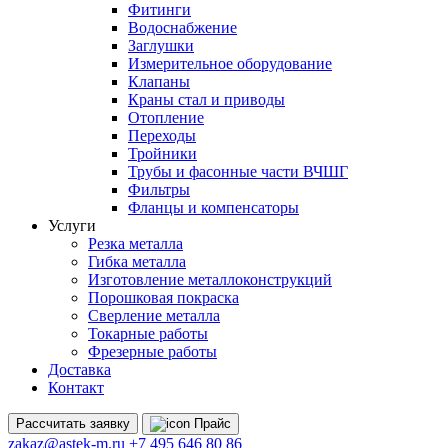
Фитинги
Водоснабжение
Заглушки
Измерительное оборудование
Клапаны
Краны стал и приводы
Отопление
Переходы
Тройники
Трубы и фасонные части ВЧШГ
Фильтры
Фланцы и компенсаторы
Услуги
Резка металла
Гибка металла
Изготовление металлоконструкций
Порошковая покраска
Сверление металла
Токарные работы
Фрезерные работы
Доставка
Контакт
Рассчитать
заявку
Прайс
zakaz@astek-m.ru
+7 495 646 80 86