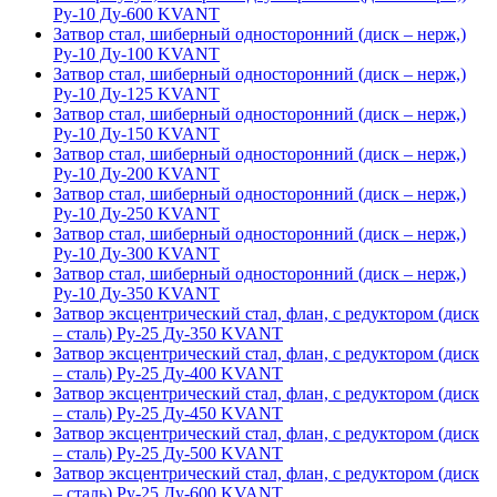
Ру-10 Ду-600 KVANT
Затвор стал, шиберный односторонний (диск – нерж,)
Ру-10 Ду-100 KVANT
Затвор стал, шиберный односторонний (диск – нерж,)
Ру-10 Ду-125 KVANT
Затвор стал, шиберный односторонний (диск – нерж,)
Ру-10 Ду-150 KVANT
Затвор стал, шиберный односторонний (диск – нерж,)
Ру-10 Ду-200 KVANT
Затвор стал, шиберный односторонний (диск – нерж,)
Ру-10 Ду-250 KVANT
Затвор стал, шиберный односторонний (диск – нерж,)
Ру-10 Ду-300 KVANT
Затвор стал, шиберный односторонний (диск – нерж,)
Ру-10 Ду-350 KVANT
Затвор эксцентрический стал, флан, с редуктором (диск
– сталь) Ру-25 Ду-350 KVANT
Затвор эксцентрический стал, флан, с редуктором (диск
– сталь) Ру-25 Ду-400 KVANT
Затвор эксцентрический стал, флан, с редуктором (диск
– сталь) Ру-25 Ду-450 KVANT
Затвор эксцентрический стал, флан, с редуктором (диск
– сталь) Ру-25 Ду-500 KVANT
Затвор эксцентрический стал, флан, с редуктором (диск
– сталь) Ру-25 Ду-600 KVANT