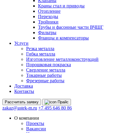
Клапаны
Краны стал и приводы
Отопление
Переходы
Тройники
Трубы и фасонные части ВЧШГ
Фильтры
Фланцы и компенсаторы
Услуги
Резка металла
Гибка металла
Изготовление металлоконструкций
Порошковая покраска
Сверление металла
Токарные работы
Фрезерные работы
Доставка
Контакты
Рассчитать
заявку
Прайс
zakaz@astek-m.ru
+7 495 646 80 86
О компании
Проекты
Вакансии