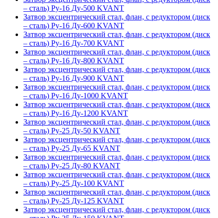
– сталь) Ру-16 Ду-500 KVANT
Затвор эксцентрический стал, флан, с редуктором (диск
– сталь) Ру-16 Ду-600 KVANT
Затвор эксцентрический стал, флан, с редуктором (диск
– сталь) Ру-16 Ду-700 KVANT
Затвор эксцентрический стал, флан, с редуктором (диск
– сталь) Ру-16 Ду-800 KVANT
Затвор эксцентрический стал, флан, с редуктором (диск
– сталь) Ру-16 Ду-900 KVANT
Затвор эксцентрический стал, флан, с редуктором (диск
– сталь) Ру-16 Ду-1000 KVANT
Затвор эксцентрический стал, флан, с редуктором (диск
– сталь) Ру-16 Ду-1200 KVANT
Затвор эксцентрический стал, флан, с редуктором (диск
– сталь) Ру-25 Ду-50 KVANT
Затвор эксцентрический стал, флан, с редуктором (диск
– сталь) Ру-25 Ду-65 KVANT
Затвор эксцентрический стал, флан, с редуктором (диск
– сталь) Ру-25 Ду-80 KVANT
Затвор эксцентрический стал, флан, с редуктором (диск
– сталь) Ру-25 Ду-100 KVANT
Затвор эксцентрический стал, флан, с редуктором (диск
– сталь) Ру-25 Ду-125 KVANT
Затвор эксцентрический стал, флан, с редуктором (диск