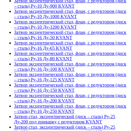
Затвор эксцентрический стал, флан, с редуктором (диск
– сталь) Ру-10 Ду-900 KVANT
Затвор эксцентрический стал, флан, с редуктором (диск
– сталь) Ру-10 Ду-1000 KVANT
Затвор эксцентрический стал, флан, с редуктором (диск
– сталь) Ру-10 Ду-1200 KVANT
Затвор эксцентрический стал, флан, с редуктором (диск
– сталь) Ру-16 Ду-50 KVANT
Затвор эксцентрический стал, флан, с редуктором (диск
– сталь) Ру-16 Ду-65 KVANT
Затвор эксцентрический стал, флан, с редуктором (диск
– сталь) Ру-16 Ду-80 KVANT
Затвор эксцентрический стал, флан, с редуктором (диск
– сталь) Ру-16 Ду-100 KVANT
Затвор эксцентрический стал, флан, с редуктором (диск
– сталь) Ру-16 Ду-125 KVANT
Затвор эксцентрический стал, флан, с редуктором (диск
– сталь) Ру-16 Ду-150 KVANT
Затвор эксцентрический стал, флан, с редуктором (диск
– сталь) Ру-16 Ду-200 KVANT
Затвор эксцентрический стал, флан, с редуктором (диск
– сталь) Ру-16 Ду-250 KVANT
Затвор стал, эксцентрический (диск – сталь) Ру-25
Ду-200 под приварку с редуктором KVANT
Затвор стал, эксцентрический (диск – сталь) Ру-25