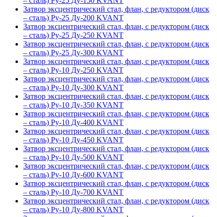
– сталь) Ру-25 Ду-150 KVANT
Затвор эксцентрический стал, флан, с редуктором (диск
– сталь) Ру-25 Ду-200 KVANT
Затвор эксцентрический стал, флан, с редуктором (диск
– сталь) Ру-25 Ду-250 KVANT
Затвор эксцентрический стал, флан, с редуктором (диск
– сталь) Ру-25 Ду-300 KVANT
Затвор эксцентрический стал, флан, с редуктором (диск
– сталь) Ру-10 Ду-250 KVANT
Затвор эксцентрический стал, флан, с редуктором (диск
– сталь) Ру-10 Ду-300 KVANT
Затвор эксцентрический стал, флан, с редуктором (диск
– сталь) Ру-10 Ду-350 KVANT
Затвор эксцентрический стал, флан, с редуктором (диск
– сталь) Ру-10 Ду-400 KVANT
Затвор эксцентрический стал, флан, с редуктором (диск
– сталь) Ру-10 Ду-450 KVANT
Затвор эксцентрический стал, флан, с редуктором (диск
– сталь) Ру-10 Ду-500 KVANT
Затвор эксцентрический стал, флан, с редуктором (диск
– сталь) Ру-10 Ду-600 KVANT
Затвор эксцентрический стал, флан, с редуктором (диск
– сталь) Ру-10 Ду-700 KVANT
Затвор эксцентрический стал, флан, с редуктором (диск
– сталь) Ру-10 Ду-800 KVANT