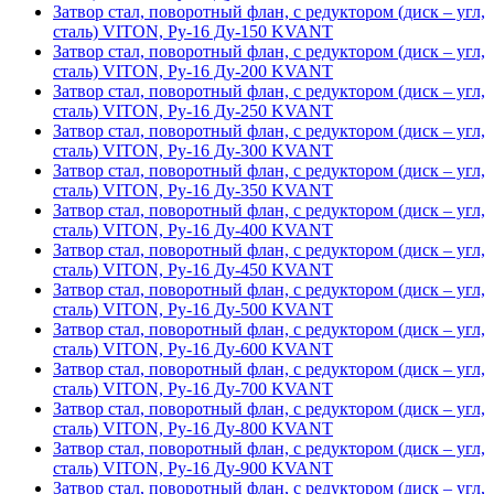
Затвор стал, поворотный флан, с редуктором (диск – угл,
сталь) VITON, Ру-16 Ду-150 KVANT
Затвор стал, поворотный флан, с редуктором (диск – угл,
сталь) VITON, Ру-16 Ду-200 KVANT
Затвор стал, поворотный флан, с редуктором (диск – угл,
сталь) VITON, Ру-16 Ду-250 KVANT
Затвор стал, поворотный флан, с редуктором (диск – угл,
сталь) VITON, Ру-16 Ду-300 KVANT
Затвор стал, поворотный флан, с редуктором (диск – угл,
сталь) VITON, Ру-16 Ду-350 KVANT
Затвор стал, поворотный флан, с редуктором (диск – угл,
сталь) VITON, Ру-16 Ду-400 KVANT
Затвор стал, поворотный флан, с редуктором (диск – угл,
сталь) VITON, Ру-16 Ду-450 KVANT
Затвор стал, поворотный флан, с редуктором (диск – угл,
сталь) VITON, Ру-16 Ду-500 KVANT
Затвор стал, поворотный флан, с редуктором (диск – угл,
сталь) VITON, Ру-16 Ду-600 KVANT
Затвор стал, поворотный флан, с редуктором (диск – угл,
сталь) VITON, Ру-16 Ду-700 KVANT
Затвор стал, поворотный флан, с редуктором (диск – угл,
сталь) VITON, Ру-16 Ду-800 KVANT
Затвор стал, поворотный флан, с редуктором (диск – угл,
сталь) VITON, Ру-16 Ду-900 KVANT
Затвор стал, поворотный флан, с редуктором (диск – угл,