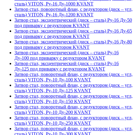
сталь) VITON, Ру-16 Ду-1000 KVANT
Затвор стал, поворотный флан, с редуктором (диск – угл,
сталь) VITON, Ру-16 Ду-1200 KVANT
Затвор стал, эксцентрический (диск – сталь) Ру-16 Ду-50
под приварку с редуктором KVANT
Затвор стал, эксцентрический (диск – сталь) Ру-16 Ду-65
под приварку с редуктором KVANT
Затвор стал, эксцентрический (диск – сталь) Ру-16 Ду-80
под приварку с редуктором KVANT
Затвор стал, эксцентрический (диск – сталь) Ру-16
Ду-100 под приварку с редуктором KVANT
Затвор стал, эксцентрический (диск – сталь) Ру-16
Ду-125 под приварку с редуктором KVANT
Затвор стал, поворотный флан, с редуктором (диск – угл,
сталь) VITON, Ру-10 Ду-100 KVANT
Затвор стал, поворотный флан, с редуктором (диск – угл,
сталь) VITON, Ру-10 Ду-125 KVANT
Затвор стал, поворотный флан, с редуктором (диск – угл,
сталь) VITON, Ру-10 Ду-150 KVANT
Затвор стал, поворотный флан, с редуктором (диск – угл,
сталь) VITON, Ру-10 Ду-200 KVANT
Затвор стал, поворотный флан, с редуктором (диск – угл,
сталь) VITON, Ру-10 Ду-250 KVANT
Затвор стал, поворотный флан, с редуктором (диск – угл,
сталь) VITON, Ру-10 Ду-300 KVANT