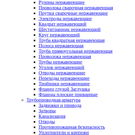
Рулоны нержавеющие
Проволока сварочная нержавеющая
Прутки сварочные нержавеющие
Электроды нержавеющие
Квадрат нержавеющий
Шестигранник нержавеющий
Круг нержавеющий
Труба квадратная нержавеющая
Полоса нержавеющая
Труба прямоугольная нержавеющая
Проволока нержавеющая
Трубы нержавеющие
Уголок нержавеющий
Отводы нержавеющие
Переходы нержавеющие
Тройники нержавеющие
Фланец глухой Заглушка
Фланцы плоские приварные
Трубопроводная арматура
Задвижки и привода
Затворы
Канализация
Отводы
Противопожарная безопасность
Уплотнители и крепежи