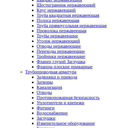
Шестигранник нержавеющий
Круг нержавеющий
Труба квадратная нержавеющая
Полоса нержавеющая
Труба прямоугольная нержавеющая
Проволока нержавеющая
Трубы нержавеющие
Уголок нержавеющий
Отводы нержавеющие
Переходы нержавеющие
Тройники нержавеющие
Фланец глухой Заглушка
Фланцы плоские приварные
Трубопроводная арматура
Задвижки и привода
Затворы
Канализация
Отводы
Противопожарная безопасность
Уплотнители и крепежи
Фитинги
Водоснабжение
Заглушки
Измерительное оборудование