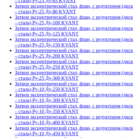
– сталь) Ру-25 Ду-65 KVANT
Затвор эксцентрический стал, флан, с редуктором (диск
– сталь) Ру-25 Ду-80 KVANT
Затвор эксцентрический стал, флан, с редуктором (диск
– сталь) Ру-25 Ду-100 KVANT
Затвор эксцентрический стал, флан, с редуктором (диск
– сталь) Ру-25 Ду-125 KVANT
Затвор эксцентрический стал, флан, с редуктором (диск
– сталь) Ру-25 Ду-150 KVANT
Затвор эксцентрический стал, флан, с редуктором (диск
– сталь) Ру-25 Ду-200 KVANT
Затвор эксцентрический стал, флан, с редуктором (диск
– сталь) Ру-25 Ду-250 KVANT
Затвор эксцентрический стал, флан, с редуктором (диск
– сталь) Ру-25 Ду-300 KVANT
Затвор эксцентрический стал, флан, с редуктором (диск
– сталь) Ру-10 Ду-250 KVANT
Затвор эксцентрический стал, флан, с редуктором (диск
– сталь) Ру-10 Ду-300 KVANT
Затвор эксцентрический стал, флан, с редуктором (диск
– сталь) Ру-10 Ду-350 KVANT
Затвор эксцентрический стал, флан, с редуктором (диск
– сталь) Ру-10 Ду-400 KVANT
Затвор эксцентрический стал, флан, с редуктором (диск
– сталь) Ру-10 Ду-450 KVANT