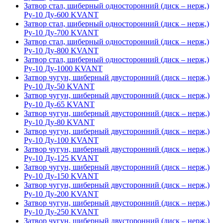
Затвор стал, шиберный односторонний (диск – нерж,)
Ру-10 Ду-600 KVANT
Затвор стал, шиберный односторонний (диск – нерж,)
Ру-10 Ду-700 KVANT
Затвор стал, шиберный односторонний (диск – нерж,)
Ру-10 Ду-800 KVANT
Затвор стал, шиберный односторонний (диск – нерж,)
Ру-10 Ду-1000 KVANT
Затвор чугун, шиберный двусторонний (диск – нерж,)
Ру-10 Ду-50 KVANT
Затвор чугун, шиберный двусторонний (диск – нерж,)
Ру-10 Ду-65 KVANT
Затвор чугун, шиберный двусторонний (диск – нерж,)
Ру-10 Ду-80 KVANT
Затвор чугун, шиберный двусторонний (диск – нерж,)
Ру-10 Ду-100 KVANT
Затвор чугун, шиберный двусторонний (диск – нерж,)
Ру-10 Ду-125 KVANT
Затвор чугун, шиберный двусторонний (диск – нерж,)
Ру-10 Ду-150 KVANT
Затвор чугун, шиберный двусторонний (диск – нерж,)
Ру-10 Ду-200 KVANT
Затвор чугун, шиберный двусторонний (диск – нерж,)
Ру-10 Ду-250 KVANT
Затвор чугун, шиберный двусторонний (диск – нерж,)