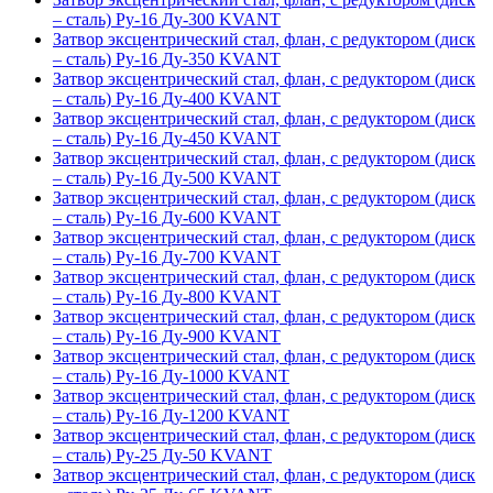
– сталь) Ру-16 Ду-300 KVANT
Затвор эксцентрический стал, флан, с редуктором (диск
– сталь) Ру-16 Ду-350 KVANT
Затвор эксцентрический стал, флан, с редуктором (диск
– сталь) Ру-16 Ду-400 KVANT
Затвор эксцентрический стал, флан, с редуктором (диск
– сталь) Ру-16 Ду-450 KVANT
Затвор эксцентрический стал, флан, с редуктором (диск
– сталь) Ру-16 Ду-500 KVANT
Затвор эксцентрический стал, флан, с редуктором (диск
– сталь) Ру-16 Ду-600 KVANT
Затвор эксцентрический стал, флан, с редуктором (диск
– сталь) Ру-16 Ду-700 KVANT
Затвор эксцентрический стал, флан, с редуктором (диск
– сталь) Ру-16 Ду-800 KVANT
Затвор эксцентрический стал, флан, с редуктором (диск
– сталь) Ру-16 Ду-900 KVANT
Затвор эксцентрический стал, флан, с редуктором (диск
– сталь) Ру-16 Ду-1000 KVANT
Затвор эксцентрический стал, флан, с редуктором (диск
– сталь) Ру-16 Ду-1200 KVANT
Затвор эксцентрический стал, флан, с редуктором (диск
– сталь) Ру-25 Ду-50 KVANT
Затвор эксцентрический стал, флан, с редуктором (диск