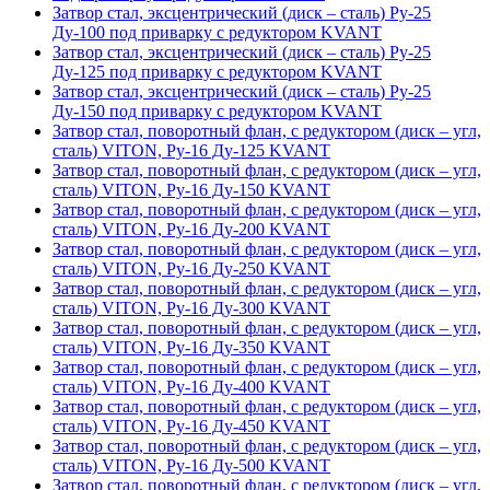
Затвор стал, эксцентрический (диск – сталь) Ру-25
Ду-100 под приварку с редуктором KVANT
Затвор стал, эксцентрический (диск – сталь) Ру-25
Ду-125 под приварку с редуктором KVANT
Затвор стал, эксцентрический (диск – сталь) Ру-25
Ду-150 под приварку с редуктором KVANT
Затвор стал, поворотный флан, с редуктором (диск – угл,
сталь) VITON, Ру-16 Ду-125 KVANT
Затвор стал, поворотный флан, с редуктором (диск – угл,
сталь) VITON, Ру-16 Ду-150 KVANT
Затвор стал, поворотный флан, с редуктором (диск – угл,
сталь) VITON, Ру-16 Ду-200 KVANT
Затвор стал, поворотный флан, с редуктором (диск – угл,
сталь) VITON, Ру-16 Ду-250 KVANT
Затвор стал, поворотный флан, с редуктором (диск – угл,
сталь) VITON, Ру-16 Ду-300 KVANT
Затвор стал, поворотный флан, с редуктором (диск – угл,
сталь) VITON, Ру-16 Ду-350 KVANT
Затвор стал, поворотный флан, с редуктором (диск – угл,
сталь) VITON, Ру-16 Ду-400 KVANT
Затвор стал, поворотный флан, с редуктором (диск – угл,
сталь) VITON, Ру-16 Ду-450 KVANT
Затвор стал, поворотный флан, с редуктором (диск – угл,
сталь) VITON, Ру-16 Ду-500 KVANT
Затвор стал, поворотный флан, с редуктором (диск – угл,