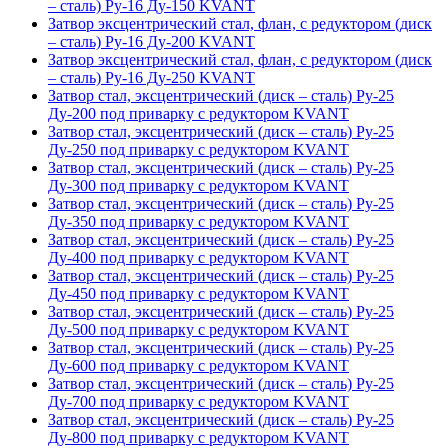
– сталь) Ру-16 Ду-150 KVANT
Затвор эксцентрический стал, флан, с редуктором (диск
– сталь) Ру-16 Ду-200 KVANT
Затвор эксцентрический стал, флан, с редуктором (диск
– сталь) Ру-16 Ду-250 KVANT
Затвор стал, эксцентрический (диск – сталь) Ру-25
Ду-200 под приварку с редуктором KVANT
Затвор стал, эксцентрический (диск – сталь) Ру-25
Ду-250 под приварку с редуктором KVANT
Затвор стал, эксцентрический (диск – сталь) Ру-25
Ду-300 под приварку с редуктором KVANT
Затвор стал, эксцентрический (диск – сталь) Ру-25
Ду-350 под приварку с редуктором KVANT
Затвор стал, эксцентрический (диск – сталь) Ру-25
Ду-400 под приварку с редуктором KVANT
Затвор стал, эксцентрический (диск – сталь) Ру-25
Ду-450 под приварку с редуктором KVANT
Затвор стал, эксцентрический (диск – сталь) Ру-25
Ду-500 под приварку с редуктором KVANT
Затвор стал, эксцентрический (диск – сталь) Ру-25
Ду-600 под приварку с редуктором KVANT
Затвор стал, эксцентрический (диск – сталь) Ру-25
Ду-700 под приварку с редуктором KVANT
Затвор стал, эксцентрический (диск – сталь) Ру-25
Ду-800 под приварку с редуктором KVANT