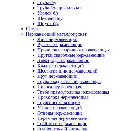
Труба б/у
Труба б/у профильная
Уголок б/у
Швеллер б/у
Шпунт б/у
Шпунт
Нержавеющий металлопрокат
Лист нержавеющий
Рулоны нержавеющие
Проволока сварочная нержавеющая
Прутки сварочные нержавеющие
Электроды нержавеющие
Квадрат нержавеющий
Шестигранник нержавеющий
Круг нержавеющий
Труба квадратная нержавеющая
Полоса нержавеющая
Труба прямоугольная нержавеющая
Проволока нержавеющая
Трубы нержавеющие
Уголок нержавеющий
Отводы нержавеющие
Переходы нержавеющие
Тройники нержавеющие
Фланец глухой Заглушка