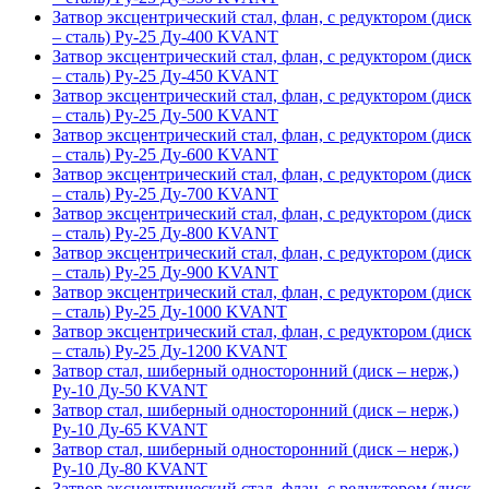
Затвор эксцентрический стал, флан, с редуктором (диск
– сталь) Ру-25 Ду-400 KVANT
Затвор эксцентрический стал, флан, с редуктором (диск
– сталь) Ру-25 Ду-450 KVANT
Затвор эксцентрический стал, флан, с редуктором (диск
– сталь) Ру-25 Ду-500 KVANT
Затвор эксцентрический стал, флан, с редуктором (диск
– сталь) Ру-25 Ду-600 KVANT
Затвор эксцентрический стал, флан, с редуктором (диск
– сталь) Ру-25 Ду-700 KVANT
Затвор эксцентрический стал, флан, с редуктором (диск
– сталь) Ру-25 Ду-800 KVANT
Затвор эксцентрический стал, флан, с редуктором (диск
– сталь) Ру-25 Ду-900 KVANT
Затвор эксцентрический стал, флан, с редуктором (диск
– сталь) Ру-25 Ду-1000 KVANT
Затвор эксцентрический стал, флан, с редуктором (диск
– сталь) Ру-25 Ду-1200 KVANT
Затвор стал, шиберный односторонний (диск – нерж,)
Ру-10 Ду-50 KVANT
Затвор стал, шиберный односторонний (диск – нерж,)
Ру-10 Ду-65 KVANT
Затвор стал, шиберный односторонний (диск – нерж,)
Ру-10 Ду-80 KVANT
Затвор эксцентрический стал, флан, с редуктором (диск