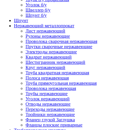
Уголок б/у
Швеллер б/у
Шпунт б/у
Шпунт
Нержавеющий металлопрокат
Лист нержавеющий
Рулоны нержавеющие
Проволока сварочная нержавеющая
Прутки сварочные нержавеющие
Электроды нержавеющие
Квадрат нержавеющий
Шестигранник нержавеющий
Круг нержавеющий
Труба квадратная нержавеющая
Полоса нержавеющая
Труба прямоугольная нержавеющая
Проволока нержавеющая
Трубы нержавеющие
Уголок нержавеющий
Отводы нержавеющие
Переходы нержавеющие
Тройники нержавеющие
Фланец глухой Заглушка
Фланцы плоские приварные