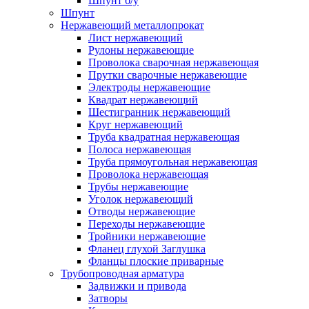
Шпунт б/у
Шпунт
Нержавеющий металлопрокат
Лист нержавеющий
Рулоны нержавеющие
Проволока сварочная нержавеющая
Прутки сварочные нержавеющие
Электроды нержавеющие
Квадрат нержавеющий
Шестигранник нержавеющий
Круг нержавеющий
Труба квадратная нержавеющая
Полоса нержавеющая
Труба прямоугольная нержавеющая
Проволока нержавеющая
Трубы нержавеющие
Уголок нержавеющий
Отводы нержавеющие
Переходы нержавеющие
Тройники нержавеющие
Фланец глухой Заглушка
Фланцы плоские приварные
Трубопроводная арматура
Задвижки и привода
Затворы