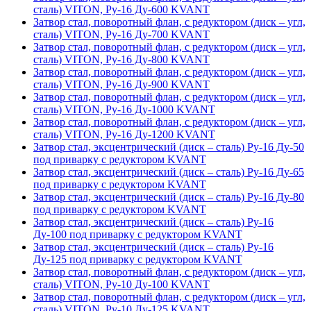
сталь) VITON, Ру-16 Ду-600 KVANT
Затвор стал, поворотный флан, с редуктором (диск – угл,
сталь) VITON, Ру-16 Ду-700 KVANT
Затвор стал, поворотный флан, с редуктором (диск – угл,
сталь) VITON, Ру-16 Ду-800 KVANT
Затвор стал, поворотный флан, с редуктором (диск – угл,
сталь) VITON, Ру-16 Ду-900 KVANT
Затвор стал, поворотный флан, с редуктором (диск – угл,
сталь) VITON, Ру-16 Ду-1000 KVANT
Затвор стал, поворотный флан, с редуктором (диск – угл,
сталь) VITON, Ру-16 Ду-1200 KVANT
Затвор стал, эксцентрический (диск – сталь) Ру-16 Ду-50
под приварку с редуктором KVANT
Затвор стал, эксцентрический (диск – сталь) Ру-16 Ду-65
под приварку с редуктором KVANT
Затвор стал, эксцентрический (диск – сталь) Ру-16 Ду-80
под приварку с редуктором KVANT
Затвор стал, эксцентрический (диск – сталь) Ру-16
Ду-100 под приварку с редуктором KVANT
Затвор стал, эксцентрический (диск – сталь) Ру-16
Ду-125 под приварку с редуктором KVANT
Затвор стал, поворотный флан, с редуктором (диск – угл,
сталь) VITON, Ру-10 Ду-100 KVANT
Затвор стал, поворотный флан, с редуктором (диск – угл,
сталь) VITON, Ру-10 Ду-125 KVANT