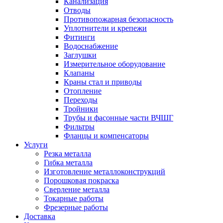
Канализация
Отводы
Противопожарная безопасность
Уплотнители и крепежи
Фитинги
Водоснабжение
Заглушки
Измерительное оборудование
Клапаны
Краны стал и приводы
Отопление
Переходы
Тройники
Трубы и фасонные части ВЧШГ
Фильтры
Фланцы и компенсаторы
Услуги
Резка металла
Гибка металла
Изготовление металлоконструкций
Порошковая покраска
Сверление металла
Токарные работы
Фрезерные работы
Доставка