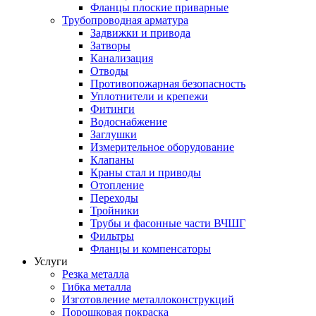
Фланцы плоские приварные
Трубопроводная арматура
Задвижки и привода
Затворы
Канализация
Отводы
Противопожарная безопасность
Уплотнители и крепежи
Фитинги
Водоснабжение
Заглушки
Измерительное оборудование
Клапаны
Краны стал и приводы
Отопление
Переходы
Тройники
Трубы и фасонные части ВЧШГ
Фильтры
Фланцы и компенсаторы
Услуги
Резка металла
Гибка металла
Изготовление металлоконструкций
Порошковая покраска