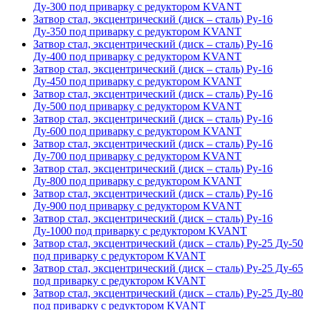
Ду-300 под приварку с редуктором KVANT
Затвор стал, эксцентрический (диск – сталь) Ру-16
Ду-350 под приварку с редуктором KVANT
Затвор стал, эксцентрический (диск – сталь) Ру-16
Ду-400 под приварку с редуктором KVANT
Затвор стал, эксцентрический (диск – сталь) Ру-16
Ду-450 под приварку с редуктором KVANT
Затвор стал, эксцентрический (диск – сталь) Ру-16
Ду-500 под приварку с редуктором KVANT
Затвор стал, эксцентрический (диск – сталь) Ру-16
Ду-600 под приварку с редуктором KVANT
Затвор стал, эксцентрический (диск – сталь) Ру-16
Ду-700 под приварку с редуктором KVANT
Затвор стал, эксцентрический (диск – сталь) Ру-16
Ду-800 под приварку с редуктором KVANT
Затвор стал, эксцентрический (диск – сталь) Ру-16
Ду-900 под приварку с редуктором KVANT
Затвор стал, эксцентрический (диск – сталь) Ру-16
Ду-1000 под приварку с редуктором KVANT
Затвор стал, эксцентрический (диск – сталь) Ру-25 Ду-50
под приварку с редуктором KVANT
Затвор стал, эксцентрический (диск – сталь) Ру-25 Ду-65
под приварку с редуктором KVANT
Затвор стал, эксцентрический (диск – сталь) Ру-25 Ду-80
под приварку с редуктором KVANT