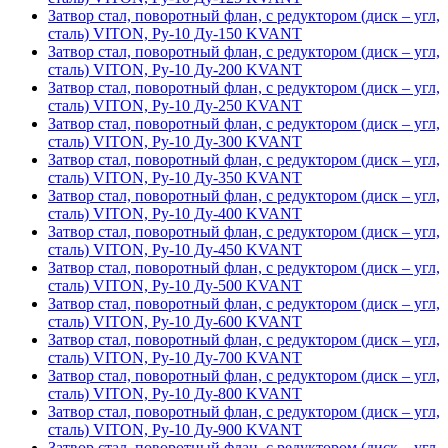
Затвор стал, поворотный флан, с редуктором (диск – угл,
сталь) VITON, Ру-10 Ду-150 KVANT
Затвор стал, поворотный флан, с редуктором (диск – угл,
сталь) VITON, Ру-10 Ду-200 KVANT
Затвор стал, поворотный флан, с редуктором (диск – угл,
сталь) VITON, Ру-10 Ду-250 KVANT
Затвор стал, поворотный флан, с редуктором (диск – угл,
сталь) VITON, Ру-10 Ду-300 KVANT
Затвор стал, поворотный флан, с редуктором (диск – угл,
сталь) VITON, Ру-10 Ду-350 KVANT
Затвор стал, поворотный флан, с редуктором (диск – угл,
сталь) VITON, Ру-10 Ду-400 KVANT
Затвор стал, поворотный флан, с редуктором (диск – угл,
сталь) VITON, Ру-10 Ду-450 KVANT
Затвор стал, поворотный флан, с редуктором (диск – угл,
сталь) VITON, Ру-10 Ду-500 KVANT
Затвор стал, поворотный флан, с редуктором (диск – угл,
сталь) VITON, Ру-10 Ду-600 KVANT
Затвор стал, поворотный флан, с редуктором (диск – угл,
сталь) VITON, Ру-10 Ду-700 KVANT
Затвор стал, поворотный флан, с редуктором (диск – угл,
сталь) VITON, Ру-10 Ду-800 KVANT
Затвор стал, поворотный флан, с редуктором (диск – угл,
сталь) VITON, Ру-10 Ду-900 KVANT
Затвор стал, поворотный флан, с редуктором (диск – угл,