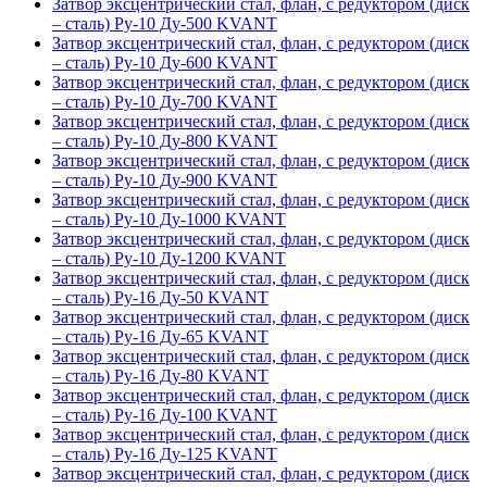
Затвор эксцентрический стал, флан, с редуктором (диск
– сталь) Ру-10 Ду-500 KVANT
Затвор эксцентрический стал, флан, с редуктором (диск
– сталь) Ру-10 Ду-600 KVANT
Затвор эксцентрический стал, флан, с редуктором (диск
– сталь) Ру-10 Ду-700 KVANT
Затвор эксцентрический стал, флан, с редуктором (диск
– сталь) Ру-10 Ду-800 KVANT
Затвор эксцентрический стал, флан, с редуктором (диск
– сталь) Ру-10 Ду-900 KVANT
Затвор эксцентрический стал, флан, с редуктором (диск
– сталь) Ру-10 Ду-1000 KVANT
Затвор эксцентрический стал, флан, с редуктором (диск
– сталь) Ру-10 Ду-1200 KVANT
Затвор эксцентрический стал, флан, с редуктором (диск
– сталь) Ру-16 Ду-50 KVANT
Затвор эксцентрический стал, флан, с редуктором (диск
– сталь) Ру-16 Ду-65 KVANT
Затвор эксцентрический стал, флан, с редуктором (диск
– сталь) Ру-16 Ду-80 KVANT
Затвор эксцентрический стал, флан, с редуктором (диск
– сталь) Ру-16 Ду-100 KVANT
Затвор эксцентрический стал, флан, с редуктором (диск
– сталь) Ру-16 Ду-125 KVANT
Затвор эксцентрический стал, флан, с редуктором (диск