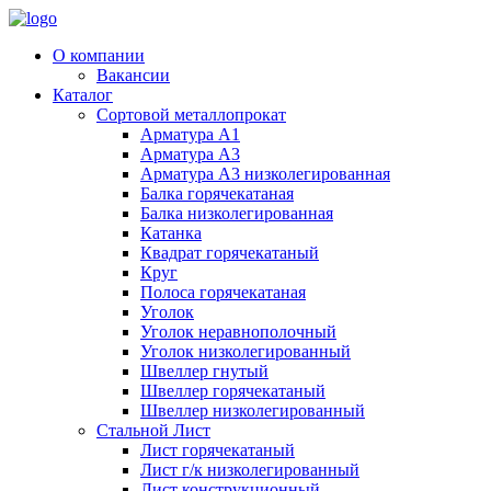
О компании
Вакансии
Каталог
Сортовой металлопрокат
Арматура А1
Арматура А3
Арматура А3 низколегированная
Балка горячекатаная
Балка низколегированная
Катанка
Квадрат горячекатаный
Круг
Полоса горячекатаная
Уголок
Уголок неравнополочный
Уголок низколегированный
Швеллер гнутый
Швеллер горячекатаный
Швеллер низколегированный
Стальной Лист
Лист горячекатаный
Лист г/к низколегированный
Лист конструкционный