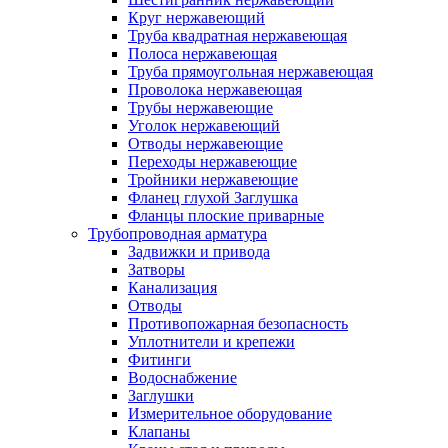
Круг нержавеющий
Труба квадратная нержавеющая
Полоса нержавеющая
Труба прямоугольная нержавеющая
Проволока нержавеющая
Трубы нержавеющие
Уголок нержавеющий
Отводы нержавеющие
Переходы нержавеющие
Тройники нержавеющие
Фланец глухой Заглушка
Фланцы плоские приварные
Трубопроводная арматура
Задвижки и привода
Затворы
Канализация
Отводы
Противопожарная безопасность
Уплотнители и крепежи
Фитинги
Водоснабжение
Заглушки
Измерительное оборудование
Клапаны