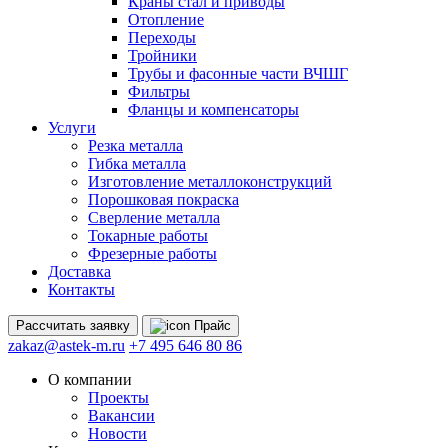
Краны стал и приводы
Отопление
Переходы
Тройники
Трубы и фасонные части ВЧШГ
Фильтры
Фланцы и компенсаторы
Услуги
Резка металла
Гибка металла
Изготовление металлоконструкций
Порошковая покраска
Сверление металла
Токарные работы
Фрезерные работы
Доставка
Контакты
Рассчитать
заявку
Прайс
zakaz@astek-m.ru
+7 495 646 80 86
О компании
Проекты
Вакансии
Новости