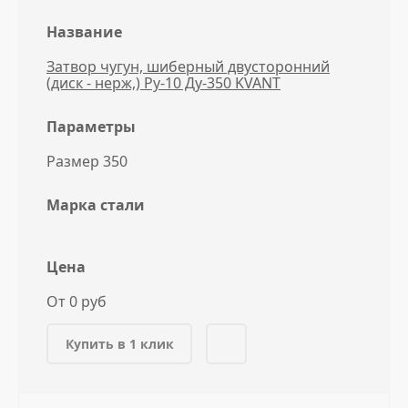
Название
Затвор чугун, шиберный двусторонний
(диск - нерж,) Ру-10 Ду-350 KVANT
Параметры
Размер 350
Марка стали
Цена
От 0 руб
Купить в 1 клик