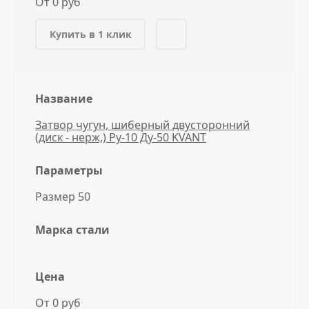
От 0 руб
Купить в 1 клик
Название
Затвор чугун, шиберный двусторонний
(диск - нерж,) Ру-10 Ду-50 KVANT
Параметры
Размер 50
Марка стали
Цена
От 0 руб