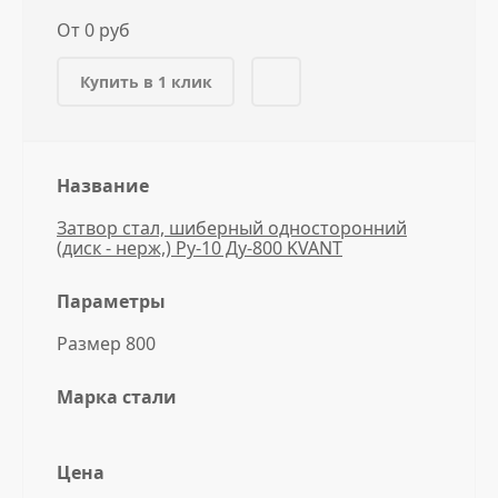
От 0 руб
Купить в 1 клик
Название
Затвор стал, шиберный односторонний
(диск - нерж,) Ру-10 Ду-800 KVANT
Параметры
Размер 800
Марка стали
Цена