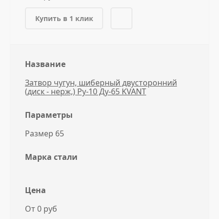
Купить в 1 клик
Название
Затвор чугун, шиберный двусторонний
(диск - нерж,) Ру-10 Ду-65 KVANT
Параметры
Размер 65
Марка стали
Цена
От 0 руб