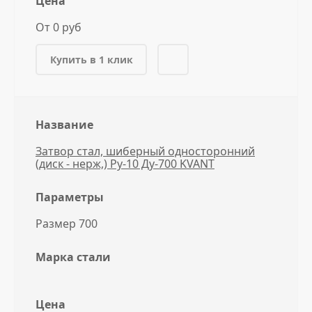
Цена
От 0 руб
Купить в 1 клик
Название
Затвор стал, шиберный односторонний
(диск - нерж,) Ру-10 Ду-700 KVANT
Параметры
Размер 700
Марка стали
Цена