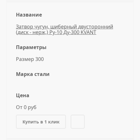
Название
Затвор чугун, шиберный двусторонний
(диск - нерж,) Ру-10 Ду-300 KVANT
Параметры
Размер 300
Марка стали
Цена
От 0 руб
Купить в 1 клик