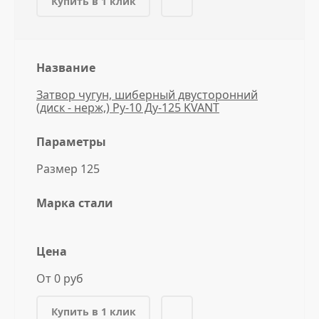
Купить в 1 клик
Название
Затвор чугун, шиберный двусторонний
(диск - нерж,) Ру-10 Ду-125 KVANT
Параметры
Размер 125
Марка стали
Цена
От 0 руб
Купить в 1 клик