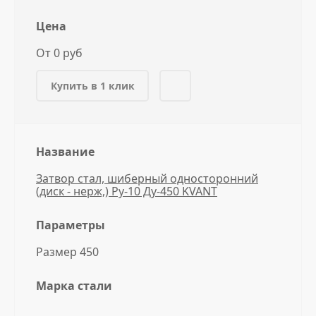
Цена
От 0 руб
Купить в 1 клик
Название
Затвор стал, шиберный односторонний
(диск - нерж,) Ру-10 Ду-450 KVANT
Параметры
Размер 450
Марка стали