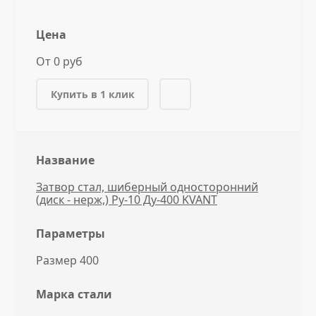
Цена
От 0 руб
Купить в 1 клик
Название
Затвор стал, шиберный односторонний
(диск - нерж,) Ру-10 Ду-400 KVANT
Параметры
Размер 400
Марка стали