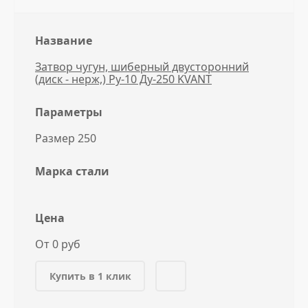
Название
Затвор чугун, шиберный двусторонний
(диск - нерж,) Ру-10 Ду-250 KVANT
Параметры
Размер 250
Марка стали
Цена
От 0 руб
Купить в 1 клик