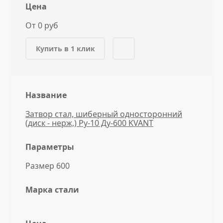
Цена
От 0 руб
Купить в 1 клик
Название
Затвор стал, шиберный односторонний
(диск - нерж,) Ру-10 Ду-600 KVANT
Параметры
Размер 600
Марка стали