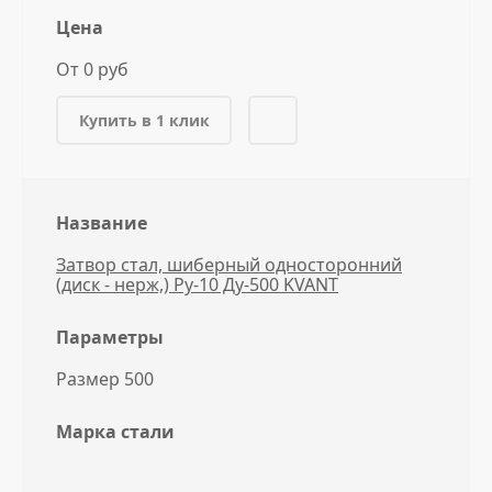
Цена
От 0 руб
Купить в 1 клик
Название
Затвор стал, шиберный односторонний
(диск - нерж,) Ру-10 Ду-500 KVANT
Параметры
Размер 500
Марка стали