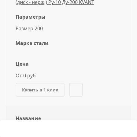
(диск - нерж,) Ру-10 Ду-200 KVANT
Параметры
Размер 200
Марка стали
Цена
От 0 руб
Купить в 1 клик
Название
Затвор стал, шиберный односторонний
(диск - нерж,) Ру-10 Ду-250 KVANT