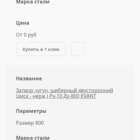
Марка стали
Цена
От 0 руб
Купить в 1 клик
Название
Затвор чугун, шиберный двусторонний
(диск - нерж,) Ру-10 Ду-800 KVANT
Параметры
Размер 800
Марка стали