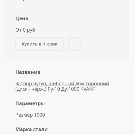
Цена
От 0 руб
Купить в 1 клик
Название
Затвор чугун, шиберный двусторонний
(диск - нерж,) Ру-10 Ду-1000 KVANT
Параметры
Размер 1000
Марка стали