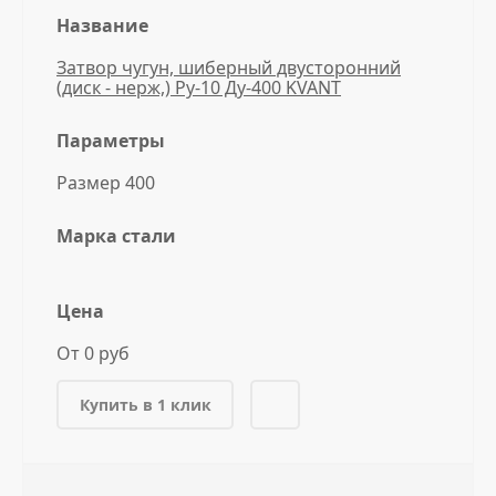
Название
Затвор чугун, шиберный двусторонний
(диск - нерж,) Ру-10 Ду-400 KVANT
Параметры
Размер 400
Марка стали
Цена
От 0 руб
Купить в 1 клик