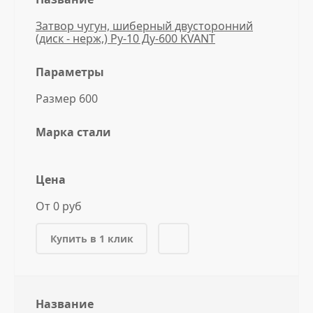
Затвор чугун, шиберный двусторонний
(диск - нерж,) Ру-10 Ду-600 KVANT
Параметры
Размер 600
Марка стали
Цена
От 0 руб
Купить в 1 клик
Название