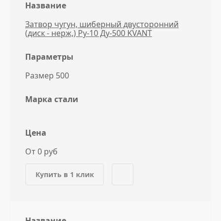
Название
Затвор чугун, шиберный двусторонний
(диск - нерж,) Ру-10 Ду-500 KVANT
Параметры
Размер 500
Марка стали
Цена
От 0 руб
Купить в 1 клик
Название