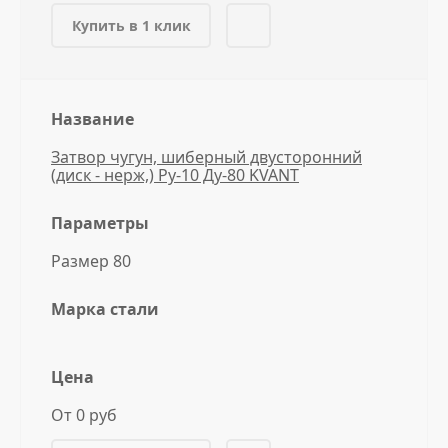
Купить в 1 клик
Название
Затвор чугун, шиберный двусторонний
(диск - нерж,) Ру-10 Ду-80 KVANT
Параметры
Размер 80
Марка стали
Цена
От 0 руб