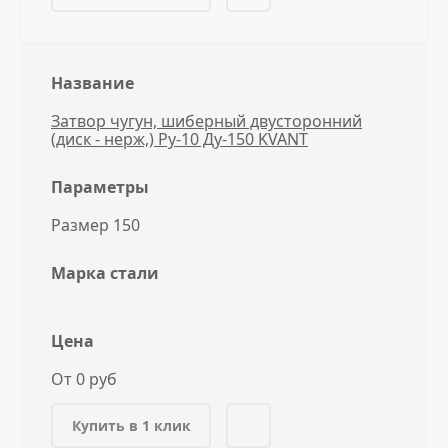
Название
Затвор чугун, шиберный двусторонний
(диск - нерж,) Ру-10 Ду-150 KVANT
Параметры
Размер 150
Марка стали
Цена
От 0 руб
Купить в 1 клик