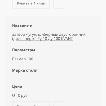
Купить в 1 клик
Название
Затвор чугун, шиберный двусторонний
(диск - нерж,) Ру-10 Ду-100 KVANT
Параметры
Размер 100
Марка стали
Цена
От 0 руб