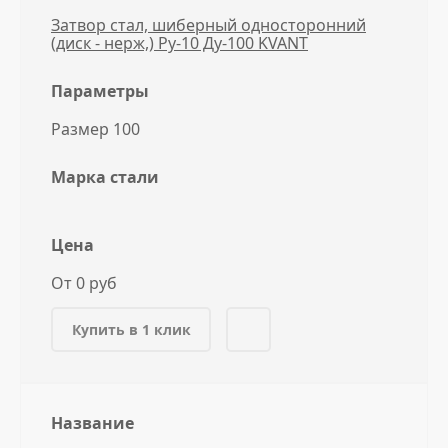
Затвор стал, шиберный односторонний
(диск - нерж,) Ру-10 Ду-100 KVANT
Параметры
Размер 100
Марка стали
Цена
От 0 руб
Купить в 1 клик
Название