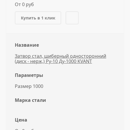
От 0 руб
Купить в 1 клик
Название
Затвор стал, шиберный односторонний
(диск - нерж,) Ру-10 Ду-1000 KVANT
Параметры
Размер 1000
Марка стали
Цена