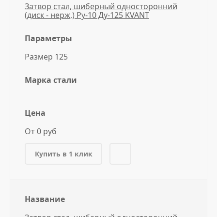
Затвор стал, шиберный односторонний
(диск - нерж,) Ру-10 Ду-125 KVANT
Параметры
Размер 125
Марка стали
Цена
От 0 руб
Купить в 1 клик
Название