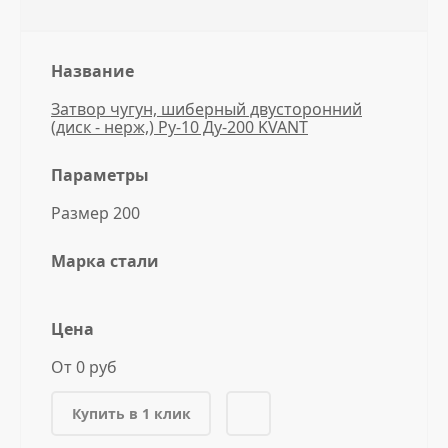
Название
Затвор чугун, шиберный двусторонний
(диск - нерж,) Ру-10 Ду-200 KVANT
Параметры
Размер 200
Марка стали
Цена
От 0 руб
Купить в 1 клик