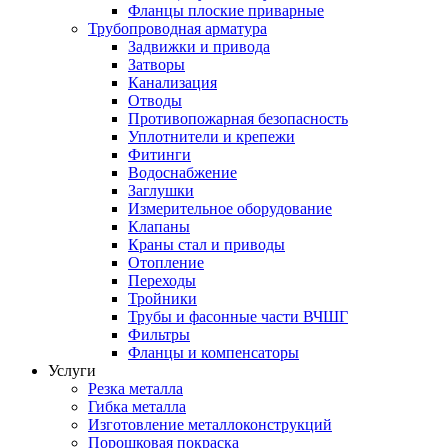
Фланцы плоские приварные
Трубопроводная арматура
Задвижки и привода
Затворы
Канализация
Отводы
Противопожарная безопасность
Уплотнители и крепежи
Фитинги
Водоснабжение
Заглушки
Измерительное оборудование
Клапаны
Краны стал и приводы
Отопление
Переходы
Тройники
Трубы и фасонные части ВЧШГ
Фильтры
Фланцы и компенсаторы
Услуги
Резка металла
Гибка металла
Изготовление металлоконструкций
Порошковая покраска