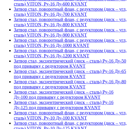
сталь) VITON, Ру-16 Ду-600 KVANT
Затвор стал, поворотный флан, с редуктором (диск – угл,
сталь) VITON, Ру-16 Ду-700 KVANT
Затвор стал, поворотный флан, с редуктором (диск – угл,
сталь) VITON, Ру-16 Ду-800 KVANT
Затвор стал, поворотный флан, с редуктором (диск – угл,
сталь) VITON, Ру-16 Ду-900 KVANT
Затвор стал, поворотный флан, с редуктором (диск – угл,
сталь) VITON, Ру-16 Ду-1000 KVANT
Затвор стал, поворотный флан, с редуктором (диск – угл,
сталь) VITON, Ру-16 Ду-1200 KVANT
Затвор стал, эксцентрический (диск – сталь) Ру-16 Ду-50
под приварку с редуктором KVANT
Затвор стал, эксцентрический (диск – сталь) Ру-16 Ду-65
под приварку с редуктором KVANT
Затвор стал, эксцентрический (диск – сталь) Ру-16 Ду-80
под приварку с редуктором KVANT
Затвор стал, эксцентрический (диск – сталь) Ру-16
Ду-100 под приварку с редуктором KVANT
Затвор стал, эксцентрический (диск – сталь) Ру-16
Ду-125 под приварку с редуктором KVANT
Затвор стал, поворотный флан, с редуктором (диск – угл,
сталь) VITON, Ру-10 Ду-100 KVANT
Затвор стал, поворотный флан, с редуктором (диск – угл,
сталь) VITON, Ру-10 Ду-125 KVANT