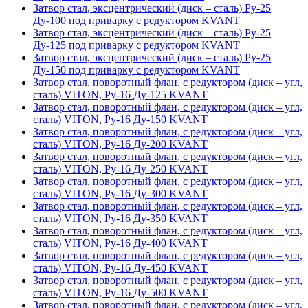
Затвор стал, эксцентрический (диск – сталь) Ру-25
Ду-100 под приварку с редуктором KVANT
Затвор стал, эксцентрический (диск – сталь) Ру-25
Ду-125 под приварку с редуктором KVANT
Затвор стал, эксцентрический (диск – сталь) Ру-25
Ду-150 под приварку с редуктором KVANT
Затвор стал, поворотный флан, с редуктором (диск – угл,
сталь) VITON, Ру-16 Ду-125 KVANT
Затвор стал, поворотный флан, с редуктором (диск – угл,
сталь) VITON, Ру-16 Ду-150 KVANT
Затвор стал, поворотный флан, с редуктором (диск – угл,
сталь) VITON, Ру-16 Ду-200 KVANT
Затвор стал, поворотный флан, с редуктором (диск – угл,
сталь) VITON, Ру-16 Ду-250 KVANT
Затвор стал, поворотный флан, с редуктором (диск – угл,
сталь) VITON, Ру-16 Ду-300 KVANT
Затвор стал, поворотный флан, с редуктором (диск – угл,
сталь) VITON, Ру-16 Ду-350 KVANT
Затвор стал, поворотный флан, с редуктором (диск – угл,
сталь) VITON, Ру-16 Ду-400 KVANT
Затвор стал, поворотный флан, с редуктором (диск – угл,
сталь) VITON, Ру-16 Ду-450 KVANT
Затвор стал, поворотный флан, с редуктором (диск – угл,
сталь) VITON, Ру-16 Ду-500 KVANT
Затвор стал, поворотный флан, с редуктором (диск – угл,