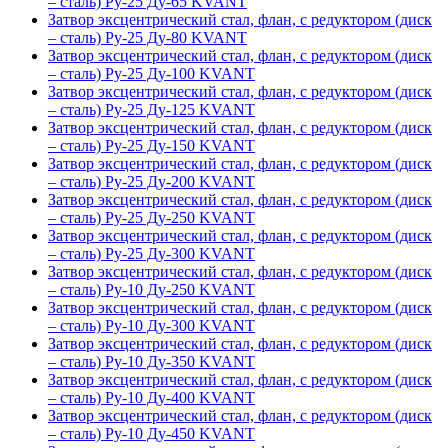
– сталь) Ру-25 Ду-65 KVANT
Затвор эксцентрический стал, флан, с редуктором (диск
– сталь) Ру-25 Ду-80 KVANT
Затвор эксцентрический стал, флан, с редуктором (диск
– сталь) Ру-25 Ду-100 KVANT
Затвор эксцентрический стал, флан, с редуктором (диск
– сталь) Ру-25 Ду-125 KVANT
Затвор эксцентрический стал, флан, с редуктором (диск
– сталь) Ру-25 Ду-150 KVANT
Затвор эксцентрический стал, флан, с редуктором (диск
– сталь) Ру-25 Ду-200 KVANT
Затвор эксцентрический стал, флан, с редуктором (диск
– сталь) Ру-25 Ду-250 KVANT
Затвор эксцентрический стал, флан, с редуктором (диск
– сталь) Ру-25 Ду-300 KVANT
Затвор эксцентрический стал, флан, с редуктором (диск
– сталь) Ру-10 Ду-250 KVANT
Затвор эксцентрический стал, флан, с редуктором (диск
– сталь) Ру-10 Ду-300 KVANT
Затвор эксцентрический стал, флан, с редуктором (диск
– сталь) Ру-10 Ду-350 KVANT
Затвор эксцентрический стал, флан, с редуктором (диск
– сталь) Ру-10 Ду-400 KVANT
Затвор эксцентрический стал, флан, с редуктором (диск
– сталь) Ру-10 Ду-450 KVANT