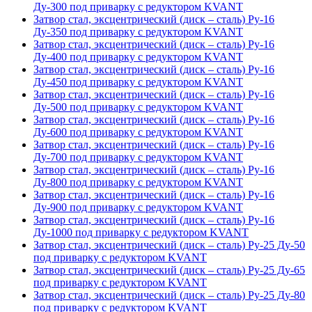
Ду-300 под приварку с редуктором KVANT
Затвор стал, эксцентрический (диск – сталь) Ру-16
Ду-350 под приварку с редуктором KVANT
Затвор стал, эксцентрический (диск – сталь) Ру-16
Ду-400 под приварку с редуктором KVANT
Затвор стал, эксцентрический (диск – сталь) Ру-16
Ду-450 под приварку с редуктором KVANT
Затвор стал, эксцентрический (диск – сталь) Ру-16
Ду-500 под приварку с редуктором KVANT
Затвор стал, эксцентрический (диск – сталь) Ру-16
Ду-600 под приварку с редуктором KVANT
Затвор стал, эксцентрический (диск – сталь) Ру-16
Ду-700 под приварку с редуктором KVANT
Затвор стал, эксцентрический (диск – сталь) Ру-16
Ду-800 под приварку с редуктором KVANT
Затвор стал, эксцентрический (диск – сталь) Ру-16
Ду-900 под приварку с редуктором KVANT
Затвор стал, эксцентрический (диск – сталь) Ру-16
Ду-1000 под приварку с редуктором KVANT
Затвор стал, эксцентрический (диск – сталь) Ру-25 Ду-50
под приварку с редуктором KVANT
Затвор стал, эксцентрический (диск – сталь) Ру-25 Ду-65
под приварку с редуктором KVANT
Затвор стал, эксцентрический (диск – сталь) Ру-25 Ду-80
под приварку с редуктором KVANT