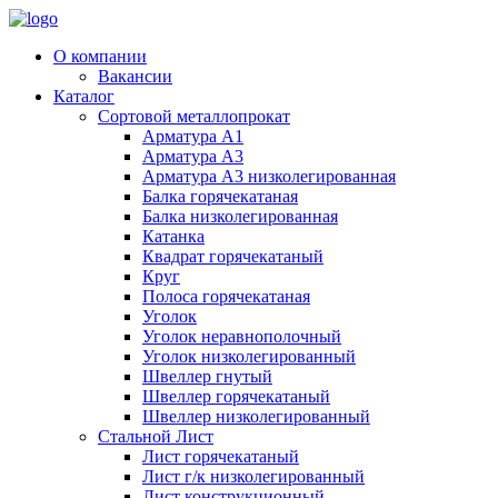
О компании
Вакансии
Каталог
Сортовой металлопрокат
Арматура А1
Арматура А3
Арматура А3 низколегированная
Балка горячекатаная
Балка низколегированная
Катанка
Квадрат горячекатаный
Круг
Полоса горячекатаная
Уголок
Уголок неравнополочный
Уголок низколегированный
Швеллер гнутый
Швеллер горячекатаный
Швеллер низколегированный
Стальной Лист
Лист горячекатаный
Лист г/к низколегированный
Лист конструкционный