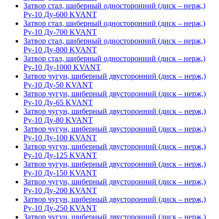
Затвор стал, шиберный односторонний (диск – нерж,)
Ру-10 Ду-600 KVANT
Затвор стал, шиберный односторонний (диск – нерж,)
Ру-10 Ду-700 KVANT
Затвор стал, шиберный односторонний (диск – нерж,)
Ру-10 Ду-800 KVANT
Затвор стал, шиберный односторонний (диск – нерж,)
Ру-10 Ду-1000 KVANT
Затвор чугун, шиберный двусторонний (диск – нерж,)
Ру-10 Ду-50 KVANT
Затвор чугун, шиберный двусторонний (диск – нерж,)
Ру-10 Ду-65 KVANT
Затвор чугун, шиберный двусторонний (диск – нерж,)
Ру-10 Ду-80 KVANT
Затвор чугун, шиберный двусторонний (диск – нерж,)
Ру-10 Ду-100 KVANT
Затвор чугун, шиберный двусторонний (диск – нерж,)
Ру-10 Ду-125 KVANT
Затвор чугун, шиберный двусторонний (диск – нерж,)
Ру-10 Ду-150 KVANT
Затвор чугун, шиберный двусторонний (диск – нерж,)
Ру-10 Ду-200 KVANT
Затвор чугун, шиберный двусторонний (диск – нерж,)
Ру-10 Ду-250 KVANT
Затвор чугун, шиберный двусторонний (диск – нерж,)