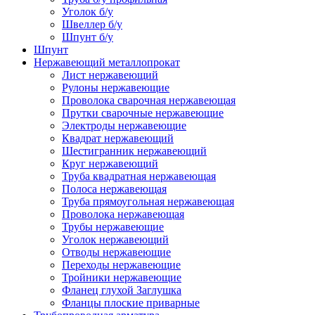
Уголок б/у
Швеллер б/у
Шпунт б/у
Шпунт
Нержавеющий металлопрокат
Лист нержавеющий
Рулоны нержавеющие
Проволока сварочная нержавеющая
Прутки сварочные нержавеющие
Электроды нержавеющие
Квадрат нержавеющий
Шестигранник нержавеющий
Круг нержавеющий
Труба квадратная нержавеющая
Полоса нержавеющая
Труба прямоугольная нержавеющая
Проволока нержавеющая
Трубы нержавеющие
Уголок нержавеющий
Отводы нержавеющие
Переходы нержавеющие
Тройники нержавеющие
Фланец глухой Заглушка
Фланцы плоские приварные