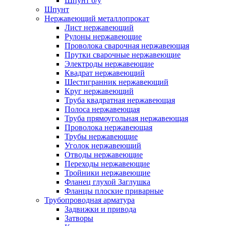
Шпунт б/у
Шпунт
Нержавеющий металлопрокат
Лист нержавеющий
Рулоны нержавеющие
Проволока сварочная нержавеющая
Прутки сварочные нержавеющие
Электроды нержавеющие
Квадрат нержавеющий
Шестигранник нержавеющий
Круг нержавеющий
Труба квадратная нержавеющая
Полоса нержавеющая
Труба прямоугольная нержавеющая
Проволока нержавеющая
Трубы нержавеющие
Уголок нержавеющий
Отводы нержавеющие
Переходы нержавеющие
Тройники нержавеющие
Фланец глухой Заглушка
Фланцы плоские приварные
Трубопроводная арматура
Задвижки и привода
Затворы