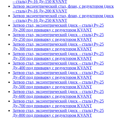
– сталь) Ру-16 Ду-150 KVANT
Затвор эксцентрический стал, флан, с редуктором (диск
– сталь) Ру-16 Ду-200 KVANT
Затвор эксцентрический стал, флан, с редуктором (диск
– сталь) Ру-16 Ду-250 KVANT
Затвор стал, эксцентрический (диск – сталь) Ру-25
Ду-200 под приварку с редуктором KVANT
Затвор стал, эксцентрический (диск – сталь) Ру-25
Ду-250 под приварку с редуктором KVANT
Затвор стал, эксцентрический (диск – сталь) Ру-25
Ду-300 под приварку с редуктором KVANT
Затвор стал, эксцентрический (диск – сталь) Ру-25
Ду-350 под приварку с редуктором KVANT
Затвор стал, эксцентрический (диск – сталь) Ру-25
Ду-400 под приварку с редуктором KVANT
Затвор стал, эксцентрический (диск – сталь) Ру-25
Ду-450 под приварку с редуктором KVANT
Затвор стал, эксцентрический (диск – сталь) Ру-25
Ду-500 под приварку с редуктором KVANT
Затвор стал, эксцентрический (диск – сталь) Ру-25
Ду-600 под приварку с редуктором KVANT
Затвор стал, эксцентрический (диск – сталь) Ру-25
Ду-700 под приварку с редуктором KVANT
Затвор стал, эксцентрический (диск – сталь) Ру-25
Ду-800 под приварку с редуктором KVANT