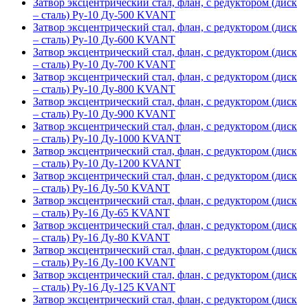
Затвор эксцентрический стал, флан, с редуктором (диск
– сталь) Ру-10 Ду-500 KVANT
Затвор эксцентрический стал, флан, с редуктором (диск
– сталь) Ру-10 Ду-600 KVANT
Затвор эксцентрический стал, флан, с редуктором (диск
– сталь) Ру-10 Ду-700 KVANT
Затвор эксцентрический стал, флан, с редуктором (диск
– сталь) Ру-10 Ду-800 KVANT
Затвор эксцентрический стал, флан, с редуктором (диск
– сталь) Ру-10 Ду-900 KVANT
Затвор эксцентрический стал, флан, с редуктором (диск
– сталь) Ру-10 Ду-1000 KVANT
Затвор эксцентрический стал, флан, с редуктором (диск
– сталь) Ру-10 Ду-1200 KVANT
Затвор эксцентрический стал, флан, с редуктором (диск
– сталь) Ру-16 Ду-50 KVANT
Затвор эксцентрический стал, флан, с редуктором (диск
– сталь) Ру-16 Ду-65 KVANT
Затвор эксцентрический стал, флан, с редуктором (диск
– сталь) Ру-16 Ду-80 KVANT
Затвор эксцентрический стал, флан, с редуктором (диск
– сталь) Ру-16 Ду-100 KVANT
Затвор эксцентрический стал, флан, с редуктором (диск
– сталь) Ру-16 Ду-125 KVANT
Затвор эксцентрический стал, флан, с редуктором (диск