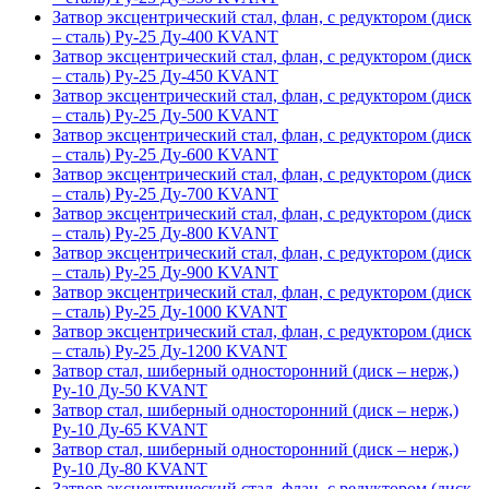
Затвор эксцентрический стал, флан, с редуктором (диск
– сталь) Ру-25 Ду-400 KVANT
Затвор эксцентрический стал, флан, с редуктором (диск
– сталь) Ру-25 Ду-450 KVANT
Затвор эксцентрический стал, флан, с редуктором (диск
– сталь) Ру-25 Ду-500 KVANT
Затвор эксцентрический стал, флан, с редуктором (диск
– сталь) Ру-25 Ду-600 KVANT
Затвор эксцентрический стал, флан, с редуктором (диск
– сталь) Ру-25 Ду-700 KVANT
Затвор эксцентрический стал, флан, с редуктором (диск
– сталь) Ру-25 Ду-800 KVANT
Затвор эксцентрический стал, флан, с редуктором (диск
– сталь) Ру-25 Ду-900 KVANT
Затвор эксцентрический стал, флан, с редуктором (диск
– сталь) Ру-25 Ду-1000 KVANT
Затвор эксцентрический стал, флан, с редуктором (диск
– сталь) Ру-25 Ду-1200 KVANT
Затвор стал, шиберный односторонний (диск – нерж,)
Ру-10 Ду-50 KVANT
Затвор стал, шиберный односторонний (диск – нерж,)
Ру-10 Ду-65 KVANT
Затвор стал, шиберный односторонний (диск – нерж,)
Ру-10 Ду-80 KVANT
Затвор эксцентрический стал, флан, с редуктором (диск