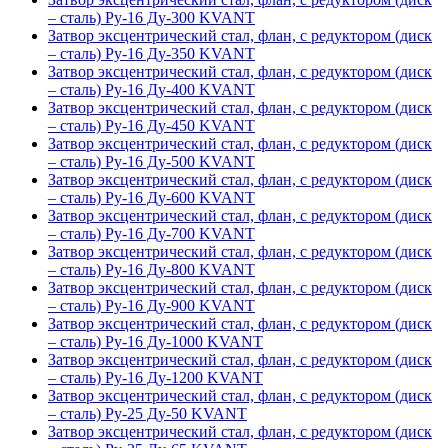
– сталь) Ру-16 Ду-300 KVANT
Затвор эксцентрический стал, флан, с редуктором (диск
– сталь) Ру-16 Ду-350 KVANT
Затвор эксцентрический стал, флан, с редуктором (диск
– сталь) Ру-16 Ду-400 KVANT
Затвор эксцентрический стал, флан, с редуктором (диск
– сталь) Ру-16 Ду-450 KVANT
Затвор эксцентрический стал, флан, с редуктором (диск
– сталь) Ру-16 Ду-500 KVANT
Затвор эксцентрический стал, флан, с редуктором (диск
– сталь) Ру-16 Ду-600 KVANT
Затвор эксцентрический стал, флан, с редуктором (диск
– сталь) Ру-16 Ду-700 KVANT
Затвор эксцентрический стал, флан, с редуктором (диск
– сталь) Ру-16 Ду-800 KVANT
Затвор эксцентрический стал, флан, с редуктором (диск
– сталь) Ру-16 Ду-900 KVANT
Затвор эксцентрический стал, флан, с редуктором (диск
– сталь) Ру-16 Ду-1000 KVANT
Затвор эксцентрический стал, флан, с редуктором (диск
– сталь) Ру-16 Ду-1200 KVANT
Затвор эксцентрический стал, флан, с редуктором (диск
– сталь) Ру-25 Ду-50 KVANT
Затвор эксцентрический стал, флан, с редуктором (диск