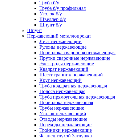
Труба б/у
Труба б/у профильная
Уголок б/у
Швеллер б/у
Шпунт б/у
Шпунт
Нержавеющий металлопрокат
Лист нержавеющий
Рулоны нержавеющие
Проволока сварочная нержавеющая
Прутки сварочные нержавеющие
Электроды нержавеющие
Квадрат нержавеющий
Шестигранник нержавеющий
Круг нержавеющий
Труба квадратная нержавеющая
Полоса нержавеющая
Труба прямоугольная нержавеющая
Проволока нержавеющая
Трубы нержавеющие
Уголок нержавеющий
Отводы нержавеющие
Переходы нержавеющие
Тройники нержавеющие
Фланец глухой Заглушка