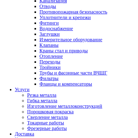
Канализация
Отводы
Противопожарная безопасность
Уплотнители и крепежи
Фитинги
Водоснабжение
Заглушки
Измерительное оборудование
Клапаны
Краны стал и приводы
Отопление
Переходы
Тройники
Трубы и фасонные части ВЧШГ
Фильтры
Фланцы и компенсаторы
Услуги
Резка металла
Гибка металла
Изготовление металлоконструкций
Порошковая покраска
Сверление металла
Токарные работы
Фрезерные работы
Доставка