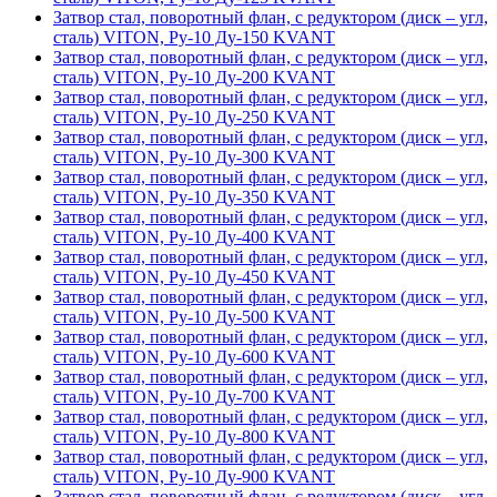
Затвор стал, поворотный флан, с редуктором (диск – угл,
сталь) VITON, Ру-10 Ду-150 KVANT
Затвор стал, поворотный флан, с редуктором (диск – угл,
сталь) VITON, Ру-10 Ду-200 KVANT
Затвор стал, поворотный флан, с редуктором (диск – угл,
сталь) VITON, Ру-10 Ду-250 KVANT
Затвор стал, поворотный флан, с редуктором (диск – угл,
сталь) VITON, Ру-10 Ду-300 KVANT
Затвор стал, поворотный флан, с редуктором (диск – угл,
сталь) VITON, Ру-10 Ду-350 KVANT
Затвор стал, поворотный флан, с редуктором (диск – угл,
сталь) VITON, Ру-10 Ду-400 KVANT
Затвор стал, поворотный флан, с редуктором (диск – угл,
сталь) VITON, Ру-10 Ду-450 KVANT
Затвор стал, поворотный флан, с редуктором (диск – угл,
сталь) VITON, Ру-10 Ду-500 KVANT
Затвор стал, поворотный флан, с редуктором (диск – угл,
сталь) VITON, Ру-10 Ду-600 KVANT
Затвор стал, поворотный флан, с редуктором (диск – угл,
сталь) VITON, Ру-10 Ду-700 KVANT
Затвор стал, поворотный флан, с редуктором (диск – угл,
сталь) VITON, Ру-10 Ду-800 KVANT
Затвор стал, поворотный флан, с редуктором (диск – угл,
сталь) VITON, Ру-10 Ду-900 KVANT
Затвор стал, поворотный флан, с редуктором (диск – угл,