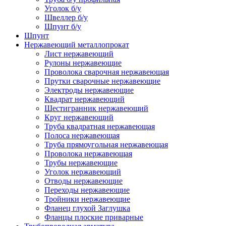
Уголок б/у
Швеллер б/у
Шпунт б/у
Шпунт
Нержавеющий металлопрокат
Лист нержавеющий
Рулоны нержавеющие
Проволока сварочная нержавеющая
Прутки сварочные нержавеющие
Электроды нержавеющие
Квадрат нержавеющий
Шестигранник нержавеющий
Круг нержавеющий
Труба квадратная нержавеющая
Полоса нержавеющая
Труба прямоугольная нержавеющая
Проволока нержавеющая
Трубы нержавеющие
Уголок нержавеющий
Отводы нержавеющие
Переходы нержавеющие
Тройники нержавеющие
Фланец глухой Заглушка
Фланцы плоские приварные