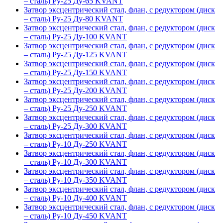
– сталь) Ру-25 Ду-65 KVANT
Затвор эксцентрический стал, флан, с редуктором (диск
– сталь) Ру-25 Ду-80 KVANT
Затвор эксцентрический стал, флан, с редуктором (диск
– сталь) Ру-25 Ду-100 KVANT
Затвор эксцентрический стал, флан, с редуктором (диск
– сталь) Ру-25 Ду-125 KVANT
Затвор эксцентрический стал, флан, с редуктором (диск
– сталь) Ру-25 Ду-150 KVANT
Затвор эксцентрический стал, флан, с редуктором (диск
– сталь) Ру-25 Ду-200 KVANT
Затвор эксцентрический стал, флан, с редуктором (диск
– сталь) Ру-25 Ду-250 KVANT
Затвор эксцентрический стал, флан, с редуктором (диск
– сталь) Ру-25 Ду-300 KVANT
Затвор эксцентрический стал, флан, с редуктором (диск
– сталь) Ру-10 Ду-250 KVANT
Затвор эксцентрический стал, флан, с редуктором (диск
– сталь) Ру-10 Ду-300 KVANT
Затвор эксцентрический стал, флан, с редуктором (диск
– сталь) Ру-10 Ду-350 KVANT
Затвор эксцентрический стал, флан, с редуктором (диск
– сталь) Ру-10 Ду-400 KVANT
Затвор эксцентрический стал, флан, с редуктором (диск
– сталь) Ру-10 Ду-450 KVANT