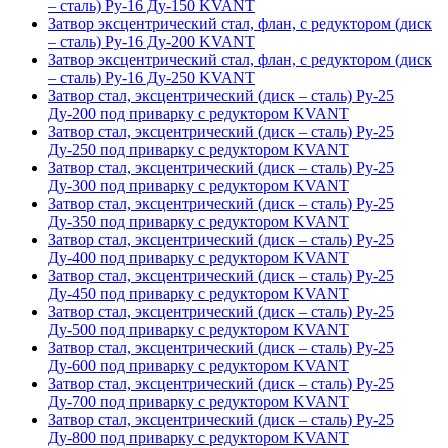
– сталь) Ру-16 Ду-150 KVANT
Затвор эксцентрический стал, флан, с редуктором (диск
– сталь) Ру-16 Ду-200 KVANT
Затвор эксцентрический стал, флан, с редуктором (диск
– сталь) Ру-16 Ду-250 KVANT
Затвор стал, эксцентрический (диск – сталь) Ру-25
Ду-200 под приварку с редуктором KVANT
Затвор стал, эксцентрический (диск – сталь) Ру-25
Ду-250 под приварку с редуктором KVANT
Затвор стал, эксцентрический (диск – сталь) Ру-25
Ду-300 под приварку с редуктором KVANT
Затвор стал, эксцентрический (диск – сталь) Ру-25
Ду-350 под приварку с редуктором KVANT
Затвор стал, эксцентрический (диск – сталь) Ру-25
Ду-400 под приварку с редуктором KVANT
Затвор стал, эксцентрический (диск – сталь) Ру-25
Ду-450 под приварку с редуктором KVANT
Затвор стал, эксцентрический (диск – сталь) Ру-25
Ду-500 под приварку с редуктором KVANT
Затвор стал, эксцентрический (диск – сталь) Ру-25
Ду-600 под приварку с редуктором KVANT
Затвор стал, эксцентрический (диск – сталь) Ру-25
Ду-700 под приварку с редуктором KVANT
Затвор стал, эксцентрический (диск – сталь) Ру-25
Ду-800 под приварку с редуктором KVANT