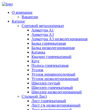
О компании
Вакансии
Каталог
Сортовой металлопрокат
Арматура А1
Арматура А3
Арматура А3 низколегированная
Балка горячекатаная
Балка низколегированная
Катанка
Квадрат горячекатаный
Круг
Полоса горячекатаная
Уголок
Уголок неравнополочный
Уголок низколегированный
Швеллер гнутый
Швеллер горячекатаный
Швеллер низколегированный
Стальной Лист
Лист горячекатаный
Лист г/к низколегированный
Лист конструкционный