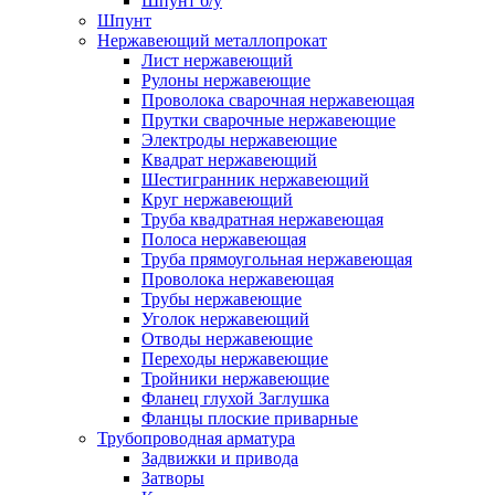
Шпунт б/у
Шпунт
Нержавеющий металлопрокат
Лист нержавеющий
Рулоны нержавеющие
Проволока сварочная нержавеющая
Прутки сварочные нержавеющие
Электроды нержавеющие
Квадрат нержавеющий
Шестигранник нержавеющий
Круг нержавеющий
Труба квадратная нержавеющая
Полоса нержавеющая
Труба прямоугольная нержавеющая
Проволока нержавеющая
Трубы нержавеющие
Уголок нержавеющий
Отводы нержавеющие
Переходы нержавеющие
Тройники нержавеющие
Фланец глухой Заглушка
Фланцы плоские приварные
Трубопроводная арматура
Задвижки и привода
Затворы