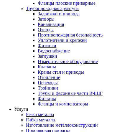
Фланцы плоские приварные
Трубопроводная арматура
Задвижки и привода
Затворы
Канализация
Отводы
Противопожарная безопасность
Уплотнители и крепежи
Фитинги
Водоснабжение
Заглушки
Измерительное оборудование
Клапаны
Краны стал и приводы
Отопление
Переходы
Тройники
Трубы и фасонные части ВЧШГ
Фильтры
Фланцы и компенсаторы
Услуги
Резка металла
Гибка металла
Изготовление металлоконструкций
Порошковая покраска