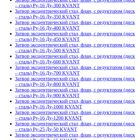
– сталь) Ру-16 Ду-300 KVANT
Затвор эксцентрический стал, флан, с редуктором (диск
– сталь) Ру-16 Ду-350 KVANT
Затвор эксцентрический стал, флан, с редуктором (диск
– сталь) Ру-16 Ду-400 KVANT
Затвор эксцентрический стал, флан, с редуктором (диск
– сталь) Ру-16 Ду-450 KVANT
Затвор эксцентрический стал, флан, с редуктором (диск
– сталь) Ру-16 Ду-500 KVANT
Затвор эксцентрический стал, флан, с редуктором (диск
– сталь) Ру-16 Ду-600 KVANT
Затвор эксцентрический стал, флан, с редуктором (диск
– сталь) Ру-16 Ду-700 KVANT
Затвор эксцентрический стал, флан, с редуктором (диск
– сталь) Ру-16 Ду-800 KVANT
Затвор эксцентрический стал, флан, с редуктором (диск
– сталь) Ру-16 Ду-900 KVANT
Затвор эксцентрический стал, флан, с редуктором (диск
– сталь) Ру-16 Ду-1000 KVANT
Затвор эксцентрический стал, флан, с редуктором (диск
– сталь) Ру-16 Ду-1200 KVANT
Затвор эксцентрический стал, флан, с редуктором (диск
– сталь) Ру-25 Ду-50 KVANT
Затвор эксцентрический стал, флан, с редуктором (диск