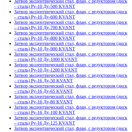
Затвор эксцентрический стал, флан, с редуктором (диск
– сталь) Ру-10 Ду-500 KVANT
Затвор эксцентрический стал, флан, с редуктором (диск
– сталь) Ру-10 Ду-600 KVANT
Затвор эксцентрический стал, флан, с редуктором (диск
– сталь) Ру-10 Ду-700 KVANT
Затвор эксцентрический стал, флан, с редуктором (диск
– сталь) Ру-10 Ду-800 KVANT
Затвор эксцентрический стал, флан, с редуктором (диск
– сталь) Ру-10 Ду-900 KVANT
Затвор эксцентрический стал, флан, с редуктором (диск
– сталь) Ру-10 Ду-1000 KVANT
Затвор эксцентрический стал, флан, с редуктором (диск
– сталь) Ру-10 Ду-1200 KVANT
Затвор эксцентрический стал, флан, с редуктором (диск
– сталь) Ру-16 Ду-50 KVANT
Затвор эксцентрический стал, флан, с редуктором (диск
– сталь) Ру-16 Ду-65 KVANT
Затвор эксцентрический стал, флан, с редуктором (диск
– сталь) Ру-16 Ду-80 KVANT
Затвор эксцентрический стал, флан, с редуктором (диск
– сталь) Ру-16 Ду-100 KVANT
Затвор эксцентрический стал, флан, с редуктором (диск
– сталь) Ру-16 Ду-125 KVANT
Затвор эксцентрический стал, флан, с редуктором (диск