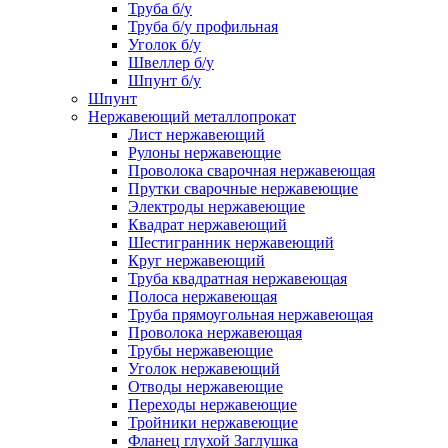
Труба б/у
Труба б/у профильная
Уголок б/у
Швеллер б/у
Шпунт б/у
Шпунт
Нержавеющий металлопрокат
Лист нержавеющий
Рулоны нержавеющие
Проволока сварочная нержавеющая
Прутки сварочные нержавеющие
Электроды нержавеющие
Квадрат нержавеющий
Шестигранник нержавеющий
Круг нержавеющий
Труба квадратная нержавеющая
Полоса нержавеющая
Труба прямоугольная нержавеющая
Проволока нержавеющая
Трубы нержавеющие
Уголок нержавеющий
Отводы нержавеющие
Переходы нержавеющие
Тройники нержавеющие
Фланец глухой Заглушка