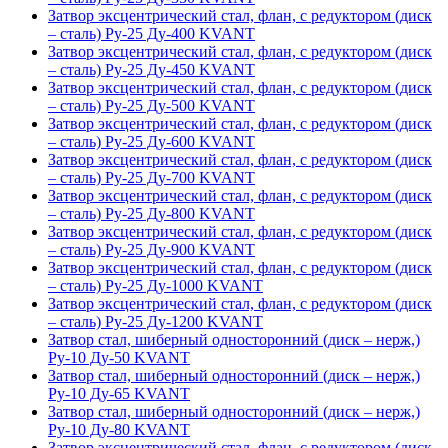
Затвор эксцентрический стал, флан, с редуктором (диск
– сталь) Ру-25 Ду-400 KVANT
Затвор эксцентрический стал, флан, с редуктором (диск
– сталь) Ру-25 Ду-450 KVANT
Затвор эксцентрический стал, флан, с редуктором (диск
– сталь) Ру-25 Ду-500 KVANT
Затвор эксцентрический стал, флан, с редуктором (диск
– сталь) Ру-25 Ду-600 KVANT
Затвор эксцентрический стал, флан, с редуктором (диск
– сталь) Ру-25 Ду-700 KVANT
Затвор эксцентрический стал, флан, с редуктором (диск
– сталь) Ру-25 Ду-800 KVANT
Затвор эксцентрический стал, флан, с редуктором (диск
– сталь) Ру-25 Ду-900 KVANT
Затвор эксцентрический стал, флан, с редуктором (диск
– сталь) Ру-25 Ду-1000 KVANT
Затвор эксцентрический стал, флан, с редуктором (диск
– сталь) Ру-25 Ду-1200 KVANT
Затвор стал, шиберный односторонний (диск – нерж,)
Ру-10 Ду-50 KVANT
Затвор стал, шиберный односторонний (диск – нерж,)
Ру-10 Ду-65 KVANT
Затвор стал, шиберный односторонний (диск – нерж,)
Ру-10 Ду-80 KVANT
Затвор эксцентрический стал, флан, с редуктором (диск