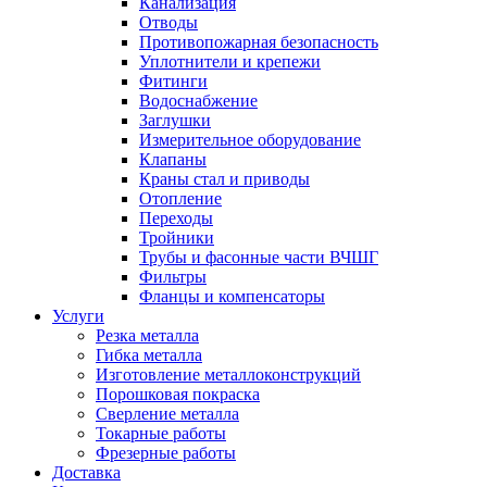
Канализация
Отводы
Противопожарная безопасность
Уплотнители и крепежи
Фитинги
Водоснабжение
Заглушки
Измерительное оборудование
Клапаны
Краны стал и приводы
Отопление
Переходы
Тройники
Трубы и фасонные части ВЧШГ
Фильтры
Фланцы и компенсаторы
Услуги
Резка металла
Гибка металла
Изготовление металлоконструкций
Порошковая покраска
Сверление металла
Токарные работы
Фрезерные работы
Доставка