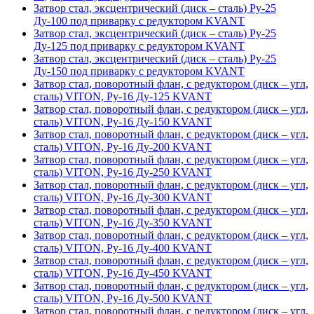
Затвор стал, эксцентрический (диск – сталь) Ру-25
Ду-100 под приварку с редуктором KVANT
Затвор стал, эксцентрический (диск – сталь) Ру-25
Ду-125 под приварку с редуктором KVANT
Затвор стал, эксцентрический (диск – сталь) Ру-25
Ду-150 под приварку с редуктором KVANT
Затвор стал, поворотный флан, с редуктором (диск – угл,
сталь) VITON, Ру-16 Ду-125 KVANT
Затвор стал, поворотный флан, с редуктором (диск – угл,
сталь) VITON, Ру-16 Ду-150 KVANT
Затвор стал, поворотный флан, с редуктором (диск – угл,
сталь) VITON, Ру-16 Ду-200 KVANT
Затвор стал, поворотный флан, с редуктором (диск – угл,
сталь) VITON, Ру-16 Ду-250 KVANT
Затвор стал, поворотный флан, с редуктором (диск – угл,
сталь) VITON, Ру-16 Ду-300 KVANT
Затвор стал, поворотный флан, с редуктором (диск – угл,
сталь) VITON, Ру-16 Ду-350 KVANT
Затвор стал, поворотный флан, с редуктором (диск – угл,
сталь) VITON, Ру-16 Ду-400 KVANT
Затвор стал, поворотный флан, с редуктором (диск – угл,
сталь) VITON, Ру-16 Ду-450 KVANT
Затвор стал, поворотный флан, с редуктором (диск – угл,
сталь) VITON, Ру-16 Ду-500 KVANT
Затвор стал, поворотный флан, с редуктором (диск – угл,