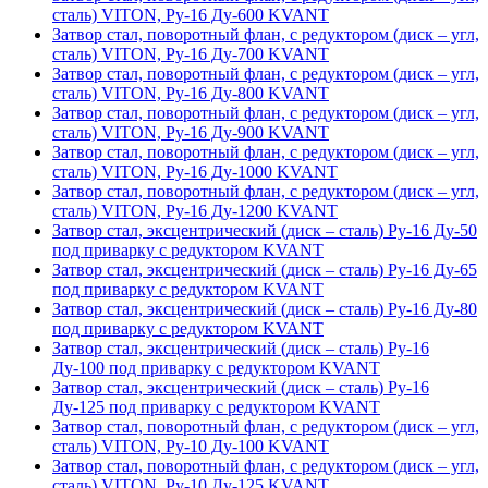
сталь) VITON, Ру-16 Ду-600 KVANT
Затвор стал, поворотный флан, с редуктором (диск – угл,
сталь) VITON, Ру-16 Ду-700 KVANT
Затвор стал, поворотный флан, с редуктором (диск – угл,
сталь) VITON, Ру-16 Ду-800 KVANT
Затвор стал, поворотный флан, с редуктором (диск – угл,
сталь) VITON, Ру-16 Ду-900 KVANT
Затвор стал, поворотный флан, с редуктором (диск – угл,
сталь) VITON, Ру-16 Ду-1000 KVANT
Затвор стал, поворотный флан, с редуктором (диск – угл,
сталь) VITON, Ру-16 Ду-1200 KVANT
Затвор стал, эксцентрический (диск – сталь) Ру-16 Ду-50
под приварку с редуктором KVANT
Затвор стал, эксцентрический (диск – сталь) Ру-16 Ду-65
под приварку с редуктором KVANT
Затвор стал, эксцентрический (диск – сталь) Ру-16 Ду-80
под приварку с редуктором KVANT
Затвор стал, эксцентрический (диск – сталь) Ру-16
Ду-100 под приварку с редуктором KVANT
Затвор стал, эксцентрический (диск – сталь) Ру-16
Ду-125 под приварку с редуктором KVANT
Затвор стал, поворотный флан, с редуктором (диск – угл,
сталь) VITON, Ру-10 Ду-100 KVANT
Затвор стал, поворотный флан, с редуктором (диск – угл,
сталь) VITON, Ру-10 Ду-125 KVANT