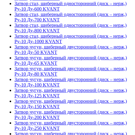
Затвор стал, шиберный односторонний (диск – нерж,)
Ру-10 Ду-600 KVANT
Затвор стал, шиберный односторонний (диск – нерж,)
Ру-10 Ду-700 KVANT
Затвор стал, шиберный односторонний (диск – нерж,)
Ру-10 Ду-800 KVANT
Затвор стал, шиберный односторонний (диск – нерж,)
Ру-10 Ду-1000 KVANT
Затвор чугун, шиберный двусторонний (диск – нерж,)
Ру-10 Ду-50 KVANT
Затвор чугун, шиберный двусторонний (диск – нерж,)
Ру-10 Ду-65 KVANT
Затвор чугун, шиберный двусторонний (диск – нерж,)
Ру-10 Ду-80 KVANT
Затвор чугун, шиберный двусторонний (диск – нерж,)
Ру-10 Ду-100 KVANT
Затвор чугун, шиберный двусторонний (диск – нерж,)
Ру-10 Ду-125 KVANT
Затвор чугун, шиберный двусторонний (диск – нерж,)
Ру-10 Ду-150 KVANT
Затвор чугун, шиберный двусторонний (диск – нерж,)
Ру-10 Ду-200 KVANT
Затвор чугун, шиберный двусторонний (диск – нерж,)
Ру-10 Ду-250 KVANT
Затвор чугун, шиберный двусторонний (диск – нерж,)