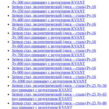
Ду-300 под приварку с редуктором KVANT
Затвор стал, эксцентрический (диск – сталь) Ру-16
Ду-350 под приварку с редуктором KVANT
Затвор стал, эксцентрический (диск – сталь) Ру-16
Ду-400 под приварку с редуктором KVANT
Затвор стал, эксцентрический (диск – сталь) Ру-16
Ду-450 под приварку с редуктором KVANT
Затвор стал, эксцентрический (диск – сталь) Ру-16
Ду-500 под приварку с редуктором KVANT
Затвор стал, эксцентрический (диск – сталь) Ру-16
Ду-600 под приварку с редуктором KVANT
Затвор стал, эксцентрический (диск – сталь) Ру-16
Ду-700 под приварку с редуктором KVANT
Затвор стал, эксцентрический (диск – сталь) Ру-16
Ду-800 под приварку с редуктором KVANT
Затвор стал, эксцентрический (диск – сталь) Ру-16
Ду-900 под приварку с редуктором KVANT
Затвор стал, эксцентрический (диск – сталь) Ру-16
Ду-1000 под приварку с редуктором KVANT
Затвор стал, эксцентрический (диск – сталь) Ру-25 Ду-50
под приварку с редуктором KVANT
Затвор стал, эксцентрический (диск – сталь) Ру-25 Ду-65
под приварку с редуктором KVANT
Затвор стал, эксцентрический (диск – сталь) Ру-25 Ду-80
под приварку с редуктором KVANT