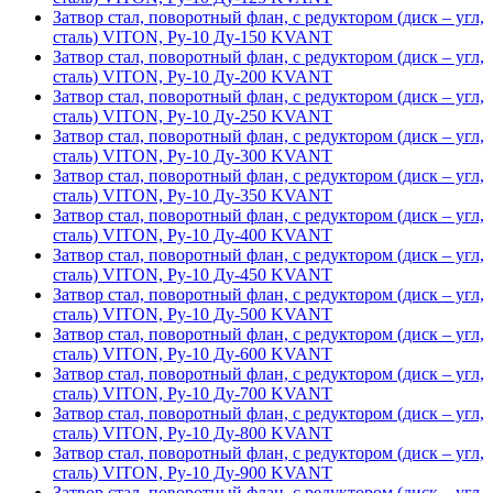
Затвор стал, поворотный флан, с редуктором (диск – угл,
сталь) VITON, Ру-10 Ду-150 KVANT
Затвор стал, поворотный флан, с редуктором (диск – угл,
сталь) VITON, Ру-10 Ду-200 KVANT
Затвор стал, поворотный флан, с редуктором (диск – угл,
сталь) VITON, Ру-10 Ду-250 KVANT
Затвор стал, поворотный флан, с редуктором (диск – угл,
сталь) VITON, Ру-10 Ду-300 KVANT
Затвор стал, поворотный флан, с редуктором (диск – угл,
сталь) VITON, Ру-10 Ду-350 KVANT
Затвор стал, поворотный флан, с редуктором (диск – угл,
сталь) VITON, Ру-10 Ду-400 KVANT
Затвор стал, поворотный флан, с редуктором (диск – угл,
сталь) VITON, Ру-10 Ду-450 KVANT
Затвор стал, поворотный флан, с редуктором (диск – угл,
сталь) VITON, Ру-10 Ду-500 KVANT
Затвор стал, поворотный флан, с редуктором (диск – угл,
сталь) VITON, Ру-10 Ду-600 KVANT
Затвор стал, поворотный флан, с редуктором (диск – угл,
сталь) VITON, Ру-10 Ду-700 KVANT
Затвор стал, поворотный флан, с редуктором (диск – угл,
сталь) VITON, Ру-10 Ду-800 KVANT
Затвор стал, поворотный флан, с редуктором (диск – угл,
сталь) VITON, Ру-10 Ду-900 KVANT
Затвор стал, поворотный флан, с редуктором (диск – угл,