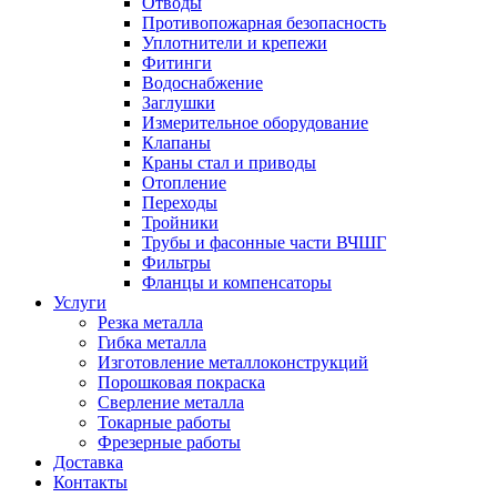
Отводы
Противопожарная безопасность
Уплотнители и крепежи
Фитинги
Водоснабжение
Заглушки
Измерительное оборудование
Клапаны
Краны стал и приводы
Отопление
Переходы
Тройники
Трубы и фасонные части ВЧШГ
Фильтры
Фланцы и компенсаторы
Услуги
Резка металла
Гибка металла
Изготовление металлоконструкций
Порошковая покраска
Сверление металла
Токарные работы
Фрезерные работы
Доставка
Контакты