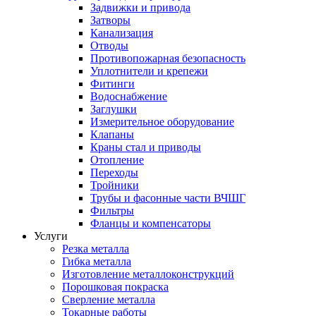
Задвижки и привода
Затворы
Канализация
Отводы
Противопожарная безопасность
Уплотнители и крепежи
Фитинги
Водоснабжение
Заглушки
Измерительное оборудование
Клапаны
Краны стал и приводы
Отопление
Переходы
Тройники
Трубы и фасонные части ВЧШГ
Фильтры
Фланцы и компенсаторы
Услуги
Резка металла
Гибка металла
Изготовление металлоконструкций
Порошковая покраска
Сверление металла
Токарные работы