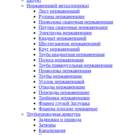
Шпунт
Нержавеющий металлопрокат
Лист нержавеющий
Рулоны нержавеющие
Проволока сварочная нержавеющая
Прутки сварочные нержавеющие
Электроды нержавеющие
Квадрат нержавеющий
Шестигранник нержавеющий
Круг нержавеющий
Труба квадратная нержавеющая
Полоса нержавеющая
Труба прямоугольная нержавеющая
Проволока нержавеющая
Трубы нержавеющие
Уголок нержавеющий
Отводы нержавеющие
Переходы нержавеющие
Тройники нержавеющие
Фланец глухой Заглушка
Фланцы плоские приварные
Трубопроводная арматура
Задвижки и привода
Затворы
Канализация