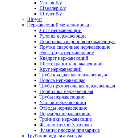
Уголок б/у
Швеллер б/у
Шпунт б/у
Шпунт
Нержавеющий металлопрокат
Лист нержавеющий
Рулоны нержавеющие
Проволока сварочная нержавеющая
Прутки сварочные нержавеющие
Электроды нержавеющие
Квадрат нержавеющий
Шестигранник нержавеющий
Круг нержавеющий
Труба квадратная нержавеющая
Полоса нержавеющая
Труба прямоугольная нержавеющая
Проволока нержавеющая
Трубы нержавеющие
Уголок нержавеющий
Отводы нержавеющие
Переходы нержавеющие
Тройники нержавеющие
Фланец глухой Заглушка
Фланцы плоские приварные
Трубопроводная арматура