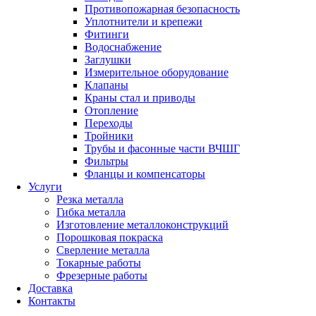
Противопожарная безопасность
Уплотнители и крепежи
Фитинги
Водоснабжение
Заглушки
Измерительное оборудование
Клапаны
Краны стал и приводы
Отопление
Переходы
Тройники
Трубы и фасонные части ВЧШГ
Фильтры
Фланцы и компенсаторы
Услуги
Резка металла
Гибка металла
Изготовление металлоконструкций
Порошковая покраска
Сверление металла
Токарные работы
Фрезерные работы
Доставка
Контакты