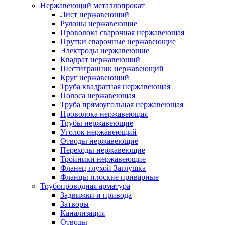
Нержавеющий металлопрокат
Лист нержавеющий
Рулоны нержавеющие
Проволока сварочная нержавеющая
Прутки сварочные нержавеющие
Электроды нержавеющие
Квадрат нержавеющий
Шестигранник нержавеющий
Круг нержавеющий
Труба квадратная нержавеющая
Полоса нержавеющая
Труба прямоугольная нержавеющая
Проволока нержавеющая
Трубы нержавеющие
Уголок нержавеющий
Отводы нержавеющие
Переходы нержавеющие
Тройники нержавеющие
Фланец глухой Заглушка
Фланцы плоские приварные
Трубопроводная арматура
Задвижки и привода
Затворы
Канализация
Отводы