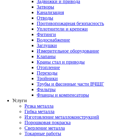
Задвижки и привода
Затворы
Канализация
Отводы
Противопожарная безопасность
Уплотнители и крепежи
Фитинги
Водоснабжение
Заглушки
Измерительное оборудование
Клапаны
Краны стал и приводы
Отопление
Переходы
Тройники
Трубы и фасонные части ВЧШГ
Фильтры
Фланцы и компенсаторы
Услуги
Резка металла
Гибка металла
Изготовление металлоконструкций
Порошковая покраска
Сверление металла
Токарные работы