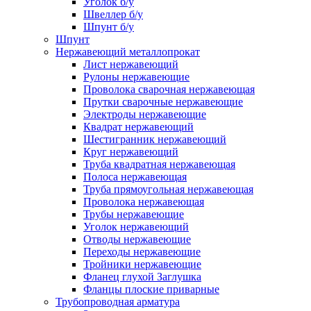
Уголок б/у
Швеллер б/у
Шпунт б/у
Шпунт
Нержавеющий металлопрокат
Лист нержавеющий
Рулоны нержавеющие
Проволока сварочная нержавеющая
Прутки сварочные нержавеющие
Электроды нержавеющие
Квадрат нержавеющий
Шестигранник нержавеющий
Круг нержавеющий
Труба квадратная нержавеющая
Полоса нержавеющая
Труба прямоугольная нержавеющая
Проволока нержавеющая
Трубы нержавеющие
Уголок нержавеющий
Отводы нержавеющие
Переходы нержавеющие
Тройники нержавеющие
Фланец глухой Заглушка
Фланцы плоские приварные
Трубопроводная арматура