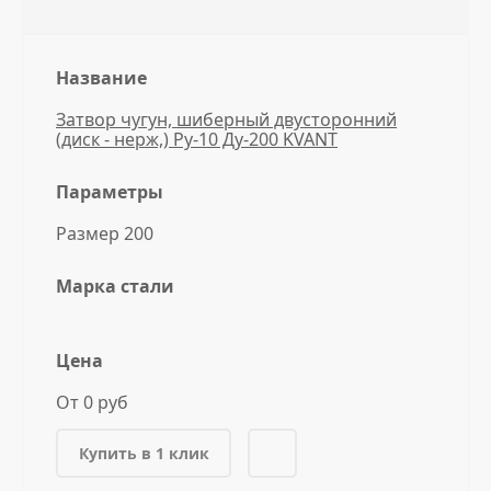
Название
Затвор чугун, шиберный двусторонний
(диск - нерж,) Ру-10 Ду-200 KVANT
Параметры
Размер 200
Марка стали
Цена
От 0 руб
Купить в 1 клик