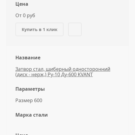
Цена
От 0 руб
Купить в 1 клик
Название
Затвор стал, шиберный односторонний
(диск - нерж,) Ру-10 Ду-600 KVANT
Параметры
Размер 600
Марка стали