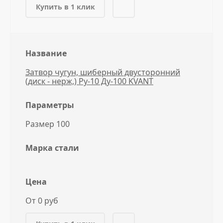
Купить в 1 клик
Название
Затвор чугун, шиберный двусторонний
(диск - нерж,) Ру-10 Ду-100 KVANT
Параметры
Размер 100
Марка стали
Цена
От 0 руб