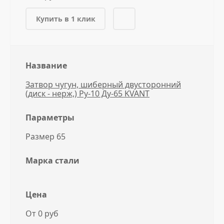
Купить в 1 клик
Название
Затвор чугун, шиберный двусторонний
(диск - нерж,) Ру-10 Ду-65 KVANT
Параметры
Размер 65
Марка стали
Цена
От 0 руб