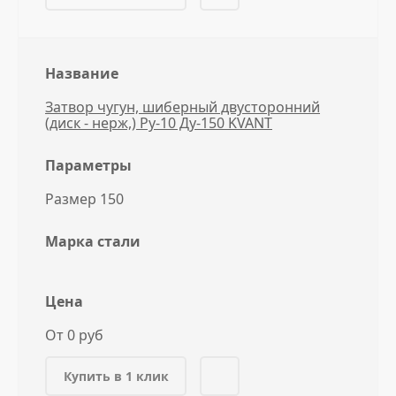
Название
Затвор чугун, шиберный двусторонний
(диск - нерж,) Ру-10 Ду-150 KVANT
Параметры
Размер 150
Марка стали
Цена
От 0 руб
Купить в 1 клик