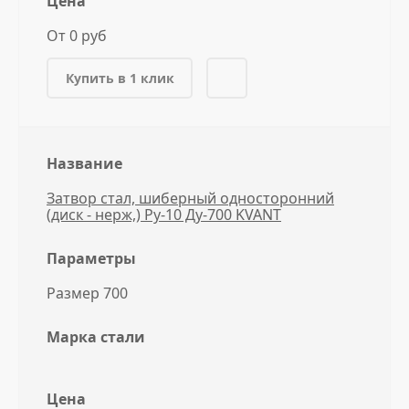
Цена
От 0 руб
Купить в 1 клик
Название
Затвор стал, шиберный односторонний
(диск - нерж,) Ру-10 Ду-700 KVANT
Параметры
Размер 700
Марка стали
Цена