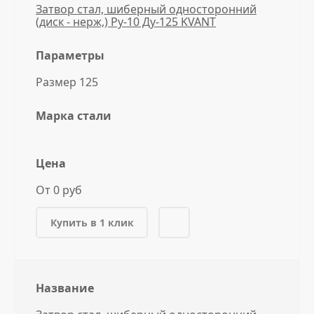
Затвор стал, шиберный односторонний
(диск - нерж,) Ру-10 Ду-125 KVANT
Параметры
Размер 125
Марка стали
Цена
От 0 руб
Купить в 1 клик
Название