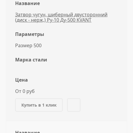
Название
Затвор чугун, шиберный двусторонний
(диск - нерж,) Ру-10 Ду-500 KVANT
Параметры
Размер 500
Марка стали
Цена
От 0 руб
Купить в 1 клик
Название