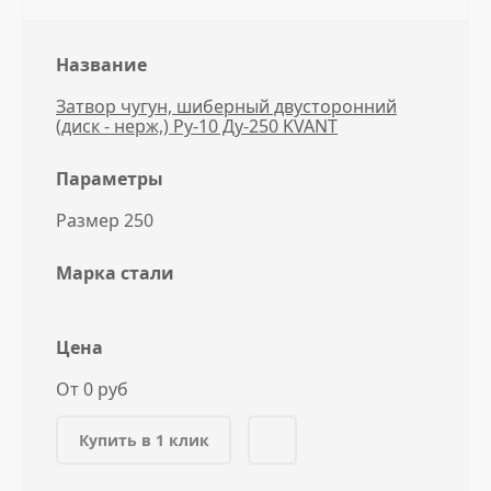
Название
Затвор чугун, шиберный двусторонний
(диск - нерж,) Ру-10 Ду-250 KVANT
Параметры
Размер 250
Марка стали
Цена
От 0 руб
Купить в 1 клик