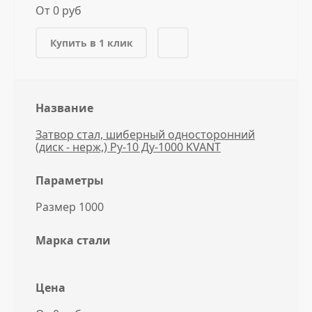
От 0 руб
Купить в 1 клик
Название
Затвор стал, шиберный односторонний
(диск - нерж,) Ру-10 Ду-1000 KVANT
Параметры
Размер 1000
Марка стали
Цена