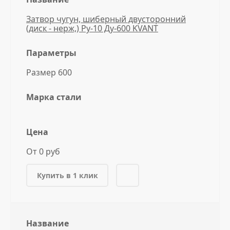
Затвор чугун, шиберный двусторонний
(диск - нерж,) Ру-10 Ду-600 KVANT
Параметры
Размер 600
Марка стали
Цена
От 0 руб
Купить в 1 клик
Название