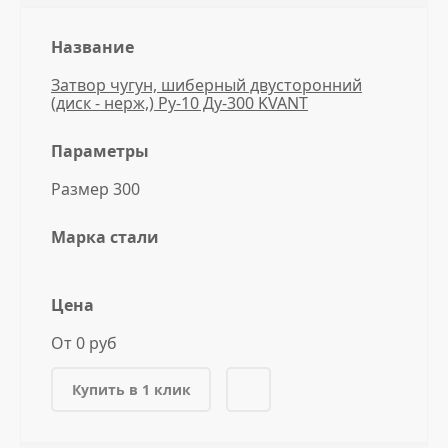
Название
Затвор чугун, шиберный двусторонний
(диск - нерж,) Ру-10 Ду-300 KVANT
Параметры
Размер 300
Марка стали
Цена
От 0 руб
Купить в 1 клик