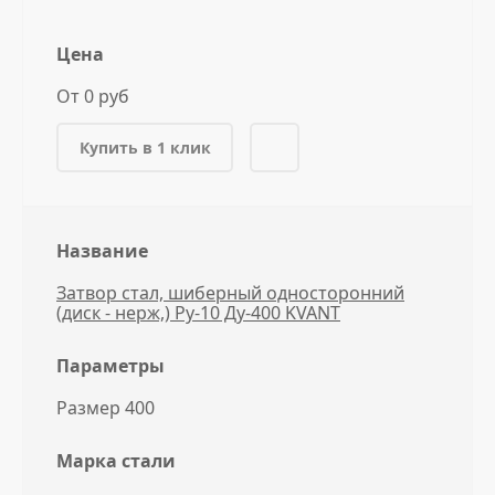
Цена
От 0 руб
Купить в 1 клик
Название
Затвор стал, шиберный односторонний
(диск - нерж,) Ру-10 Ду-400 KVANT
Параметры
Размер 400
Марка стали