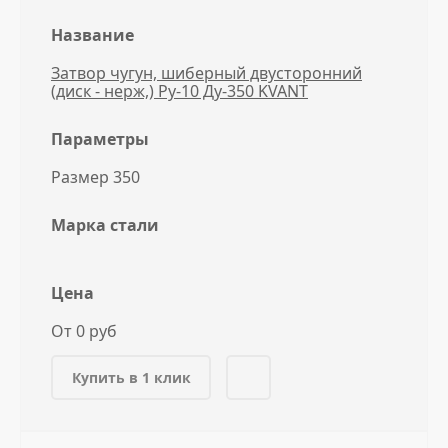
Название
Затвор чугун, шиберный двусторонний
(диск - нерж,) Ру-10 Ду-350 KVANT
Параметры
Размер 350
Марка стали
Цена
От 0 руб
Купить в 1 клик