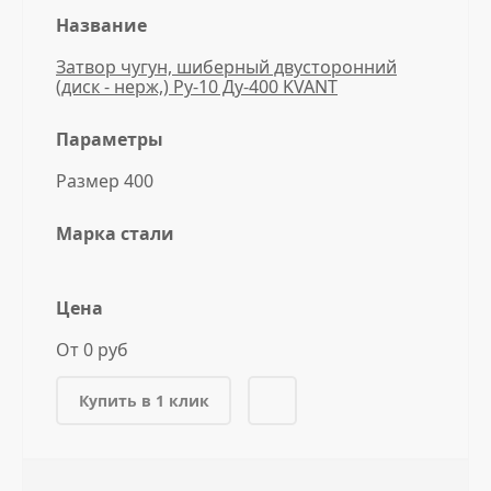
Название
Затвор чугун, шиберный двусторонний
(диск - нерж,) Ру-10 Ду-400 KVANT
Параметры
Размер 400
Марка стали
Цена
От 0 руб
Купить в 1 клик