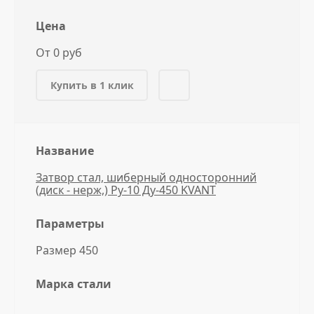
Цена
От 0 руб
Купить в 1 клик
Название
Затвор стал, шиберный односторонний
(диск - нерж,) Ру-10 Ду-450 KVANT
Параметры
Размер 450
Марка стали