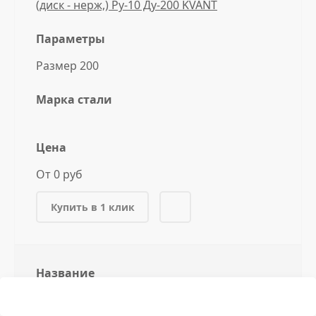
(диск - нерж,) Ру-10 Ду-200 KVANT
Параметры
Размер 200
Марка стали
Цена
От 0 руб
Купить в 1 клик
Название
Затвор стал, шиберный односторонний
(диск - нерж,) Ру-10 Ду-250 KVANT