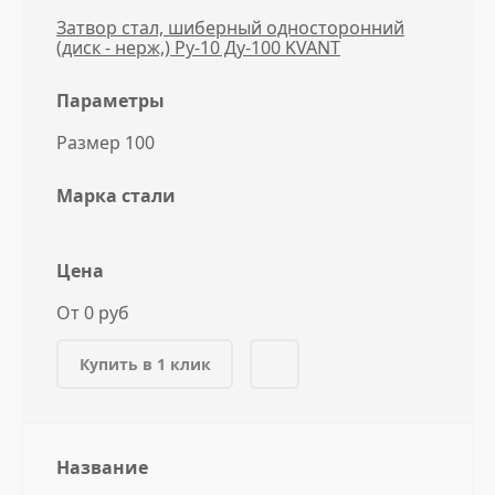
Затвор стал, шиберный односторонний
(диск - нерж,) Ру-10 Ду-100 KVANT
Параметры
Размер 100
Марка стали
Цена
От 0 руб
Купить в 1 клик
Название