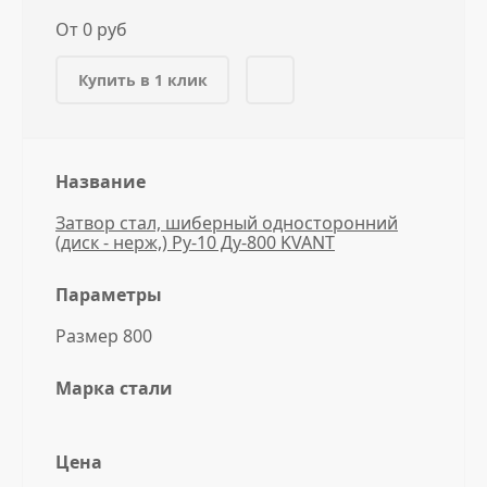
От 0 руб
Купить в 1 клик
Название
Затвор стал, шиберный односторонний
(диск - нерж,) Ру-10 Ду-800 KVANT
Параметры
Размер 800
Марка стали
Цена