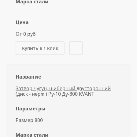
Марка стали
Цена
От 0 руб
Купить в 1 клик
Название
Затвор чугун, шиберный двусторонний
(диск - нерж,) Ру-10 Ду-800 KVANT
Параметры
Размер 800
Марка стали