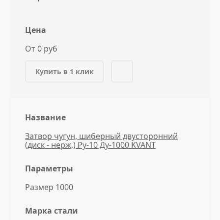
Цена
От 0 руб
Купить в 1 клик
Название
Затвор чугун, шиберный двусторонний
(диск - нерж,) Ру-10 Ду-1000 KVANT
Параметры
Размер 1000
Марка стали