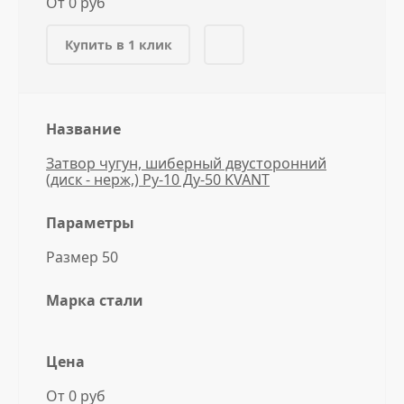
От 0 руб
Купить в 1 клик
Название
Затвор чугун, шиберный двусторонний
(диск - нерж,) Ру-10 Ду-50 KVANT
Параметры
Размер 50
Марка стали
Цена
От 0 руб