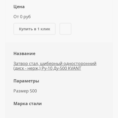
Цена
От 0 руб
Купить в 1 клик
Название
Затвор стал, шиберный односторонний
(диск - нерж,) Ру-10 Ду-500 KVANT
Параметры
Размер 500
Марка стали