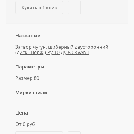
Купить в 1 клик
Название
Затвор чугун, шиберный двусторонний
(диск - нерж,) Ру-10 Ду-80 KVANT
Параметры
Размер 80
Марка стали
Цена
От 0 руб