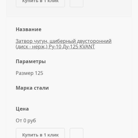
Купить в 1 клик
Название
Затвор чугун, шиберный двусторонний
(диск - нерж,) Ру-10 Ду-125 KVANT
Параметры
Размер 125
Марка стали
Цена
От 0 руб
Купить в 1 клик