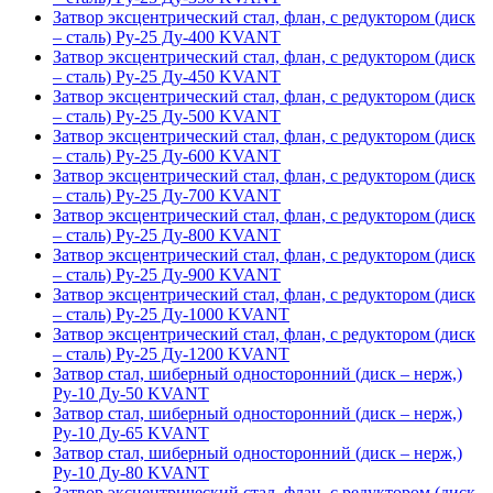
Затвор эксцентрический стал, флан, с редуктором (диск
– сталь) Ру-25 Ду-400 KVANT
Затвор эксцентрический стал, флан, с редуктором (диск
– сталь) Ру-25 Ду-450 KVANT
Затвор эксцентрический стал, флан, с редуктором (диск
– сталь) Ру-25 Ду-500 KVANT
Затвор эксцентрический стал, флан, с редуктором (диск
– сталь) Ру-25 Ду-600 KVANT
Затвор эксцентрический стал, флан, с редуктором (диск
– сталь) Ру-25 Ду-700 KVANT
Затвор эксцентрический стал, флан, с редуктором (диск
– сталь) Ру-25 Ду-800 KVANT
Затвор эксцентрический стал, флан, с редуктором (диск
– сталь) Ру-25 Ду-900 KVANT
Затвор эксцентрический стал, флан, с редуктором (диск
– сталь) Ру-25 Ду-1000 KVANT
Затвор эксцентрический стал, флан, с редуктором (диск
– сталь) Ру-25 Ду-1200 KVANT
Затвор стал, шиберный односторонний (диск – нерж,)
Ру-10 Ду-50 KVANT
Затвор стал, шиберный односторонний (диск – нерж,)
Ру-10 Ду-65 KVANT
Затвор стал, шиберный односторонний (диск – нерж,)
Ру-10 Ду-80 KVANT
Затвор эксцентрический стал, флан, с редуктором (диск