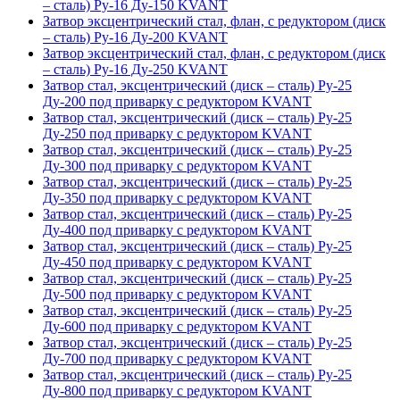
– сталь) Ру-16 Ду-150 KVANT
Затвор эксцентрический стал, флан, с редуктором (диск
– сталь) Ру-16 Ду-200 KVANT
Затвор эксцентрический стал, флан, с редуктором (диск
– сталь) Ру-16 Ду-250 KVANT
Затвор стал, эксцентрический (диск – сталь) Ру-25
Ду-200 под приварку с редуктором KVANT
Затвор стал, эксцентрический (диск – сталь) Ру-25
Ду-250 под приварку с редуктором KVANT
Затвор стал, эксцентрический (диск – сталь) Ру-25
Ду-300 под приварку с редуктором KVANT
Затвор стал, эксцентрический (диск – сталь) Ру-25
Ду-350 под приварку с редуктором KVANT
Затвор стал, эксцентрический (диск – сталь) Ру-25
Ду-400 под приварку с редуктором KVANT
Затвор стал, эксцентрический (диск – сталь) Ру-25
Ду-450 под приварку с редуктором KVANT
Затвор стал, эксцентрический (диск – сталь) Ру-25
Ду-500 под приварку с редуктором KVANT
Затвор стал, эксцентрический (диск – сталь) Ру-25
Ду-600 под приварку с редуктором KVANT
Затвор стал, эксцентрический (диск – сталь) Ру-25
Ду-700 под приварку с редуктором KVANT
Затвор стал, эксцентрический (диск – сталь) Ру-25
Ду-800 под приварку с редуктором KVANT