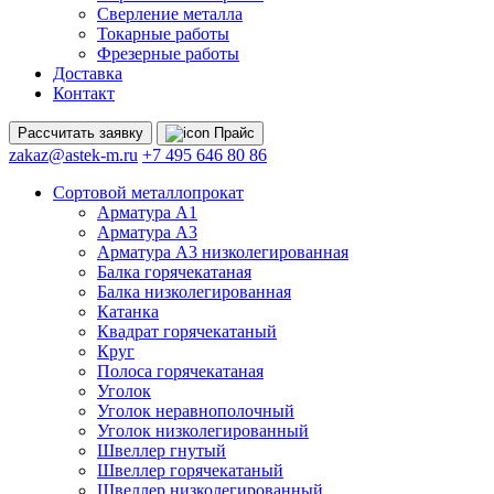
Сверление металла
Токарные работы
Фрезерные работы
Доставка
Контакт
Рассчитать
заявку
Прайс
zakaz@astek-m.ru
+7 495 646 80 86
Сортовой металлопрокат
Арматура А1
Арматура А3
Арматура А3 низколегированная
Балка горячекатаная
Балка низколегированная
Катанка
Квадрат горячекатаный
Круг
Полоса горячекатаная
Уголок
Уголок неравнополочный
Уголок низколегированный
Швеллер гнутый
Швеллер горячекатаный
Швеллер низколегированный