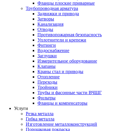
Фланцы плоские приварные
Трубопроводная арматура
Задвижки и привода
Затворы
Канализация
Отводы
Противопожарная безопасность
Уплотнители и крепежи
Фитинги
Водоснабжение
Заглушки
Измерительное оборудование
Клапаны
Краны стал и приводы
Отопление
Переходы
Тройники
Трубы и фасонные части ВЧШГ
Фильтры
Фланцы и компенсаторы
Услуги
Резка металла
Гибка металла
Изготовление металлоконструкций
Порошковая покраска