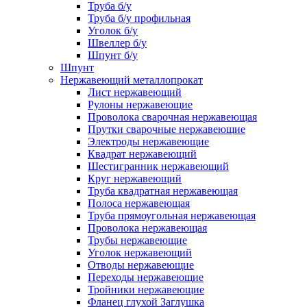
Труба б/у
Труба б/у профильная
Уголок б/у
Швеллер б/у
Шпунт б/у
Шпунт
Нержавеющий металлопрокат
Лист нержавеющий
Рулоны нержавеющие
Проволока сварочная нержавеющая
Прутки сварочные нержавеющие
Электроды нержавеющие
Квадрат нержавеющий
Шестигранник нержавеющий
Круг нержавеющий
Труба квадратная нержавеющая
Полоса нержавеющая
Труба прямоугольная нержавеющая
Проволока нержавеющая
Трубы нержавеющие
Уголок нержавеющий
Отводы нержавеющие
Переходы нержавеющие
Тройники нержавеющие
Фланец глухой Заглушка