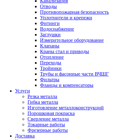
Канализация
Отводы
Противопожарная безопасность
Уплотнители и крепежи
Фитинги
Водоснабжение
Заглушки
Измерительное оборудование
Клапаны
Краны стал и приводы
Отопление
Переходы
Тройники
Трубы и фасонные части ВЧШГ
Фильтры
Фланцы и компенсаторы
Услуги
Резка металла
Гибка металла
Изготовление металлоконструкций
Порошковая покраска
Сверление металла
Токарные работы
Фрезерные работы
Доставка