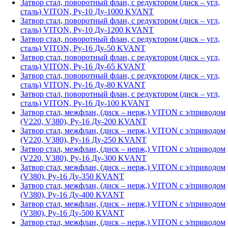
Затвор стал, поворотный флан, с редуктором (диск – угл,
сталь) VITON, Ру-10 Ду-1000 KVANT
Затвор стал, поворотный флан, с редуктором (диск – угл,
сталь) VITON, Ру-10 Ду-1200 KVANT
Затвор стал, поворотный флан, с редуктором (диск – угл,
сталь) VITON, Ру-16 Ду-50 KVANT
Затвор стал, поворотный флан, с редуктором (диск – угл,
сталь) VITON, Ру-16 Ду-65 KVANT
Затвор стал, поворотный флан, с редуктором (диск – угл,
сталь) VITON, Ру-16 Ду-80 KVANT
Затвор стал, поворотный флан, с редуктором (диск – угл,
сталь) VITON, Ру-16 Ду-100 KVANT
Затвор стал, межфлан, (диск – нерж,) VITON с э/приводом
(V220, V380), Ру-16 Ду-200 KVANT
Затвор стал, межфлан, (диск – нерж,) VITON с э/приводом
(V220, V380), Ру-16 Ду-250 KVANT
Затвор стал, межфлан, (диск – нерж,) VITON с э/приводом
(V220, V380), Ру-16 Ду-300 KVANT
Затвор стал, межфлан, (диск – нерж,) VITON с э/приводом
(V380), Ру-16 Ду-350 KVANT
Затвор стал, межфлан, (диск – нерж,) VITON с э/приводом
(V380), Ру-16 Ду-400 KVANT
Затвор стал, межфлан, (диск – нерж,) VITON с э/приводом
(V380), Ру-16 Ду-500 KVANT
Затвор стал, межфлан, (диск – нерж,) VITON с э/приводом