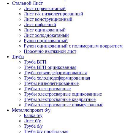
Стальной Лист
Лист горячекатаный
Лист г/к низколегированный
Лист конструкционный
Лист рифленый
Лист оцинкованный
Лист холоднокатаный
Рулон оцинкованный
Рулон оцинкованный с полимерным покрытием
Просечно-вытяжной лист
Труба
Труба ВГП
Труба ВГП оцинкованная
Труба горячедеформированная
Труба холоднодеформированная
Трубы низколегированные
Трубы электросварные
Трубы электросварные оцинкованные
Трубы электросварные квадратные
Трубы электросварные прямоугольные
Металлопрокат б/у
Балка б/у
Лист б/у
Труба б/у
Труба б/у профильная