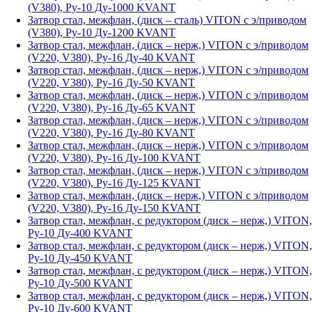
(V380), Ру-10 Ду-1000 KVANT
Затвор стал, межфлан, (диск – сталь) VITON с э/приводом
(V380), Ру-10 Ду-1200 KVANT
Затвор стал, межфлан, (диск – нерж,) VITON с э/приводом
(V220, V380), Ру-16 Ду-40 KVANT
Затвор стал, межфлан, (диск – нерж,) VITON с э/приводом
(V220, V380), Ру-16 Ду-50 KVANT
Затвор стал, межфлан, (диск – нерж,) VITON с э/приводом
(V220, V380), Ру-16 Ду-65 KVANT
Затвор стал, межфлан, (диск – нерж,) VITON с э/приводом
(V220, V380), Ру-16 Ду-80 KVANT
Затвор стал, межфлан, (диск – нерж,) VITON с э/приводом
(V220, V380), Ру-16 Ду-100 KVANT
Затвор стал, межфлан, (диск – нерж,) VITON с э/приводом
(V220, V380), Ру-16 Ду-125 KVANT
Затвор стал, межфлан, (диск – нерж,) VITON с э/приводом
(V220, V380), Ру-16 Ду-150 KVANT
Затвор стал, межфлан, с редуктором (диск – нерж,) VITON,
Ру-10 Ду-400 KVANT
Затвор стал, межфлан, с редуктором (диск – нерж,) VITON,
Ру-10 Ду-450 KVANT
Затвор стал, межфлан, с редуктором (диск – нерж,) VITON,
Ру-10 Ду-500 KVANT
Затвор стал, межфлан, с редуктором (диск – нерж,) VITON,
Ру-10 Ду-600 KVANT