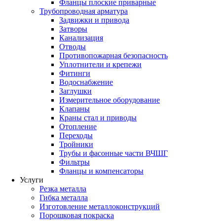
Фланцы плоские приварные
Трубопроводная арматура
Задвижки и привода
Затворы
Канализация
Отводы
Противопожарная безопасность
Уплотнители и крепежи
Фитинги
Водоснабжение
Заглушки
Измерительное оборудование
Клапаны
Краны стал и приводы
Отопление
Переходы
Тройники
Трубы и фасонные части ВЧШГ
Фильтры
Фланцы и компенсаторы
Услуги
Резка металла
Гибка металла
Изготовление металлоконструкций
Порошковая покраска