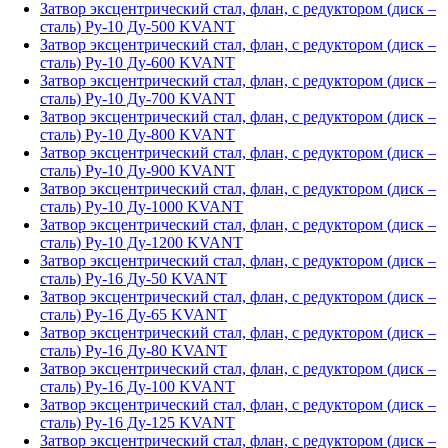
Затвор эксцентрический стал, флан, с редуктором (диск –
сталь) Ру-10 Ду-500 KVANT
Затвор эксцентрический стал, флан, с редуктором (диск –
сталь) Ру-10 Ду-600 KVANT
Затвор эксцентрический стал, флан, с редуктором (диск –
сталь) Ру-10 Ду-700 KVANT
Затвор эксцентрический стал, флан, с редуктором (диск –
сталь) Ру-10 Ду-800 KVANT
Затвор эксцентрический стал, флан, с редуктором (диск –
сталь) Ру-10 Ду-900 KVANT
Затвор эксцентрический стал, флан, с редуктором (диск –
сталь) Ру-10 Ду-1000 KVANT
Затвор эксцентрический стал, флан, с редуктором (диск –
сталь) Ру-10 Ду-1200 KVANT
Затвор эксцентрический стал, флан, с редуктором (диск –
сталь) Ру-16 Ду-50 KVANT
Затвор эксцентрический стал, флан, с редуктором (диск –
сталь) Ру-16 Ду-65 KVANT
Затвор эксцентрический стал, флан, с редуктором (диск –
сталь) Ру-16 Ду-80 KVANT
Затвор эксцентрический стал, флан, с редуктором (диск –
сталь) Ру-16 Ду-100 KVANT
Затвор эксцентрический стал, флан, с редуктором (диск –
сталь) Ру-16 Ду-125 KVANT
Затвор эксцентрический стал, флан, с редуктором (диск –