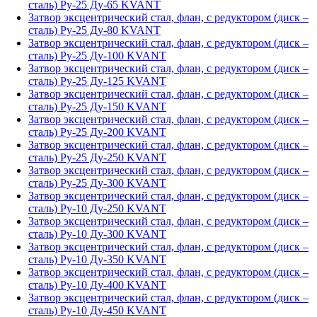
сталь) Ру-25 Ду-65 KVANT
Затвор эксцентрический стал, флан, с редуктором (диск –
сталь) Ру-25 Ду-80 KVANT
Затвор эксцентрический стал, флан, с редуктором (диск –
сталь) Ру-25 Ду-100 KVANT
Затвор эксцентрический стал, флан, с редуктором (диск –
сталь) Ру-25 Ду-125 KVANT
Затвор эксцентрический стал, флан, с редуктором (диск –
сталь) Ру-25 Ду-150 KVANT
Затвор эксцентрический стал, флан, с редуктором (диск –
сталь) Ру-25 Ду-200 KVANT
Затвор эксцентрический стал, флан, с редуктором (диск –
сталь) Ру-25 Ду-250 KVANT
Затвор эксцентрический стал, флан, с редуктором (диск –
сталь) Ру-25 Ду-300 KVANT
Затвор эксцентрический стал, флан, с редуктором (диск –
сталь) Ру-10 Ду-250 KVANT
Затвор эксцентрический стал, флан, с редуктором (диск –
сталь) Ру-10 Ду-300 KVANT
Затвор эксцентрический стал, флан, с редуктором (диск –
сталь) Ру-10 Ду-350 KVANT
Затвор эксцентрический стал, флан, с редуктором (диск –
сталь) Ру-10 Ду-400 KVANT
Затвор эксцентрический стал, флан, с редуктором (диск –
сталь) Ру-10 Ду-450 KVANT