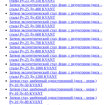
сталь) Ру-25 Ду-350 KVANT
Затвор эксцентрический стал, флан, с редуктором (диск –
сталь) Ру-25 Ду-400 KVANT
Затвор эксцентрический стал, флан, с редуктором (диск –
сталь) Ру-25 Ду-450 KVANT
Затвор эксцентрический стал, флан, с редуктором (диск –
сталь) Ру-25 Ду-500 KVANT
Затвор эксцентрический стал, флан, с редуктором (диск –
сталь) Ру-25 Ду-600 KVANT
Затвор эксцентрический стал, флан, с редуктором (диск –
сталь) Ру-25 Ду-700 KVANT
Затвор эксцентрический стал, флан, с редуктором (диск –
сталь) Ру-25 Ду-800 KVANT
Затвор эксцентрический стал, флан, с редуктором (диск –
сталь) Ру-25 Ду-900 KVANT
Затвор эксцентрический стал, флан, с редуктором (диск –
сталь) Ру-25 Ду-1000 KVANT
Затвор эксцентрический стал, флан, с редуктором (диск –
сталь) Ру-25 Ду-1200 KVANT
Затвор стал, шиберный односторонний (диск – нерж,)
Ру-10 Ду-50 KVANT
Затвор стал, шиберный односторонний (диск – нерж,)
Ру-10 Ду-65 KVANT
Затвор стал, шиберный односторонний (диск – нерж,)
Ру-10 Ду-80 KVANT