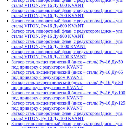
Затвор стал, поворотный флан, с редуктором (диск – угл,
сталь) VITON, Ру-16 Ду-600 KVANT
Затвор стал, поворотный флан, с редуктором (диск – угл,
сталь) VITON, Ру-16 Ду-700 KVANT
Затвор стал, поворотный флан, с редуктором (диск – угл,
сталь) VITON, Ру-16 Ду-800 KVANT
Затвор стал, поворотный флан, с редуктором (диск – угл,
сталь) VITON, Ру-16 Ду-900 KVANT
Затвор стал, поворотный флан, с редуктором (диск – угл,
сталь) VITON, Ру-16 Ду-1000 KVANT
Затвор стал, поворотный флан, с редуктором (диск – угл,
сталь) VITON, Ру-16 Ду-1200 KVANT
Затвор стал, эксцентрический (диск – сталь) Ру-16 Ду-50
под приварку с редуктором KVANT
Затвор стал, эксцентрический (диск – сталь) Ру-16 Ду-65
под приварку с редуктором KVANT
Затвор стал, эксцентрический (диск – сталь) Ру-16 Ду-80
под приварку с редуктором KVANT
Затвор стал, эксцентрический (диск – сталь) Ру-16 Ду-100
под приварку с редуктором KVANT
Затвор стал, эксцентрический (диск – сталь) Ру-16 Ду-125
под приварку с редуктором KVANT
Затвор стал, поворотный флан, с редуктором (диск – угл,
сталь) VITON, Ру-10 Ду-100 KVANT
Затвор стал, поворотный флан, с редуктором (диск – угл,