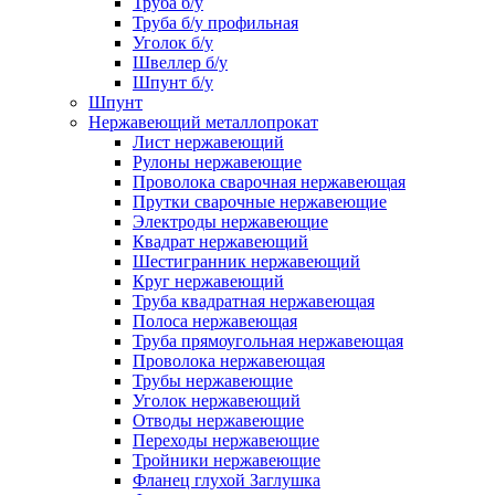
Труба б/у
Труба б/у профильная
Уголок б/у
Швеллер б/у
Шпунт б/у
Шпунт
Нержавеющий металлопрокат
Лист нержавеющий
Рулоны нержавеющие
Проволока сварочная нержавеющая
Прутки сварочные нержавеющие
Электроды нержавеющие
Квадрат нержавеющий
Шестигранник нержавеющий
Круг нержавеющий
Труба квадратная нержавеющая
Полоса нержавеющая
Труба прямоугольная нержавеющая
Проволока нержавеющая
Трубы нержавеющие
Уголок нержавеющий
Отводы нержавеющие
Переходы нержавеющие
Тройники нержавеющие
Фланец глухой Заглушка