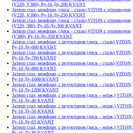
(V220, V380), Ру-16 Ду-200 KVANT
Затвор стал, межфлан, (диск – сталь) VITON с э/приводом
(V220, V380), Ру-16 Ду-250 KVANT
Затвор стал, межфлан, (диск – сталь) VITON с э/приводом
(V220, 380), Ру-16 Ду-300 KVANT
Затвор стал, межфлан, (диск – сталь) VITON с э/приводом
(V380), Ру-16 Ду-350 KVANT
Затвор стал, межфлан, с редуктором (диск – сталь) VITON,
Ру-10 Ду-600 KVANT
Затвор стал, межфлан, с редуктором (диск – сталь) VITON,
Ру-10 Ду-700 KVANT
Затвор стал, межфлан, с редуктором (диск – сталь) VITON,
Ру-10 Ду-800 KVANT
Затвор стал, межфлан, с редуктором (диск – сталь) VITON,
Ру-10 Ду-1000 KVANT
Затвор стал, межфлан, с редуктором (диск – сталь) VITON,
Ру-10 Ду-1200 KVANT
Затвор стал, межфлан, с редуктором (диск – нерж,) VITON,
Ру-16 Ду-40 KVANT
Затвор стал, межфлан, с редуктором (диск – нерж,) VITON,
Ру-16 Ду-50 KVANT
Затвор стал, межфлан, с редуктором (диск – нерж,) VITON,
Ру-16 Ду-65 KVANT
Затвор стал, межфлан, с редуктором (диск – нерж,) VITON,
Ру-16 Ду-80 KVANT