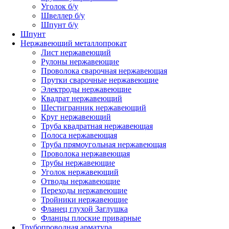
Уголок б/у
Швеллер б/у
Шпунт б/у
Шпунт
Нержавеющий металлопрокат
Лист нержавеющий
Рулоны нержавеющие
Проволока сварочная нержавеющая
Прутки сварочные нержавеющие
Электроды нержавеющие
Квадрат нержавеющий
Шестигранник нержавеющий
Круг нержавеющий
Труба квадратная нержавеющая
Полоса нержавеющая
Труба прямоугольная нержавеющая
Проволока нержавеющая
Трубы нержавеющие
Уголок нержавеющий
Отводы нержавеющие
Переходы нержавеющие
Тройники нержавеющие
Фланец глухой Заглушка
Фланцы плоские приварные
Трубопроводная арматура