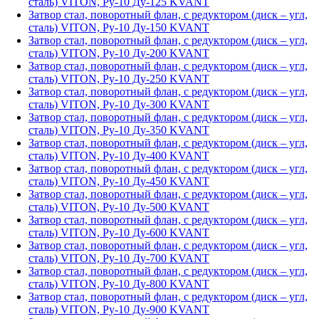
сталь) VITON, Ру-10 Ду-125 KVANT
Затвор стал, поворотный флан, с редуктором (диск – угл,
сталь) VITON, Ру-10 Ду-150 KVANT
Затвор стал, поворотный флан, с редуктором (диск – угл,
сталь) VITON, Ру-10 Ду-200 KVANT
Затвор стал, поворотный флан, с редуктором (диск – угл,
сталь) VITON, Ру-10 Ду-250 KVANT
Затвор стал, поворотный флан, с редуктором (диск – угл,
сталь) VITON, Ру-10 Ду-300 KVANT
Затвор стал, поворотный флан, с редуктором (диск – угл,
сталь) VITON, Ру-10 Ду-350 KVANT
Затвор стал, поворотный флан, с редуктором (диск – угл,
сталь) VITON, Ру-10 Ду-400 KVANT
Затвор стал, поворотный флан, с редуктором (диск – угл,
сталь) VITON, Ру-10 Ду-450 KVANT
Затвор стал, поворотный флан, с редуктором (диск – угл,
сталь) VITON, Ру-10 Ду-500 KVANT
Затвор стал, поворотный флан, с редуктором (диск – угл,
сталь) VITON, Ру-10 Ду-600 KVANT
Затвор стал, поворотный флан, с редуктором (диск – угл,
сталь) VITON, Ру-10 Ду-700 KVANT
Затвор стал, поворотный флан, с редуктором (диск – угл,
сталь) VITON, Ру-10 Ду-800 KVANT
Затвор стал, поворотный флан, с редуктором (диск – угл,
сталь) VITON, Ру-10 Ду-900 KVANT