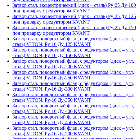
Затвор стал, эксцентрический (диск – сталь) Ру-25 Ду-100
под приварку с редуктором KVANT
Затвор стал, эксцентрический (диск – сталь) Ру-25 Ду-125
под приварку с редуктором KVANT
Затвор стал, эксцентрический (диск – сталь) Ру-25 Ду-150
под приварку с редуктором KVANT
Затвор стал, поворотный флан, с редуктором (диск – угл,
сталь) VITON, Ру-16 Ду-125 KVANT
Затвор стал, поворотный флан, с редуктором (диск – угл,
сталь) VITON, Ру-16 Ду-150 KVANT
Затвор стал, поворотный флан, с редуктором (диск – угл,
сталь) VITON, Ру-16 Ду-200 KVANT
Затвор стал, поворотный флан, с редуктором (диск – угл,
сталь) VITON, Ру-16 Ду-250 KVANT
Затвор стал, поворотный флан, с редуктором (диск – угл,
сталь) VITON, Ру-16 Ду-300 KVANT
Затвор стал, поворотный флан, с редуктором (диск – угл,
сталь) VITON, Ру-16 Ду-350 KVANT
Затвор стал, поворотный флан, с редуктором (диск – угл,
сталь) VITON, Ру-16 Ду-400 KVANT
Затвор стал, поворотный флан, с редуктором (диск – угл,
сталь) VITON, Ру-16 Ду-450 KVANT
Затвор стал, поворотный флан, с редуктором (диск – угл,
сталь) VITON, Ру-16 Ду-500 KVANT