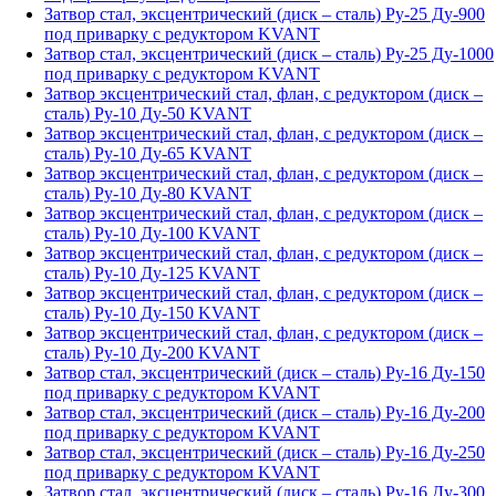
Затвор стал, эксцентрический (диск – сталь) Ру-25 Ду-900
под приварку с редуктором KVANT
Затвор стал, эксцентрический (диск – сталь) Ру-25 Ду-1000
под приварку с редуктором KVANT
Затвор эксцентрический стал, флан, с редуктором (диск –
сталь) Ру-10 Ду-50 KVANT
Затвор эксцентрический стал, флан, с редуктором (диск –
сталь) Ру-10 Ду-65 KVANT
Затвор эксцентрический стал, флан, с редуктором (диск –
сталь) Ру-10 Ду-80 KVANT
Затвор эксцентрический стал, флан, с редуктором (диск –
сталь) Ру-10 Ду-100 KVANT
Затвор эксцентрический стал, флан, с редуктором (диск –
сталь) Ру-10 Ду-125 KVANT
Затвор эксцентрический стал, флан, с редуктором (диск –
сталь) Ру-10 Ду-150 KVANT
Затвор эксцентрический стал, флан, с редуктором (диск –
сталь) Ру-10 Ду-200 KVANT
Затвор стал, эксцентрический (диск – сталь) Ру-16 Ду-150
под приварку с редуктором KVANT
Затвор стал, эксцентрический (диск – сталь) Ру-16 Ду-200
под приварку с редуктором KVANT
Затвор стал, эксцентрический (диск – сталь) Ру-16 Ду-250
под приварку с редуктором KVANT
Затвор стал, эксцентрический (диск – сталь) Ру-16 Ду-300