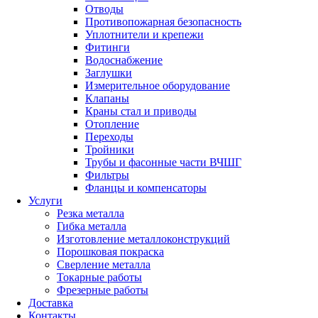
Отводы
Противопожарная безопасность
Уплотнители и крепежи
Фитинги
Водоснабжение
Заглушки
Измерительное оборудование
Клапаны
Краны стал и приводы
Отопление
Переходы
Тройники
Трубы и фасонные части ВЧШГ
Фильтры
Фланцы и компенсаторы
Услуги
Резка металла
Гибка металла
Изготовление металлоконструкций
Порошковая покраска
Сверление металла
Токарные работы
Фрезерные работы
Доставка
Контакты