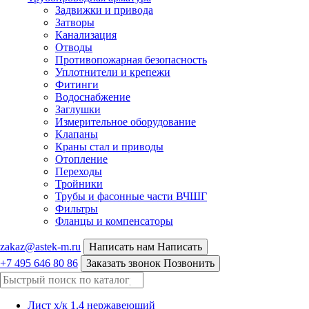
Задвижки и привода
Затворы
Канализация
Отводы
Противопожарная безопасность
Уплотнители и крепежи
Фитинги
Водоснабжение
Заглушки
Измерительное оборудование
Клапаны
Краны стал и приводы
Отопление
Переходы
Тройники
Трубы и фасонные части ВЧШГ
Фильтры
Фланцы и компенсаторы
zakaz@astek-m.ru
Написать нам
Написать
+7 495 646 80 86
Заказать звонок
Позвонить
Лист х/к 1,4 нержавеющий