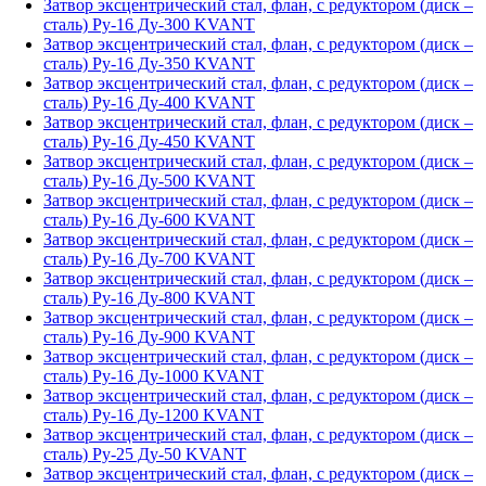
Затвор эксцентрический стал, флан, с редуктором (диск –
сталь) Ру-16 Ду-300 KVANT
Затвор эксцентрический стал, флан, с редуктором (диск –
сталь) Ру-16 Ду-350 KVANT
Затвор эксцентрический стал, флан, с редуктором (диск –
сталь) Ру-16 Ду-400 KVANT
Затвор эксцентрический стал, флан, с редуктором (диск –
сталь) Ру-16 Ду-450 KVANT
Затвор эксцентрический стал, флан, с редуктором (диск –
сталь) Ру-16 Ду-500 KVANT
Затвор эксцентрический стал, флан, с редуктором (диск –
сталь) Ру-16 Ду-600 KVANT
Затвор эксцентрический стал, флан, с редуктором (диск –
сталь) Ру-16 Ду-700 KVANT
Затвор эксцентрический стал, флан, с редуктором (диск –
сталь) Ру-16 Ду-800 KVANT
Затвор эксцентрический стал, флан, с редуктором (диск –
сталь) Ру-16 Ду-900 KVANT
Затвор эксцентрический стал, флан, с редуктором (диск –
сталь) Ру-16 Ду-1000 KVANT
Затвор эксцентрический стал, флан, с редуктором (диск –
сталь) Ру-16 Ду-1200 KVANT
Затвор эксцентрический стал, флан, с редуктором (диск –
сталь) Ру-25 Ду-50 KVANT
Затвор эксцентрический стал, флан, с редуктором (диск –