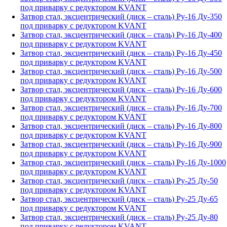
под приварку с редуктором KVANT
Затвор стал, эксцентрический (диск – сталь) Ру-16 Ду-350
под приварку с редуктором KVANT
Затвор стал, эксцентрический (диск – сталь) Ру-16 Ду-400
под приварку с редуктором KVANT
Затвор стал, эксцентрический (диск – сталь) Ру-16 Ду-450
под приварку с редуктором KVANT
Затвор стал, эксцентрический (диск – сталь) Ру-16 Ду-500
под приварку с редуктором KVANT
Затвор стал, эксцентрический (диск – сталь) Ру-16 Ду-600
под приварку с редуктором KVANT
Затвор стал, эксцентрический (диск – сталь) Ру-16 Ду-700
под приварку с редуктором KVANT
Затвор стал, эксцентрический (диск – сталь) Ру-16 Ду-800
под приварку с редуктором KVANT
Затвор стал, эксцентрический (диск – сталь) Ру-16 Ду-900
под приварку с редуктором KVANT
Затвор стал, эксцентрический (диск – сталь) Ру-16 Ду-1000
под приварку с редуктором KVANT
Затвор стал, эксцентрический (диск – сталь) Ру-25 Ду-50
под приварку с редуктором KVANT
Затвор стал, эксцентрический (диск – сталь) Ру-25 Ду-65
под приварку с редуктором KVANT
Затвор стал, эксцентрический (диск – сталь) Ру-25 Ду-80
под приварку с редуктором KVANT