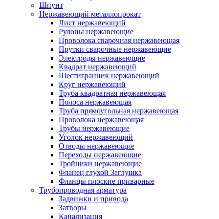
Шпунт
Нержавеющий металлопрокат
Лист нержавеющий
Рулоны нержавеющие
Проволока сварочная нержавеющая
Прутки сварочные нержавеющие
Электроды нержавеющие
Квадрат нержавеющий
Шестигранник нержавеющий
Круг нержавеющий
Труба квадратная нержавеющая
Полоса нержавеющая
Труба прямоугольная нержавеющая
Проволока нержавеющая
Трубы нержавеющие
Уголок нержавеющий
Отводы нержавеющие
Переходы нержавеющие
Тройники нержавеющие
Фланец глухой Заглушка
Фланцы плоские приварные
Трубопроводная арматура
Задвижки и привода
Затворы
Канализация