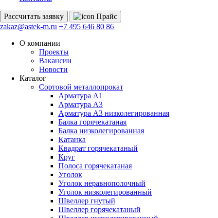
Рассчитать
заявку
Прайс
zakaz@astek-m.ru
+7 495 646 80 86
О компании
Проекты
Вакансии
Новости
Каталог
Сортовой металлопрокат
Арматура А1
Арматура А3
Арматура А3 низколегированная
Балка горячекатаная
Балка низколегированная
Катанка
Квадрат горячекатаный
Круг
Полоса горячекатаная
Уголок
Уголок неравнополочный
Уголок низколегированный
Швеллер гнутый
Швеллер горячекатаный