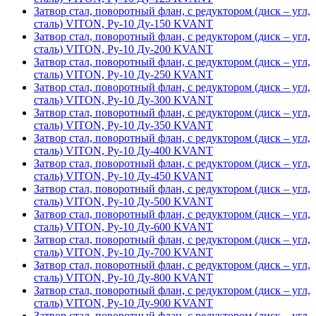
Затвор стал, поворотный флан, с редуктором (диск – угл,
сталь) VITON, Ру-10 Ду-150 KVANT
Затвор стал, поворотный флан, с редуктором (диск – угл,
сталь) VITON, Ру-10 Ду-200 KVANT
Затвор стал, поворотный флан, с редуктором (диск – угл,
сталь) VITON, Ру-10 Ду-250 KVANT
Затвор стал, поворотный флан, с редуктором (диск – угл,
сталь) VITON, Ру-10 Ду-300 KVANT
Затвор стал, поворотный флан, с редуктором (диск – угл,
сталь) VITON, Ру-10 Ду-350 KVANT
Затвор стал, поворотный флан, с редуктором (диск – угл,
сталь) VITON, Ру-10 Ду-400 KVANT
Затвор стал, поворотный флан, с редуктором (диск – угл,
сталь) VITON, Ру-10 Ду-450 KVANT
Затвор стал, поворотный флан, с редуктором (диск – угл,
сталь) VITON, Ру-10 Ду-500 KVANT
Затвор стал, поворотный флан, с редуктором (диск – угл,
сталь) VITON, Ру-10 Ду-600 KVANT
Затвор стал, поворотный флан, с редуктором (диск – угл,
сталь) VITON, Ру-10 Ду-700 KVANT
Затвор стал, поворотный флан, с редуктором (диск – угл,
сталь) VITON, Ру-10 Ду-800 KVANT
Затвор стал, поворотный флан, с редуктором (диск – угл,
сталь) VITON, Ру-10 Ду-900 KVANT
Затвор стал, поворотный флан, с редуктором (диск – угл,