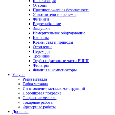
Канализация
Отводы
Противопожарная безопасность
Уплотнители и крепежи
Фитинги
Водоснабжение
Заглушки
Измерительное оборудование
Клапаны
Краны стал и приводы
Отопление
Переходы
Тройники
Трубы и фасонные части ВЧШГ
Фильтры
Фланцы и компенсаторы
Услуги
Резка металла
Гибка металла
Изготовление металлоконструкций
Порошковая покраска
Сверление металла
Токарные работы
Фрезерные работы
Доставка