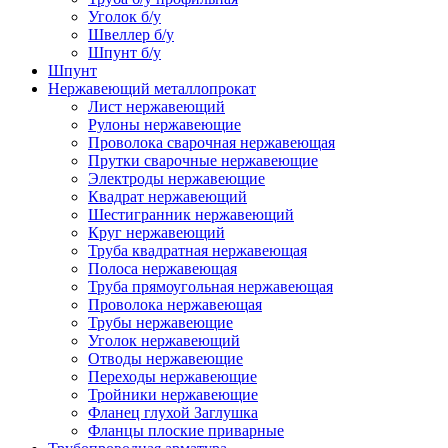
Уголок б/у
Швеллер б/у
Шпунт б/у
Шпунт
Нержавеющий металлопрокат
Лист нержавеющий
Рулоны нержавеющие
Проволока сварочная нержавеющая
Прутки сварочные нержавеющие
Электроды нержавеющие
Квадрат нержавеющий
Шестигранник нержавеющий
Круг нержавеющий
Труба квадратная нержавеющая
Полоса нержавеющая
Труба прямоугольная нержавеющая
Проволока нержавеющая
Трубы нержавеющие
Уголок нержавеющий
Отводы нержавеющие
Переходы нержавеющие
Тройники нержавеющие
Фланец глухой Заглушка
Фланцы плоские приварные