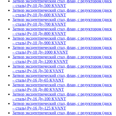
Затвор эксцентрический стал, флан, с редуктором (диск
– сталь) Ру-10 Ду-500 KVANT
Затвор эксцентрический стал, флан, с редуктором (диск
– сталь) Ру-10 Ду-600 KVANT
Затвор эксцентрический стал, флан, с редуктором (диск
– сталь) Ру-10 Ду-700 KVANT
Затвор эксцентрический стал, флан, с редуктором (диск
– сталь) Ру-10 Ду-800 KVANT
Затвор эксцентрический стал, флан, с редуктором (диск
– сталь) Ру-10 Ду-900 KVANT
Затвор эксцентрический стал, флан, с редуктором (диск
– сталь) Ру-10 Ду-1000 KVANT
Затвор эксцентрический стал, флан, с редуктором (диск
– сталь) Ру-10 Ду-1200 KVANT
Затвор эксцентрический стал, флан, с редуктором (диск
– сталь) Ру-16 Ду-50 KVANT
Затвор эксцентрический стал, флан, с редуктором (диск
– сталь) Ру-16 Ду-65 KVANT
Затвор эксцентрический стал, флан, с редуктором (диск
– сталь) Ру-16 Ду-80 KVANT
Затвор эксцентрический стал, флан, с редуктором (диск
– сталь) Ру-16 Ду-100 KVANT
Затвор эксцентрический стал, флан, с редуктором (диск
– сталь) Ру-16 Ду-125 KVANT
Затвор эксцентрический стал, флан, с редуктором (диск