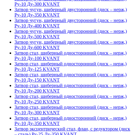
Ру-10 Ду-300 KVANT
Затвор чугун, шиберный двусторонний (диск – нерж,)
Ру-10 Ду-350 KVANT
Затвор чугун, шиберный двусторонний (диск – нерж,)
Ру-10 Ду-400 KVANT
Затвор чугун, шиберный двусторонний (диск – нерж,)
Ру-10 Ду-500 KVANT
Затвор чугун, шиберный двусторонний (диск – нерж,)
Ру-10 Ду-600 KVANT
Затвор стал, шиберный односторонний (диск – нерж,)
Ру-10 Ду-100 KVANT
Затвор стал, шиберный односторонний (диск – нерж,)
Ру-10 Ду-125 KVANT
Затвор стал, шиберный односторонний (диск – нерж,)
Ру-10 Ду-150 KVANT
Затвор стал, шиберный односторонний (диск – нерж,)
Ру-10 Ду-200 KVANT
Затвор стал, шиберный односторонний (диск – нерж,)
Ру-10 Ду-250 KVANT
Затвор стал, шиберный односторонний (диск – нерж,)
Ру-10 Ду-300 KVANT
Затвор стал, шиберный односторонний (диск – нерж,)
Ру-10 Ду-350 KVANT
Затвор эксцентрический стал, флан, с редуктором (диск
– сталь) Ру-25 Ду-350 KVANT