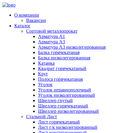
О компании
Вакансии
Каталог
Сортовой металлопрокат
Арматура А1
Арматура А3
Арматура А3 низколегированная
Балка горячекатаная
Балка низколегированная
Катанка
Квадрат горячекатаный
Круг
Полоса горячекатаная
Уголок
Уголок неравнополочный
Уголок низколегированный
Швеллер гнутый
Швеллер горячекатаный
Швеллер низколегированный
Стальной Лист
Лист горячекатаный
Лист г/к низколегированный
Лист конструкционный