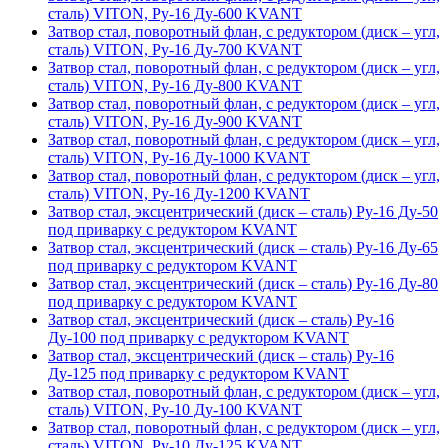
сталь) VITON, Ру-16 Ду-600 KVANT
Затвор стал, поворотный флан, с редуктором (диск – угл,
сталь) VITON, Ру-16 Ду-700 KVANT
Затвор стал, поворотный флан, с редуктором (диск – угл,
сталь) VITON, Ру-16 Ду-800 KVANT
Затвор стал, поворотный флан, с редуктором (диск – угл,
сталь) VITON, Ру-16 Ду-900 KVANT
Затвор стал, поворотный флан, с редуктором (диск – угл,
сталь) VITON, Ру-16 Ду-1000 KVANT
Затвор стал, поворотный флан, с редуктором (диск – угл,
сталь) VITON, Ру-16 Ду-1200 KVANT
Затвор стал, эксцентрический (диск – сталь) Ру-16 Ду-50
под приварку с редуктором KVANT
Затвор стал, эксцентрический (диск – сталь) Ру-16 Ду-65
под приварку с редуктором KVANT
Затвор стал, эксцентрический (диск – сталь) Ру-16 Ду-80
под приварку с редуктором KVANT
Затвор стал, эксцентрический (диск – сталь) Ру-16
Ду-100 под приварку с редуктором KVANT
Затвор стал, эксцентрический (диск – сталь) Ру-16
Ду-125 под приварку с редуктором KVANT
Затвор стал, поворотный флан, с редуктором (диск – угл,
сталь) VITON, Ру-10 Ду-100 KVANT
Затвор стал, поворотный флан, с редуктором (диск – угл,
сталь) VITON, Ру-10 Ду-125 KVANT