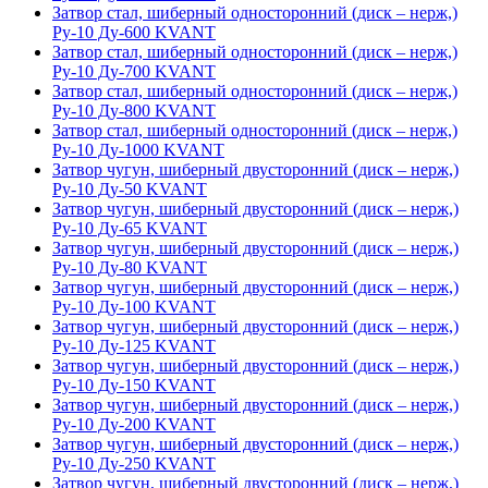
Затвор стал, шиберный односторонний (диск – нерж,)
Ру-10 Ду-600 KVANT
Затвор стал, шиберный односторонний (диск – нерж,)
Ру-10 Ду-700 KVANT
Затвор стал, шиберный односторонний (диск – нерж,)
Ру-10 Ду-800 KVANT
Затвор стал, шиберный односторонний (диск – нерж,)
Ру-10 Ду-1000 KVANT
Затвор чугун, шиберный двусторонний (диск – нерж,)
Ру-10 Ду-50 KVANT
Затвор чугун, шиберный двусторонний (диск – нерж,)
Ру-10 Ду-65 KVANT
Затвор чугун, шиберный двусторонний (диск – нерж,)
Ру-10 Ду-80 KVANT
Затвор чугун, шиберный двусторонний (диск – нерж,)
Ру-10 Ду-100 KVANT
Затвор чугун, шиберный двусторонний (диск – нерж,)
Ру-10 Ду-125 KVANT
Затвор чугун, шиберный двусторонний (диск – нерж,)
Ру-10 Ду-150 KVANT
Затвор чугун, шиберный двусторонний (диск – нерж,)
Ру-10 Ду-200 KVANT
Затвор чугун, шиберный двусторонний (диск – нерж,)
Ру-10 Ду-250 KVANT
Затвор чугун, шиберный двусторонний (диск – нерж,)