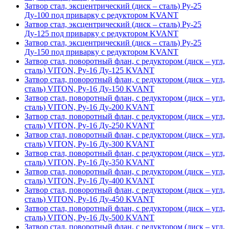
Затвор стал, эксцентрический (диск – сталь) Ру-25
Ду-100 под приварку с редуктором KVANT
Затвор стал, эксцентрический (диск – сталь) Ру-25
Ду-125 под приварку с редуктором KVANT
Затвор стал, эксцентрический (диск – сталь) Ру-25
Ду-150 под приварку с редуктором KVANT
Затвор стал, поворотный флан, с редуктором (диск – угл,
сталь) VITON, Ру-16 Ду-125 KVANT
Затвор стал, поворотный флан, с редуктором (диск – угл,
сталь) VITON, Ру-16 Ду-150 KVANT
Затвор стал, поворотный флан, с редуктором (диск – угл,
сталь) VITON, Ру-16 Ду-200 KVANT
Затвор стал, поворотный флан, с редуктором (диск – угл,
сталь) VITON, Ру-16 Ду-250 KVANT
Затвор стал, поворотный флан, с редуктором (диск – угл,
сталь) VITON, Ру-16 Ду-300 KVANT
Затвор стал, поворотный флан, с редуктором (диск – угл,
сталь) VITON, Ру-16 Ду-350 KVANT
Затвор стал, поворотный флан, с редуктором (диск – угл,
сталь) VITON, Ру-16 Ду-400 KVANT
Затвор стал, поворотный флан, с редуктором (диск – угл,
сталь) VITON, Ру-16 Ду-450 KVANT
Затвор стал, поворотный флан, с редуктором (диск – угл,
сталь) VITON, Ру-16 Ду-500 KVANT
Затвор стал, поворотный флан, с редуктором (диск – угл,