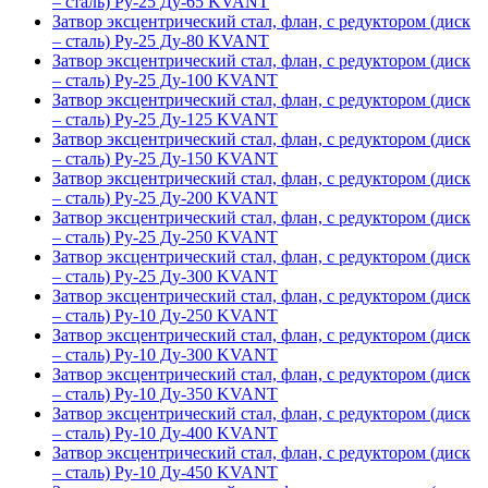
– сталь) Ру-25 Ду-65 KVANT
Затвор эксцентрический стал, флан, с редуктором (диск
– сталь) Ру-25 Ду-80 KVANT
Затвор эксцентрический стал, флан, с редуктором (диск
– сталь) Ру-25 Ду-100 KVANT
Затвор эксцентрический стал, флан, с редуктором (диск
– сталь) Ру-25 Ду-125 KVANT
Затвор эксцентрический стал, флан, с редуктором (диск
– сталь) Ру-25 Ду-150 KVANT
Затвор эксцентрический стал, флан, с редуктором (диск
– сталь) Ру-25 Ду-200 KVANT
Затвор эксцентрический стал, флан, с редуктором (диск
– сталь) Ру-25 Ду-250 KVANT
Затвор эксцентрический стал, флан, с редуктором (диск
– сталь) Ру-25 Ду-300 KVANT
Затвор эксцентрический стал, флан, с редуктором (диск
– сталь) Ру-10 Ду-250 KVANT
Затвор эксцентрический стал, флан, с редуктором (диск
– сталь) Ру-10 Ду-300 KVANT
Затвор эксцентрический стал, флан, с редуктором (диск
– сталь) Ру-10 Ду-350 KVANT
Затвор эксцентрический стал, флан, с редуктором (диск
– сталь) Ру-10 Ду-400 KVANT
Затвор эксцентрический стал, флан, с редуктором (диск
– сталь) Ру-10 Ду-450 KVANT