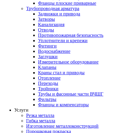
Фланцы плоские приварные
Трубопроводная арматура
Задвижки и привода
Затворы
Канализация
Отводы
Противопожарная безопасность
Уплотнители и крепежи
Фитинги
Водоснабжение
Заглушки
Измерительное оборудование
Клапаны
Краны стал и приводы
Отопление
Переходы
Тройники
Трубы и фасонные части ВЧШГ
Фильтры
Фланцы и компенсаторы
Услуги
Резка металла
Гибка металла
Изготовление металлоконструкций
Порошковая покраска