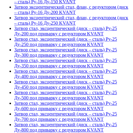
– сталь) Ру-16 Ду-150 KVANT
Затвор эксцентрический стал, флан, с редуктором (диск
– сталь) Ру-16 Ду-200 KVANT
Затвор эксцентрический стал, флан, с редуктором (диск
– сталь) Ру-16 Ду-250 KVANT
Затвор стал, эксцентрический (диск – сталь) Ру-25
Ду-200 под приварку с редуктором KVANT
Затвор стал, эксцентрический (диск – сталь) Ру-25
Ду-250 под приварку с редуктором KVANT
Затвор стал, эксцентрический (диск – сталь) Ру-25
Ду-300 под приварку с редуктором KVANT
Затвор стал, эксцентрический (диск – сталь) Ру-25
Ду-350 под приварку с редуктором KVANT
Затвор стал, эксцентрический (диск – сталь) Ру-25
Ду-400 под приварку с редуктором KVANT
Затвор стал, эксцентрический (диск – сталь) Ру-25
Ду-450 под приварку с редуктором KVANT
Затвор стал, эксцентрический (диск – сталь) Ру-25
Ду-500 под приварку с редуктором KVANT
Затвор стал, эксцентрический (диск – сталь) Ру-25
Ду-600 под приварку с редуктором KVANT
Затвор стал, эксцентрический (диск – сталь) Ру-25
Ду-700 под приварку с редуктором KVANT
Затвор стал, эксцентрический (диск – сталь) Ру-25
Ду-800 под приварку с редуктором KVANT