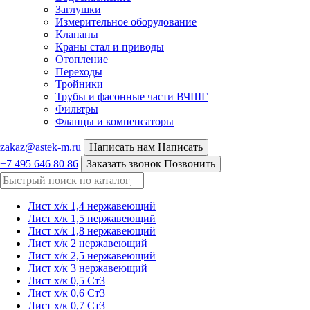
Заглушки
Измерительное оборудование
Клапаны
Краны стал и приводы
Отопление
Переходы
Тройники
Трубы и фасонные части ВЧШГ
Фильтры
Фланцы и компенсаторы
zakaz@astek-m.ru
Написать нам
Написать
+7 495 646 80 86
Заказать звонок
Позвонить
Лист х/к 1,4 нержавеющий
Лист х/к 1,5 нержавеющий
Лист х/к 1,8 нержавеющий
Лист х/к 2 нержавеющий
Лист х/к 2,5 нержавеющий
Лист х/к 3 нержавеющий
Лист х/к 0,5 Ст3
Лист х/к 0,6 Ст3
Лист х/к 0,7 Ст3