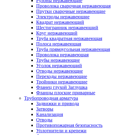
Рулоны нержавеющие
Проволока сварочная нержавеющая
Прутки сварочные нержавеющие
Электроды нержавеющие
Квадрат нержавеющий
Шестигранник нержавеющий
Круг нержавеющий
Труба квадратная нержавеющая
Полоса нержавеющая
Труба прямоугольная нержавеющая
Проволока нержавеющая
Трубы нержавеющие
Уголок нержавеющий
Отводы нержавеющие
Переходы нержавеющие
Тройники нержавеющие
Фланец глухой Заглушка
Фланцы плоские приварные
Трубопроводная арматура
Задвижки и привода
Затворы
Канализация
Отводы
Противопожарная безопасность
Уплотнители и крепежи