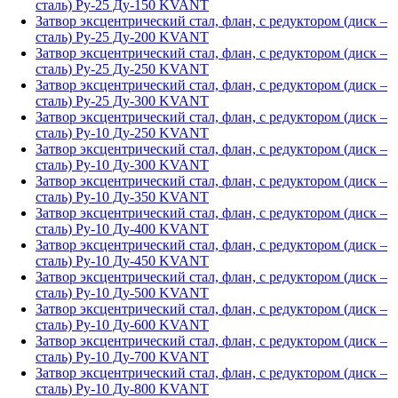
сталь) Ру-25 Ду-150 KVANT
Затвор эксцентрический стал, флан, с редуктором (диск –
сталь) Ру-25 Ду-200 KVANT
Затвор эксцентрический стал, флан, с редуктором (диск –
сталь) Ру-25 Ду-250 KVANT
Затвор эксцентрический стал, флан, с редуктором (диск –
сталь) Ру-25 Ду-300 KVANT
Затвор эксцентрический стал, флан, с редуктором (диск –
сталь) Ру-10 Ду-250 KVANT
Затвор эксцентрический стал, флан, с редуктором (диск –
сталь) Ру-10 Ду-300 KVANT
Затвор эксцентрический стал, флан, с редуктором (диск –
сталь) Ру-10 Ду-350 KVANT
Затвор эксцентрический стал, флан, с редуктором (диск –
сталь) Ру-10 Ду-400 KVANT
Затвор эксцентрический стал, флан, с редуктором (диск –
сталь) Ру-10 Ду-450 KVANT
Затвор эксцентрический стал, флан, с редуктором (диск –
сталь) Ру-10 Ду-500 KVANT
Затвор эксцентрический стал, флан, с редуктором (диск –
сталь) Ру-10 Ду-600 KVANT
Затвор эксцентрический стал, флан, с редуктором (диск –
сталь) Ру-10 Ду-700 KVANT
Затвор эксцентрический стал, флан, с редуктором (диск –
сталь) Ру-10 Ду-800 KVANT