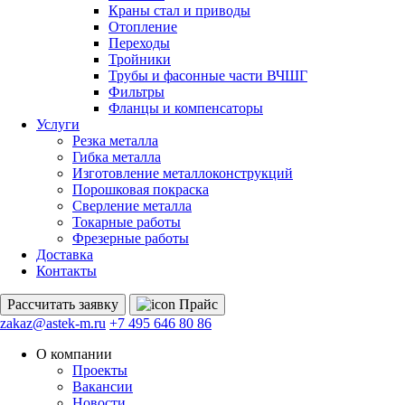
Краны стал и приводы
Отопление
Переходы
Тройники
Трубы и фасонные части ВЧШГ
Фильтры
Фланцы и компенсаторы
Услуги
Резка металла
Гибка металла
Изготовление металлоконструкций
Порошковая покраска
Сверление металла
Токарные работы
Фрезерные работы
Доставка
Контакты
Рассчитать
заявку
Прайс
zakaz@astek-m.ru
+7 495 646 80 86
О компании
Проекты
Вакансии
Новости