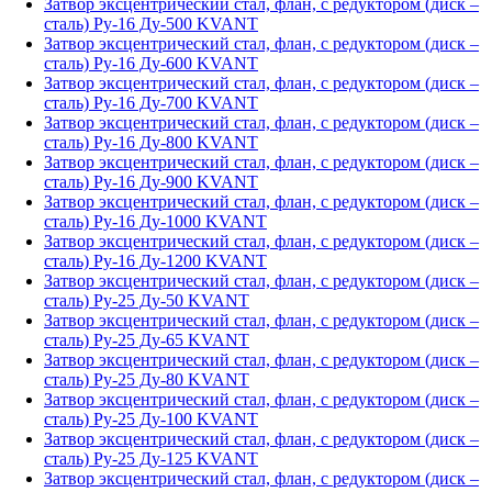
Затвор эксцентрический стал, флан, с редуктором (диск –
сталь) Ру-16 Ду-500 KVANT
Затвор эксцентрический стал, флан, с редуктором (диск –
сталь) Ру-16 Ду-600 KVANT
Затвор эксцентрический стал, флан, с редуктором (диск –
сталь) Ру-16 Ду-700 KVANT
Затвор эксцентрический стал, флан, с редуктором (диск –
сталь) Ру-16 Ду-800 KVANT
Затвор эксцентрический стал, флан, с редуктором (диск –
сталь) Ру-16 Ду-900 KVANT
Затвор эксцентрический стал, флан, с редуктором (диск –
сталь) Ру-16 Ду-1000 KVANT
Затвор эксцентрический стал, флан, с редуктором (диск –
сталь) Ру-16 Ду-1200 KVANT
Затвор эксцентрический стал, флан, с редуктором (диск –
сталь) Ру-25 Ду-50 KVANT
Затвор эксцентрический стал, флан, с редуктором (диск –
сталь) Ру-25 Ду-65 KVANT
Затвор эксцентрический стал, флан, с редуктором (диск –
сталь) Ру-25 Ду-80 KVANT
Затвор эксцентрический стал, флан, с редуктором (диск –
сталь) Ру-25 Ду-100 KVANT
Затвор эксцентрический стал, флан, с редуктором (диск –
сталь) Ру-25 Ду-125 KVANT
Затвор эксцентрический стал, флан, с редуктором (диск –