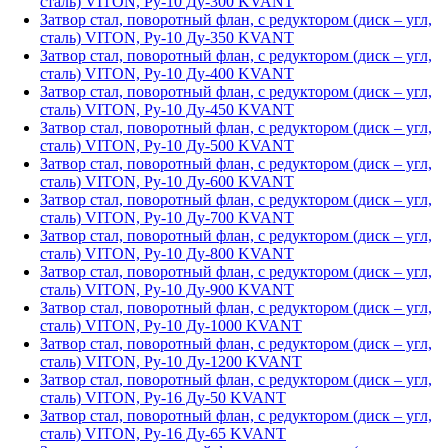
сталь) VITON, Ру-10 Ду-300 KVANT
Затвор стал, поворотный флан, с редуктором (диск – угл,
сталь) VITON, Ру-10 Ду-350 KVANT
Затвор стал, поворотный флан, с редуктором (диск – угл,
сталь) VITON, Ру-10 Ду-400 KVANT
Затвор стал, поворотный флан, с редуктором (диск – угл,
сталь) VITON, Ру-10 Ду-450 KVANT
Затвор стал, поворотный флан, с редуктором (диск – угл,
сталь) VITON, Ру-10 Ду-500 KVANT
Затвор стал, поворотный флан, с редуктором (диск – угл,
сталь) VITON, Ру-10 Ду-600 KVANT
Затвор стал, поворотный флан, с редуктором (диск – угл,
сталь) VITON, Ру-10 Ду-700 KVANT
Затвор стал, поворотный флан, с редуктором (диск – угл,
сталь) VITON, Ру-10 Ду-800 KVANT
Затвор стал, поворотный флан, с редуктором (диск – угл,
сталь) VITON, Ру-10 Ду-900 KVANT
Затвор стал, поворотный флан, с редуктором (диск – угл,
сталь) VITON, Ру-10 Ду-1000 KVANT
Затвор стал, поворотный флан, с редуктором (диск – угл,
сталь) VITON, Ру-10 Ду-1200 KVANT
Затвор стал, поворотный флан, с редуктором (диск – угл,
сталь) VITON, Ру-16 Ду-50 KVANT
Затвор стал, поворотный флан, с редуктором (диск – угл,
сталь) VITON, Ру-16 Ду-65 KVANT