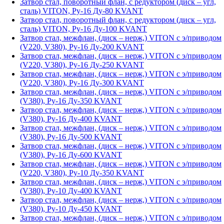
Затвор стал, поворотный флан, с редуктором (диск – угл,
сталь) VITON, Ру-16 Ду-80 KVANT
Затвор стал, поворотный флан, с редуктором (диск – угл,
сталь) VITON, Ру-16 Ду-100 KVANT
Затвор стал, межфлан, (диск – нерж,) VITON с э/приводом
(V220, V380), Ру-16 Ду-200 KVANT
Затвор стал, межфлан, (диск – нерж,) VITON с э/приводом
(V220, V380), Ру-16 Ду-250 KVANT
Затвор стал, межфлан, (диск – нерж,) VITON с э/приводом
(V220, V380), Ру-16 Ду-300 KVANT
Затвор стал, межфлан, (диск – нерж,) VITON с э/приводом
(V380), Ру-16 Ду-350 KVANT
Затвор стал, межфлан, (диск – нерж,) VITON с э/приводом
(V380), Ру-16 Ду-400 KVANT
Затвор стал, межфлан, (диск – нерж,) VITON с э/приводом
(V380), Ру-16 Ду-500 KVANT
Затвор стал, межфлан, (диск – нерж,) VITON с э/приводом
(V380), Ру-16 Ду-600 KVANT
Затвор стал, межфлан, (диск – нерж,) VITON с э/приводом
(V220, V380), Ру-10 Ду-350 KVANT
Затвор стал, межфлан, (диск – нерж,) VITON с э/приводом
(V380), Ру-10 Ду-400 KVANT
Затвор стал, межфлан, (диск – нерж,) VITON с э/приводом
(V380), Ру-10 Ду-450 KVANT
Затвор стал, межфлан, (диск – нерж,) VITON с э/приводом