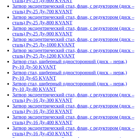
сталь) Ру-25 Ду-600 KVANT
Затвор эксцентрический стал, флан, с редуктором (диск –
сталь) Ру-25 Ду-700 KVANT
Затвор эксцентрический стал, флан, с редуктором (диск –
сталь) Ру-25 Ду-800 KVANT
Затвор эксцентрический стал, флан, с редуктором (диск –
сталь) Ру-25 Ду-900 KVANT
Затвор эксцентрический стал, флан, с редуктором (диск –
сталь) Ру-25 Ду-1000 KVANT
Затвор эксцентрический стал, флан, с редуктором (диск –
сталь) Ру-25 Ду-1200 KVANT
Затвор стал, шиберный односторонний (диск – нерж,)
Ру-10 Ду-50 KVANT
Затвор стал, шиберный односторонний (диск – нерж,)
Ру-10 Ду-65 KVANT
Затвор стал, шиберный односторонний (диск – нерж,)
Ру-10 Ду-80 KVANT
Затвор эксцентрический стал, флан, с редуктором (диск –
сталь) Ру-16 Ду-300 KVANT
Затвор эксцентрический стал, флан, с редуктором (диск –
сталь) Ру-16 Ду-350 KVANT
Затвор эксцентрический стал, флан, с редуктором (диск –
сталь) Ру-16 Ду-400 KVANT
Затвор эксцентрический стал, флан, с редуктором (диск –
сталь) Ру-16 Ду-450 KVANT