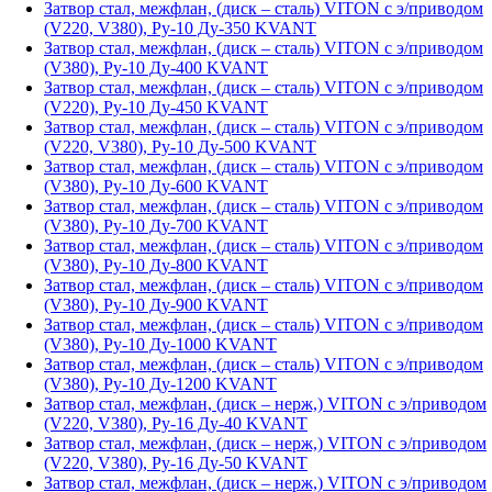
Затвор стал, межфлан, (диск – сталь) VITON с э/приводом
(V220, V380), Ру-10 Ду-350 KVANT
Затвор стал, межфлан, (диск – сталь) VITON с э/приводом
(V380), Ру-10 Ду-400 KVANT
Затвор стал, межфлан, (диск – сталь) VITON с э/приводом
(V220), Ру-10 Ду-450 KVANT
Затвор стал, межфлан, (диск – сталь) VITON с э/приводом
(V220, V380), Ру-10 Ду-500 KVANT
Затвор стал, межфлан, (диск – сталь) VITON с э/приводом
(V380), Ру-10 Ду-600 KVANT
Затвор стал, межфлан, (диск – сталь) VITON с э/приводом
(V380), Ру-10 Ду-700 KVANT
Затвор стал, межфлан, (диск – сталь) VITON с э/приводом
(V380), Ру-10 Ду-800 KVANT
Затвор стал, межфлан, (диск – сталь) VITON с э/приводом
(V380), Ру-10 Ду-900 KVANT
Затвор стал, межфлан, (диск – сталь) VITON с э/приводом
(V380), Ру-10 Ду-1000 KVANT
Затвор стал, межфлан, (диск – сталь) VITON с э/приводом
(V380), Ру-10 Ду-1200 KVANT
Затвор стал, межфлан, (диск – нерж,) VITON с э/приводом
(V220, V380), Ру-16 Ду-40 KVANT
Затвор стал, межфлан, (диск – нерж,) VITON с э/приводом
(V220, V380), Ру-16 Ду-50 KVANT
Затвор стал, межфлан, (диск – нерж,) VITON с э/приводом