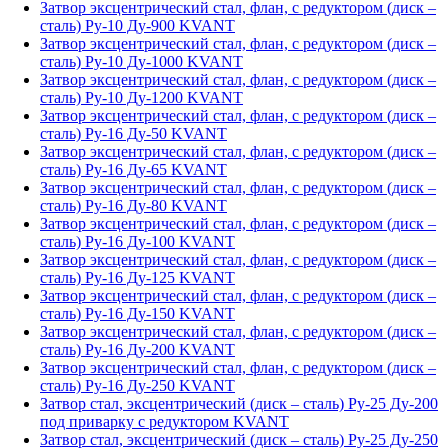
Затвор эксцентрический стал, флан, с редуктором (диск –
сталь) Ру-10 Ду-900 KVANT
Затвор эксцентрический стал, флан, с редуктором (диск –
сталь) Ру-10 Ду-1000 KVANT
Затвор эксцентрический стал, флан, с редуктором (диск –
сталь) Ру-10 Ду-1200 KVANT
Затвор эксцентрический стал, флан, с редуктором (диск –
сталь) Ру-16 Ду-50 KVANT
Затвор эксцентрический стал, флан, с редуктором (диск –
сталь) Ру-16 Ду-65 KVANT
Затвор эксцентрический стал, флан, с редуктором (диск –
сталь) Ру-16 Ду-80 KVANT
Затвор эксцентрический стал, флан, с редуктором (диск –
сталь) Ру-16 Ду-100 KVANT
Затвор эксцентрический стал, флан, с редуктором (диск –
сталь) Ру-16 Ду-125 KVANT
Затвор эксцентрический стал, флан, с редуктором (диск –
сталь) Ру-16 Ду-150 KVANT
Затвор эксцентрический стал, флан, с редуктором (диск –
сталь) Ру-16 Ду-200 KVANT
Затвор эксцентрический стал, флан, с редуктором (диск –
сталь) Ру-16 Ду-250 KVANT
Затвор стал, эксцентрический (диск – сталь) Ру-25 Ду-200
под приварку с редуктором KVANT
Затвор стал, эксцентрический (диск – сталь) Ру-25 Ду-250