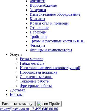
Фитинги
Водоснабжение
Заглушки
Измерительное оборудование
Клапаны
Краны стал и приводы
Отопление
Переходы
Тройники
Трубы и фасонные части ВЧШГ
Фильтры
Фланцы и компенсаторы
Услуги
Резка металла
Гибка металла
Изготовление металлоконструкций
Порошковая покраска
Сверление металла
Токарные работы
Фрезерные работы
Доставка
Контакт
Рассчитать
заявку
Прайс
zakaz@astek-m.ru
+7 495 646 80 86