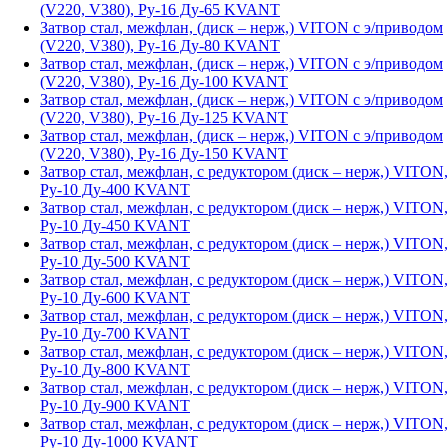
(V220, V380), Ру-16 Ду-65 KVANT
Затвор стал, межфлан, (диск – нерж,) VITON с э/приводом
(V220, V380), Ру-16 Ду-80 KVANT
Затвор стал, межфлан, (диск – нерж,) VITON с э/приводом
(V220, V380), Ру-16 Ду-100 KVANT
Затвор стал, межфлан, (диск – нерж,) VITON с э/приводом
(V220, V380), Ру-16 Ду-125 KVANT
Затвор стал, межфлан, (диск – нерж,) VITON с э/приводом
(V220, V380), Ру-16 Ду-150 KVANT
Затвор стал, межфлан, с редуктором (диск – нерж,) VITON,
Ру-10 Ду-400 KVANT
Затвор стал, межфлан, с редуктором (диск – нерж,) VITON,
Ру-10 Ду-450 KVANT
Затвор стал, межфлан, с редуктором (диск – нерж,) VITON,
Ру-10 Ду-500 KVANT
Затвор стал, межфлан, с редуктором (диск – нерж,) VITON,
Ру-10 Ду-600 KVANT
Затвор стал, межфлан, с редуктором (диск – нерж,) VITON,
Ру-10 Ду-700 KVANT
Затвор стал, межфлан, с редуктором (диск – нерж,) VITON,
Ру-10 Ду-800 KVANT
Затвор стал, межфлан, с редуктором (диск – нерж,) VITON,
Ру-10 Ду-900 KVANT
Затвор стал, межфлан, с редуктором (диск – нерж,) VITON,
Ру-10 Ду-1000 KVANT