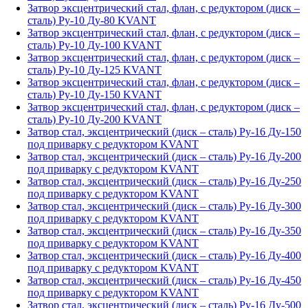
Затвор эксцентрический стал, флан, с редуктором (диск –
сталь) Ру-10 Ду-80 KVANT
Затвор эксцентрический стал, флан, с редуктором (диск –
сталь) Ру-10 Ду-100 KVANT
Затвор эксцентрический стал, флан, с редуктором (диск –
сталь) Ру-10 Ду-125 KVANT
Затвор эксцентрический стал, флан, с редуктором (диск –
сталь) Ру-10 Ду-150 KVANT
Затвор эксцентрический стал, флан, с редуктором (диск –
сталь) Ру-10 Ду-200 KVANT
Затвор стал, эксцентрический (диск – сталь) Ру-16 Ду-150
под приварку с редуктором KVANT
Затвор стал, эксцентрический (диск – сталь) Ру-16 Ду-200
под приварку с редуктором KVANT
Затвор стал, эксцентрический (диск – сталь) Ру-16 Ду-250
под приварку с редуктором KVANT
Затвор стал, эксцентрический (диск – сталь) Ру-16 Ду-300
под приварку с редуктором KVANT
Затвор стал, эксцентрический (диск – сталь) Ру-16 Ду-350
под приварку с редуктором KVANT
Затвор стал, эксцентрический (диск – сталь) Ру-16 Ду-400
под приварку с редуктором KVANT
Затвор стал, эксцентрический (диск – сталь) Ру-16 Ду-450
под приварку с редуктором KVANT
Затвор стал, эксцентрический (диск – сталь) Ру-16 Ду-500