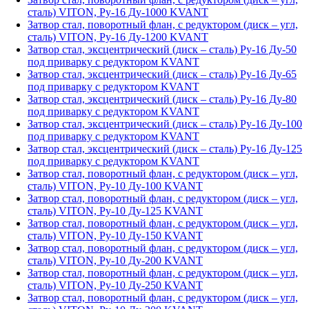
сталь) VITON, Ру-16 Ду-1000 KVANT
Затвор стал, поворотный флан, с редуктором (диск – угл,
сталь) VITON, Ру-16 Ду-1200 KVANT
Затвор стал, эксцентрический (диск – сталь) Ру-16 Ду-50
под приварку с редуктором KVANT
Затвор стал, эксцентрический (диск – сталь) Ру-16 Ду-65
под приварку с редуктором KVANT
Затвор стал, эксцентрический (диск – сталь) Ру-16 Ду-80
под приварку с редуктором KVANT
Затвор стал, эксцентрический (диск – сталь) Ру-16 Ду-100
под приварку с редуктором KVANT
Затвор стал, эксцентрический (диск – сталь) Ру-16 Ду-125
под приварку с редуктором KVANT
Затвор стал, поворотный флан, с редуктором (диск – угл,
сталь) VITON, Ру-10 Ду-100 KVANT
Затвор стал, поворотный флан, с редуктором (диск – угл,
сталь) VITON, Ру-10 Ду-125 KVANT
Затвор стал, поворотный флан, с редуктором (диск – угл,
сталь) VITON, Ру-10 Ду-150 KVANT
Затвор стал, поворотный флан, с редуктором (диск – угл,
сталь) VITON, Ру-10 Ду-200 KVANT
Затвор стал, поворотный флан, с редуктором (диск – угл,
сталь) VITON, Ру-10 Ду-250 KVANT
Затвор стал, поворотный флан, с редуктором (диск – угл,