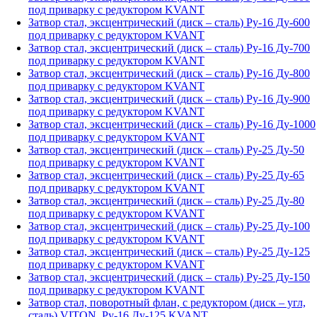
под приварку с редуктором KVANT
Затвор стал, эксцентрический (диск – сталь) Ру-16 Ду-600
под приварку с редуктором KVANT
Затвор стал, эксцентрический (диск – сталь) Ру-16 Ду-700
под приварку с редуктором KVANT
Затвор стал, эксцентрический (диск – сталь) Ру-16 Ду-800
под приварку с редуктором KVANT
Затвор стал, эксцентрический (диск – сталь) Ру-16 Ду-900
под приварку с редуктором KVANT
Затвор стал, эксцентрический (диск – сталь) Ру-16 Ду-1000
под приварку с редуктором KVANT
Затвор стал, эксцентрический (диск – сталь) Ру-25 Ду-50
под приварку с редуктором KVANT
Затвор стал, эксцентрический (диск – сталь) Ру-25 Ду-65
под приварку с редуктором KVANT
Затвор стал, эксцентрический (диск – сталь) Ру-25 Ду-80
под приварку с редуктором KVANT
Затвор стал, эксцентрический (диск – сталь) Ру-25 Ду-100
под приварку с редуктором KVANT
Затвор стал, эксцентрический (диск – сталь) Ру-25 Ду-125
под приварку с редуктором KVANT
Затвор стал, эксцентрический (диск – сталь) Ру-25 Ду-150
под приварку с редуктором KVANT
Затвор стал, поворотный флан, с редуктором (диск – угл,
сталь) VITON, Ру-16 Ду-125 KVANT