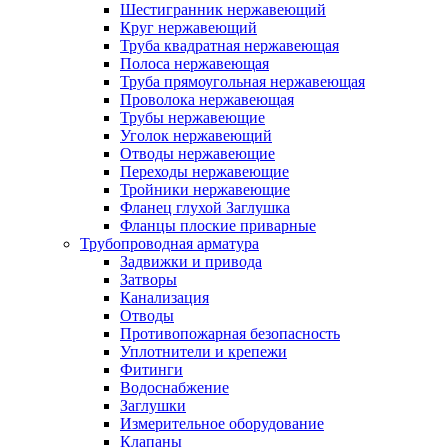
Шестигранник нержавеющий
Круг нержавеющий
Труба квадратная нержавеющая
Полоса нержавеющая
Труба прямоугольная нержавеющая
Проволока нержавеющая
Трубы нержавеющие
Уголок нержавеющий
Отводы нержавеющие
Переходы нержавеющие
Тройники нержавеющие
Фланец глухой Заглушка
Фланцы плоские приварные
Трубопроводная арматура
Задвижки и привода
Затворы
Канализация
Отводы
Противопожарная безопасность
Уплотнители и крепежи
Фитинги
Водоснабжение
Заглушки
Измерительное оборудование
Клапаны