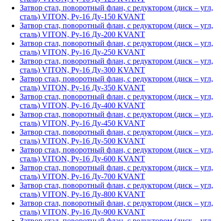
Затвор стал, поворотный флан, с редуктором (диск – угл,
сталь) VITON, Ру-16 Ду-150 KVANT
Затвор стал, поворотный флан, с редуктором (диск – угл,
сталь) VITON, Ру-16 Ду-200 KVANT
Затвор стал, поворотный флан, с редуктором (диск – угл,
сталь) VITON, Ру-16 Ду-250 KVANT
Затвор стал, поворотный флан, с редуктором (диск – угл,
сталь) VITON, Ру-16 Ду-300 KVANT
Затвор стал, поворотный флан, с редуктором (диск – угл,
сталь) VITON, Ру-16 Ду-350 KVANT
Затвор стал, поворотный флан, с редуктором (диск – угл,
сталь) VITON, Ру-16 Ду-400 KVANT
Затвор стал, поворотный флан, с редуктором (диск – угл,
сталь) VITON, Ру-16 Ду-450 KVANT
Затвор стал, поворотный флан, с редуктором (диск – угл,
сталь) VITON, Ру-16 Ду-500 KVANT
Затвор стал, поворотный флан, с редуктором (диск – угл,
сталь) VITON, Ру-16 Ду-600 KVANT
Затвор стал, поворотный флан, с редуктором (диск – угл,
сталь) VITON, Ру-16 Ду-700 KVANT
Затвор стал, поворотный флан, с редуктором (диск – угл,
сталь) VITON, Ру-16 Ду-800 KVANT
Затвор стал, поворотный флан, с редуктором (диск – угл,
сталь) VITON, Ру-16 Ду-900 KVANT
Затвор стал, поворотный флан, с редуктором (диск – угл,