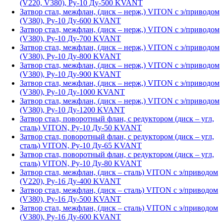
(V220, V380), Ру-10 Ду-500 KVANT
Затвор стал, межфлан, (диск – нерж,) VITON с э/приводом
(V380), Ру-10 Ду-600 KVANT
Затвор стал, межфлан, (диск – нерж,) VITON с э/приводом
(V380), Ру-10 Ду-700 KVANT
Затвор стал, межфлан, (диск – нерж,) VITON с э/приводом
(V380), Ру-10 Ду-800 KVANT
Затвор стал, межфлан, (диск – нерж,) VITON с э/приводом
(V380), Ру-10 Ду-900 KVANT
Затвор стал, межфлан, (диск – нерж,) VITON с э/приводом
(V380), Ру-10 Ду-1000 KVANT
Затвор стал, межфлан, (диск – нерж,) VITON с э/приводом
(V380), Ру-10 Ду-1200 KVANT
Затвор стал, поворотный флан, с редуктором (диск – угл,
сталь) VITON, Ру-10 Ду-50 KVANT
Затвор стал, поворотный флан, с редуктором (диск – угл,
сталь) VITON, Ру-10 Ду-65 KVANT
Затвор стал, поворотный флан, с редуктором (диск – угл,
сталь) VITON, Ру-10 Ду-80 KVANT
Затвор стал, межфлан, (диск – сталь) VITON с э/приводом
(V220), Ру-16 Ду-400 KVANT
Затвор стал, межфлан, (диск – сталь) VITON с э/приводом
(V380), Ру-16 Ду-500 KVANT
Затвор стал, межфлан, (диск – сталь) VITON с э/приводом
(V380), Ру-16 Ду-600 KVANT