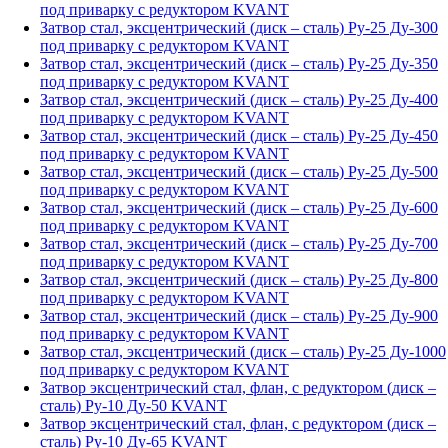
под приварку с редуктором KVANT
Затвор стал, эксцентрический (диск – сталь) Ру-25 Ду-300
под приварку с редуктором KVANT
Затвор стал, эксцентрический (диск – сталь) Ру-25 Ду-350
под приварку с редуктором KVANT
Затвор стал, эксцентрический (диск – сталь) Ру-25 Ду-400
под приварку с редуктором KVANT
Затвор стал, эксцентрический (диск – сталь) Ру-25 Ду-450
под приварку с редуктором KVANT
Затвор стал, эксцентрический (диск – сталь) Ру-25 Ду-500
под приварку с редуктором KVANT
Затвор стал, эксцентрический (диск – сталь) Ру-25 Ду-600
под приварку с редуктором KVANT
Затвор стал, эксцентрический (диск – сталь) Ру-25 Ду-700
под приварку с редуктором KVANT
Затвор стал, эксцентрический (диск – сталь) Ру-25 Ду-800
под приварку с редуктором KVANT
Затвор стал, эксцентрический (диск – сталь) Ру-25 Ду-900
под приварку с редуктором KVANT
Затвор стал, эксцентрический (диск – сталь) Ру-25 Ду-1000
под приварку с редуктором KVANT
Затвор эксцентрический стал, флан, с редуктором (диск –
сталь) Ру-10 Ду-50 KVANT
Затвор эксцентрический стал, флан, с редуктором (диск –
сталь) Ру-10 Ду-65 KVANT