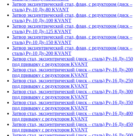
Затвор эксцентрический стал, флан, с редуктором (диск –
сталь) Ру-10 Ду-80 KVANT
Затвор эксцентрический стал, флан, с редуктором (диск –
сталь) Ру-10 Ду-100 KVANT
Затвор эксцентрический стал, флан, с редуктором (диск –
сталь) Ру-10 Ду-125 KVANT
Затвор эксцентрический стал, флан, с редуктором (диск –
сталь) Ру-10 Ду-150 KVANT
Затвор эксцентрический стал, флан, с редуктором (диск –
сталь) Ру-10 Ду-200 KVANT
Затвор стал, эксцентрический (диск – сталь) Ру-16 Ду-150
под приварку с редуктором KVANT
Затвор стал, эксцентрический (диск – сталь) Ру-16 Ду-200
под приварку с редуктором KVANT
Затвор стал, эксцентрический (диск – сталь) Ру-16 Ду-250
под приварку с редуктором KVANT
Затвор стал, эксцентрический (диск – сталь) Ру-16 Ду-300
под приварку с редуктором KVANT
Затвор стал, эксцентрический (диск – сталь) Ру-16 Ду-350
под приварку с редуктором KVANT
Затвор стал, эксцентрический (диск – сталь) Ру-16 Ду-400
под приварку с редуктором KVANT
Затвор стал, эксцентрический (диск – сталь) Ру-16 Ду-450
под приварку с редуктором KVANT
Затвор стал, эксцентрический (диск – сталь) Ру-16 Ду-500