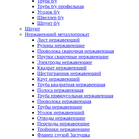
Труба б/у
Труба б/у профильная
Уголок б/у
Швеллер б/у
Шпунт б/у
Шпунт
Нержавеющий металлопрокат
Лист нержавеющий
Рулоны нержавеющие
Проволока сварочная нержавеющая
Прутки сварочные нержавеющие
Электроды нержавеющие
Квадрат нержавеющий
Шестигранник нержавеющий
Круг нержавеющий
Труба квадратная нержавеющая
Полоса нержавеющая
Труба прямоугольная нержавеющая
Проволока нержавеющая
Трубы нержавеющие
Уголок нержавеющий
Отводы нержавеющие
Переходы нержавеющие
Тройники нержавеющие
Фланец глухой Заглушка