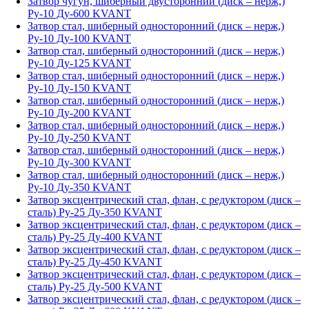
Затвор чугун, шиберный двусторонний (диск – нерж,)
Ру-10 Ду-600 KVANT
Затвор стал, шиберный односторонний (диск – нерж,)
Ру-10 Ду-100 KVANT
Затвор стал, шиберный односторонний (диск – нерж,)
Ру-10 Ду-125 KVANT
Затвор стал, шиберный односторонний (диск – нерж,)
Ру-10 Ду-150 KVANT
Затвор стал, шиберный односторонний (диск – нерж,)
Ру-10 Ду-200 KVANT
Затвор стал, шиберный односторонний (диск – нерж,)
Ру-10 Ду-250 KVANT
Затвор стал, шиберный односторонний (диск – нерж,)
Ру-10 Ду-300 KVANT
Затвор стал, шиберный односторонний (диск – нерж,)
Ру-10 Ду-350 KVANT
Затвор эксцентрический стал, флан, с редуктором (диск –
сталь) Ру-25 Ду-350 KVANT
Затвор эксцентрический стал, флан, с редуктором (диск –
сталь) Ру-25 Ду-400 KVANT
Затвор эксцентрический стал, флан, с редуктором (диск –
сталь) Ру-25 Ду-450 KVANT
Затвор эксцентрический стал, флан, с редуктором (диск –
сталь) Ру-25 Ду-500 KVANT
Затвор эксцентрический стал, флан, с редуктором (диск –