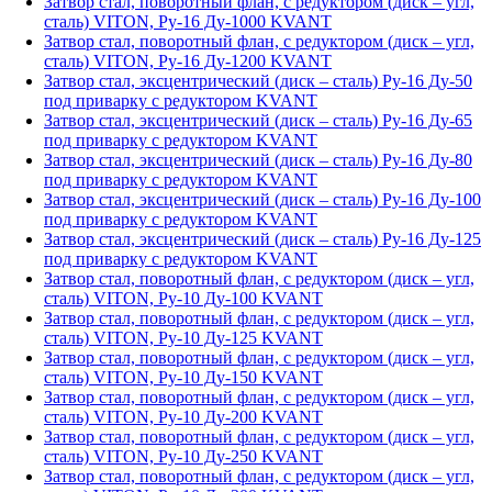
Затвор стал, поворотный флан, с редуктором (диск – угл,
сталь) VITON, Ру-16 Ду-1000 KVANT
Затвор стал, поворотный флан, с редуктором (диск – угл,
сталь) VITON, Ру-16 Ду-1200 KVANT
Затвор стал, эксцентрический (диск – сталь) Ру-16 Ду-50
под приварку с редуктором KVANT
Затвор стал, эксцентрический (диск – сталь) Ру-16 Ду-65
под приварку с редуктором KVANT
Затвор стал, эксцентрический (диск – сталь) Ру-16 Ду-80
под приварку с редуктором KVANT
Затвор стал, эксцентрический (диск – сталь) Ру-16 Ду-100
под приварку с редуктором KVANT
Затвор стал, эксцентрический (диск – сталь) Ру-16 Ду-125
под приварку с редуктором KVANT
Затвор стал, поворотный флан, с редуктором (диск – угл,
сталь) VITON, Ру-10 Ду-100 KVANT
Затвор стал, поворотный флан, с редуктором (диск – угл,
сталь) VITON, Ру-10 Ду-125 KVANT
Затвор стал, поворотный флан, с редуктором (диск – угл,
сталь) VITON, Ру-10 Ду-150 KVANT
Затвор стал, поворотный флан, с редуктором (диск – угл,
сталь) VITON, Ру-10 Ду-200 KVANT
Затвор стал, поворотный флан, с редуктором (диск – угл,
сталь) VITON, Ру-10 Ду-250 KVANT
Затвор стал, поворотный флан, с редуктором (диск – угл,