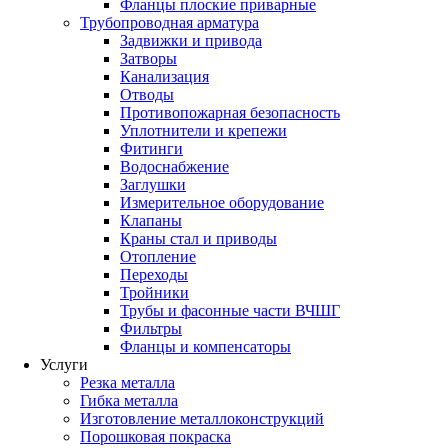
Фланцы плоские приварные
Трубопроводная арматура
Задвижки и привода
Затворы
Канализация
Отводы
Противопожарная безопасность
Уплотнители и крепежи
Фитинги
Водоснабжение
Заглушки
Измерительное оборудование
Клапаны
Краны стал и приводы
Отопление
Переходы
Тройники
Трубы и фасонные части ВЧШГ
Фильтры
Фланцы и компенсаторы
Услуги
Резка металла
Гибка металла
Изготовление металлоконструкций
Порошковая покраска