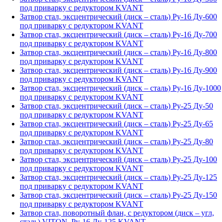
под приварку с редуктором KVANT
Затвор стал, эксцентрический (диск – сталь) Ру-16 Ду-600
под приварку с редуктором KVANT
Затвор стал, эксцентрический (диск – сталь) Ру-16 Ду-700
под приварку с редуктором KVANT
Затвор стал, эксцентрический (диск – сталь) Ру-16 Ду-800
под приварку с редуктором KVANT
Затвор стал, эксцентрический (диск – сталь) Ру-16 Ду-900
под приварку с редуктором KVANT
Затвор стал, эксцентрический (диск – сталь) Ру-16 Ду-1000
под приварку с редуктором KVANT
Затвор стал, эксцентрический (диск – сталь) Ру-25 Ду-50
под приварку с редуктором KVANT
Затвор стал, эксцентрический (диск – сталь) Ру-25 Ду-65
под приварку с редуктором KVANT
Затвор стал, эксцентрический (диск – сталь) Ру-25 Ду-80
под приварку с редуктором KVANT
Затвор стал, эксцентрический (диск – сталь) Ру-25 Ду-100
под приварку с редуктором KVANT
Затвор стал, эксцентрический (диск – сталь) Ру-25 Ду-125
под приварку с редуктором KVANT
Затвор стал, эксцентрический (диск – сталь) Ру-25 Ду-150
под приварку с редуктором KVANT
Затвор стал, поворотный флан, с редуктором (диск – угл,
сталь) VITON, Ру-16 Ду-125 KVANT