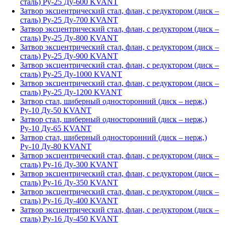
сталь) Ру-25 Ду-600 KVANT
Затвор эксцентрический стал, флан, с редуктором (диск –
сталь) Ру-25 Ду-700 KVANT
Затвор эксцентрический стал, флан, с редуктором (диск –
сталь) Ру-25 Ду-800 KVANT
Затвор эксцентрический стал, флан, с редуктором (диск –
сталь) Ру-25 Ду-900 KVANT
Затвор эксцентрический стал, флан, с редуктором (диск –
сталь) Ру-25 Ду-1000 KVANT
Затвор эксцентрический стал, флан, с редуктором (диск –
сталь) Ру-25 Ду-1200 KVANT
Затвор стал, шиберный односторонний (диск – нерж,)
Ру-10 Ду-50 KVANT
Затвор стал, шиберный односторонний (диск – нерж,)
Ру-10 Ду-65 KVANT
Затвор стал, шиберный односторонний (диск – нерж,)
Ру-10 Ду-80 KVANT
Затвор эксцентрический стал, флан, с редуктором (диск –
сталь) Ру-16 Ду-300 KVANT
Затвор эксцентрический стал, флан, с редуктором (диск –
сталь) Ру-16 Ду-350 KVANT
Затвор эксцентрический стал, флан, с редуктором (диск –
сталь) Ру-16 Ду-400 KVANT
Затвор эксцентрический стал, флан, с редуктором (диск –
сталь) Ру-16 Ду-450 KVANT