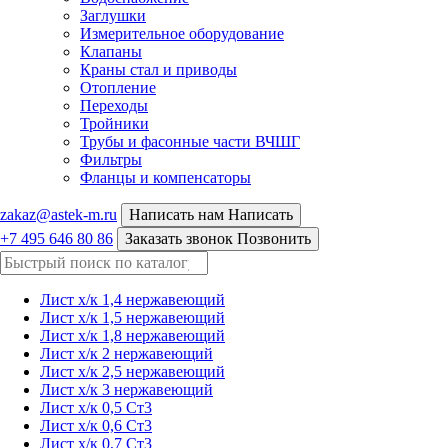
Заглушки
Измерительное оборудование
Клапаны
Краны стал и приводы
Отопление
Переходы
Тройники
Трубы и фасонные части ВЧШГ
Фильтры
Фланцы и компенсаторы
zakaz@astek-m.ru
Написать нам
Написать
+7 495 646 80 86
Заказать звонок
Позвонить
Лист х/к 1,4 нержавеющий
Лист х/к 1,5 нержавеющий
Лист х/к 1,8 нержавеющий
Лист х/к 2 нержавеющий
Лист х/к 2,5 нержавеющий
Лист х/к 3 нержавеющий
Лист х/к 0,5 Ст3
Лист х/к 0,6 Ст3
Лист х/к 0,7 Ст3