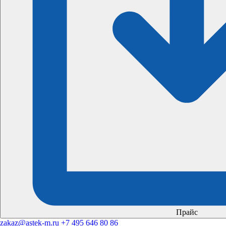
Прайс
zakaz@astek-m.ru
+7 495 646 80 86