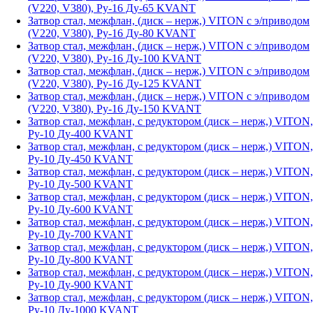
(V220, V380), Ру-16 Ду-65 KVANT
Затвор стал, межфлан, (диск – нерж,) VITON с э/приводом
(V220, V380), Ру-16 Ду-80 KVANT
Затвор стал, межфлан, (диск – нерж,) VITON с э/приводом
(V220, V380), Ру-16 Ду-100 KVANT
Затвор стал, межфлан, (диск – нерж,) VITON с э/приводом
(V220, V380), Ру-16 Ду-125 KVANT
Затвор стал, межфлан, (диск – нерж,) VITON с э/приводом
(V220, V380), Ру-16 Ду-150 KVANT
Затвор стал, межфлан, с редуктором (диск – нерж,) VITON,
Ру-10 Ду-400 KVANT
Затвор стал, межфлан, с редуктором (диск – нерж,) VITON,
Ру-10 Ду-450 KVANT
Затвор стал, межфлан, с редуктором (диск – нерж,) VITON,
Ру-10 Ду-500 KVANT
Затвор стал, межфлан, с редуктором (диск – нерж,) VITON,
Ру-10 Ду-600 KVANT
Затвор стал, межфлан, с редуктором (диск – нерж,) VITON,
Ру-10 Ду-700 KVANT
Затвор стал, межфлан, с редуктором (диск – нерж,) VITON,
Ру-10 Ду-800 KVANT
Затвор стал, межфлан, с редуктором (диск – нерж,) VITON,
Ру-10 Ду-900 KVANT
Затвор стал, межфлан, с редуктором (диск – нерж,) VITON,
Ру-10 Ду-1000 KVANT