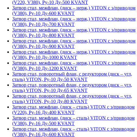
(V220, V380), Ру-10 Ду-500 KVANT
Затвор стал, межфлан, (диск – нерж,) VITON с э/приводом
(V380), Ру-10 Ду-600 KVANT
Затвор стал, межфлан, (диск – нерж,) VITON с э/приводом
(V380), Ру-10 Ду-700 KVANT
Затвор стал, межфлан, (диск – нерж,) VITON с э/приводом
(V380), Ру-10 Ду-800 KVANT
Затвор стал, межфлан, (диск – нерж,) VITON с э/приводом
(V380), Ру-10 Ду-900 KVANT
Затвор стал, межфлан, (диск – нерж,) VITON с э/приводом
(V380), Ру-10 Ду-1000 KVANT
Затвор стал, межфлан, (диск – нерж,) VITON с э/приводом
(V380), Ру-10 Ду-1200 KVANT
Затвор стал, поворотный флан, с редуктором (диск – угл,
сталь) VITON, Ру-10 Ду-50 KVANT
Затвор стал, поворотный флан, с редуктором (диск – угл,
сталь) VITON, Ру-10 Ду-65 KVANT
Затвор стал, поворотный флан, с редуктором (диск – угл,
сталь) VITON, Ру-10 Ду-80 KVANT
Затвор стал, межфлан, (диск – сталь) VITON с э/приводом
(V220), Ру-16 Ду-400 KVANT
Затвор стал, межфлан, (диск – сталь) VITON с э/приводом
(V380), Ру-16 Ду-500 KVANT
Затвор стал, межфлан, (диск – сталь) VITON с э/приводом
(V380), Ру-16 Ду-600 KVANT