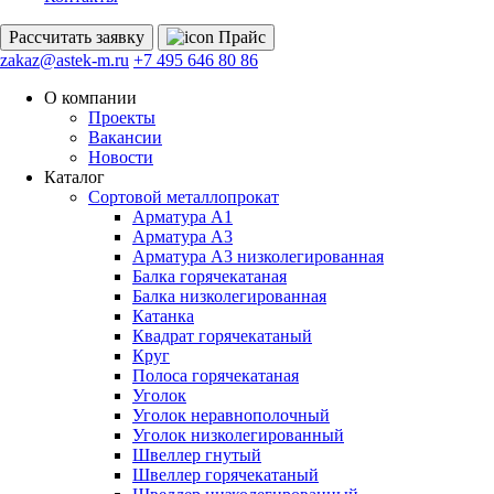
Рассчитать
заявку
Прайс
zakaz@astek-m.ru
+7 495 646 80 86
О компании
Проекты
Вакансии
Новости
Каталог
Сортовой металлопрокат
Арматура А1
Арматура А3
Арматура А3 низколегированная
Балка горячекатаная
Балка низколегированная
Катанка
Квадрат горячекатаный
Круг
Полоса горячекатаная
Уголок
Уголок неравнополочный
Уголок низколегированный
Швеллер гнутый
Швеллер горячекатаный