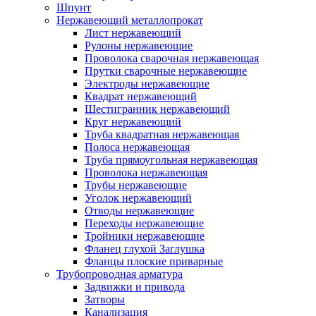
Шпунт
Нержавеющий металлопрокат
Лист нержавеющий
Рулоны нержавеющие
Проволока сварочная нержавеющая
Прутки сварочные нержавеющие
Электроды нержавеющие
Квадрат нержавеющий
Шестигранник нержавеющий
Круг нержавеющий
Труба квадратная нержавеющая
Полоса нержавеющая
Труба прямоугольная нержавеющая
Проволока нержавеющая
Трубы нержавеющие
Уголок нержавеющий
Отводы нержавеющие
Переходы нержавеющие
Тройники нержавеющие
Фланец глухой Заглушка
Фланцы плоские приварные
Трубопроводная арматура
Задвижки и привода
Затворы
Канализация