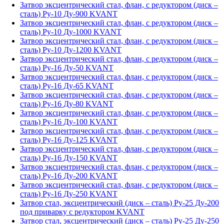
Затвор эксцентрический стал, флан, с редуктором (диск –
сталь) Ру-10 Ду-900 KVANT
Затвор эксцентрический стал, флан, с редуктором (диск –
сталь) Ру-10 Ду-1000 KVANT
Затвор эксцентрический стал, флан, с редуктором (диск –
сталь) Ру-10 Ду-1200 KVANT
Затвор эксцентрический стал, флан, с редуктором (диск –
сталь) Ру-16 Ду-50 KVANT
Затвор эксцентрический стал, флан, с редуктором (диск –
сталь) Ру-16 Ду-65 KVANT
Затвор эксцентрический стал, флан, с редуктором (диск –
сталь) Ру-16 Ду-80 KVANT
Затвор эксцентрический стал, флан, с редуктором (диск –
сталь) Ру-16 Ду-100 KVANT
Затвор эксцентрический стал, флан, с редуктором (диск –
сталь) Ру-16 Ду-125 KVANT
Затвор эксцентрический стал, флан, с редуктором (диск –
сталь) Ру-16 Ду-150 KVANT
Затвор эксцентрический стал, флан, с редуктором (диск –
сталь) Ру-16 Ду-200 KVANT
Затвор эксцентрический стал, флан, с редуктором (диск –
сталь) Ру-16 Ду-250 KVANT
Затвор стал, эксцентрический (диск – сталь) Ру-25 Ду-200
под приварку с редуктором KVANT
Затвор стал, эксцентрический (диск – сталь) Ру-25 Ду-250