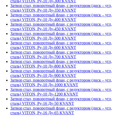
сталь) VITON, Ру-10 Ду-300 KVANT
Затвор стал, поворотный флан, с редуктором (диск – угл,
сталь) VITON, Ру-10 Ду-350 KVANT
Затвор стал, поворотный флан, с редуктором (диск – угл,
сталь) VITON, Ру-10 Ду-400 KVANT
Затвор стал, поворотный флан, с редуктором (диск – угл,
сталь) VITON, Ру-10 Ду-450 KVANT
Затвор стал, поворотный флан, с редуктором (диск – угл,
сталь) VITON, Ру-10 Ду-500 KVANT
Затвор стал, поворотный флан, с редуктором (диск – угл,
сталь) VITON, Ру-10 Ду-600 KVANT
Затвор стал, поворотный флан, с редуктором (диск – угл,
сталь) VITON, Ру-10 Ду-700 KVANT
Затвор стал, поворотный флан, с редуктором (диск – угл,
сталь) VITON, Ру-10 Ду-800 KVANT
Затвор стал, поворотный флан, с редуктором (диск – угл,
сталь) VITON, Ру-10 Ду-900 KVANT
Затвор стал, поворотный флан, с редуктором (диск – угл,
сталь) VITON, Ру-10 Ду-1000 KVANT
Затвор стал, поворотный флан, с редуктором (диск – угл,
сталь) VITON, Ру-10 Ду-1200 KVANT
Затвор стал, поворотный флан, с редуктором (диск – угл,
сталь) VITON, Ру-16 Ду-50 KVANT
Затвор стал, поворотный флан, с редуктором (диск – угл,
сталь) VITON, Ру-16 Ду-65 KVANT