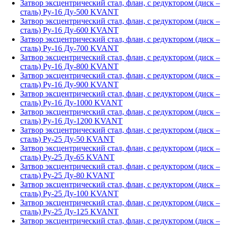
Затвор эксцентрический стал, флан, с редуктором (диск –
сталь) Ру-16 Ду-500 KVANT
Затвор эксцентрический стал, флан, с редуктором (диск –
сталь) Ру-16 Ду-600 KVANT
Затвор эксцентрический стал, флан, с редуктором (диск –
сталь) Ру-16 Ду-700 KVANT
Затвор эксцентрический стал, флан, с редуктором (диск –
сталь) Ру-16 Ду-800 KVANT
Затвор эксцентрический стал, флан, с редуктором (диск –
сталь) Ру-16 Ду-900 KVANT
Затвор эксцентрический стал, флан, с редуктором (диск –
сталь) Ру-16 Ду-1000 KVANT
Затвор эксцентрический стал, флан, с редуктором (диск –
сталь) Ру-16 Ду-1200 KVANT
Затвор эксцентрический стал, флан, с редуктором (диск –
сталь) Ру-25 Ду-50 KVANT
Затвор эксцентрический стал, флан, с редуктором (диск –
сталь) Ру-25 Ду-65 KVANT
Затвор эксцентрический стал, флан, с редуктором (диск –
сталь) Ру-25 Ду-80 KVANT
Затвор эксцентрический стал, флан, с редуктором (диск –
сталь) Ру-25 Ду-100 KVANT
Затвор эксцентрический стал, флан, с редуктором (диск –
сталь) Ру-25 Ду-125 KVANT
Затвор эксцентрический стал, флан, с редуктором (диск –