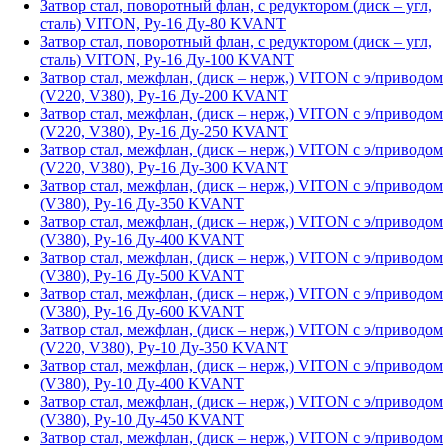
Затвор стал, поворотный флан, с редуктором (диск – угл,
сталь) VITON, Ру-16 Ду-80 KVANT
Затвор стал, поворотный флан, с редуктором (диск – угл,
сталь) VITON, Ру-16 Ду-100 KVANT
Затвор стал, межфлан, (диск – нерж,) VITON с э/приводом
(V220, V380), Ру-16 Ду-200 KVANT
Затвор стал, межфлан, (диск – нерж,) VITON с э/приводом
(V220, V380), Ру-16 Ду-250 KVANT
Затвор стал, межфлан, (диск – нерж,) VITON с э/приводом
(V220, V380), Ру-16 Ду-300 KVANT
Затвор стал, межфлан, (диск – нерж,) VITON с э/приводом
(V380), Ру-16 Ду-350 KVANT
Затвор стал, межфлан, (диск – нерж,) VITON с э/приводом
(V380), Ру-16 Ду-400 KVANT
Затвор стал, межфлан, (диск – нерж,) VITON с э/приводом
(V380), Ру-16 Ду-500 KVANT
Затвор стал, межфлан, (диск – нерж,) VITON с э/приводом
(V380), Ру-16 Ду-600 KVANT
Затвор стал, межфлан, (диск – нерж,) VITON с э/приводом
(V220, V380), Ру-10 Ду-350 KVANT
Затвор стал, межфлан, (диск – нерж,) VITON с э/приводом
(V380), Ру-10 Ду-400 KVANT
Затвор стал, межфлан, (диск – нерж,) VITON с э/приводом
(V380), Ру-10 Ду-450 KVANT
Затвор стал, межфлан, (диск – нерж,) VITON с э/приводом