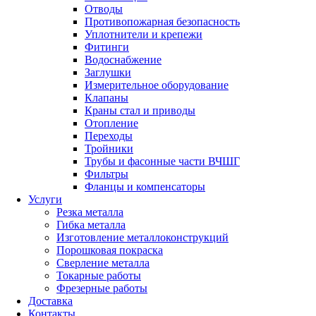
Отводы
Противопожарная безопасность
Уплотнители и крепежи
Фитинги
Водоснабжение
Заглушки
Измерительное оборудование
Клапаны
Краны стал и приводы
Отопление
Переходы
Тройники
Трубы и фасонные части ВЧШГ
Фильтры
Фланцы и компенсаторы
Услуги
Резка металла
Гибка металла
Изготовление металлоконструкций
Порошковая покраска
Сверление металла
Токарные работы
Фрезерные работы
Доставка
Контакты