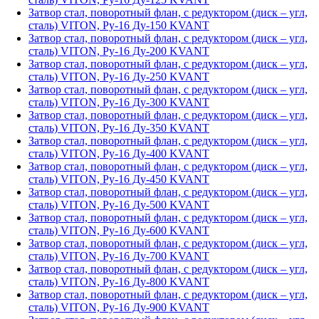
Затвор стал, поворотный флан, с редуктором (диск – угл,
сталь) VITON, Ру-16 Ду-150 KVANT
Затвор стал, поворотный флан, с редуктором (диск – угл,
сталь) VITON, Ру-16 Ду-200 KVANT
Затвор стал, поворотный флан, с редуктором (диск – угл,
сталь) VITON, Ру-16 Ду-250 KVANT
Затвор стал, поворотный флан, с редуктором (диск – угл,
сталь) VITON, Ру-16 Ду-300 KVANT
Затвор стал, поворотный флан, с редуктором (диск – угл,
сталь) VITON, Ру-16 Ду-350 KVANT
Затвор стал, поворотный флан, с редуктором (диск – угл,
сталь) VITON, Ру-16 Ду-400 KVANT
Затвор стал, поворотный флан, с редуктором (диск – угл,
сталь) VITON, Ру-16 Ду-450 KVANT
Затвор стал, поворотный флан, с редуктором (диск – угл,
сталь) VITON, Ру-16 Ду-500 KVANT
Затвор стал, поворотный флан, с редуктором (диск – угл,
сталь) VITON, Ру-16 Ду-600 KVANT
Затвор стал, поворотный флан, с редуктором (диск – угл,
сталь) VITON, Ру-16 Ду-700 KVANT
Затвор стал, поворотный флан, с редуктором (диск – угл,
сталь) VITON, Ру-16 Ду-800 KVANT
Затвор стал, поворотный флан, с редуктором (диск – угл,
сталь) VITON, Ру-16 Ду-900 KVANT