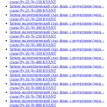
сталь) Ру-25 Ду-150 KVANT
Затвор эксцентрический стал, флан, с редуктором (диск –
сталь) Ру-25 Ду-200 KVANT
Затвор эксцентрический стал, флан, с редуктором (диск –
сталь) Ру-25 Ду-250 KVANT
Затвор эксцентрический стал, флан, с редуктором (диск –
сталь) Ру-25 Ду-300 KVANT
Затвор эксцентрический стал, флан, с редуктором (диск –
сталь) Ру-10 Ду-250 KVANT
Затвор эксцентрический стал, флан, с редуктором (диск –
сталь) Ру-10 Ду-300 KVANT
Затвор эксцентрический стал, флан, с редуктором (диск –
сталь) Ру-10 Ду-350 KVANT
Затвор эксцентрический стал, флан, с редуктором (диск –
сталь) Ру-10 Ду-400 KVANT
Затвор эксцентрический стал, флан, с редуктором (диск –
сталь) Ру-10 Ду-450 KVANT
Затвор эксцентрический стал, флан, с редуктором (диск –
сталь) Ру-10 Ду-500 KVANT
Затвор эксцентрический стал, флан, с редуктором (диск –
сталь) Ру-10 Ду-600 KVANT
Затвор эксцентрический стал, флан, с редуктором (диск –
сталь) Ру-10 Ду-700 KVANT
Затвор эксцентрический стал, флан, с редуктором (диск –
сталь) Ру-10 Ду-800 KVANT