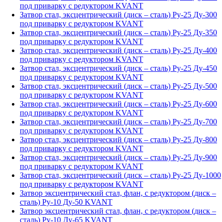
под приварку с редуктором KVANT
Затвор стал, эксцентрический (диск – сталь) Ру-25 Ду-300
под приварку с редуктором KVANT
Затвор стал, эксцентрический (диск – сталь) Ру-25 Ду-350
под приварку с редуктором KVANT
Затвор стал, эксцентрический (диск – сталь) Ру-25 Ду-400
под приварку с редуктором KVANT
Затвор стал, эксцентрический (диск – сталь) Ру-25 Ду-450
под приварку с редуктором KVANT
Затвор стал, эксцентрический (диск – сталь) Ру-25 Ду-500
под приварку с редуктором KVANT
Затвор стал, эксцентрический (диск – сталь) Ру-25 Ду-600
под приварку с редуктором KVANT
Затвор стал, эксцентрический (диск – сталь) Ру-25 Ду-700
под приварку с редуктором KVANT
Затвор стал, эксцентрический (диск – сталь) Ру-25 Ду-800
под приварку с редуктором KVANT
Затвор стал, эксцентрический (диск – сталь) Ру-25 Ду-900
под приварку с редуктором KVANT
Затвор стал, эксцентрический (диск – сталь) Ру-25 Ду-1000
под приварку с редуктором KVANT
Затвор эксцентрический стал, флан, с редуктором (диск –
сталь) Ру-10 Ду-50 KVANT
Затвор эксцентрический стал, флан, с редуктором (диск –
сталь) Ру-10 Ду-65 KVANT