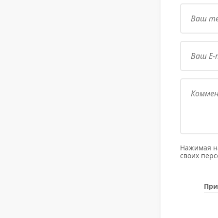
Нажимая на
своих пер
При