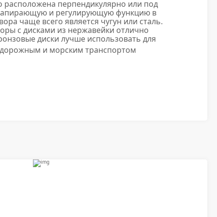
о расположена перпендикулярно или под
т запирающую и регулирующую функцию в
ора чаще всего является чугун или сталь.
воры с дисками из нержавейки отлично
ронзовые диски лучше использовать для
одорожным и морским транспортом