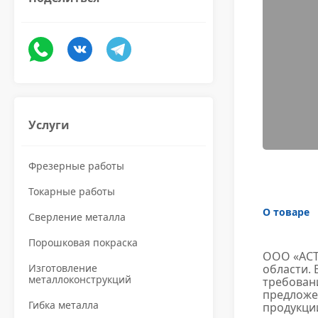
Услуги
Фрезерные работы
Токарные работы
О товаре
Сверление металла
Порошковая покраска
ООО «АСТ
Изготовление
области. 
металлоконструкций
требован
предложен
Гибка металла
продукци