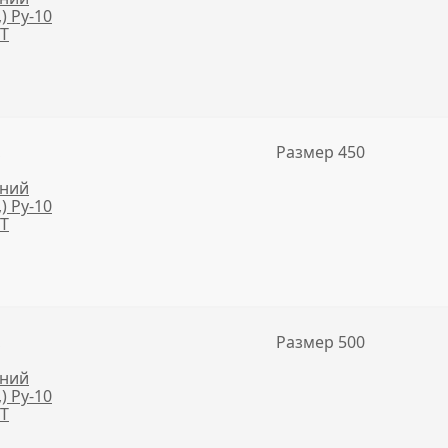
,) Ру-10
NT
,
Размер 450
нний
,) Ру-10
NT
,
Размер 500
нний
,) Ру-10
NT