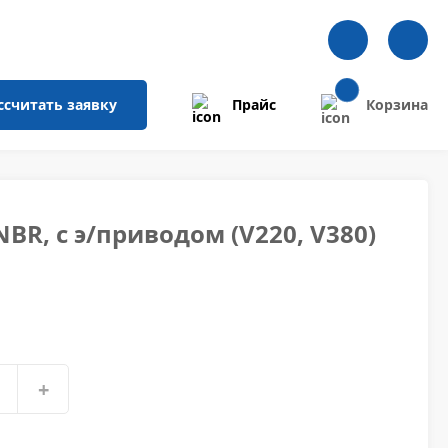
ссчитать
заявку
Прайс
Корзина
NBR, с э/приводом (V220, V380)
+