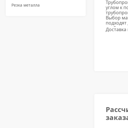
Трубопро
Резка металла
углом к 
трубопров
Выбор ма
подходят
трубопро
Доставка
Рассч
заказ