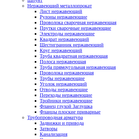
Шпунт
Нержавеющий металлопрокат
Лист нержавеющий
Рулоны нержавеющие
Проволока сварочная нержавеющая
Прутки сварочные нержавеющие
Электроды нержавеющие
Квадрат нержавеющий
Шестигранник нержавеющий
Круг нержавеющий
Труба квадратная нержавеющая
Полоса нержавеющая
Труба прямоугольная нержавеющая
Проволока нержавеющая
Трубы нержавеющие
Уголок нержавеющий
Отводы нержавеющие
Переходы нержавеющие
Тройники нержавеющие
Фланец глухой Заглушка
Фланцы плоские приварные
Трубопроводная арматура
Задвижки и привода
Затворы
Канализация