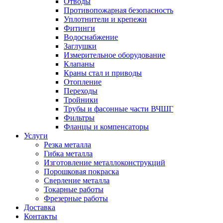
Отводы
Противопожарная безопасность
Уплотнители и крепежи
Фитинги
Водоснабжение
Заглушки
Измерительное оборудование
Клапаны
Краны стал и приводы
Отопление
Переходы
Тройники
Трубы и фасонные части ВЧШГ
Фильтры
Фланцы и компенсаторы
Услуги
Резка металла
Гибка металла
Изготовление металлоконструкций
Порошковая покраска
Сверление металла
Токарные работы
Фрезерные работы
Доставка
Контакты