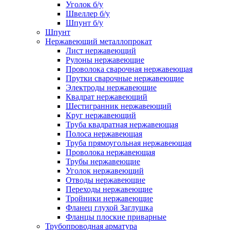
Уголок б/у
Швеллер б/у
Шпунт б/у
Шпунт
Нержавеющий металлопрокат
Лист нержавеющий
Рулоны нержавеющие
Проволока сварочная нержавеющая
Прутки сварочные нержавеющие
Электроды нержавеющие
Квадрат нержавеющий
Шестигранник нержавеющий
Круг нержавеющий
Труба квадратная нержавеющая
Полоса нержавеющая
Труба прямоугольная нержавеющая
Проволока нержавеющая
Трубы нержавеющие
Уголок нержавеющий
Отводы нержавеющие
Переходы нержавеющие
Тройники нержавеющие
Фланец глухой Заглушка
Фланцы плоские приварные
Трубопроводная арматура