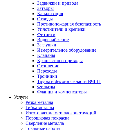
Задвижки и привода
Затворы
Канализация
Отводы
Противопожарная безопасность
Уплотнители и крепежи
Фитинги
Водоснабжение
Заглушки
Измерительное оборудование
Клапаны
Краны стал и приводы
Отопление
Переходы
Тройники
Трубы и фасонные части ВЧШГ
Фильтры
Фланцы и компенсаторы
Услуги
Резка металла
Гибка металла
Изготовление металлоконструкций
Порошковая покраска
Сверление металла
Токарные работы