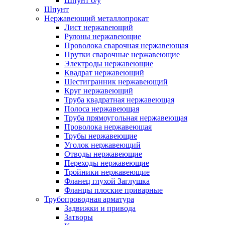
Шпунт б/у
Шпунт
Нержавеющий металлопрокат
Лист нержавеющий
Рулоны нержавеющие
Проволока сварочная нержавеющая
Прутки сварочные нержавеющие
Электроды нержавеющие
Квадрат нержавеющий
Шестигранник нержавеющий
Круг нержавеющий
Труба квадратная нержавеющая
Полоса нержавеющая
Труба прямоугольная нержавеющая
Проволока нержавеющая
Трубы нержавеющие
Уголок нержавеющий
Отводы нержавеющие
Переходы нержавеющие
Тройники нержавеющие
Фланец глухой Заглушка
Фланцы плоские приварные
Трубопроводная арматура
Задвижки и привода
Затворы