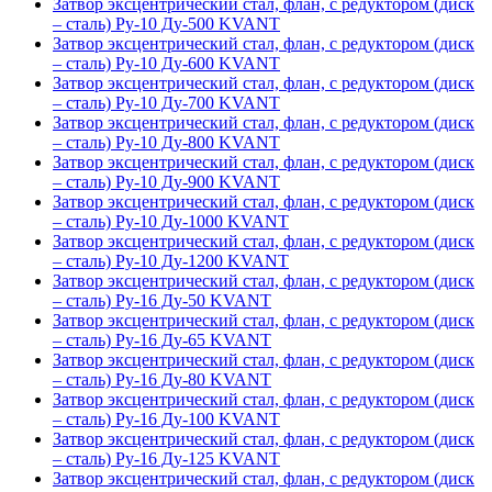
Затвор эксцентрический стал, флан, с редуктором (диск
– сталь) Ру-10 Ду-500 KVANT
Затвор эксцентрический стал, флан, с редуктором (диск
– сталь) Ру-10 Ду-600 KVANT
Затвор эксцентрический стал, флан, с редуктором (диск
– сталь) Ру-10 Ду-700 KVANT
Затвор эксцентрический стал, флан, с редуктором (диск
– сталь) Ру-10 Ду-800 KVANT
Затвор эксцентрический стал, флан, с редуктором (диск
– сталь) Ру-10 Ду-900 KVANT
Затвор эксцентрический стал, флан, с редуктором (диск
– сталь) Ру-10 Ду-1000 KVANT
Затвор эксцентрический стал, флан, с редуктором (диск
– сталь) Ру-10 Ду-1200 KVANT
Затвор эксцентрический стал, флан, с редуктором (диск
– сталь) Ру-16 Ду-50 KVANT
Затвор эксцентрический стал, флан, с редуктором (диск
– сталь) Ру-16 Ду-65 KVANT
Затвор эксцентрический стал, флан, с редуктором (диск
– сталь) Ру-16 Ду-80 KVANT
Затвор эксцентрический стал, флан, с редуктором (диск
– сталь) Ру-16 Ду-100 KVANT
Затвор эксцентрический стал, флан, с редуктором (диск
– сталь) Ру-16 Ду-125 KVANT
Затвор эксцентрический стал, флан, с редуктором (диск