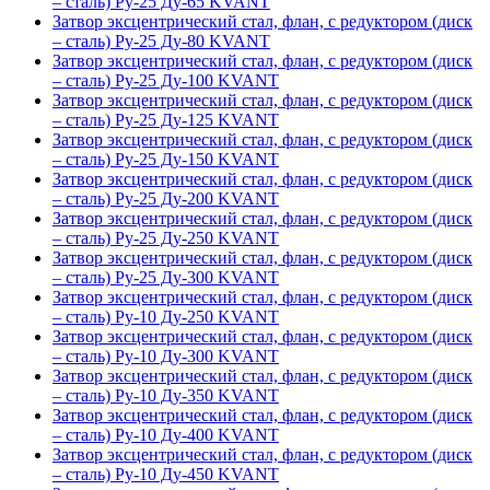
– сталь) Ру-25 Ду-65 KVANT
Затвор эксцентрический стал, флан, с редуктором (диск
– сталь) Ру-25 Ду-80 KVANT
Затвор эксцентрический стал, флан, с редуктором (диск
– сталь) Ру-25 Ду-100 KVANT
Затвор эксцентрический стал, флан, с редуктором (диск
– сталь) Ру-25 Ду-125 KVANT
Затвор эксцентрический стал, флан, с редуктором (диск
– сталь) Ру-25 Ду-150 KVANT
Затвор эксцентрический стал, флан, с редуктором (диск
– сталь) Ру-25 Ду-200 KVANT
Затвор эксцентрический стал, флан, с редуктором (диск
– сталь) Ру-25 Ду-250 KVANT
Затвор эксцентрический стал, флан, с редуктором (диск
– сталь) Ру-25 Ду-300 KVANT
Затвор эксцентрический стал, флан, с редуктором (диск
– сталь) Ру-10 Ду-250 KVANT
Затвор эксцентрический стал, флан, с редуктором (диск
– сталь) Ру-10 Ду-300 KVANT
Затвор эксцентрический стал, флан, с редуктором (диск
– сталь) Ру-10 Ду-350 KVANT
Затвор эксцентрический стал, флан, с редуктором (диск
– сталь) Ру-10 Ду-400 KVANT
Затвор эксцентрический стал, флан, с редуктором (диск
– сталь) Ру-10 Ду-450 KVANT