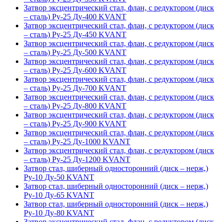
Затвор эксцентрический стал, флан, с редуктором (диск
– сталь) Ру-25 Ду-400 KVANT
Затвор эксцентрический стал, флан, с редуктором (диск
– сталь) Ру-25 Ду-450 KVANT
Затвор эксцентрический стал, флан, с редуктором (диск
– сталь) Ру-25 Ду-500 KVANT
Затвор эксцентрический стал, флан, с редуктором (диск
– сталь) Ру-25 Ду-600 KVANT
Затвор эксцентрический стал, флан, с редуктором (диск
– сталь) Ру-25 Ду-700 KVANT
Затвор эксцентрический стал, флан, с редуктором (диск
– сталь) Ру-25 Ду-800 KVANT
Затвор эксцентрический стал, флан, с редуктором (диск
– сталь) Ру-25 Ду-900 KVANT
Затвор эксцентрический стал, флан, с редуктором (диск
– сталь) Ру-25 Ду-1000 KVANT
Затвор эксцентрический стал, флан, с редуктором (диск
– сталь) Ру-25 Ду-1200 KVANT
Затвор стал, шиберный односторонний (диск – нерж,)
Ру-10 Ду-50 KVANT
Затвор стал, шиберный односторонний (диск – нерж,)
Ру-10 Ду-65 KVANT
Затвор стал, шиберный односторонний (диск – нерж,)
Ру-10 Ду-80 KVANT
Затвор эксцентрический стал, флан, с редуктором (диск