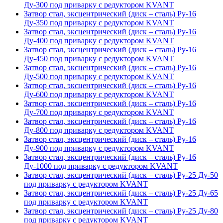
Ду-300 под приварку с редуктором KVANT
Затвор стал, эксцентрический (диск – сталь) Ру-16
Ду-350 под приварку с редуктором KVANT
Затвор стал, эксцентрический (диск – сталь) Ру-16
Ду-400 под приварку с редуктором KVANT
Затвор стал, эксцентрический (диск – сталь) Ру-16
Ду-450 под приварку с редуктором KVANT
Затвор стал, эксцентрический (диск – сталь) Ру-16
Ду-500 под приварку с редуктором KVANT
Затвор стал, эксцентрический (диск – сталь) Ру-16
Ду-600 под приварку с редуктором KVANT
Затвор стал, эксцентрический (диск – сталь) Ру-16
Ду-700 под приварку с редуктором KVANT
Затвор стал, эксцентрический (диск – сталь) Ру-16
Ду-800 под приварку с редуктором KVANT
Затвор стал, эксцентрический (диск – сталь) Ру-16
Ду-900 под приварку с редуктором KVANT
Затвор стал, эксцентрический (диск – сталь) Ру-16
Ду-1000 под приварку с редуктором KVANT
Затвор стал, эксцентрический (диск – сталь) Ру-25 Ду-50
под приварку с редуктором KVANT
Затвор стал, эксцентрический (диск – сталь) Ру-25 Ду-65
под приварку с редуктором KVANT
Затвор стал, эксцентрический (диск – сталь) Ру-25 Ду-80
под приварку с редуктором KVANT