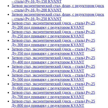
– сталь) Ру-16 Ду-150 KVANT
Затвор эксцентрический стал, флан, с редуктором (диск
– сталь) Ру-16 Ду-200 KVANT
Затвор эксцентрический стал, флан, с редуктором (диск
– сталь) Ру-16 Ду-250 KVANT
Затвор стал, эксцентрический (диск – сталь) Ру-25
Ду-200 под приварку с редуктором KVANT
Затвор стал, эксцентрический (диск – сталь) Ру-25
Ду-250 под приварку с редуктором KVANT
Затвор стал, эксцентрический (диск – сталь) Ру-25
Ду-300 под приварку с редуктором KVANT
Затвор стал, эксцентрический (диск – сталь) Ру-25
Ду-350 под приварку с редуктором KVANT
Затвор стал, эксцентрический (диск – сталь) Ру-25
Ду-400 под приварку с редуктором KVANT
Затвор стал, эксцентрический (диск – сталь) Ру-25
Ду-450 под приварку с редуктором KVANT
Затвор стал, эксцентрический (диск – сталь) Ру-25
Ду-500 под приварку с редуктором KVANT
Затвор стал, эксцентрический (диск – сталь) Ру-25
Ду-600 под приварку с редуктором KVANT
Затвор стал, эксцентрический (диск – сталь) Ру-25
Ду-700 под приварку с редуктором KVANT
Затвор стал, эксцентрический (диск – сталь) Ру-25
Ду-800 под приварку с редуктором KVANT