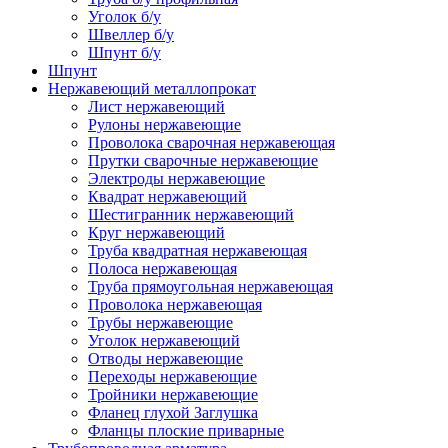
Уголок б/у
Швеллер б/у
Шпунт б/у
Шпунт
Нержавеющий металлопрокат
Лист нержавеющий
Рулоны нержавеющие
Проволока сварочная нержавеющая
Прутки сварочные нержавеющие
Электроды нержавеющие
Квадрат нержавеющий
Шестигранник нержавеющий
Круг нержавеющий
Труба квадратная нержавеющая
Полоса нержавеющая
Труба прямоугольная нержавеющая
Проволока нержавеющая
Трубы нержавеющие
Уголок нержавеющий
Отводы нержавеющие
Переходы нержавеющие
Тройники нержавеющие
Фланец глухой Заглушка
Фланцы плоские приварные