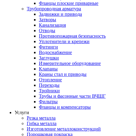
Фланцы плоские приварные
Трубопроводная арматура
Задвижки и привода
Затворы
Канализация
Отводы
Противопожарная безопасность
Уплотнители и крепежи
Фитинги
Водоснабжение
Заглушки
Измерительное оборудование
Клапаны
Краны стал и приводы
Отопление
Переходы
Тройники
Трубы и фасонные части ВЧШГ
Фильтры
Фланцы и компенсаторы
Услуги
Резка металла
Гибка металла
Изготовление металлоконструкций
Порошковая покраска