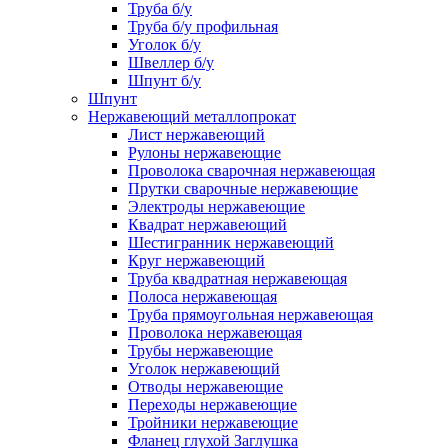
Труба б/у
Труба б/у профильная
Уголок б/у
Швеллер б/у
Шпунт б/у
Шпунт
Нержавеющий металлопрокат
Лист нержавеющий
Рулоны нержавеющие
Проволока сварочная нержавеющая
Прутки сварочные нержавеющие
Электроды нержавеющие
Квадрат нержавеющий
Шестигранник нержавеющий
Круг нержавеющий
Труба квадратная нержавеющая
Полоса нержавеющая
Труба прямоугольная нержавеющая
Проволока нержавеющая
Трубы нержавеющие
Уголок нержавеющий
Отводы нержавеющие
Переходы нержавеющие
Тройники нержавеющие
Фланец глухой Заглушка