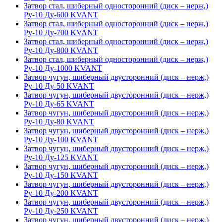
Затвор стал, шиберный односторонний (диск – нерж,)
Ру-10 Ду-600 KVANT
Затвор стал, шиберный односторонний (диск – нерж,)
Ру-10 Ду-700 KVANT
Затвор стал, шиберный односторонний (диск – нерж,)
Ру-10 Ду-800 KVANT
Затвор стал, шиберный односторонний (диск – нерж,)
Ру-10 Ду-1000 KVANT
Затвор чугун, шиберный двусторонний (диск – нерж,)
Ру-10 Ду-50 KVANT
Затвор чугун, шиберный двусторонний (диск – нерж,)
Ру-10 Ду-65 KVANT
Затвор чугун, шиберный двусторонний (диск – нерж,)
Ру-10 Ду-80 KVANT
Затвор чугун, шиберный двусторонний (диск – нерж,)
Ру-10 Ду-100 KVANT
Затвор чугун, шиберный двусторонний (диск – нерж,)
Ру-10 Ду-125 KVANT
Затвор чугун, шиберный двусторонний (диск – нерж,)
Ру-10 Ду-150 KVANT
Затвор чугун, шиберный двусторонний (диск – нерж,)
Ру-10 Ду-200 KVANT
Затвор чугун, шиберный двусторонний (диск – нерж,)
Ру-10 Ду-250 KVANT
Затвор чугун, шиберный двусторонний (диск – нерж,)