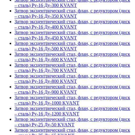
– сталь) Ру-16 Ду-300 KVANT
Затвор эксцентрический стал, флан, с редуктором (диск
– сталь) Ру-16 Ду-350 KVANT
Затвор эксцентрический стал, флан, с редуктором (диск
– сталь) Ру-16 Ду-400 KVANT
Затвор эксцентрический стал, флан, с редуктором (диск
– сталь) Ру-16 Ду-450 KVANT
Затвор эксцентрический стал, флан, с редуктором (диск
– сталь) Ру-16 Ду-500 KVANT
Затвор эксцентрический стал, флан, с редуктором (диск
– сталь) Ру-16 Ду-600 KVANT
Затвор эксцентрический стал, флан, с редуктором (диск
– сталь) Ру-16 Ду-700 KVANT
Затвор эксцентрический стал, флан, с редуктором (диск
– сталь) Ру-16 Ду-800 KVANT
Затвор эксцентрический стал, флан, с редуктором (диск
– сталь) Ру-16 Ду-900 KVANT
Затвор эксцентрический стал, флан, с редуктором (диск
– сталь) Ру-16 Ду-1000 KVANT
Затвор эксцентрический стал, флан, с редуктором (диск
– сталь) Ру-16 Ду-1200 KVANT
Затвор эксцентрический стал, флан, с редуктором (диск
– сталь) Ру-25 Ду-50 KVANT
Затвор эксцентрический стал, флан, с редуктором (диск