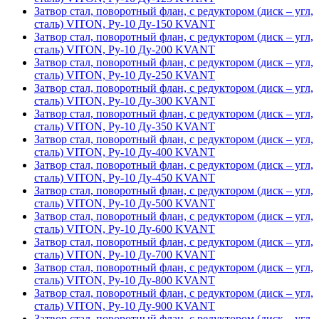
Затвор стал, поворотный флан, с редуктором (диск – угл,
сталь) VITON, Ру-10 Ду-150 KVANT
Затвор стал, поворотный флан, с редуктором (диск – угл,
сталь) VITON, Ру-10 Ду-200 KVANT
Затвор стал, поворотный флан, с редуктором (диск – угл,
сталь) VITON, Ру-10 Ду-250 KVANT
Затвор стал, поворотный флан, с редуктором (диск – угл,
сталь) VITON, Ру-10 Ду-300 KVANT
Затвор стал, поворотный флан, с редуктором (диск – угл,
сталь) VITON, Ру-10 Ду-350 KVANT
Затвор стал, поворотный флан, с редуктором (диск – угл,
сталь) VITON, Ру-10 Ду-400 KVANT
Затвор стал, поворотный флан, с редуктором (диск – угл,
сталь) VITON, Ру-10 Ду-450 KVANT
Затвор стал, поворотный флан, с редуктором (диск – угл,
сталь) VITON, Ру-10 Ду-500 KVANT
Затвор стал, поворотный флан, с редуктором (диск – угл,
сталь) VITON, Ру-10 Ду-600 KVANT
Затвор стал, поворотный флан, с редуктором (диск – угл,
сталь) VITON, Ру-10 Ду-700 KVANT
Затвор стал, поворотный флан, с редуктором (диск – угл,
сталь) VITON, Ру-10 Ду-800 KVANT
Затвор стал, поворотный флан, с редуктором (диск – угл,
сталь) VITON, Ру-10 Ду-900 KVANT
Затвор стал, поворотный флан, с редуктором (диск – угл,