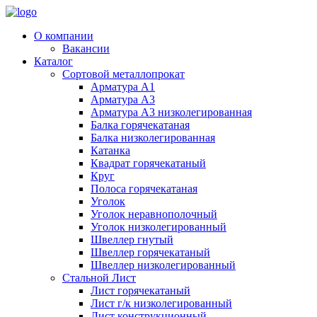
О компании
Вакансии
Каталог
Сортовой металлопрокат
Арматура А1
Арматура А3
Арматура А3 низколегированная
Балка горячекатаная
Балка низколегированная
Катанка
Квадрат горячекатаный
Круг
Полоса горячекатаная
Уголок
Уголок неравнополочный
Уголок низколегированный
Швеллер гнутый
Швеллер горячекатаный
Швеллер низколегированный
Стальной Лист
Лист горячекатаный
Лист г/к низколегированный
Лист конструкционный