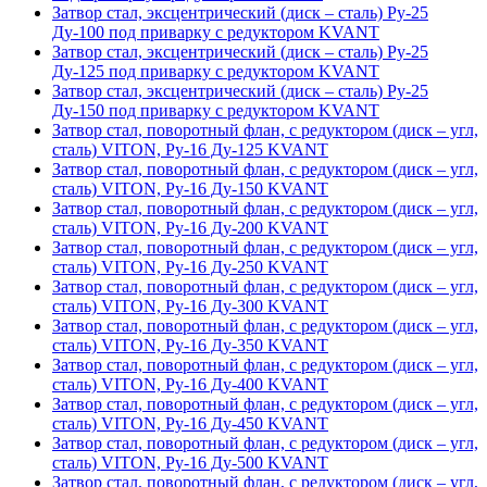
Затвор стал, эксцентрический (диск – сталь) Ру-25
Ду-100 под приварку с редуктором KVANT
Затвор стал, эксцентрический (диск – сталь) Ру-25
Ду-125 под приварку с редуктором KVANT
Затвор стал, эксцентрический (диск – сталь) Ру-25
Ду-150 под приварку с редуктором KVANT
Затвор стал, поворотный флан, с редуктором (диск – угл,
сталь) VITON, Ру-16 Ду-125 KVANT
Затвор стал, поворотный флан, с редуктором (диск – угл,
сталь) VITON, Ру-16 Ду-150 KVANT
Затвор стал, поворотный флан, с редуктором (диск – угл,
сталь) VITON, Ру-16 Ду-200 KVANT
Затвор стал, поворотный флан, с редуктором (диск – угл,
сталь) VITON, Ру-16 Ду-250 KVANT
Затвор стал, поворотный флан, с редуктором (диск – угл,
сталь) VITON, Ру-16 Ду-300 KVANT
Затвор стал, поворотный флан, с редуктором (диск – угл,
сталь) VITON, Ру-16 Ду-350 KVANT
Затвор стал, поворотный флан, с редуктором (диск – угл,
сталь) VITON, Ру-16 Ду-400 KVANT
Затвор стал, поворотный флан, с редуктором (диск – угл,
сталь) VITON, Ру-16 Ду-450 KVANT
Затвор стал, поворотный флан, с редуктором (диск – угл,
сталь) VITON, Ру-16 Ду-500 KVANT
Затвор стал, поворотный флан, с редуктором (диск – угл,