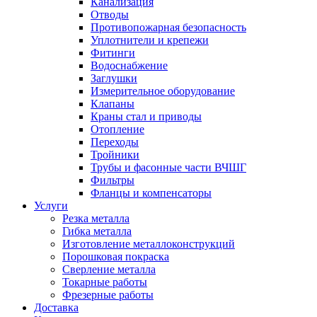
Канализация
Отводы
Противопожарная безопасность
Уплотнители и крепежи
Фитинги
Водоснабжение
Заглушки
Измерительное оборудование
Клапаны
Краны стал и приводы
Отопление
Переходы
Тройники
Трубы и фасонные части ВЧШГ
Фильтры
Фланцы и компенсаторы
Услуги
Резка металла
Гибка металла
Изготовление металлоконструкций
Порошковая покраска
Сверление металла
Токарные работы
Фрезерные работы
Доставка