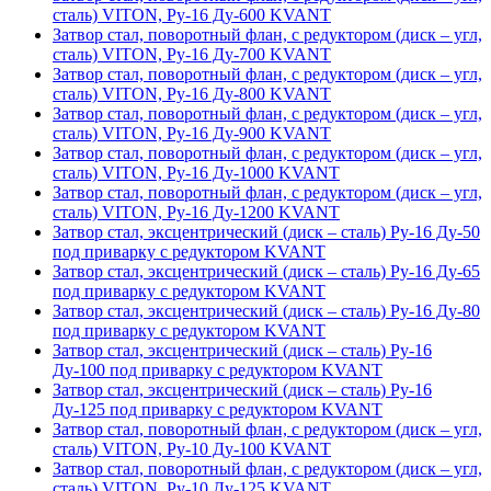
сталь) VITON, Ру-16 Ду-600 KVANT
Затвор стал, поворотный флан, с редуктором (диск – угл,
сталь) VITON, Ру-16 Ду-700 KVANT
Затвор стал, поворотный флан, с редуктором (диск – угл,
сталь) VITON, Ру-16 Ду-800 KVANT
Затвор стал, поворотный флан, с редуктором (диск – угл,
сталь) VITON, Ру-16 Ду-900 KVANT
Затвор стал, поворотный флан, с редуктором (диск – угл,
сталь) VITON, Ру-16 Ду-1000 KVANT
Затвор стал, поворотный флан, с редуктором (диск – угл,
сталь) VITON, Ру-16 Ду-1200 KVANT
Затвор стал, эксцентрический (диск – сталь) Ру-16 Ду-50
под приварку с редуктором KVANT
Затвор стал, эксцентрический (диск – сталь) Ру-16 Ду-65
под приварку с редуктором KVANT
Затвор стал, эксцентрический (диск – сталь) Ру-16 Ду-80
под приварку с редуктором KVANT
Затвор стал, эксцентрический (диск – сталь) Ру-16
Ду-100 под приварку с редуктором KVANT
Затвор стал, эксцентрический (диск – сталь) Ру-16
Ду-125 под приварку с редуктором KVANT
Затвор стал, поворотный флан, с редуктором (диск – угл,
сталь) VITON, Ру-10 Ду-100 KVANT
Затвор стал, поворотный флан, с редуктором (диск – угл,
сталь) VITON, Ру-10 Ду-125 KVANT