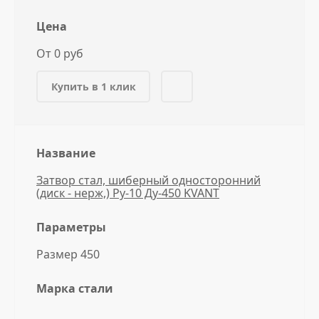
Цена
От 0 руб
Купить в 1 клик
Название
Затвор стал, шиберный односторонний
(диск - нерж,) Ру-10 Ду-450 KVANT
Параметры
Размер 450
Марка стали