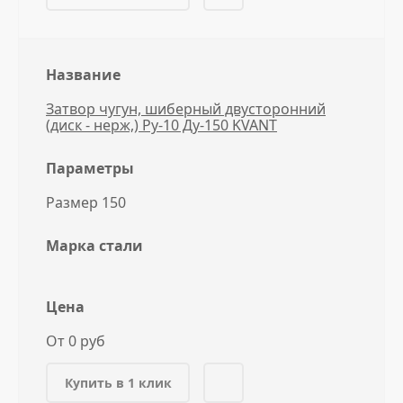
Название
Затвор чугун, шиберный двусторонний
(диск - нерж,) Ру-10 Ду-150 KVANT
Параметры
Размер 150
Марка стали
Цена
От 0 руб
Купить в 1 клик