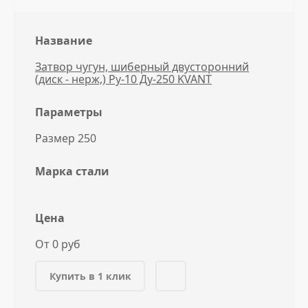
Название
Затвор чугун, шиберный двусторонний
(диск - нерж,) Ру-10 Ду-250 KVANT
Параметры
Размер 250
Марка стали
Цена
От 0 руб
Купить в 1 клик