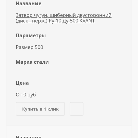
Название
Затвор чугун, шиберный двусторонний
(диск - нерж,) Ру-10 Ду-500 KVANT
Параметры
Размер 500
Марка стали
Цена
От 0 руб
Купить в 1 клик
Название