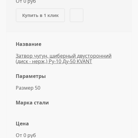
От 0 руб
Купить в 1 клик
Название
Затвор чугун, шиберный двусторонний
(диск - нерж,) Ру-10 Ду-50 KVANT
Параметры
Размер 50
Марка стали
Цена
От 0 руб