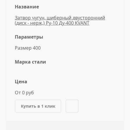
Название
Затвор чугун, шиберный двусторонний
(диск - нерж,) Ру-10 Ду-400 KVANT
Параметры
Размер 400
Марка стали
Цена
От 0 руб
Купить в 1 клик