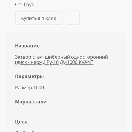
От 0 руб
Купить в 1 клик
Название
Затвор стал, шиберный односторонний
(диск - нерж,) Ру-10 Ду-1000 KVANT
Параметры
Размер 1000
Марка стали
Цена