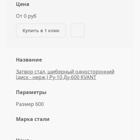
Цена
От 0 руб
Купить в 1 клик
Название
Затвор стал, шиберный односторонний
(диск - нерж,) Ру-10 Ду-600 KVANT
Параметры
Размер 600
Марка стали