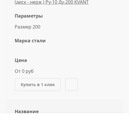
(диск - нерж,) Ру-10 Ду-200 KVANT
Параметры
Размер 200
Марка стали
Цена
От 0 руб
Купить в 1 клик
Название
Затвор стал, шиберный односторонний
(диск - нерж,) Ру-10 Ду-250 KVANT