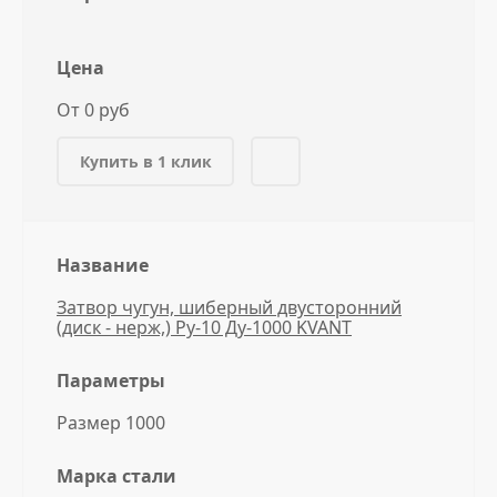
Цена
От 0 руб
Купить в 1 клик
Название
Затвор чугун, шиберный двусторонний
(диск - нерж,) Ру-10 Ду-1000 KVANT
Параметры
Размер 1000
Марка стали