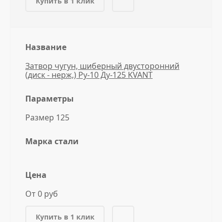
Купить в 1 клик
Название
Затвор чугун, шиберный двусторонний
(диск - нерж,) Ру-10 Ду-125 KVANT
Параметры
Размер 125
Марка стали
Цена
От 0 руб
Купить в 1 клик