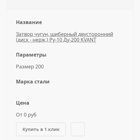
Название
Затвор чугун, шиберный двусторонний
(диск - нерж,) Ру-10 Ду-200 KVANT
Параметры
Размер 200
Марка стали
Цена
От 0 руб
Купить в 1 клик