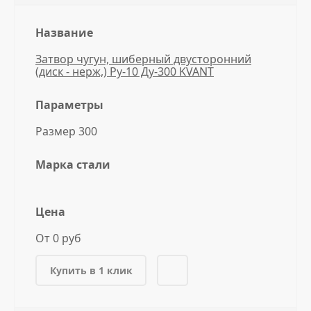
Название
Затвор чугун, шиберный двусторонний
(диск - нерж,) Ру-10 Ду-300 KVANT
Параметры
Размер 300
Марка стали
Цена
От 0 руб
Купить в 1 клик