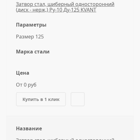
Затвор стал, шиберный односторонний
(диск - нерж,) Ру-10 Ду-125 KVANT
Параметры
Размер 125
Марка стали
Цена
От 0 руб
Купить в 1 клик
Название