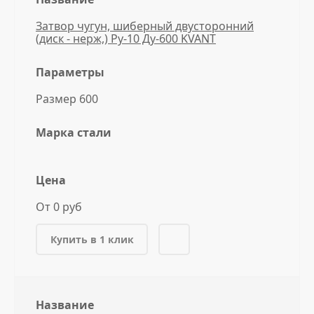
Затвор чугун, шиберный двусторонний
(диск - нерж,) Ру-10 Ду-600 KVANT
Параметры
Размер 600
Марка стали
Цена
От 0 руб
Купить в 1 клик
Название