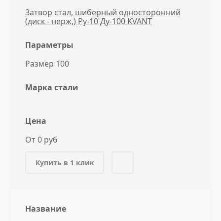
Затвор стал, шиберный односторонний
(диск - нерж,) Ру-10 Ду-100 KVANT
Параметры
Размер 100
Марка стали
Цена
От 0 руб
Купить в 1 клик
Название