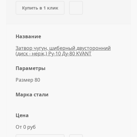
Купить в 1 клик
Название
Затвор чугун, шиберный двусторонний
(диск - нерж,) Ру-10 Ду-80 KVANT
Параметры
Размер 80
Марка стали
Цена
От 0 руб