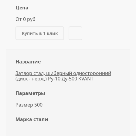
Цена
От 0 руб
Купить в 1 клик
Название
Затвор стал, шиберный односторонний
(диск - нерж,) Ру-10 Ду-500 KVANT
Параметры
Размер 500
Марка стали