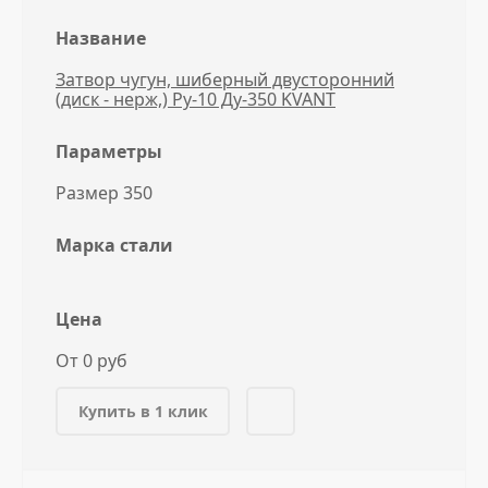
Название
Затвор чугун, шиберный двусторонний
(диск - нерж,) Ру-10 Ду-350 KVANT
Параметры
Размер 350
Марка стали
Цена
От 0 руб
Купить в 1 клик