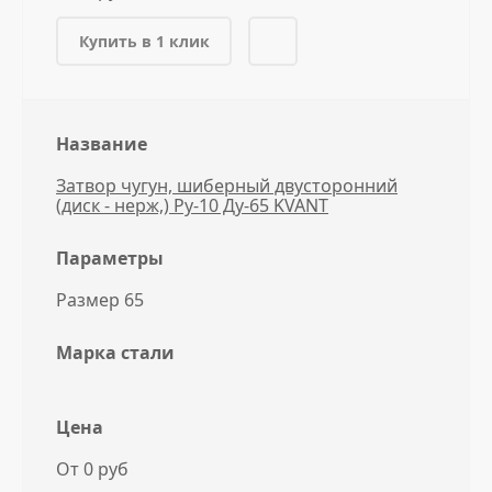
Купить в 1 клик
Название
Затвор чугун, шиберный двусторонний
(диск - нерж,) Ру-10 Ду-65 KVANT
Параметры
Размер 65
Марка стали
Цена
От 0 руб