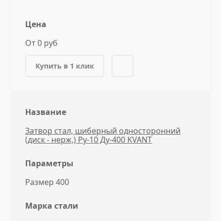
Цена
От 0 руб
Купить в 1 клик
Название
Затвор стал, шиберный односторонний
(диск - нерж,) Ру-10 Ду-400 KVANT
Параметры
Размер 400
Марка стали