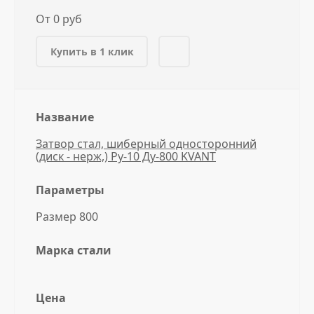
От 0 руб
Купить в 1 клик
Название
Затвор стал, шиберный односторонний
(диск - нерж,) Ру-10 Ду-800 KVANT
Параметры
Размер 800
Марка стали
Цена