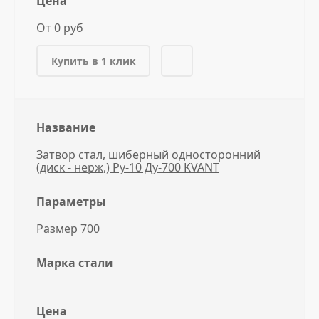
Цена
От 0 руб
Купить в 1 клик
Название
Затвор стал, шиберный односторонний
(диск - нерж,) Ру-10 Ду-700 KVANT
Параметры
Размер 700
Марка стали
Цена