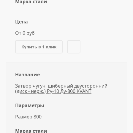
Марка стали
Цена
От 0 руб
Купить в 1 клик
Название
Затвор чугун, шиберный двусторонний
(диск - нерж,) Ру-10 Ду-800 KVANT
Параметры
Размер 800
Марка стали