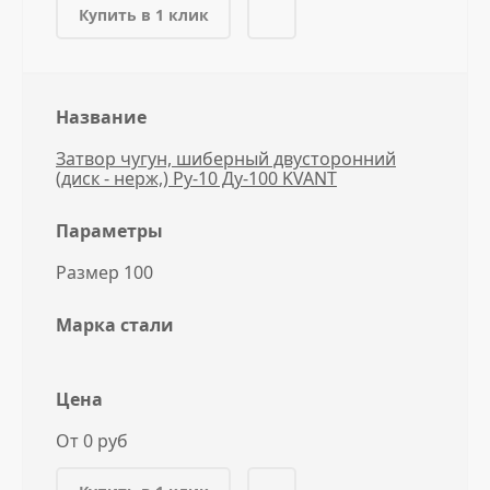
Купить в 1 клик
Название
Затвор чугун, шиберный двусторонний
(диск - нерж,) Ру-10 Ду-100 KVANT
Параметры
Размер 100
Марка стали
Цена
От 0 руб