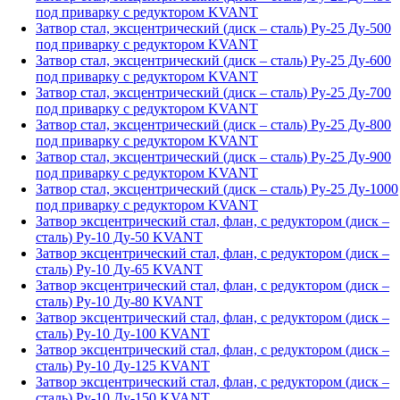
под приварку с редуктором KVANT
Затвор стал, эксцентрический (диск – сталь) Ру-25 Ду-500
под приварку с редуктором KVANT
Затвор стал, эксцентрический (диск – сталь) Ру-25 Ду-600
под приварку с редуктором KVANT
Затвор стал, эксцентрический (диск – сталь) Ру-25 Ду-700
под приварку с редуктором KVANT
Затвор стал, эксцентрический (диск – сталь) Ру-25 Ду-800
под приварку с редуктором KVANT
Затвор стал, эксцентрический (диск – сталь) Ру-25 Ду-900
под приварку с редуктором KVANT
Затвор стал, эксцентрический (диск – сталь) Ру-25 Ду-1000
под приварку с редуктором KVANT
Затвор эксцентрический стал, флан, с редуктором (диск –
сталь) Ру-10 Ду-50 KVANT
Затвор эксцентрический стал, флан, с редуктором (диск –
сталь) Ру-10 Ду-65 KVANT
Затвор эксцентрический стал, флан, с редуктором (диск –
сталь) Ру-10 Ду-80 KVANT
Затвор эксцентрический стал, флан, с редуктором (диск –
сталь) Ру-10 Ду-100 KVANT
Затвор эксцентрический стал, флан, с редуктором (диск –
сталь) Ру-10 Ду-125 KVANT
Затвор эксцентрический стал, флан, с редуктором (диск –
сталь) Ру-10 Ду-150 KVANT