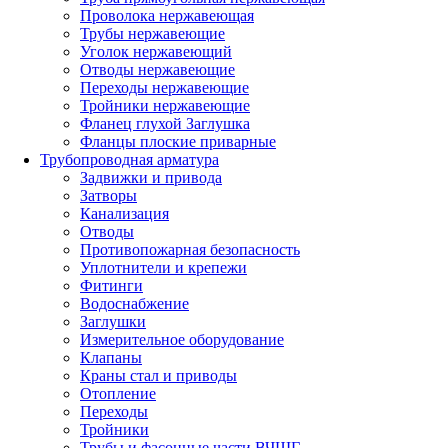
Проволока нержавеющая
Трубы нержавеющие
Уголок нержавеющий
Отводы нержавеющие
Переходы нержавеющие
Тройники нержавеющие
Фланец глухой Заглушка
Фланцы плоские приварные
Трубопроводная арматура
Задвижки и привода
Затворы
Канализация
Отводы
Противопожарная безопасность
Уплотнители и крепежи
Фитинги
Водоснабжение
Заглушки
Измерительное оборудование
Клапаны
Краны стал и приводы
Отопление
Переходы
Тройники
Трубы и фасонные части ВЧШГ