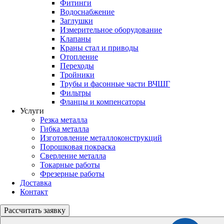
Фитинги
Водоснабжение
Заглушки
Измерительное оборудование
Клапаны
Краны стал и приводы
Отопление
Переходы
Тройники
Трубы и фасонные части ВЧШГ
Фильтры
Фланцы и компенсаторы
Услуги
Резка металла
Гибка металла
Изготовление металлоконструкций
Порошковая покраска
Сверление металла
Токарные работы
Фрезерные работы
Доставка
Контакт
Рассчитать
заявку