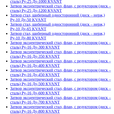
сталь) Ру-25 Ду-1000 KVANT
Затвор эксцентрический стал, флан, с редуктором (диск –
сталь) Ру-25 Ду-1200 KVANT
Затвор стал, шиберный односторонний (диск – нерж,)
Ру-10 Ду-50 KVANT
Затвор стал, шиберный односторонний (диск – нерж,)
Ру-10 Ду-65 KVANT
Затвор стал, шиберный односторонний (диск – нерж,)
Ру-10 Ду-80 KVANT
Затвор эксцентрический стал, флан, с редуктором (диск –
сталь) Ру-16 Ду-300 KVANT
Затвор эксцентрический стал, флан, с редуктором (диск –
сталь) Ру-16 Ду-350 KVANT
Затвор эксцентрический стал, флан, с редуктором (диск –
сталь) Ру-16 Ду-400 KVANT
Затвор эксцентрический стал, флан, с редуктором (диск –
сталь) Ру-16 Ду-450 KVANT
Затвор эксцентрический стал, флан, с редуктором (диск –
сталь) Ру-16 Ду-500 KVANT
Затвор эксцентрический стал, флан, с редуктором (диск –
сталь) Ру-16 Ду-600 KVANT
Затвор эксцентрический стал, флан, с редуктором (диск –
сталь) Ру-16 Ду-700 KVANT
Затвор эксцентрический стал, флан, с редуктором (диск –
сталь) Ру-16 Ду-800 KVANT