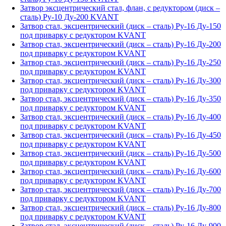
Затвор эксцентрический стал, флан, с редуктором (диск –
сталь) Ру-10 Ду-200 KVANT
Затвор стал, эксцентрический (диск – сталь) Ру-16 Ду-150
под приварку с редуктором KVANT
Затвор стал, эксцентрический (диск – сталь) Ру-16 Ду-200
под приварку с редуктором KVANT
Затвор стал, эксцентрический (диск – сталь) Ру-16 Ду-250
под приварку с редуктором KVANT
Затвор стал, эксцентрический (диск – сталь) Ру-16 Ду-300
под приварку с редуктором KVANT
Затвор стал, эксцентрический (диск – сталь) Ру-16 Ду-350
под приварку с редуктором KVANT
Затвор стал, эксцентрический (диск – сталь) Ру-16 Ду-400
под приварку с редуктором KVANT
Затвор стал, эксцентрический (диск – сталь) Ру-16 Ду-450
под приварку с редуктором KVANT
Затвор стал, эксцентрический (диск – сталь) Ру-16 Ду-500
под приварку с редуктором KVANT
Затвор стал, эксцентрический (диск – сталь) Ру-16 Ду-600
под приварку с редуктором KVANT
Затвор стал, эксцентрический (диск – сталь) Ру-16 Ду-700
под приварку с редуктором KVANT
Затвор стал, эксцентрический (диск – сталь) Ру-16 Ду-800
под приварку с редуктором KVANT
Затвор стал, эксцентрический (диск – сталь) Ру-16 Ду-900