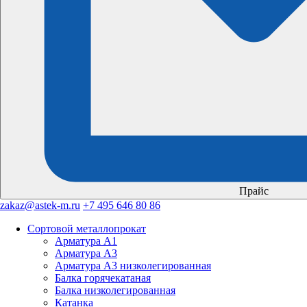
Прайс
zakaz@astek-m.ru
+7 495 646 80 86
Сортовой металлопрокат
Арматура А1
Арматура А3
Арматура А3 низколегированная
Балка горячекатаная
Балка низколегированная
Катанка