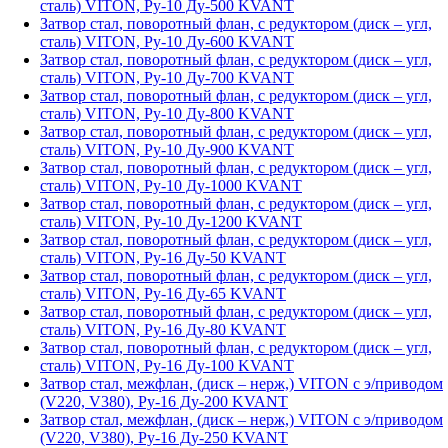
сталь) VITON, Ру-10 Ду-500 KVANT
Затвор стал, поворотный флан, с редуктором (диск – угл,
сталь) VITON, Ру-10 Ду-600 KVANT
Затвор стал, поворотный флан, с редуктором (диск – угл,
сталь) VITON, Ру-10 Ду-700 KVANT
Затвор стал, поворотный флан, с редуктором (диск – угл,
сталь) VITON, Ру-10 Ду-800 KVANT
Затвор стал, поворотный флан, с редуктором (диск – угл,
сталь) VITON, Ру-10 Ду-900 KVANT
Затвор стал, поворотный флан, с редуктором (диск – угл,
сталь) VITON, Ру-10 Ду-1000 KVANT
Затвор стал, поворотный флан, с редуктором (диск – угл,
сталь) VITON, Ру-10 Ду-1200 KVANT
Затвор стал, поворотный флан, с редуктором (диск – угл,
сталь) VITON, Ру-16 Ду-50 KVANT
Затвор стал, поворотный флан, с редуктором (диск – угл,
сталь) VITON, Ру-16 Ду-65 KVANT
Затвор стал, поворотный флан, с редуктором (диск – угл,
сталь) VITON, Ру-16 Ду-80 KVANT
Затвор стал, поворотный флан, с редуктором (диск – угл,
сталь) VITON, Ру-16 Ду-100 KVANT
Затвор стал, межфлан, (диск – нерж,) VITON с э/приводом
(V220, V380), Ру-16 Ду-200 KVANT
Затвор стал, межфлан, (диск – нерж,) VITON с э/приводом
(V220, V380), Ру-16 Ду-250 KVANT