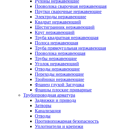
Рулоны нержавеющие
Проволока сварочная нержавеющая
Прутки сварочные нержавеющие
Электроды нержавеющие
Квадрат нержавеющий
Шестигранник нержавеющий
Круг нержавеющий
Труба квадратная нержавеющая
Полоса нержавеющая
Труба прямоугольная нержавеющая
Проволока нержавеющая
Трубы нержавеющие
Уголок нержавеющий
Отводы нержавеющие
Переходы нержавеющие
Тройники нержавеющие
Фланец глухой Заглушка
Фланцы плоские приварные
Трубопроводная арматура
Задвижки и привода
Затворы
Канализация
Отводы
Противопожарная безопасность
Уплотнители и крепежи