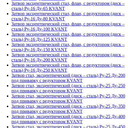
Затвор эксцентрический стал, флан, с редуктором (диск –
сталь) Ру-16 Ду-65 KVANT
Затвор эксцентрический стал, флан, с редуктором (диск –
сталь) Ру-16 Ду-80 KVANT
Затвор эксцентрический стал, флан, с редуктором (диск –
сталь) Ру-16 Ду-100 KVANT
Затвор эксцентрический стал, флан, с редуктором (диск –
сталь) Ру-16 Ду-125 KVANT
Затвор эксцентрический стал, флан, с редуктором (диск –
сталь) Ру-16 Ду-150 KVANT
Затвор эксцентрический стал, флан, с редуктором (диск –
сталь) Ру-16 Ду-200 KVANT
Затвор эксцентрический стал, флан, с редуктором (диск –
сталь) Ру-16 Ду-250 KVANT
Затвор стал, эксцентрический (диск – сталь) Ру-25 Ду-200
под приварку с редуктором KVANT
Затвор стал, эксцентрический (диск – сталь) Ру-25 Ду-250
под приварку с редуктором KVANT
Затвор стал, эксцентрический (диск – сталь) Ру-25 Ду-300
под приварку с редуктором KVANT
Затвор стал, эксцентрический (диск – сталь) Ру-25 Ду-350
под приварку с редуктором KVANT
Затвор стал, эксцентрический (диск – сталь) Ру-25 Ду-400
под приварку с редуктором KVANT
Затвор стал, эксцентрический (диск – сталь) Ру-25 Ду-450