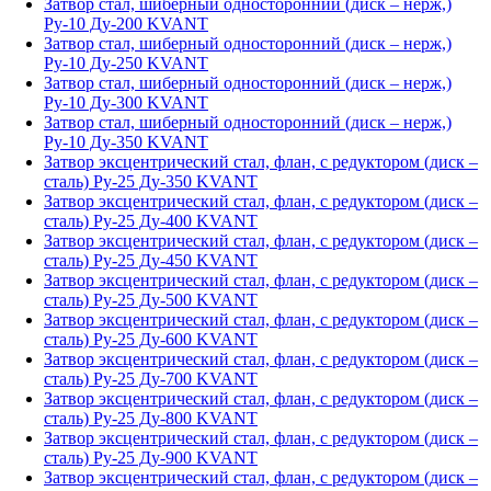
Затвор стал, шиберный односторонний (диск – нерж,)
Ру-10 Ду-200 KVANT
Затвор стал, шиберный односторонний (диск – нерж,)
Ру-10 Ду-250 KVANT
Затвор стал, шиберный односторонний (диск – нерж,)
Ру-10 Ду-300 KVANT
Затвор стал, шиберный односторонний (диск – нерж,)
Ру-10 Ду-350 KVANT
Затвор эксцентрический стал, флан, с редуктором (диск –
сталь) Ру-25 Ду-350 KVANT
Затвор эксцентрический стал, флан, с редуктором (диск –
сталь) Ру-25 Ду-400 KVANT
Затвор эксцентрический стал, флан, с редуктором (диск –
сталь) Ру-25 Ду-450 KVANT
Затвор эксцентрический стал, флан, с редуктором (диск –
сталь) Ру-25 Ду-500 KVANT
Затвор эксцентрический стал, флан, с редуктором (диск –
сталь) Ру-25 Ду-600 KVANT
Затвор эксцентрический стал, флан, с редуктором (диск –
сталь) Ру-25 Ду-700 KVANT
Затвор эксцентрический стал, флан, с редуктором (диск –
сталь) Ру-25 Ду-800 KVANT
Затвор эксцентрический стал, флан, с редуктором (диск –
сталь) Ру-25 Ду-900 KVANT
Затвор эксцентрический стал, флан, с редуктором (диск –