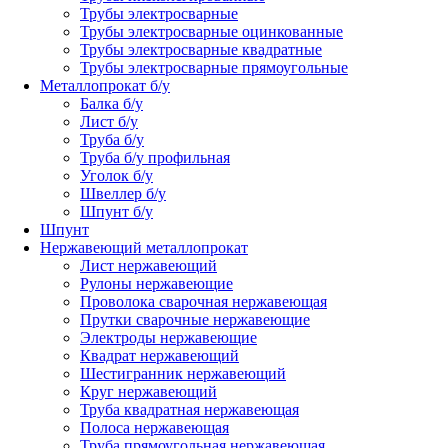
Трубы электросварные
Трубы электросварные оцинкованные
Трубы электросварные квадратные
Трубы электросварные прямоугольные
Металлопрокат б/у
Балка б/у
Лист б/у
Труба б/у
Труба б/у профильная
Уголок б/у
Швеллер б/у
Шпунт б/у
Шпунт
Нержавеющий металлопрокат
Лист нержавеющий
Рулоны нержавеющие
Проволока сварочная нержавеющая
Прутки сварочные нержавеющие
Электроды нержавеющие
Квадрат нержавеющий
Шестигранник нержавеющий
Круг нержавеющий
Труба квадратная нержавеющая
Полоса нержавеющая
Труба прямоугольная нержавеющая