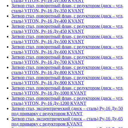
сталь) VITON, Ру-16 Ду-300 KVANT
Затвор стал, поворотный флан, с редуктором (диск – угл,
сталь) VITON, Ру-16 Ду-350 KVANT
Затвор стал, поворотный флан, с редуктором (диск – угл,
сталь) VITON, Ру-16 Ду-400 KVANT
Затвор стал, поворотный флан, с редуктором (диск – угл,
сталь) VITON, Ру-16 Ду-450 KVANT
Затвор стал, поворотный флан, с редуктором (диск – угл,
сталь) VITON, Ру-16 Ду-500 KVANT
Затвор стал, поворотный флан, с редуктором (диск – угл,
сталь) VITON, Ру-16 Ду-600 KVANT
Затвор стал, поворотный флан, с редуктором (диск – угл,
сталь) VITON, Ру-16 Ду-700 KVANT
Затвор стал, поворотный флан, с редуктором (диск – угл,
сталь) VITON, Ру-16 Ду-800 KVANT
Затвор стал, поворотный флан, с редуктором (диск – угл,
сталь) VITON, Ру-16 Ду-900 KVANT
Затвор стал, поворотный флан, с редуктором (диск – угл,
сталь) VITON, Ру-16 Ду-1000 KVANT
Затвор стал, поворотный флан, с редуктором (диск – угл,
сталь) VITON, Ру-16 Ду-1200 KVANT
Затвор стал, эксцентрический (диск – сталь) Ру-16 Ду-50
под приварку с редуктором KVANT
Затвор стал, эксцентрический (диск – сталь) Ру-16 Ду-65
под приварку с редуктором KVANT