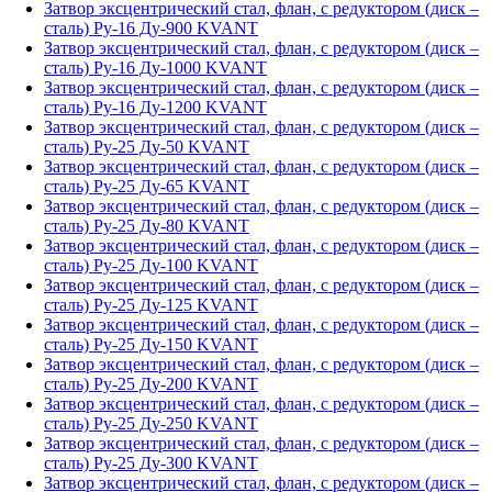
Затвор эксцентрический стал, флан, с редуктором (диск –
сталь) Ру-16 Ду-900 KVANT
Затвор эксцентрический стал, флан, с редуктором (диск –
сталь) Ру-16 Ду-1000 KVANT
Затвор эксцентрический стал, флан, с редуктором (диск –
сталь) Ру-16 Ду-1200 KVANT
Затвор эксцентрический стал, флан, с редуктором (диск –
сталь) Ру-25 Ду-50 KVANT
Затвор эксцентрический стал, флан, с редуктором (диск –
сталь) Ру-25 Ду-65 KVANT
Затвор эксцентрический стал, флан, с редуктором (диск –
сталь) Ру-25 Ду-80 KVANT
Затвор эксцентрический стал, флан, с редуктором (диск –
сталь) Ру-25 Ду-100 KVANT
Затвор эксцентрический стал, флан, с редуктором (диск –
сталь) Ру-25 Ду-125 KVANT
Затвор эксцентрический стал, флан, с редуктором (диск –
сталь) Ру-25 Ду-150 KVANT
Затвор эксцентрический стал, флан, с редуктором (диск –
сталь) Ру-25 Ду-200 KVANT
Затвор эксцентрический стал, флан, с редуктором (диск –
сталь) Ру-25 Ду-250 KVANT
Затвор эксцентрический стал, флан, с редуктором (диск –
сталь) Ру-25 Ду-300 KVANT
Затвор эксцентрический стал, флан, с редуктором (диск –