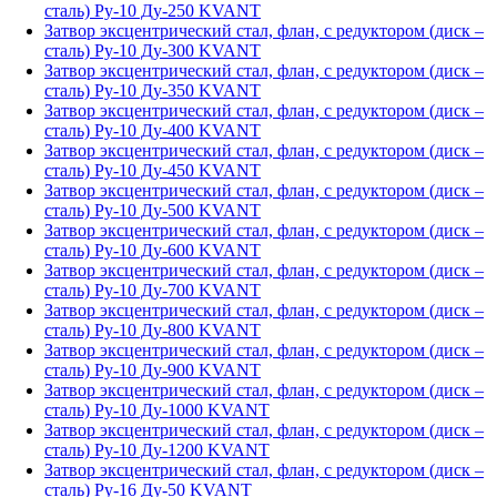
сталь) Ру-10 Ду-250 KVANT
Затвор эксцентрический стал, флан, с редуктором (диск –
сталь) Ру-10 Ду-300 KVANT
Затвор эксцентрический стал, флан, с редуктором (диск –
сталь) Ру-10 Ду-350 KVANT
Затвор эксцентрический стал, флан, с редуктором (диск –
сталь) Ру-10 Ду-400 KVANT
Затвор эксцентрический стал, флан, с редуктором (диск –
сталь) Ру-10 Ду-450 KVANT
Затвор эксцентрический стал, флан, с редуктором (диск –
сталь) Ру-10 Ду-500 KVANT
Затвор эксцентрический стал, флан, с редуктором (диск –
сталь) Ру-10 Ду-600 KVANT
Затвор эксцентрический стал, флан, с редуктором (диск –
сталь) Ру-10 Ду-700 KVANT
Затвор эксцентрический стал, флан, с редуктором (диск –
сталь) Ру-10 Ду-800 KVANT
Затвор эксцентрический стал, флан, с редуктором (диск –
сталь) Ру-10 Ду-900 KVANT
Затвор эксцентрический стал, флан, с редуктором (диск –
сталь) Ру-10 Ду-1000 KVANT
Затвор эксцентрический стал, флан, с редуктором (диск –
сталь) Ру-10 Ду-1200 KVANT
Затвор эксцентрический стал, флан, с редуктором (диск –
сталь) Ру-16 Ду-50 KVANT