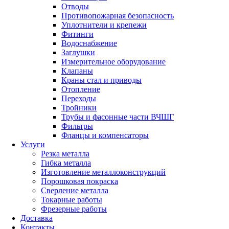
Отводы
Противопожарная безопасность
Уплотнители и крепежи
Фитинги
Водоснабжение
Заглушки
Измерительное оборудование
Клапаны
Краны стал и приводы
Отопление
Переходы
Тройники
Трубы и фасонные части ВЧШГ
Фильтры
Фланцы и компенсаторы
Услуги
Резка металла
Гибка металла
Изготовление металлоконструкций
Порошковая покраска
Сверление металла
Токарные работы
Фрезерные работы
Доставка
Контакты