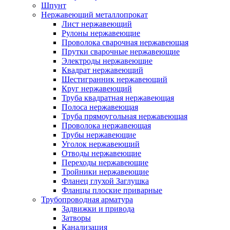
Шпунт
Нержавеющий металлопрокат
Лист нержавеющий
Рулоны нержавеющие
Проволока сварочная нержавеющая
Прутки сварочные нержавеющие
Электроды нержавеющие
Квадрат нержавеющий
Шестигранник нержавеющий
Круг нержавеющий
Труба квадратная нержавеющая
Полоса нержавеющая
Труба прямоугольная нержавеющая
Проволока нержавеющая
Трубы нержавеющие
Уголок нержавеющий
Отводы нержавеющие
Переходы нержавеющие
Тройники нержавеющие
Фланец глухой Заглушка
Фланцы плоские приварные
Трубопроводная арматура
Задвижки и привода
Затворы
Канализация