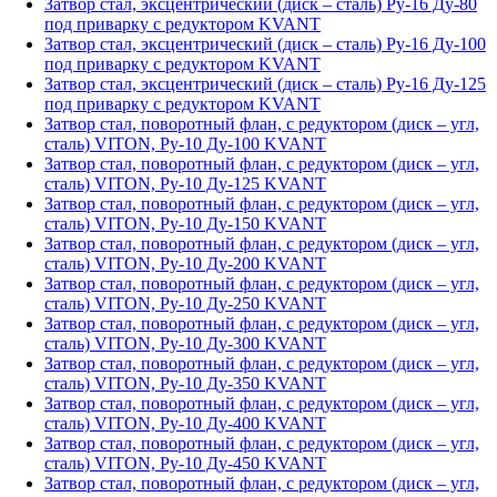
Затвор стал, эксцентрический (диск – сталь) Ру-16 Ду-80
под приварку с редуктором KVANT
Затвор стал, эксцентрический (диск – сталь) Ру-16 Ду-100
под приварку с редуктором KVANT
Затвор стал, эксцентрический (диск – сталь) Ру-16 Ду-125
под приварку с редуктором KVANT
Затвор стал, поворотный флан, с редуктором (диск – угл,
сталь) VITON, Ру-10 Ду-100 KVANT
Затвор стал, поворотный флан, с редуктором (диск – угл,
сталь) VITON, Ру-10 Ду-125 KVANT
Затвор стал, поворотный флан, с редуктором (диск – угл,
сталь) VITON, Ру-10 Ду-150 KVANT
Затвор стал, поворотный флан, с редуктором (диск – угл,
сталь) VITON, Ру-10 Ду-200 KVANT
Затвор стал, поворотный флан, с редуктором (диск – угл,
сталь) VITON, Ру-10 Ду-250 KVANT
Затвор стал, поворотный флан, с редуктором (диск – угл,
сталь) VITON, Ру-10 Ду-300 KVANT
Затвор стал, поворотный флан, с редуктором (диск – угл,
сталь) VITON, Ру-10 Ду-350 KVANT
Затвор стал, поворотный флан, с редуктором (диск – угл,
сталь) VITON, Ру-10 Ду-400 KVANT
Затвор стал, поворотный флан, с редуктором (диск – угл,
сталь) VITON, Ру-10 Ду-450 KVANT
Затвор стал, поворотный флан, с редуктором (диск – угл,