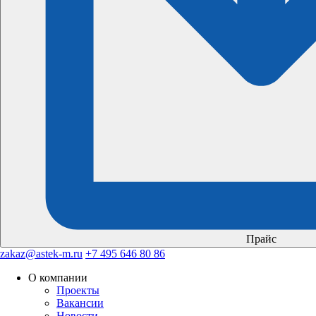
Прайс
zakaz@astek-m.ru
+7 495 646 80 86
О компании
Проекты
Вакансии
Новости