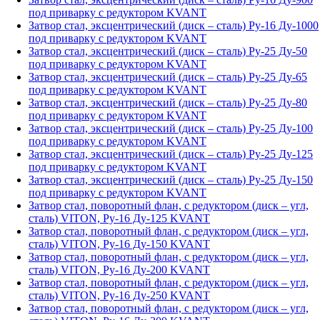
под приварку с редуктором KVANT
Затвор стал, эксцентрический (диск – сталь) Ру-16 Ду-1000
под приварку с редуктором KVANT
Затвор стал, эксцентрический (диск – сталь) Ру-25 Ду-50
под приварку с редуктором KVANT
Затвор стал, эксцентрический (диск – сталь) Ру-25 Ду-65
под приварку с редуктором KVANT
Затвор стал, эксцентрический (диск – сталь) Ру-25 Ду-80
под приварку с редуктором KVANT
Затвор стал, эксцентрический (диск – сталь) Ру-25 Ду-100
под приварку с редуктором KVANT
Затвор стал, эксцентрический (диск – сталь) Ру-25 Ду-125
под приварку с редуктором KVANT
Затвор стал, эксцентрический (диск – сталь) Ру-25 Ду-150
под приварку с редуктором KVANT
Затвор стал, поворотный флан, с редуктором (диск – угл,
сталь) VITON, Ру-16 Ду-125 KVANT
Затвор стал, поворотный флан, с редуктором (диск – угл,
сталь) VITON, Ру-16 Ду-150 KVANT
Затвор стал, поворотный флан, с редуктором (диск – угл,
сталь) VITON, Ру-16 Ду-200 KVANT
Затвор стал, поворотный флан, с редуктором (диск – угл,
сталь) VITON, Ру-16 Ду-250 KVANT
Затвор стал, поворотный флан, с редуктором (диск – угл,