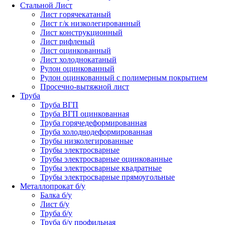
Стальной Лист
Лист горячекатаный
Лист г/к низколегированный
Лист конструкционный
Лист рифленый
Лист оцинкованный
Лист холоднокатаный
Рулон оцинкованный
Рулон оцинкованный с полимерным покрытием
Просечно-вытяжной лист
Труба
Труба ВГП
Труба ВГП оцинкованная
Труба горячедеформированная
Труба холоднодеформированная
Трубы низколегированные
Трубы электросварные
Трубы электросварные оцинкованные
Трубы электросварные квадратные
Трубы электросварные прямоугольные
Металлопрокат б/у
Балка б/у
Лист б/у
Труба б/у
Труба б/у профильная