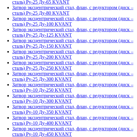
сталь) Ру-25 Ду-65 KVANT
Затвор эксцентрический стал, флан, с редуктором (диск –
сталь) Ру-25 Ду-80 KVANT
Затвор эксцентрический стал, флан, с редуктором (диск –
сталь) Ру-25 Ду-100 KVANT
Затвор эксцентрический стал, флан, с редуктором (диск –
сталь) Ру-25 Ду-125 KVANT
Затвор эксцентрический стал, флан, с редуктором (диск –
сталь) Ру-25 Ду-150 KVANT
Затвор эксцентрический стал, флан, с редуктором (диск –
сталь) Ру-25 Ду-200 KVANT
Затвор эксцентрический стал, флан, с редуктором (диск –
сталь) Ру-25 Ду-250 KVANT
Затвор эксцентрический стал, флан, с редуктором (диск –
сталь) Ру-25 Ду-300 KVANT
Затвор эксцентрический стал, флан, с редуктором (диск –
сталь) Ру-10 Ду-250 KVANT
Затвор эксцентрический стал, флан, с редуктором (диск –
сталь) Ру-10 Ду-300 KVANT
Затвор эксцентрический стал, флан, с редуктором (диск –
сталь) Ру-10 Ду-350 KVANT
Затвор эксцентрический стал, флан, с редуктором (диск –
сталь) Ру-10 Ду-400 KVANT
Затвор эксцентрический стал, флан, с редуктором (диск –
сталь) Ру-10 Ду-450 KVANT