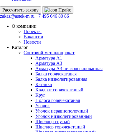
Рассчитать
заявку
Прайс
zakaz@astek-m.ru
+7 495 646 80 86
О компании
Проекты
Вакансии
Новости
Каталог
Сортовой металлопрокат
Арматура А1
Арматура А3
Арматура А3 низколегированная
Балка горячекатаная
Балка низколегированная
Катанка
Квадрат горячекатаный
Круг
Полоса горячекатаная
Уголок
Уголок неравнополочный
Уголок низколегированный
Швеллер гнутый
Швеллер горячекатаный