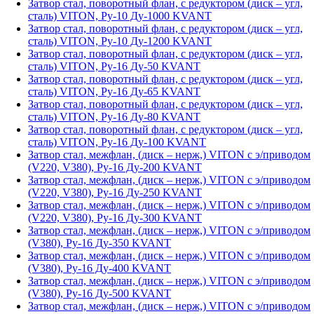
Затвор стал, поворотный флан, с редуктором (диск – угл,
сталь) VITON, Ру-10 Ду-1000 KVANT
Затвор стал, поворотный флан, с редуктором (диск – угл,
сталь) VITON, Ру-10 Ду-1200 KVANT
Затвор стал, поворотный флан, с редуктором (диск – угл,
сталь) VITON, Ру-16 Ду-50 KVANT
Затвор стал, поворотный флан, с редуктором (диск – угл,
сталь) VITON, Ру-16 Ду-65 KVANT
Затвор стал, поворотный флан, с редуктором (диск – угл,
сталь) VITON, Ру-16 Ду-80 KVANT
Затвор стал, поворотный флан, с редуктором (диск – угл,
сталь) VITON, Ру-16 Ду-100 KVANT
Затвор стал, межфлан, (диск – нерж,) VITON с э/приводом
(V220, V380), Ру-16 Ду-200 KVANT
Затвор стал, межфлан, (диск – нерж,) VITON с э/приводом
(V220, V380), Ру-16 Ду-250 KVANT
Затвор стал, межфлан, (диск – нерж,) VITON с э/приводом
(V220, V380), Ру-16 Ду-300 KVANT
Затвор стал, межфлан, (диск – нерж,) VITON с э/приводом
(V380), Ру-16 Ду-350 KVANT
Затвор стал, межфлан, (диск – нерж,) VITON с э/приводом
(V380), Ру-16 Ду-400 KVANT
Затвор стал, межфлан, (диск – нерж,) VITON с э/приводом
(V380), Ру-16 Ду-500 KVANT
Затвор стал, межфлан, (диск – нерж,) VITON с э/приводом