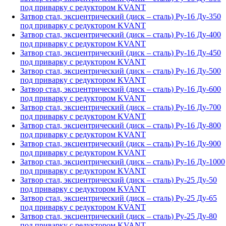
под приварку с редуктором KVANT
Затвор стал, эксцентрический (диск – сталь) Ру-16 Ду-350
под приварку с редуктором KVANT
Затвор стал, эксцентрический (диск – сталь) Ру-16 Ду-400
под приварку с редуктором KVANT
Затвор стал, эксцентрический (диск – сталь) Ру-16 Ду-450
под приварку с редуктором KVANT
Затвор стал, эксцентрический (диск – сталь) Ру-16 Ду-500
под приварку с редуктором KVANT
Затвор стал, эксцентрический (диск – сталь) Ру-16 Ду-600
под приварку с редуктором KVANT
Затвор стал, эксцентрический (диск – сталь) Ру-16 Ду-700
под приварку с редуктором KVANT
Затвор стал, эксцентрический (диск – сталь) Ру-16 Ду-800
под приварку с редуктором KVANT
Затвор стал, эксцентрический (диск – сталь) Ру-16 Ду-900
под приварку с редуктором KVANT
Затвор стал, эксцентрический (диск – сталь) Ру-16 Ду-1000
под приварку с редуктором KVANT
Затвор стал, эксцентрический (диск – сталь) Ру-25 Ду-50
под приварку с редуктором KVANT
Затвор стал, эксцентрический (диск – сталь) Ру-25 Ду-65
под приварку с редуктором KVANT
Затвор стал, эксцентрический (диск – сталь) Ру-25 Ду-80
под приварку с редуктором KVANT