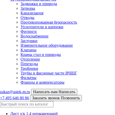
Задвижки и привода
Затворы
Канализация
Отводы
Противопожарная безопасность
Уплотнители и крепежи
Фитинги
Водоснабжение
Заглушки
Измерительное оборудование
Клапаны
Краны стал и приводы
Отопление
Переходы
Тройники
Трубы и фасонные части ВЧШГ
Фильтры
Фланцы и компенсаторы
zakaz@astek-m.ru
Написать нам
Написать
+7 495 646 80 86
Заказать звонок
Позвонить
Лист х/к 1,4 нержавеющий