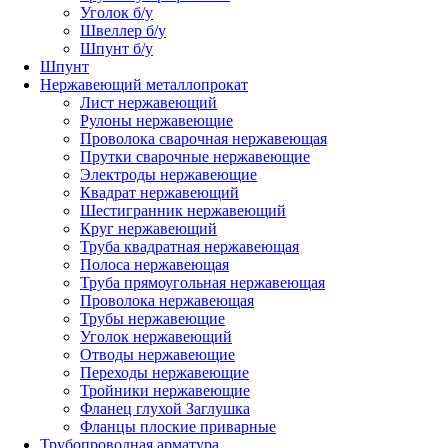
Уголок б/у
Швеллер б/у
Шпунт б/у
Шпунт
Нержавеющий металлопрокат
Лист нержавеющий
Рулоны нержавеющие
Проволока сварочная нержавеющая
Прутки сварочные нержавеющие
Электроды нержавеющие
Квадрат нержавеющий
Шестигранник нержавеющий
Круг нержавеющий
Труба квадратная нержавеющая
Полоса нержавеющая
Труба прямоугольная нержавеющая
Проволока нержавеющая
Трубы нержавеющие
Уголок нержавеющий
Отводы нержавеющие
Переходы нержавеющие
Тройники нержавеющие
Фланец глухой Заглушка
Фланцы плоские приварные
Трубопроводная арматура