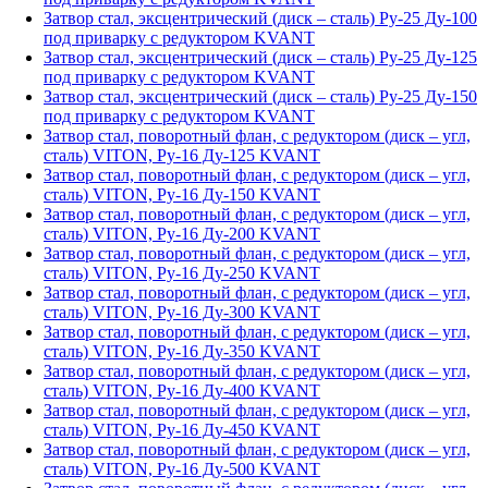
Затвор стал, эксцентрический (диск – сталь) Ру-25 Ду-100
под приварку с редуктором KVANT
Затвор стал, эксцентрический (диск – сталь) Ру-25 Ду-125
под приварку с редуктором KVANT
Затвор стал, эксцентрический (диск – сталь) Ру-25 Ду-150
под приварку с редуктором KVANT
Затвор стал, поворотный флан, с редуктором (диск – угл,
сталь) VITON, Ру-16 Ду-125 KVANT
Затвор стал, поворотный флан, с редуктором (диск – угл,
сталь) VITON, Ру-16 Ду-150 KVANT
Затвор стал, поворотный флан, с редуктором (диск – угл,
сталь) VITON, Ру-16 Ду-200 KVANT
Затвор стал, поворотный флан, с редуктором (диск – угл,
сталь) VITON, Ру-16 Ду-250 KVANT
Затвор стал, поворотный флан, с редуктором (диск – угл,
сталь) VITON, Ру-16 Ду-300 KVANT
Затвор стал, поворотный флан, с редуктором (диск – угл,
сталь) VITON, Ру-16 Ду-350 KVANT
Затвор стал, поворотный флан, с редуктором (диск – угл,
сталь) VITON, Ру-16 Ду-400 KVANT
Затвор стал, поворотный флан, с редуктором (диск – угл,
сталь) VITON, Ру-16 Ду-450 KVANT
Затвор стал, поворотный флан, с редуктором (диск – угл,
сталь) VITON, Ру-16 Ду-500 KVANT