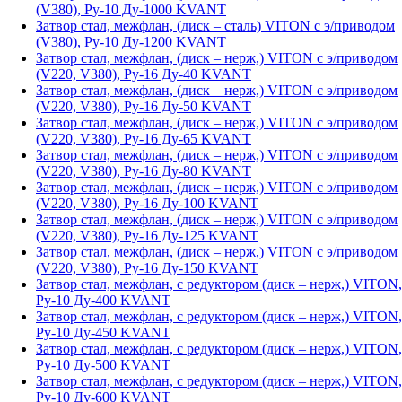
(V380), Ру-10 Ду-1000 KVANT
Затвор стал, межфлан, (диск – сталь) VITON с э/приводом
(V380), Ру-10 Ду-1200 KVANT
Затвор стал, межфлан, (диск – нерж,) VITON с э/приводом
(V220, V380), Ру-16 Ду-40 KVANT
Затвор стал, межфлан, (диск – нерж,) VITON с э/приводом
(V220, V380), Ру-16 Ду-50 KVANT
Затвор стал, межфлан, (диск – нерж,) VITON с э/приводом
(V220, V380), Ру-16 Ду-65 KVANT
Затвор стал, межфлан, (диск – нерж,) VITON с э/приводом
(V220, V380), Ру-16 Ду-80 KVANT
Затвор стал, межфлан, (диск – нерж,) VITON с э/приводом
(V220, V380), Ру-16 Ду-100 KVANT
Затвор стал, межфлан, (диск – нерж,) VITON с э/приводом
(V220, V380), Ру-16 Ду-125 KVANT
Затвор стал, межфлан, (диск – нерж,) VITON с э/приводом
(V220, V380), Ру-16 Ду-150 KVANT
Затвор стал, межфлан, с редуктором (диск – нерж,) VITON,
Ру-10 Ду-400 KVANT
Затвор стал, межфлан, с редуктором (диск – нерж,) VITON,
Ру-10 Ду-450 KVANT
Затвор стал, межфлан, с редуктором (диск – нерж,) VITON,
Ру-10 Ду-500 KVANT
Затвор стал, межфлан, с редуктором (диск – нерж,) VITON,
Ру-10 Ду-600 KVANT