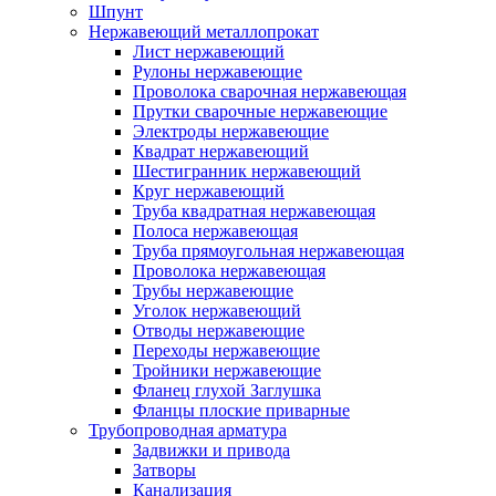
Шпунт
Нержавеющий металлопрокат
Лист нержавеющий
Рулоны нержавеющие
Проволока сварочная нержавеющая
Прутки сварочные нержавеющие
Электроды нержавеющие
Квадрат нержавеющий
Шестигранник нержавеющий
Круг нержавеющий
Труба квадратная нержавеющая
Полоса нержавеющая
Труба прямоугольная нержавеющая
Проволока нержавеющая
Трубы нержавеющие
Уголок нержавеющий
Отводы нержавеющие
Переходы нержавеющие
Тройники нержавеющие
Фланец глухой Заглушка
Фланцы плоские приварные
Трубопроводная арматура
Задвижки и привода
Затворы
Канализация