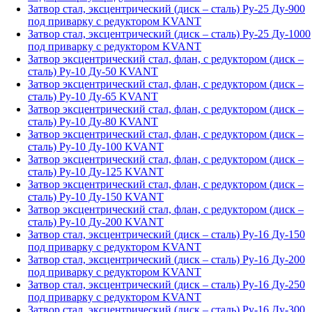
Затвор стал, эксцентрический (диск – сталь) Ру-25 Ду-900
под приварку с редуктором KVANT
Затвор стал, эксцентрический (диск – сталь) Ру-25 Ду-1000
под приварку с редуктором KVANT
Затвор эксцентрический стал, флан, с редуктором (диск –
сталь) Ру-10 Ду-50 KVANT
Затвор эксцентрический стал, флан, с редуктором (диск –
сталь) Ру-10 Ду-65 KVANT
Затвор эксцентрический стал, флан, с редуктором (диск –
сталь) Ру-10 Ду-80 KVANT
Затвор эксцентрический стал, флан, с редуктором (диск –
сталь) Ру-10 Ду-100 KVANT
Затвор эксцентрический стал, флан, с редуктором (диск –
сталь) Ру-10 Ду-125 KVANT
Затвор эксцентрический стал, флан, с редуктором (диск –
сталь) Ру-10 Ду-150 KVANT
Затвор эксцентрический стал, флан, с редуктором (диск –
сталь) Ру-10 Ду-200 KVANT
Затвор стал, эксцентрический (диск – сталь) Ру-16 Ду-150
под приварку с редуктором KVANT
Затвор стал, эксцентрический (диск – сталь) Ру-16 Ду-200
под приварку с редуктором KVANT
Затвор стал, эксцентрический (диск – сталь) Ру-16 Ду-250
под приварку с редуктором KVANT
Затвор стал, эксцентрический (диск – сталь) Ру-16 Ду-300