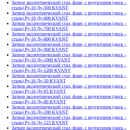
Затвор эксцентрический стал, флан, с редуктором (диск –
сталь) Ру-10 Ду-500 KVANT
Затвор эксцентрический стал, флан, с редуктором (диск –
сталь) Ру-10 Ду-600 KVANT
Затвор эксцентрический стал, флан, с редуктором (диск –
сталь) Ру-10 Ду-700 KVANT
Затвор эксцентрический стал, флан, с редуктором (диск –
сталь) Ру-10 Ду-800 KVANT
Затвор эксцентрический стал, флан, с редуктором (диск –
сталь) Ру-10 Ду-900 KVANT
Затвор эксцентрический стал, флан, с редуктором (диск –
сталь) Ру-10 Ду-1000 KVANT
Затвор эксцентрический стал, флан, с редуктором (диск –
сталь) Ру-10 Ду-1200 KVANT
Затвор эксцентрический стал, флан, с редуктором (диск –
сталь) Ру-16 Ду-50 KVANT
Затвор эксцентрический стал, флан, с редуктором (диск –
сталь) Ру-16 Ду-65 KVANT
Затвор эксцентрический стал, флан, с редуктором (диск –
сталь) Ру-16 Ду-80 KVANT
Затвор эксцентрический стал, флан, с редуктором (диск –
сталь) Ру-16 Ду-100 KVANT
Затвор эксцентрический стал, флан, с редуктором (диск –
сталь) Ру-16 Ду-125 KVANT
Затвор эксцентрический стал, флан, с редуктором (диск –