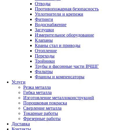
Отводы
Противопожарная безопасность
Уплотнители и крепежи
Фитинги
Водоснабжение
Заглушки
Измерительное оборудование
Клапаны
Краны стал и приводы
Отопление
Переходы
Тройники
Трубы и фасонные части ВЧШГ
Фильтры
Фланцы и компенсаторы
Услуги
Резка металла
Гибка металла
Изготовление металлоконструкций
Порошковая покраска
Сверление металла
Токарные работы
Фрезерные работы
Доставка
Контакты