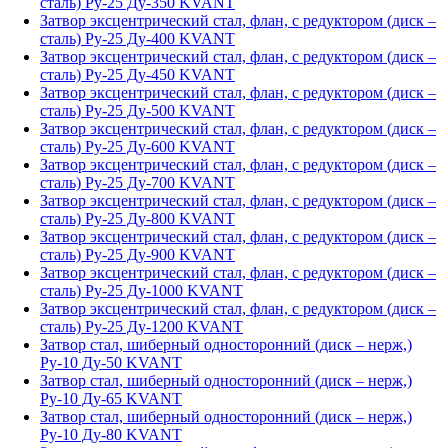
сталь) Ру-25 Ду-350 KVANT
Затвор эксцентрический стал, флан, с редуктором (диск –
сталь) Ру-25 Ду-400 KVANT
Затвор эксцентрический стал, флан, с редуктором (диск –
сталь) Ру-25 Ду-450 KVANT
Затвор эксцентрический стал, флан, с редуктором (диск –
сталь) Ру-25 Ду-500 KVANT
Затвор эксцентрический стал, флан, с редуктором (диск –
сталь) Ру-25 Ду-600 KVANT
Затвор эксцентрический стал, флан, с редуктором (диск –
сталь) Ру-25 Ду-700 KVANT
Затвор эксцентрический стал, флан, с редуктором (диск –
сталь) Ру-25 Ду-800 KVANT
Затвор эксцентрический стал, флан, с редуктором (диск –
сталь) Ру-25 Ду-900 KVANT
Затвор эксцентрический стал, флан, с редуктором (диск –
сталь) Ру-25 Ду-1000 KVANT
Затвор эксцентрический стал, флан, с редуктором (диск –
сталь) Ру-25 Ду-1200 KVANT
Затвор стал, шиберный односторонний (диск – нерж,)
Ру-10 Ду-50 KVANT
Затвор стал, шиберный односторонний (диск – нерж,)
Ру-10 Ду-65 KVANT
Затвор стал, шиберный односторонний (диск – нерж,)
Ру-10 Ду-80 KVANT