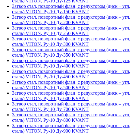
сталь) VITON, Ру-10 Ду-125 KVANT
Затвор стал, поворотный флан, с редуктором (диск – угл,
сталь) VITON, Ру-10 Ду-150 KVANT
Затвор стал, поворотный флан, с редуктором (диск – угл,
сталь) VITON, Ру-10 Ду-200 KVANT
Затвор стал, поворотный флан, с редуктором (диск – угл,
сталь) VITON, Ру-10 Ду-250 KVANT
Затвор стал, поворотный флан, с редуктором (диск – угл,
сталь) VITON, Ру-10 Ду-300 KVANT
Затвор стал, поворотный флан, с редуктором (диск – угл,
сталь) VITON, Ру-10 Ду-350 KVANT
Затвор стал, поворотный флан, с редуктором (диск – угл,
сталь) VITON, Ру-10 Ду-400 KVANT
Затвор стал, поворотный флан, с редуктором (диск – угл,
сталь) VITON, Ру-10 Ду-450 KVANT
Затвор стал, поворотный флан, с редуктором (диск – угл,
сталь) VITON, Ру-10 Ду-500 KVANT
Затвор стал, поворотный флан, с редуктором (диск – угл,
сталь) VITON, Ру-10 Ду-600 KVANT
Затвор стал, поворотный флан, с редуктором (диск – угл,
сталь) VITON, Ру-10 Ду-700 KVANT
Затвор стал, поворотный флан, с редуктором (диск – угл,
сталь) VITON, Ру-10 Ду-800 KVANT
Затвор стал, поворотный флан, с редуктором (диск – угл,
сталь) VITON, Ру-10 Ду-900 KVANT