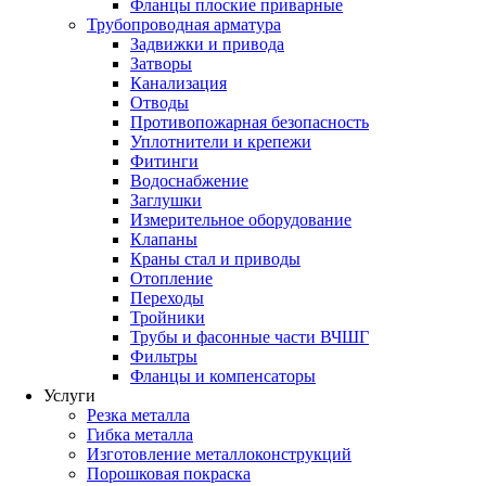
Фланцы плоские приварные
Трубопроводная арматура
Задвижки и привода
Затворы
Канализация
Отводы
Противопожарная безопасность
Уплотнители и крепежи
Фитинги
Водоснабжение
Заглушки
Измерительное оборудование
Клапаны
Краны стал и приводы
Отопление
Переходы
Тройники
Трубы и фасонные части ВЧШГ
Фильтры
Фланцы и компенсаторы
Услуги
Резка металла
Гибка металла
Изготовление металлоконструкций
Порошковая покраска