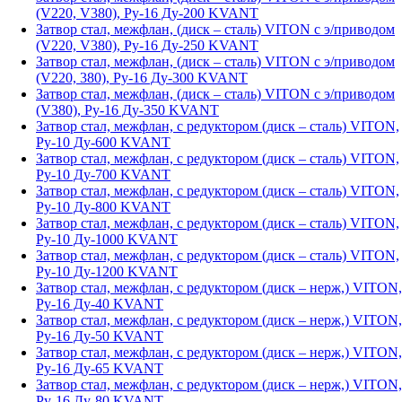
(V220, V380), Ру-16 Ду-200 KVANT
Затвор стал, межфлан, (диск – сталь) VITON с э/приводом
(V220, V380), Ру-16 Ду-250 KVANT
Затвор стал, межфлан, (диск – сталь) VITON с э/приводом
(V220, 380), Ру-16 Ду-300 KVANT
Затвор стал, межфлан, (диск – сталь) VITON с э/приводом
(V380), Ру-16 Ду-350 KVANT
Затвор стал, межфлан, с редуктором (диск – сталь) VITON,
Ру-10 Ду-600 KVANT
Затвор стал, межфлан, с редуктором (диск – сталь) VITON,
Ру-10 Ду-700 KVANT
Затвор стал, межфлан, с редуктором (диск – сталь) VITON,
Ру-10 Ду-800 KVANT
Затвор стал, межфлан, с редуктором (диск – сталь) VITON,
Ру-10 Ду-1000 KVANT
Затвор стал, межфлан, с редуктором (диск – сталь) VITON,
Ру-10 Ду-1200 KVANT
Затвор стал, межфлан, с редуктором (диск – нерж,) VITON,
Ру-16 Ду-40 KVANT
Затвор стал, межфлан, с редуктором (диск – нерж,) VITON,
Ру-16 Ду-50 KVANT
Затвор стал, межфлан, с редуктором (диск – нерж,) VITON,
Ру-16 Ду-65 KVANT
Затвор стал, межфлан, с редуктором (диск – нерж,) VITON,
Ру-16 Ду-80 KVANT