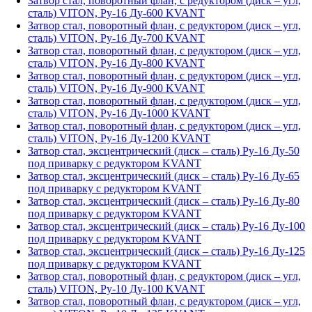
Затвор стал, поворотный флан, с редуктором (диск – угл,
сталь) VITON, Ру-16 Ду-600 KVANT
Затвор стал, поворотный флан, с редуктором (диск – угл,
сталь) VITON, Ру-16 Ду-700 KVANT
Затвор стал, поворотный флан, с редуктором (диск – угл,
сталь) VITON, Ру-16 Ду-800 KVANT
Затвор стал, поворотный флан, с редуктором (диск – угл,
сталь) VITON, Ру-16 Ду-900 KVANT
Затвор стал, поворотный флан, с редуктором (диск – угл,
сталь) VITON, Ру-16 Ду-1000 KVANT
Затвор стал, поворотный флан, с редуктором (диск – угл,
сталь) VITON, Ру-16 Ду-1200 KVANT
Затвор стал, эксцентрический (диск – сталь) Ру-16 Ду-50
под приварку с редуктором KVANT
Затвор стал, эксцентрический (диск – сталь) Ру-16 Ду-65
под приварку с редуктором KVANT
Затвор стал, эксцентрический (диск – сталь) Ру-16 Ду-80
под приварку с редуктором KVANT
Затвор стал, эксцентрический (диск – сталь) Ру-16 Ду-100
под приварку с редуктором KVANT
Затвор стал, эксцентрический (диск – сталь) Ру-16 Ду-125
под приварку с редуктором KVANT
Затвор стал, поворотный флан, с редуктором (диск – угл,
сталь) VITON, Ру-10 Ду-100 KVANT
Затвор стал, поворотный флан, с редуктором (диск – угл,