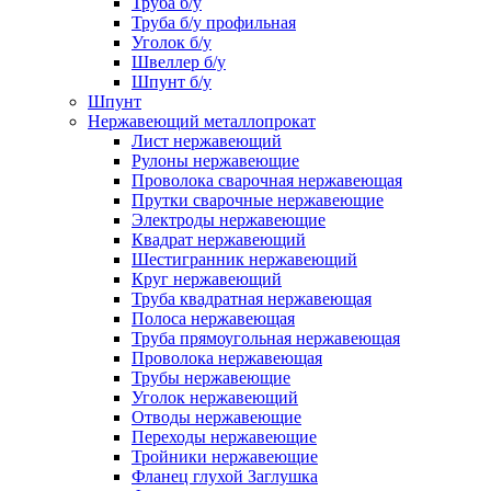
Труба б/у
Труба б/у профильная
Уголок б/у
Швеллер б/у
Шпунт б/у
Шпунт
Нержавеющий металлопрокат
Лист нержавеющий
Рулоны нержавеющие
Проволока сварочная нержавеющая
Прутки сварочные нержавеющие
Электроды нержавеющие
Квадрат нержавеющий
Шестигранник нержавеющий
Круг нержавеющий
Труба квадратная нержавеющая
Полоса нержавеющая
Труба прямоугольная нержавеющая
Проволока нержавеющая
Трубы нержавеющие
Уголок нержавеющий
Отводы нержавеющие
Переходы нержавеющие
Тройники нержавеющие
Фланец глухой Заглушка