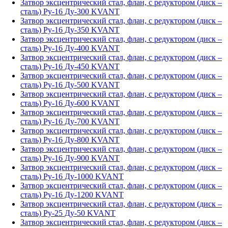
Затвор эксцентрический стал, флан, с редуктором (диск –
сталь) Ру-16 Ду-300 KVANT
Затвор эксцентрический стал, флан, с редуктором (диск –
сталь) Ру-16 Ду-350 KVANT
Затвор эксцентрический стал, флан, с редуктором (диск –
сталь) Ру-16 Ду-400 KVANT
Затвор эксцентрический стал, флан, с редуктором (диск –
сталь) Ру-16 Ду-450 KVANT
Затвор эксцентрический стал, флан, с редуктором (диск –
сталь) Ру-16 Ду-500 KVANT
Затвор эксцентрический стал, флан, с редуктором (диск –
сталь) Ру-16 Ду-600 KVANT
Затвор эксцентрический стал, флан, с редуктором (диск –
сталь) Ру-16 Ду-700 KVANT
Затвор эксцентрический стал, флан, с редуктором (диск –
сталь) Ру-16 Ду-800 KVANT
Затвор эксцентрический стал, флан, с редуктором (диск –
сталь) Ру-16 Ду-900 KVANT
Затвор эксцентрический стал, флан, с редуктором (диск –
сталь) Ру-16 Ду-1000 KVANT
Затвор эксцентрический стал, флан, с редуктором (диск –
сталь) Ру-16 Ду-1200 KVANT
Затвор эксцентрический стал, флан, с редуктором (диск –
сталь) Ру-25 Ду-50 KVANT
Затвор эксцентрический стал, флан, с редуктором (диск –