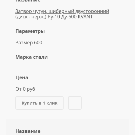
Затвор чугун, шиберный двусторонний
(диск - нерж,) Ру-10 Ду-600 KVANT
Параметры
Размер 600
Марка стали
Цена
От 0 руб
Купить в 1 клик
Название