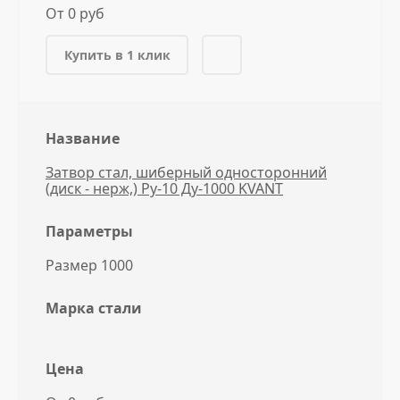
От 0 руб
Купить в 1 клик
Название
Затвор стал, шиберный односторонний
(диск - нерж,) Ру-10 Ду-1000 KVANT
Параметры
Размер 1000
Марка стали
Цена