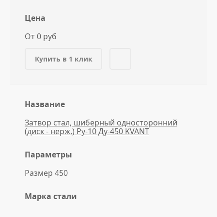
Цена
От 0 руб
Купить в 1 клик
Название
Затвор стал, шиберный односторонний
(диск - нерж,) Ру-10 Ду-450 KVANT
Параметры
Размер 450
Марка стали