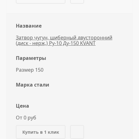
Название
Затвор чугун, шиберный двусторонний
(диск - нерж,) Ру-10 Ду-150 KVANT
Параметры
Размер 150
Марка стали
Цена
От 0 руб
Купить в 1 клик