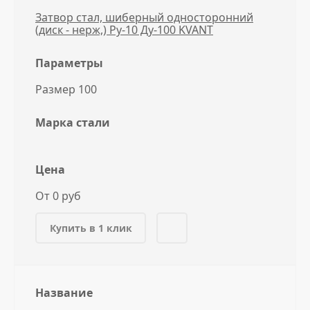
Затвор стал, шиберный односторонний
(диск - нерж,) Ру-10 Ду-100 KVANT
Параметры
Размер 100
Марка стали
Цена
От 0 руб
Купить в 1 клик
Название