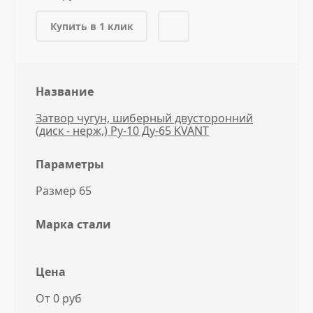
Купить в 1 клик
Название
Затвор чугун, шиберный двусторонний
(диск - нерж,) Ру-10 Ду-65 KVANT
Параметры
Размер 65
Марка стали
Цена
От 0 руб