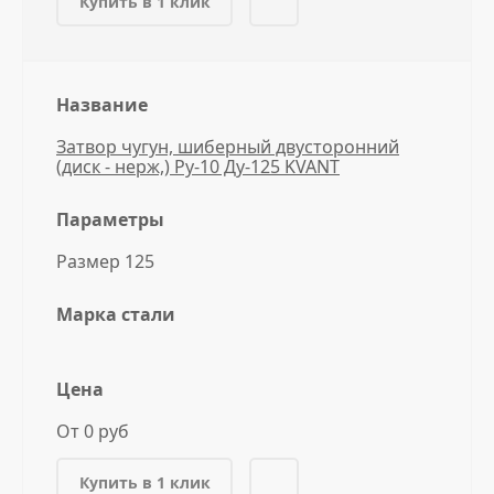
Купить в 1 клик
Название
Затвор чугун, шиберный двусторонний
(диск - нерж,) Ру-10 Ду-125 KVANT
Параметры
Размер 125
Марка стали
Цена
От 0 руб
Купить в 1 клик