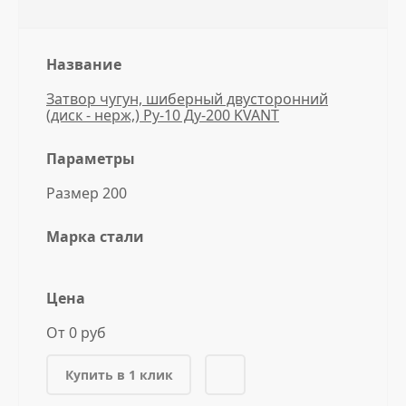
Название
Затвор чугун, шиберный двусторонний
(диск - нерж,) Ру-10 Ду-200 KVANT
Параметры
Размер 200
Марка стали
Цена
От 0 руб
Купить в 1 клик