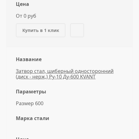
Цена
От 0 руб
Купить в 1 клик
Название
Затвор стал, шиберный односторонний
(диск - нерж,) Ру-10 Ду-600 KVANT
Параметры
Размер 600
Марка стали