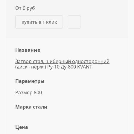
От 0 руб
Купить в 1 клик
Название
Затвор стал, шиберный односторонний
(диск - нерж,) Ру-10 Ду-800 KVANT
Параметры
Размер 800
Марка стали
Цена