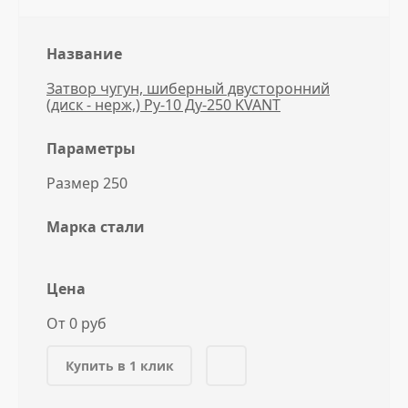
Название
Затвор чугун, шиберный двусторонний
(диск - нерж,) Ру-10 Ду-250 KVANT
Параметры
Размер 250
Марка стали
Цена
От 0 руб
Купить в 1 клик