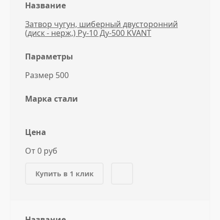
Название
Затвор чугун, шиберный двусторонний
(диск - нерж,) Ру-10 Ду-500 KVANT
Параметры
Размер 500
Марка стали
Цена
От 0 руб
Купить в 1 клик
Название