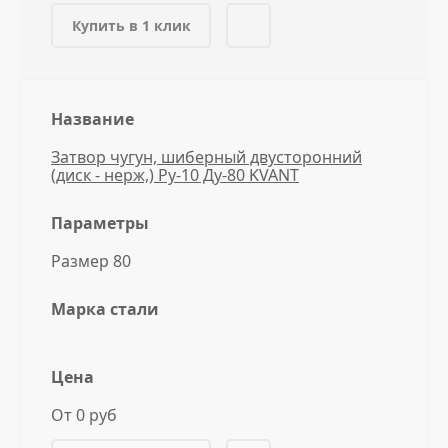
Купить в 1 клик
Название
Затвор чугун, шиберный двусторонний
(диск - нерж,) Ру-10 Ду-80 KVANT
Параметры
Размер 80
Марка стали
Цена
От 0 руб