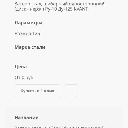
Затвор стал, шиберный односторонний
(диск - нерж,) Ру-10 Ду-125 KVANT
Параметры
Размер 125
Марка стали
Цена
От 0 руб
Купить в 1 клик
Название