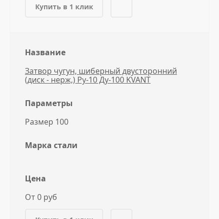
Купить в 1 клик
Название
Затвор чугун, шиберный двусторонний
(диск - нерж,) Ру-10 Ду-100 KVANT
Параметры
Размер 100
Марка стали
Цена
От 0 руб