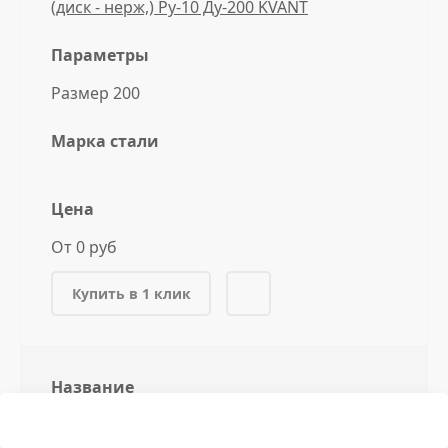
(диск - нерж,) Ру-10 Ду-200 KVANT
Параметры
Размер 200
Марка стали
Цена
От 0 руб
Купить в 1 клик
Название
Затвор стал, шиберный односторонний
(диск - нерж,) Ру-10 Ду-250 KVANT