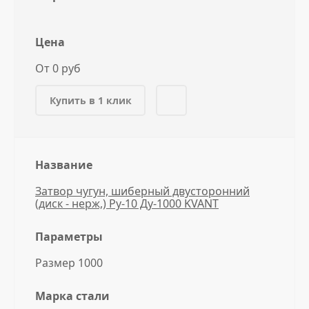
Цена
От 0 руб
Купить в 1 клик
Название
Затвор чугун, шиберный двусторонний
(диск - нерж,) Ру-10 Ду-1000 KVANT
Параметры
Размер 1000
Марка стали