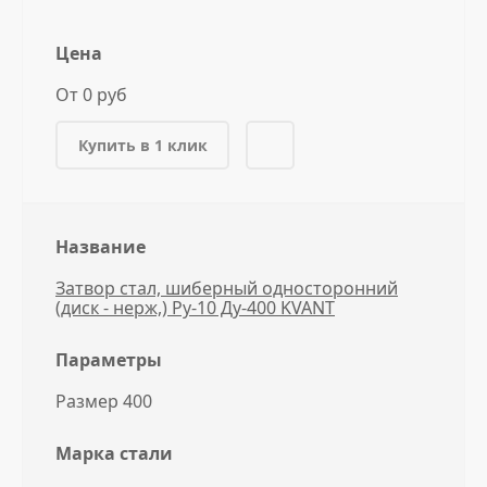
Цена
От 0 руб
Купить в 1 клик
Название
Затвор стал, шиберный односторонний
(диск - нерж,) Ру-10 Ду-400 KVANT
Параметры
Размер 400
Марка стали