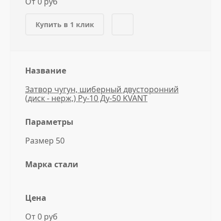
От 0 руб
Купить в 1 клик
Название
Затвор чугун, шиберный двусторонний
(диск - нерж,) Ру-10 Ду-50 KVANT
Параметры
Размер 50
Марка стали
Цена
От 0 руб