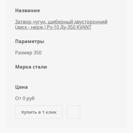
Название
Затвор чугун, шиберный двусторонний
(диск - нерж,) Ру-10 Ду-350 KVANT
Параметры
Размер 350
Марка стали
Цена
От 0 руб
Купить в 1 клик