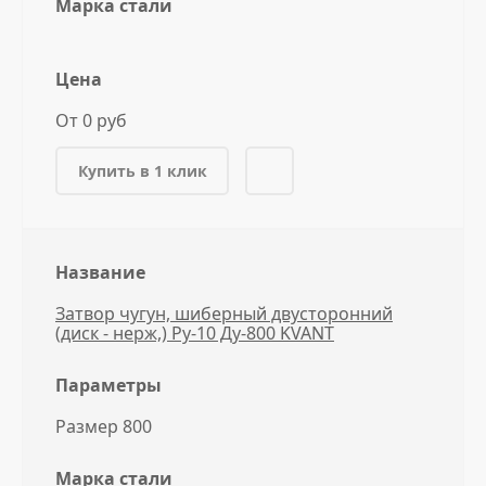
Марка стали
Цена
От 0 руб
Купить в 1 клик
Название
Затвор чугун, шиберный двусторонний
(диск - нерж,) Ру-10 Ду-800 KVANT
Параметры
Размер 800
Марка стали