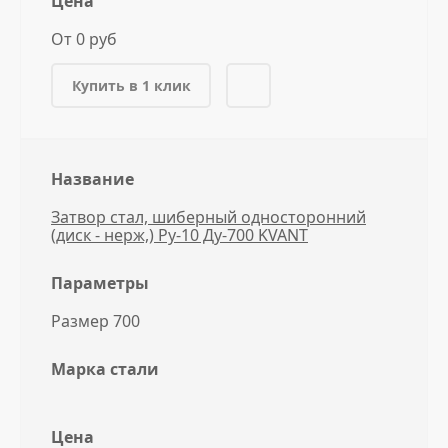
Цена
От 0 руб
Купить в 1 клик
Название
Затвор стал, шиберный односторонний
(диск - нерж,) Ру-10 Ду-700 KVANT
Параметры
Размер 700
Марка стали
Цена