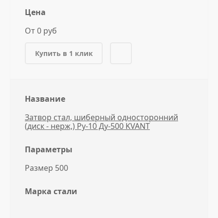
Цена
От 0 руб
Купить в 1 клик
Название
Затвор стал, шиберный односторонний
(диск - нерж,) Ру-10 Ду-500 KVANT
Параметры
Размер 500
Марка стали