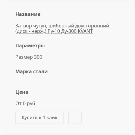
Название
Затвор чугун, шиберный двусторонний
(диск - нерж,) Ру-10 Ду-300 KVANT
Параметры
Размер 300
Марка стали
Цена
От 0 руб
Купить в 1 клик