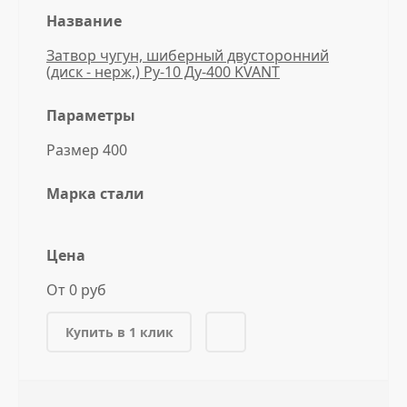
Название
Затвор чугун, шиберный двусторонний
(диск - нерж,) Ру-10 Ду-400 KVANT
Параметры
Размер 400
Марка стали
Цена
От 0 руб
Купить в 1 клик