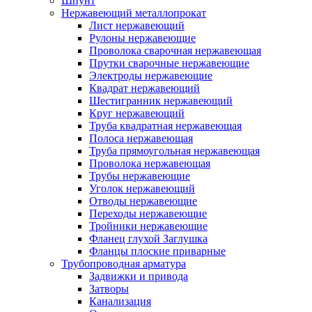
Шпунт
Нержавеющий металлопрокат
Лист нержавеющий
Рулоны нержавеющие
Проволока сварочная нержавеющая
Прутки сварочные нержавеющие
Электроды нержавеющие
Квадрат нержавеющий
Шестигранник нержавеющий
Круг нержавеющий
Труба квадратная нержавеющая
Полоса нержавеющая
Труба прямоугольная нержавеющая
Проволока нержавеющая
Трубы нержавеющие
Уголок нержавеющий
Отводы нержавеющие
Переходы нержавеющие
Тройники нержавеющие
Фланец глухой Заглушка
Фланцы плоские приварные
Трубопроводная арматура
Задвижки и привода
Затворы
Канализация