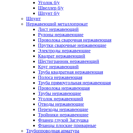
Уголок б/у
Швеллер б/у
Шпунт б/у
Шпунт
Нержавеющий металлопрокат
Лист нержавеющий
Рулоны нержавеющие
Проволока сварочная нержавеющая
Прутки сварочные нержавеющие
Электроды нержавеющие
Квадрат нержавеющий
Шестигранник нержавеющий
Круг нержавеющий
Труба квадратная нержавеющая
Полоса нержавеющая
Труба прямоугольная нержавеющая
Проволока нержавеющая
Трубы нержавеющие
Уголок нержавеющий
Отводы нержавеющие
Переходы нержавеющие
Тройники нержавеющие
Фланец глухой Заглушка
Фланцы плоские приварные
Трубопроводная арматура