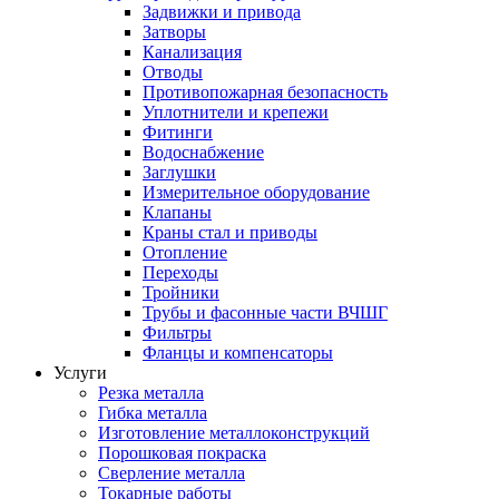
Задвижки и привода
Затворы
Канализация
Отводы
Противопожарная безопасность
Уплотнители и крепежи
Фитинги
Водоснабжение
Заглушки
Измерительное оборудование
Клапаны
Краны стал и приводы
Отопление
Переходы
Тройники
Трубы и фасонные части ВЧШГ
Фильтры
Фланцы и компенсаторы
Услуги
Резка металла
Гибка металла
Изготовление металлоконструкций
Порошковая покраска
Сверление металла
Токарные работы