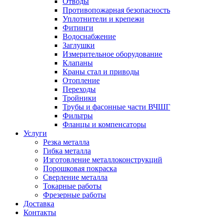
Отводы
Противопожарная безопасность
Уплотнители и крепежи
Фитинги
Водоснабжение
Заглушки
Измерительное оборудование
Клапаны
Краны стал и приводы
Отопление
Переходы
Тройники
Трубы и фасонные части ВЧШГ
Фильтры
Фланцы и компенсаторы
Услуги
Резка металла
Гибка металла
Изготовление металлоконструкций
Порошковая покраска
Сверление металла
Токарные работы
Фрезерные работы
Доставка
Контакты