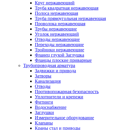
Круг нержавеющий
Труба квадратная нержавеющая
Полоса нержавеющая
Труба прямоугольная нержавеющая
Проволока нержавеющая
Трубы нержавеющие
Уголок нержавеющий
Отводы нержавеющие
Переходы нержавеющие
Тройники нержавеющие
Фланец глухой Заглушка
Фланцы плоские приварные
Трубопроводная арматура
Задвижки и привода
Затворы
Канализация
Отводы
Противопожарная безопасность
Уплотнители и крепежи
Фитинги
Водоснабжение
Заглушки
Измерительное оборудование
Клапаны
Краны стал и приводы