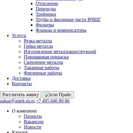
Отопление
Переходы
Тройники
Трубы и фасонные части ВЧШГ
Фильтры
Фланцы и компенсаторы
Услуги
Резка металла
Гибка металла
Изготовление металлоконструкций
Порошковая покраска
Сверление металла
Токарные работы
Фрезерные работы
Доставка
Контакты
Рассчитать
заявку
Прайс
zakaz@astek-m.ru
+7 495 646 80 86
О компании
Проекты
Вакансии
Новости
Каталог