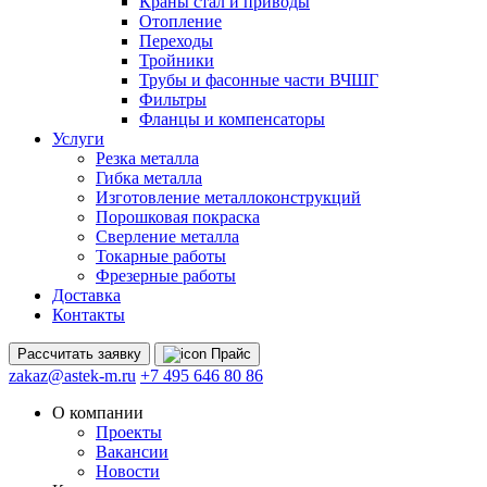
Краны стал и приводы
Отопление
Переходы
Тройники
Трубы и фасонные части ВЧШГ
Фильтры
Фланцы и компенсаторы
Услуги
Резка металла
Гибка металла
Изготовление металлоконструкций
Порошковая покраска
Сверление металла
Токарные работы
Фрезерные работы
Доставка
Контакты
Рассчитать
заявку
Прайс
zakaz@astek-m.ru
+7 495 646 80 86
О компании
Проекты
Вакансии
Новости