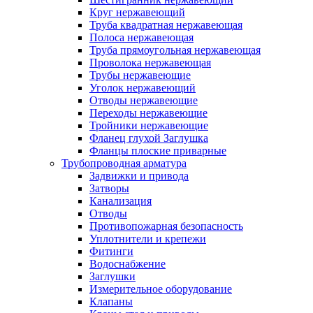
Круг нержавеющий
Труба квадратная нержавеющая
Полоса нержавеющая
Труба прямоугольная нержавеющая
Проволока нержавеющая
Трубы нержавеющие
Уголок нержавеющий
Отводы нержавеющие
Переходы нержавеющие
Тройники нержавеющие
Фланец глухой Заглушка
Фланцы плоские приварные
Трубопроводная арматура
Задвижки и привода
Затворы
Канализация
Отводы
Противопожарная безопасность
Уплотнители и крепежи
Фитинги
Водоснабжение
Заглушки
Измерительное оборудование
Клапаны