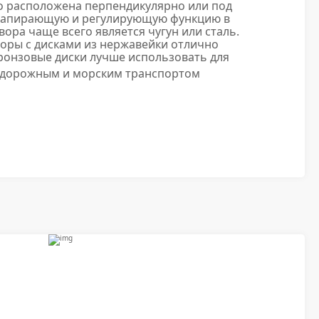
о расположена перпендикулярно или под
т запирающую и регулирующую функцию в
ора чаще всего является чугун или сталь.
воры с дисками из нержавейки отлично
ронзовые диски лучше использовать для
одорожным и морским транспортом