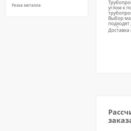
Трубопро
Резка металла
углом к 
трубопров
Выбор ма
подходят
трубопро
Доставка
Рассч
заказ