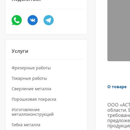
Услуги
Фрезерные работы
Токарные работы
О товаре
Сверление металла
Порошковая покраска
ООО «АСТ
Изготовление
области. 
металлоконструкций
требован
предложен
Гибка металла
продукци