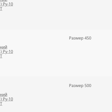
,) Ру-10
NT
,
Размер 450
нний
,) Ру-10
NT
,
Размер 500
нний
,) Ру-10
NT