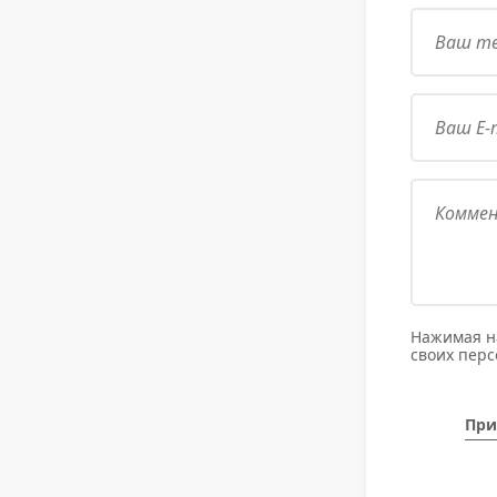
Нажимая на
своих пер
При