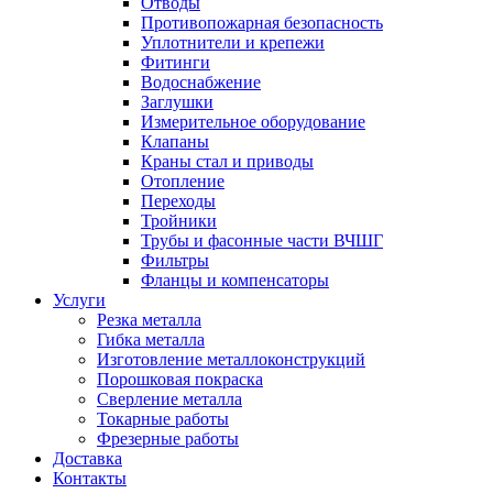
Отводы
Противопожарная безопасность
Уплотнители и крепежи
Фитинги
Водоснабжение
Заглушки
Измерительное оборудование
Клапаны
Краны стал и приводы
Отопление
Переходы
Тройники
Трубы и фасонные части ВЧШГ
Фильтры
Фланцы и компенсаторы
Услуги
Резка металла
Гибка металла
Изготовление металлоконструкций
Порошковая покраска
Сверление металла
Токарные работы
Фрезерные работы
Доставка
Контакты