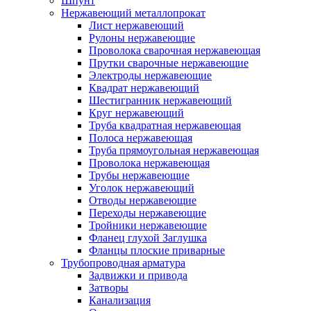
Шпунт
Нержавеющий металлопрокат
Лист нержавеющий
Рулоны нержавеющие
Проволока сварочная нержавеющая
Прутки сварочные нержавеющие
Электроды нержавеющие
Квадрат нержавеющий
Шестигранник нержавеющий
Круг нержавеющий
Труба квадратная нержавеющая
Полоса нержавеющая
Труба прямоугольная нержавеющая
Проволока нержавеющая
Трубы нержавеющие
Уголок нержавеющий
Отводы нержавеющие
Переходы нержавеющие
Тройники нержавеющие
Фланец глухой Заглушка
Фланцы плоские приварные
Трубопроводная арматура
Задвижки и привода
Затворы
Канализация