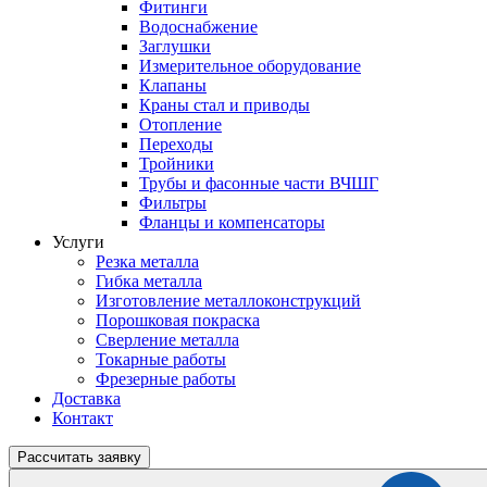
Фитинги
Водоснабжение
Заглушки
Измерительное оборудование
Клапаны
Краны стал и приводы
Отопление
Переходы
Тройники
Трубы и фасонные части ВЧШГ
Фильтры
Фланцы и компенсаторы
Услуги
Резка металла
Гибка металла
Изготовление металлоконструкций
Порошковая покраска
Сверление металла
Токарные работы
Фрезерные работы
Доставка
Контакт
Рассчитать
заявку