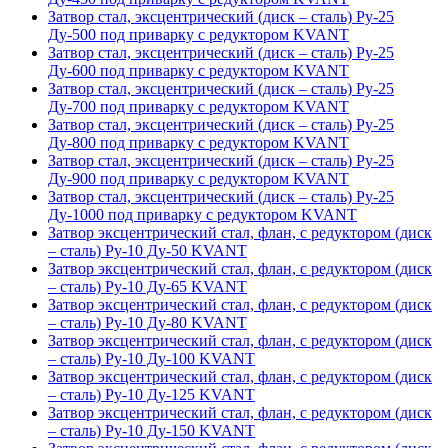
Затвор стал, эксцентрический (диск – сталь) Ру-25
Ду-500 под приварку с редуктором KVANT
Затвор стал, эксцентрический (диск – сталь) Ру-25
Ду-600 под приварку с редуктором KVANT
Затвор стал, эксцентрический (диск – сталь) Ру-25
Ду-700 под приварку с редуктором KVANT
Затвор стал, эксцентрический (диск – сталь) Ру-25
Ду-800 под приварку с редуктором KVANT
Затвор стал, эксцентрический (диск – сталь) Ру-25
Ду-900 под приварку с редуктором KVANT
Затвор стал, эксцентрический (диск – сталь) Ру-25
Ду-1000 под приварку с редуктором KVANT
Затвор эксцентрический стал, флан, с редуктором (диск
– сталь) Ру-10 Ду-50 KVANT
Затвор эксцентрический стал, флан, с редуктором (диск
– сталь) Ру-10 Ду-65 KVANT
Затвор эксцентрический стал, флан, с редуктором (диск
– сталь) Ру-10 Ду-80 KVANT
Затвор эксцентрический стал, флан, с редуктором (диск
– сталь) Ру-10 Ду-100 KVANT
Затвор эксцентрический стал, флан, с редуктором (диск
– сталь) Ру-10 Ду-125 KVANT
Затвор эксцентрический стал, флан, с редуктором (диск
– сталь) Ру-10 Ду-150 KVANT