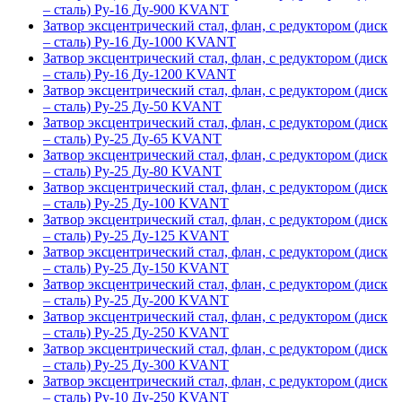
– сталь) Ру-16 Ду-900 KVANT
Затвор эксцентрический стал, флан, с редуктором (диск
– сталь) Ру-16 Ду-1000 KVANT
Затвор эксцентрический стал, флан, с редуктором (диск
– сталь) Ру-16 Ду-1200 KVANT
Затвор эксцентрический стал, флан, с редуктором (диск
– сталь) Ру-25 Ду-50 KVANT
Затвор эксцентрический стал, флан, с редуктором (диск
– сталь) Ру-25 Ду-65 KVANT
Затвор эксцентрический стал, флан, с редуктором (диск
– сталь) Ру-25 Ду-80 KVANT
Затвор эксцентрический стал, флан, с редуктором (диск
– сталь) Ру-25 Ду-100 KVANT
Затвор эксцентрический стал, флан, с редуктором (диск
– сталь) Ру-25 Ду-125 KVANT
Затвор эксцентрический стал, флан, с редуктором (диск
– сталь) Ру-25 Ду-150 KVANT
Затвор эксцентрический стал, флан, с редуктором (диск
– сталь) Ру-25 Ду-200 KVANT
Затвор эксцентрический стал, флан, с редуктором (диск
– сталь) Ру-25 Ду-250 KVANT
Затвор эксцентрический стал, флан, с редуктором (диск
– сталь) Ру-25 Ду-300 KVANT
Затвор эксцентрический стал, флан, с редуктором (диск
– сталь) Ру-10 Ду-250 KVANT