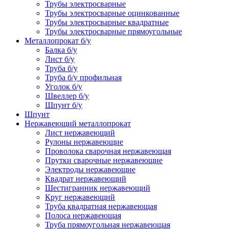
Трубы электросварные
Трубы электросварные оцинкованные
Трубы электросварные квадратные
Трубы электросварные прямоугольные
Металлопрокат б/у
Балка б/у
Лист б/у
Труба б/у
Труба б/у профильная
Уголок б/у
Швеллер б/у
Шпунт б/у
Шпунт
Нержавеющий металлопрокат
Лист нержавеющий
Рулоны нержавеющие
Проволока сварочная нержавеющая
Прутки сварочные нержавеющие
Электроды нержавеющие
Квадрат нержавеющий
Шестигранник нержавеющий
Круг нержавеющий
Труба квадратная нержавеющая
Полоса нержавеющая
Труба прямоугольная нержавеющая