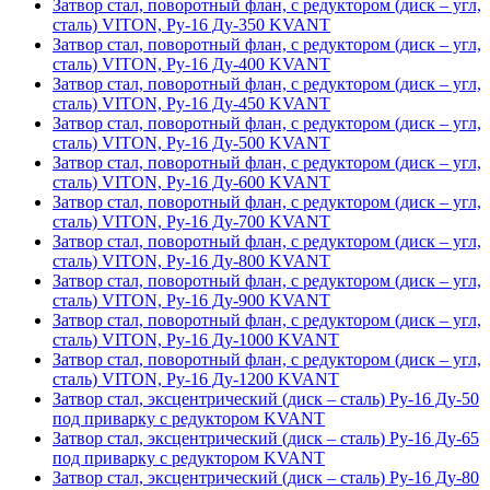
Затвор стал, поворотный флан, с редуктором (диск – угл,
сталь) VITON, Ру-16 Ду-350 KVANT
Затвор стал, поворотный флан, с редуктором (диск – угл,
сталь) VITON, Ру-16 Ду-400 KVANT
Затвор стал, поворотный флан, с редуктором (диск – угл,
сталь) VITON, Ру-16 Ду-450 KVANT
Затвор стал, поворотный флан, с редуктором (диск – угл,
сталь) VITON, Ру-16 Ду-500 KVANT
Затвор стал, поворотный флан, с редуктором (диск – угл,
сталь) VITON, Ру-16 Ду-600 KVANT
Затвор стал, поворотный флан, с редуктором (диск – угл,
сталь) VITON, Ру-16 Ду-700 KVANT
Затвор стал, поворотный флан, с редуктором (диск – угл,
сталь) VITON, Ру-16 Ду-800 KVANT
Затвор стал, поворотный флан, с редуктором (диск – угл,
сталь) VITON, Ру-16 Ду-900 KVANT
Затвор стал, поворотный флан, с редуктором (диск – угл,
сталь) VITON, Ру-16 Ду-1000 KVANT
Затвор стал, поворотный флан, с редуктором (диск – угл,
сталь) VITON, Ру-16 Ду-1200 KVANT
Затвор стал, эксцентрический (диск – сталь) Ру-16 Ду-50
под приварку с редуктором KVANT
Затвор стал, эксцентрический (диск – сталь) Ру-16 Ду-65
под приварку с редуктором KVANT
Затвор стал, эксцентрический (диск – сталь) Ру-16 Ду-80