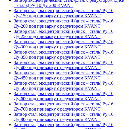
Затвор эксцентрический стал, флан, с редуктором (диск
– сталь) Ру-10 Ду-200 KVANT
Затвор стал, эксцентрический (диск – сталь) Ру-16
Ду-150 под приварку с редуктором KVANT
Затвор стал, эксцентрический (диск – сталь) Ру-16
Ду-200 под приварку с редуктором KVANT
Затвор стал, эксцентрический (диск – сталь) Ру-16
Ду-250 под приварку с редуктором KVANT
Затвор стал, эксцентрический (диск – сталь) Ру-16
Ду-300 под приварку с редуктором KVANT
Затвор стал, эксцентрический (диск – сталь) Ру-16
Ду-350 под приварку с редуктором KVANT
Затвор стал, эксцентрический (диск – сталь) Ру-16
Ду-400 под приварку с редуктором KVANT
Затвор стал, эксцентрический (диск – сталь) Ру-16
Ду-450 под приварку с редуктором KVANT
Затвор стал, эксцентрический (диск – сталь) Ру-16
Ду-500 под приварку с редуктором KVANT
Затвор стал, эксцентрический (диск – сталь) Ру-16
Ду-600 под приварку с редуктором KVANT
Затвор стал, эксцентрический (диск – сталь) Ру-16
Ду-700 под приварку с редуктором KVANT
Затвор стал, эксцентрический (диск – сталь) Ру-16
Ду-800 под приварку с редуктором KVANT
Затвор стал, эксцентрический (диск – сталь) Ру-16