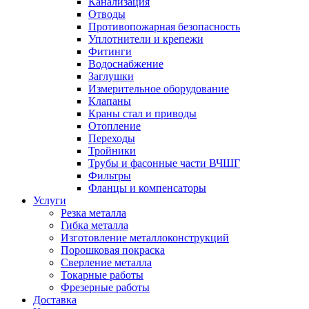
Канализация
Отводы
Противопожарная безопасность
Уплотнители и крепежи
Фитинги
Водоснабжение
Заглушки
Измерительное оборудование
Клапаны
Краны стал и приводы
Отопление
Переходы
Тройники
Трубы и фасонные части ВЧШГ
Фильтры
Фланцы и компенсаторы
Услуги
Резка металла
Гибка металла
Изготовление металлоконструкций
Порошковая покраска
Сверление металла
Токарные работы
Фрезерные работы
Доставка