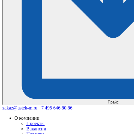
Прайс
zakaz@astek-m.ru
+7 495 646 80 86
О компании
Проекты
Вакансии