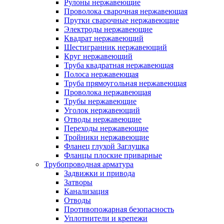
Рулоны нержавеющие
Проволока сварочная нержавеющая
Прутки сварочные нержавеющие
Электроды нержавеющие
Квадрат нержавеющий
Шестигранник нержавеющий
Круг нержавеющий
Труба квадратная нержавеющая
Полоса нержавеющая
Труба прямоугольная нержавеющая
Проволока нержавеющая
Трубы нержавеющие
Уголок нержавеющий
Отводы нержавеющие
Переходы нержавеющие
Тройники нержавеющие
Фланец глухой Заглушка
Фланцы плоские приварные
Трубопроводная арматура
Задвижки и привода
Затворы
Канализация
Отводы
Противопожарная безопасность
Уплотнители и крепежи