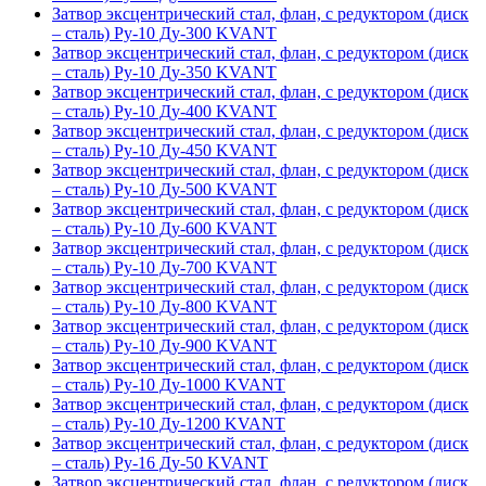
Затвор эксцентрический стал, флан, с редуктором (диск
– сталь) Ру-10 Ду-300 KVANT
Затвор эксцентрический стал, флан, с редуктором (диск
– сталь) Ру-10 Ду-350 KVANT
Затвор эксцентрический стал, флан, с редуктором (диск
– сталь) Ру-10 Ду-400 KVANT
Затвор эксцентрический стал, флан, с редуктором (диск
– сталь) Ру-10 Ду-450 KVANT
Затвор эксцентрический стал, флан, с редуктором (диск
– сталь) Ру-10 Ду-500 KVANT
Затвор эксцентрический стал, флан, с редуктором (диск
– сталь) Ру-10 Ду-600 KVANT
Затвор эксцентрический стал, флан, с редуктором (диск
– сталь) Ру-10 Ду-700 KVANT
Затвор эксцентрический стал, флан, с редуктором (диск
– сталь) Ру-10 Ду-800 KVANT
Затвор эксцентрический стал, флан, с редуктором (диск
– сталь) Ру-10 Ду-900 KVANT
Затвор эксцентрический стал, флан, с редуктором (диск
– сталь) Ру-10 Ду-1000 KVANT
Затвор эксцентрический стал, флан, с редуктором (диск
– сталь) Ру-10 Ду-1200 KVANT
Затвор эксцентрический стал, флан, с редуктором (диск
– сталь) Ру-16 Ду-50 KVANT
Затвор эксцентрический стал, флан, с редуктором (диск