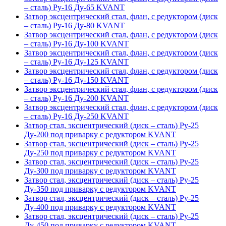
– сталь) Ру-16 Ду-65 KVANT
Затвор эксцентрический стал, флан, с редуктором (диск
– сталь) Ру-16 Ду-80 KVANT
Затвор эксцентрический стал, флан, с редуктором (диск
– сталь) Ру-16 Ду-100 KVANT
Затвор эксцентрический стал, флан, с редуктором (диск
– сталь) Ру-16 Ду-125 KVANT
Затвор эксцентрический стал, флан, с редуктором (диск
– сталь) Ру-16 Ду-150 KVANT
Затвор эксцентрический стал, флан, с редуктором (диск
– сталь) Ру-16 Ду-200 KVANT
Затвор эксцентрический стал, флан, с редуктором (диск
– сталь) Ру-16 Ду-250 KVANT
Затвор стал, эксцентрический (диск – сталь) Ру-25
Ду-200 под приварку с редуктором KVANT
Затвор стал, эксцентрический (диск – сталь) Ру-25
Ду-250 под приварку с редуктором KVANT
Затвор стал, эксцентрический (диск – сталь) Ру-25
Ду-300 под приварку с редуктором KVANT
Затвор стал, эксцентрический (диск – сталь) Ру-25
Ду-350 под приварку с редуктором KVANT
Затвор стал, эксцентрический (диск – сталь) Ру-25
Ду-400 под приварку с редуктором KVANT
Затвор стал, эксцентрический (диск – сталь) Ру-25
Ду-450 под приварку с редуктором KVANT