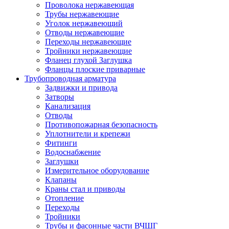
Проволока нержавеющая
Трубы нержавеющие
Уголок нержавеющий
Отводы нержавеющие
Переходы нержавеющие
Тройники нержавеющие
Фланец глухой Заглушка
Фланцы плоские приварные
Трубопроводная арматура
Задвижки и привода
Затворы
Канализация
Отводы
Противопожарная безопасность
Уплотнители и крепежи
Фитинги
Водоснабжение
Заглушки
Измерительное оборудование
Клапаны
Краны стал и приводы
Отопление
Переходы
Тройники
Трубы и фасонные части ВЧШГ