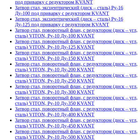
под приварку с редуктором KVANT
Затвор стал, эксцентрический (диск – сталь) Ру-16
Ду-100 под приварку с редуктором KVANT
Затвор стал, эксцентрический (диск – сталь) Ру-16
Ду-125 под приварку с редуктором KVANT
Затвор стал, поворотный флан, с редуктором (диск – угл,
сталь) VITON, Ру-10 Ду-100 KVANT
Затвор стал, поворотный флан, с редуктором (диск – угл,
сталь) VITON, Ру-10 Ду-125 KVANT
Затвор стал, поворотный флан, с редуктором (диск – угл,
сталь) VITON, Ру-10 Ду-150 KVANT
Затвор стал, поворотный флан, с редуктором (диск – угл,
сталь) VITON, Ру-10 Ду-200 KVANT
Затвор стал, поворотный флан, с редуктором (диск – угл,
сталь) VITON, Ру-10 Ду-250 KVANT
Затвор стал, поворотный флан, с редуктором (диск – угл,
сталь) VITON, Ру-10 Ду-300 KVANT
Затвор стал, поворотный флан, с редуктором (диск – угл,
сталь) VITON, Ру-10 Ду-350 KVANT
Затвор стал, поворотный флан, с редуктором (диск – угл,
сталь) VITON, Ру-10 Ду-400 KVANT
Затвор стал, поворотный флан, с редуктором (диск – угл,
сталь) VITON, Ру-10 Ду-450 KVANT
Затвор стал, поворотный флан, с редуктором (диск – угл,
сталь) VITON, Ру-10 Ду-500 KVANT