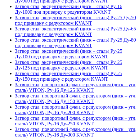
Ду-900 под приварку с редуктором KVANT
Затвор стал, эксцентрический (диск – сталь) Ру-16
Ду-1000 под приварку с редуктором KVANT
Затвор стал, эксцентрический (диск – сталь) Ру-25 Ду-50
под приварку с редуктором KVANT
Затвор стал, эксцентрический (диск – сталь) Ру-25 Ду-65
под приварку с редуктором KVANT
Затвор стал, эксцентрический (диск – сталь) Ру-25 Ду-80
под приварку с редуктором KVANT
Затвор стал, эксцентрический (диск – сталь) Ру-25
Ду-100 под приварку с редуктором KVANT
Затвор стал, эксцентрический (диск – сталь) Ру-25
Ду-125 под приварку с редуктором KVANT
Затвор стал, эксцентрический (диск – сталь) Ру-25
Ду-150 под приварку с редуктором KVANT
Затвор стал, поворотный флан, с редуктором (диск – угл,
сталь) VITON, Ру-16 Ду-125 KVANT
Затвор стал, поворотный флан, с редуктором (диск – угл,
сталь) VITON, Ру-16 Ду-150 KVANT
Затвор стал, поворотный флан, с редуктором (диск – угл,
сталь) VITON, Ру-16 Ду-200 KVANT
Затвор стал, поворотный флан, с редуктором (диск – угл,
сталь) VITON, Ру-16 Ду-250 KVANT
Затвор стал, поворотный флан, с редуктором (диск – угл,
сталь) VITON, Ру-16 Ду-300 KVANT