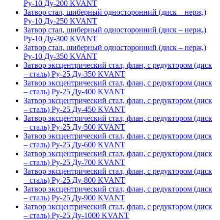
Ру-10 Ду-200 KVANT
Затвор стал, шиберный односторонний (диск – нерж,)
Ру-10 Ду-250 KVANT
Затвор стал, шиберный односторонний (диск – нерж,)
Ру-10 Ду-300 KVANT
Затвор стал, шиберный односторонний (диск – нерж,)
Ру-10 Ду-350 KVANT
Затвор эксцентрический стал, флан, с редуктором (диск
– сталь) Ру-25 Ду-350 KVANT
Затвор эксцентрический стал, флан, с редуктором (диск
– сталь) Ру-25 Ду-400 KVANT
Затвор эксцентрический стал, флан, с редуктором (диск
– сталь) Ру-25 Ду-450 KVANT
Затвор эксцентрический стал, флан, с редуктором (диск
– сталь) Ру-25 Ду-500 KVANT
Затвор эксцентрический стал, флан, с редуктором (диск
– сталь) Ру-25 Ду-600 KVANT
Затвор эксцентрический стал, флан, с редуктором (диск
– сталь) Ру-25 Ду-700 KVANT
Затвор эксцентрический стал, флан, с редуктором (диск
– сталь) Ру-25 Ду-800 KVANT
Затвор эксцентрический стал, флан, с редуктором (диск
– сталь) Ру-25 Ду-900 KVANT
Затвор эксцентрический стал, флан, с редуктором (диск
– сталь) Ру-25 Ду-1000 KVANT