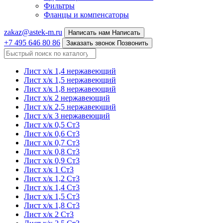
Фильтры
Фланцы и компенсаторы
zakaz@astek-m.ru
Написать нам
Написать
+7 495 646 80 86
Заказать звонок
Позвонить
Лист х/к 1,4 нержавеющий
Лист х/к 1,5 нержавеющий
Лист х/к 1,8 нержавеющий
Лист х/к 2 нержавеющий
Лист х/к 2,5 нержавеющий
Лист х/к 3 нержавеющий
Лист х/к 0,5 Ст3
Лист х/к 0,6 Ст3
Лист х/к 0,7 Ст3
Лист х/к 0,8 Ст3
Лист х/к 0,9 Ст3
Лист х/к 1 Ст3
Лист х/к 1,2 Ст3
Лист х/к 1,4 Ст3
Лист х/к 1,5 Ст3
Лист х/к 1,8 Ст3
Лист х/к 2 Ст3