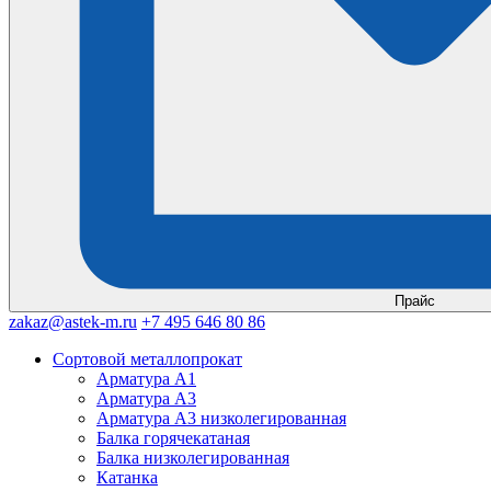
Прайс
zakaz@astek-m.ru
+7 495 646 80 86
Сортовой металлопрокат
Арматура А1
Арматура А3
Арматура А3 низколегированная
Балка горячекатаная
Балка низколегированная
Катанка