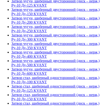
Затвор чугун, шиберный двусторонний (диск – нерж,)
Ру-10 Ду-125 KVANT
Затвор чугун, шиберный двусторонний (диск – нерж,)
Ру-10 Ду-150 KVANT
Затвор чугун, шиберный двусторонний (диск – нерж,)
Ру-10 Ду-200 KVANT
Затвор чугун, шиберный двусторонний (диск – нерж,)
Ру-10 Ду-250 KVANT
Затвор чугун, шиберный двусторонний (диск – нерж,)
Ру-10 Ду-300 KVANT
Затвор чугун, шиберный двусторонний (диск – нерж,)
Ру-10 Ду-350 KVANT
Затвор чугун, шиберный двусторонний (диск – нерж,)
Ру-10 Ду-400 KVANT
Затвор чугун, шиберный двусторонний (диск – нерж,)
Ру-10 Ду-500 KVANT
Затвор чугун, шиберный двусторонний (диск – нерж,)
Ру-10 Ду-600 KVANT
Затвор стал, шиберный односторонний (диск – нерж,)
Ру-10 Ду-100 KVANT
Затвор стал, шиберный односторонний (диск – нерж,)
Ру-10 Ду-125 KVANT
Затвор стал, шиберный односторонний (диск – нерж,)
Ру-10 Ду-150 KVANT
Затвор стал, шиберный односторонний (диск – нерж,)