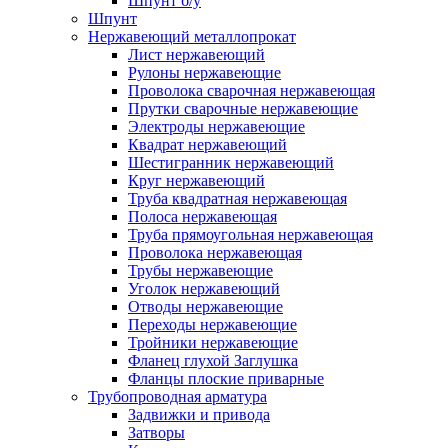
Шпунт б/у
Шпунт
Нержавеющий металлопрокат
Лист нержавеющий
Рулоны нержавеющие
Проволока сварочная нержавеющая
Прутки сварочные нержавеющие
Электроды нержавеющие
Квадрат нержавеющий
Шестигранник нержавеющий
Круг нержавеющий
Труба квадратная нержавеющая
Полоса нержавеющая
Труба прямоугольная нержавеющая
Проволока нержавеющая
Трубы нержавеющие
Уголок нержавеющий
Отводы нержавеющие
Переходы нержавеющие
Тройники нержавеющие
Фланец глухой Заглушка
Фланцы плоские приварные
Трубопроводная арматура
Задвижки и привода
Затворы