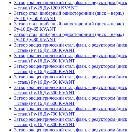
Затвор эксцентрический стал, флан, с редуктором (диск
– сталь) Ру-25 Ду-1200 KVANT
Затвор стал, шиберный односторонний (диск – нерж,)
Ру-10 Ду-50 KVANT
Затвор стал, шиберный односторонний (диск – нерж,)
Ру-10 Ду-65 KVANT
Затвор стал, шиберный односторонний (диск – нерж,)
Ру-10 Ду-80 KVANT
Затвор эксцентрический стал, флан, с редуктором (диск
– сталь) Ру-16 Ду-300 KVANT
Затвор эксцентрический стал, флан, с редуктором (диск
– сталь) Ру-16 Ду-350 KVANT
Затвор эксцентрический стал, флан, с редуктором (диск
– сталь) Ру-16 Ду-400 KVANT
Затвор эксцентрический стал, флан, с редуктором (диск
– сталь) Ру-16 Ду-450 KVANT
Затвор эксцентрический стал, флан, с редуктором (диск
– сталь) Ру-16 Ду-500 KVANT
Затвор эксцентрический стал, флан, с редуктором (диск
– сталь) Ру-16 Ду-600 KVANT
Затвор эксцентрический стал, флан, с редуктором (диск
– сталь) Ру-16 Ду-700 KVANT
Затвор эксцентрический стал, флан, с редуктором (диск
– сталь) Ру-16 Ду-800 KVANT
Затвор эксцентрический стал, флан, с редуктором (диск