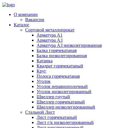
О компании
Вакансии
Каталог
Сортовой металлопрокат
Арматура А1
Арматура А3
Арматура А3 низколегированная
Балка горячекатаная
Балка низколегированная
Катанка
Квадрат горячекатаный
Круг
Полоса горячекатаная
Уголок
Уголок неравнополочный
Уголок низколегированный
Швеллер гнутый
Швеллер горячекатаный
Швеллер низколегированный
Стальной Лист
Лист горячекатаный
Лист г/к низколегированный
Лист конструкционный