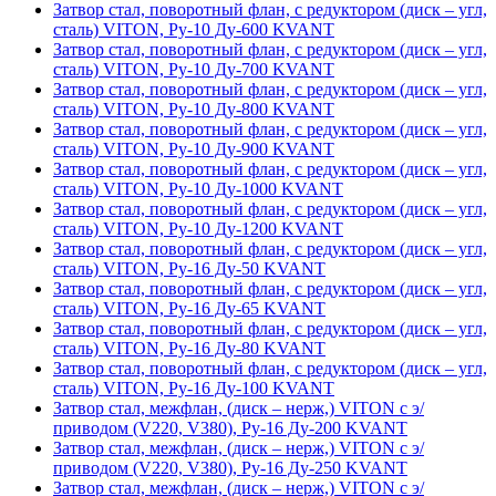
Затвор стал, поворотный флан, с редуктором (диск – угл,
сталь) VITON, Ру-10 Ду-600 KVANT
Затвор стал, поворотный флан, с редуктором (диск – угл,
сталь) VITON, Ру-10 Ду-700 KVANT
Затвор стал, поворотный флан, с редуктором (диск – угл,
сталь) VITON, Ру-10 Ду-800 KVANT
Затвор стал, поворотный флан, с редуктором (диск – угл,
сталь) VITON, Ру-10 Ду-900 KVANT
Затвор стал, поворотный флан, с редуктором (диск – угл,
сталь) VITON, Ру-10 Ду-1000 KVANT
Затвор стал, поворотный флан, с редуктором (диск – угл,
сталь) VITON, Ру-10 Ду-1200 KVANT
Затвор стал, поворотный флан, с редуктором (диск – угл,
сталь) VITON, Ру-16 Ду-50 KVANT
Затвор стал, поворотный флан, с редуктором (диск – угл,
сталь) VITON, Ру-16 Ду-65 KVANT
Затвор стал, поворотный флан, с редуктором (диск – угл,
сталь) VITON, Ру-16 Ду-80 KVANT
Затвор стал, поворотный флан, с редуктором (диск – угл,
сталь) VITON, Ру-16 Ду-100 KVANT
Затвор стал, межфлан, (диск – нерж,) VITON с э/
приводом (V220, V380), Ру-16 Ду-200 KVANT
Затвор стал, межфлан, (диск – нерж,) VITON с э/
приводом (V220, V380), Ру-16 Ду-250 KVANT
Затвор стал, межфлан, (диск – нерж,) VITON с э/