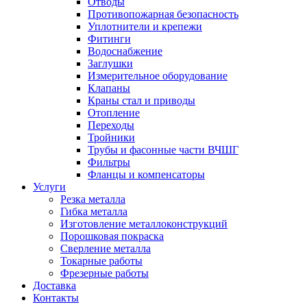
Отводы
Противопожарная безопасность
Уплотнители и крепежи
Фитинги
Водоснабжение
Заглушки
Измерительное оборудование
Клапаны
Краны стал и приводы
Отопление
Переходы
Тройники
Трубы и фасонные части ВЧШГ
Фильтры
Фланцы и компенсаторы
Услуги
Резка металла
Гибка металла
Изготовление металлоконструкций
Порошковая покраска
Сверление металла
Токарные работы
Фрезерные работы
Доставка
Контакты