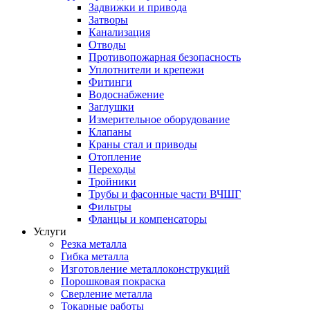
Задвижки и привода
Затворы
Канализация
Отводы
Противопожарная безопасность
Уплотнители и крепежи
Фитинги
Водоснабжение
Заглушки
Измерительное оборудование
Клапаны
Краны стал и приводы
Отопление
Переходы
Тройники
Трубы и фасонные части ВЧШГ
Фильтры
Фланцы и компенсаторы
Услуги
Резка металла
Гибка металла
Изготовление металлоконструкций
Порошковая покраска
Сверление металла
Токарные работы