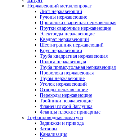
Шпунт
Нержавеющий металлопрокат
Лист нержавеющий
Рулоны нержавеющие
Проволока сварочная нержавеющая
Прутки сварочные нержавеющие
Электроды нержавеющие
Квадрат нержавеющий
Шестигранник нержавеющий
Круг нержавеющий
Труба квадратная нержавеющая
Полоса нержавеющая
Труба прямоугольная нержавеющая
Проволока нержавеющая
Трубы нержавеющие
Уголок нержавеющий
Отводы нержавеющие
Переходы нержавеющие
Тройники нержавеющие
Фланец глухой Заглушка
Фланцы плоские приварные
Трубопроводная арматура
Задвижки и привода
Затворы
Канализация