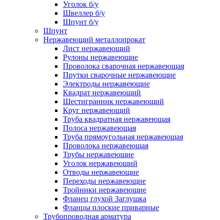
Уголок б/у
Швеллер б/у
Шпунт б/у
Шпунт
Нержавеющий металлопрокат
Лист нержавеющий
Рулоны нержавеющие
Проволока сварочная нержавеющая
Прутки сварочные нержавеющие
Электроды нержавеющие
Квадрат нержавеющий
Шестигранник нержавеющий
Круг нержавеющий
Труба квадратная нержавеющая
Полоса нержавеющая
Труба прямоугольная нержавеющая
Проволока нержавеющая
Трубы нержавеющие
Уголок нержавеющий
Отводы нержавеющие
Переходы нержавеющие
Тройники нержавеющие
Фланец глухой Заглушка
Фланцы плоские приварные
Трубопроводная арматура