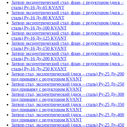
Затвор эксцентрический стал, флан, с редуктором (диск –
сталь) Ру-16 Ду-65 KVANT
Затвор эксцентрический стал, флан, с редуктором (диск –
сталь) Ру-16 Ду-80 KVANT
Затвор эксцентрический стал, флан, с редуктором (диск –
сталь) Ру-16 Ду-100 KVANT
Затвор эксцентрический стал, флан, с редуктором (диск –
сталь) Ру-16 Ду-125 KVANT
Затвор эксцентрический стал, флан, с редуктором (диск –
сталь) Ру-16 Ду-150 KVANT
Затвор эксцентрический стал, флан, с редуктором (диск –
сталь) Ру-16 Ду-200 KVANT
Затвор эксцентрический стал, флан, с редуктором (диск –
сталь) Ру-16 Ду-250 KVANT
Затвор стал, эксцентрический (диск – сталь) Ру-25 Ду-200
под приварку с редуктором KVANT
Затвор стал, эксцентрический (диск – сталь) Ру-25 Ду-250
под приварку с редуктором KVANT
Затвор стал, эксцентрический (диск – сталь) Ру-25 Ду-300
под приварку с редуктором KVANT
Затвор стал, эксцентрический (диск – сталь) Ру-25 Ду-350
под приварку с редуктором KVANT
Затвор стал, эксцентрический (диск – сталь) Ру-25 Ду-400
под приварку с редуктором KVANT
Затвор стал, эксцентрический (диск – сталь) Ру-25 Ду-450