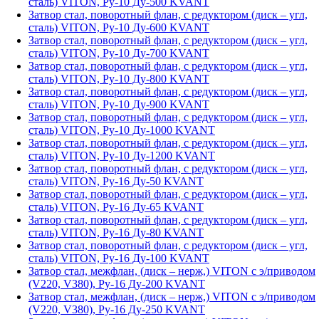
сталь) VITON, Ру-10 Ду-500 KVANT
Затвор стал, поворотный флан, с редуктором (диск – угл,
сталь) VITON, Ру-10 Ду-600 KVANT
Затвор стал, поворотный флан, с редуктором (диск – угл,
сталь) VITON, Ру-10 Ду-700 KVANT
Затвор стал, поворотный флан, с редуктором (диск – угл,
сталь) VITON, Ру-10 Ду-800 KVANT
Затвор стал, поворотный флан, с редуктором (диск – угл,
сталь) VITON, Ру-10 Ду-900 KVANT
Затвор стал, поворотный флан, с редуктором (диск – угл,
сталь) VITON, Ру-10 Ду-1000 KVANT
Затвор стал, поворотный флан, с редуктором (диск – угл,
сталь) VITON, Ру-10 Ду-1200 KVANT
Затвор стал, поворотный флан, с редуктором (диск – угл,
сталь) VITON, Ру-16 Ду-50 KVANT
Затвор стал, поворотный флан, с редуктором (диск – угл,
сталь) VITON, Ру-16 Ду-65 KVANT
Затвор стал, поворотный флан, с редуктором (диск – угл,
сталь) VITON, Ру-16 Ду-80 KVANT
Затвор стал, поворотный флан, с редуктором (диск – угл,
сталь) VITON, Ру-16 Ду-100 KVANT
Затвор стал, межфлан, (диск – нерж,) VITON с э/приводом
(V220, V380), Ру-16 Ду-200 KVANT
Затвор стал, межфлан, (диск – нерж,) VITON с э/приводом
(V220, V380), Ру-16 Ду-250 KVANT