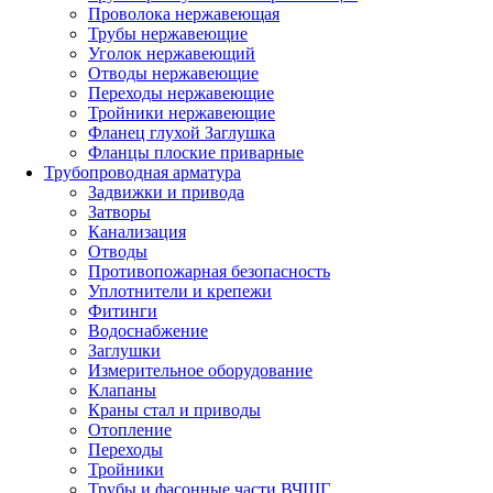
Проволока нержавеющая
Трубы нержавеющие
Уголок нержавеющий
Отводы нержавеющие
Переходы нержавеющие
Тройники нержавеющие
Фланец глухой Заглушка
Фланцы плоские приварные
Трубопроводная арматура
Задвижки и привода
Затворы
Канализация
Отводы
Противопожарная безопасность
Уплотнители и крепежи
Фитинги
Водоснабжение
Заглушки
Измерительное оборудование
Клапаны
Краны стал и приводы
Отопление
Переходы
Тройники
Трубы и фасонные части ВЧШГ