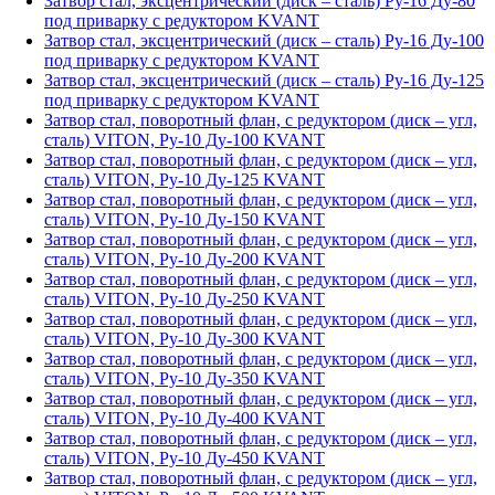
Затвор стал, эксцентрический (диск – сталь) Ру-16 Ду-80
под приварку с редуктором KVANT
Затвор стал, эксцентрический (диск – сталь) Ру-16 Ду-100
под приварку с редуктором KVANT
Затвор стал, эксцентрический (диск – сталь) Ру-16 Ду-125
под приварку с редуктором KVANT
Затвор стал, поворотный флан, с редуктором (диск – угл,
сталь) VITON, Ру-10 Ду-100 KVANT
Затвор стал, поворотный флан, с редуктором (диск – угл,
сталь) VITON, Ру-10 Ду-125 KVANT
Затвор стал, поворотный флан, с редуктором (диск – угл,
сталь) VITON, Ру-10 Ду-150 KVANT
Затвор стал, поворотный флан, с редуктором (диск – угл,
сталь) VITON, Ру-10 Ду-200 KVANT
Затвор стал, поворотный флан, с редуктором (диск – угл,
сталь) VITON, Ру-10 Ду-250 KVANT
Затвор стал, поворотный флан, с редуктором (диск – угл,
сталь) VITON, Ру-10 Ду-300 KVANT
Затвор стал, поворотный флан, с редуктором (диск – угл,
сталь) VITON, Ру-10 Ду-350 KVANT
Затвор стал, поворотный флан, с редуктором (диск – угл,
сталь) VITON, Ру-10 Ду-400 KVANT
Затвор стал, поворотный флан, с редуктором (диск – угл,
сталь) VITON, Ру-10 Ду-450 KVANT
Затвор стал, поворотный флан, с редуктором (диск – угл,