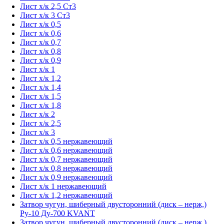
Лист х/к 2,5 Ст3
Лист х/к 3 Ст3
Лист х/к 0,5
Лист х/к 0,6
Лист х/к 0,7
Лист х/к 0,8
Лист х/к 0,9
Лист х/к 1
Лист х/к 1,2
Лист х/к 1,4
Лист х/к 1,5
Лист х/к 1,8
Лист х/к 2
Лист х/к 2,5
Лист х/к 3
Лист х/к 0,5 нержавеющий
Лист х/к 0,6 нержавеющий
Лист х/к 0,7 нержавеющий
Лист х/к 0,8 нержавеющий
Лист х/к 0,9 нержавеющий
Лист х/к 1 нержавеющий
Лист х/к 1,2 нержавеющий
Затвор чугун, шиберный двусторонний (диск – нерж,)
Ру-10 Ду-700 KVANT
Затвор чугун, шиберный двусторонний (диск – нерж,)