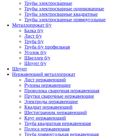
Трубы электросварные
Трубы электросварные оцинкованные
Трубы электросварные квадратные
Трубы электросварные прямоугольные
Металлопрокат б/у
Балка б/у
Лист б/у
Труба б/у
Труба б/у профильная
Уголок б/у
Швеллер б/у
Шпунт б/у
Шпунт
Нержавеющий металлопрокат
Лист нержавеющий
Рулоны нержавеющие
Проволока сварочная нержавеющая
Прутки сварочные нержавеющие
Электроды нержавеющие
Квадрат нержавеющий
Шестигранник нержавеющий
Круг нержавеющий
Труба квадратная нержавеющая
Полоса нержавеющая
Труба прямоугольная нержавеющая