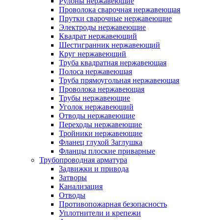
Рулоны нержавеющие
Проволока сварочная нержавеющая
Прутки сварочные нержавеющие
Электроды нержавеющие
Квадрат нержавеющий
Шестигранник нержавеющий
Круг нержавеющий
Труба квадратная нержавеющая
Полоса нержавеющая
Труба прямоугольная нержавеющая
Проволока нержавеющая
Трубы нержавеющие
Уголок нержавеющий
Отводы нержавеющие
Переходы нержавеющие
Тройники нержавеющие
Фланец глухой Заглушка
Фланцы плоские приварные
Трубопроводная арматура
Задвижки и привода
Затворы
Канализация
Отводы
Противопожарная безопасность
Уплотнители и крепежи