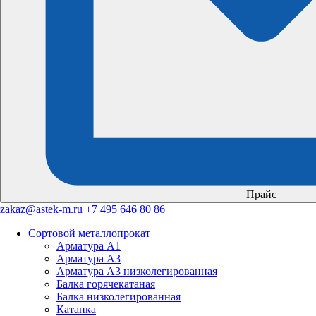
Прайс
zakaz@astek-m.ru
+7 495 646 80 86
Сортовой металлопрокат
Арматура А1
Арматура А3
Арматура А3 низколегированная
Балка горячекатаная
Балка низколегированная
Катанка