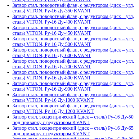
Затвор стал, поворотный флан, с редуктором (диск – угл,
сталь) VITON, Ру-16 Ду-350 KVANT
Затвор стал, поворотный флан, с редуктором (диск – угл,
сталь) VITON, Ру-16 Ду-400 KVANT
Затвор стал, поворотный флан, с редуктором (диск – угл,
сталь) VITON, Ру-16 Ду-450 KVANT
Затвор стал, поворотный флан, с редуктором (диск – угл,
сталь) VITON, Ру-16 Ду-500 KVANT
Затвор стал, поворотный флан, с редуктором (диск – угл,
сталь) VITON, Ру-16 Ду-600 KVANT
Затвор стал, поворотный флан, с редуктором (диск – угл,
сталь) VITON, Ру-16 Ду-700 KVANT
Затвор стал, поворотный флан, с редуктором (диск – угл,
сталь) VITON, Ру-16 Ду-800 KVANT
Затвор стал, поворотный флан, с редуктором (диск – угл,
сталь) VITON, Ру-16 Ду-900 KVANT
Затвор стал, поворотный флан, с редуктором (диск – угл,
сталь) VITON, Ру-16 Ду-1000 KVANT
Затвор стал, поворотный флан, с редуктором (диск – угл,
сталь) VITON, Ру-16 Ду-1200 KVANT
Затвор стал, эксцентрический (диск – сталь) Ру-16 Ду-50
под приварку с редуктором KVANT
Затвор стал, эксцентрический (диск – сталь) Ру-16 Ду-65
под приварку с редуктором KVANT