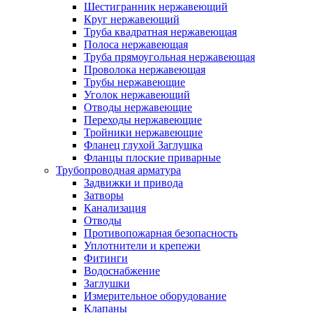
Шестигранник нержавеющий
Круг нержавеющий
Труба квадратная нержавеющая
Полоса нержавеющая
Труба прямоугольная нержавеющая
Проволока нержавеющая
Трубы нержавеющие
Уголок нержавеющий
Отводы нержавеющие
Переходы нержавеющие
Тройники нержавеющие
Фланец глухой Заглушка
Фланцы плоские приварные
Трубопроводная арматура
Задвижки и привода
Затворы
Канализация
Отводы
Противопожарная безопасность
Уплотнители и крепежи
Фитинги
Водоснабжение
Заглушки
Измерительное оборудование
Клапаны