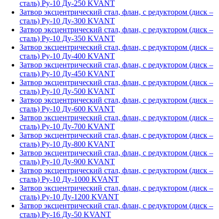
сталь) Ру-10 Ду-250 KVANT
Затвор эксцентрический стал, флан, с редуктором (диск –
сталь) Ру-10 Ду-300 KVANT
Затвор эксцентрический стал, флан, с редуктором (диск –
сталь) Ру-10 Ду-350 KVANT
Затвор эксцентрический стал, флан, с редуктором (диск –
сталь) Ру-10 Ду-400 KVANT
Затвор эксцентрический стал, флан, с редуктором (диск –
сталь) Ру-10 Ду-450 KVANT
Затвор эксцентрический стал, флан, с редуктором (диск –
сталь) Ру-10 Ду-500 KVANT
Затвор эксцентрический стал, флан, с редуктором (диск –
сталь) Ру-10 Ду-600 KVANT
Затвор эксцентрический стал, флан, с редуктором (диск –
сталь) Ру-10 Ду-700 KVANT
Затвор эксцентрический стал, флан, с редуктором (диск –
сталь) Ру-10 Ду-800 KVANT
Затвор эксцентрический стал, флан, с редуктором (диск –
сталь) Ру-10 Ду-900 KVANT
Затвор эксцентрический стал, флан, с редуктором (диск –
сталь) Ру-10 Ду-1000 KVANT
Затвор эксцентрический стал, флан, с редуктором (диск –
сталь) Ру-10 Ду-1200 KVANT
Затвор эксцентрический стал, флан, с редуктором (диск –
сталь) Ру-16 Ду-50 KVANT