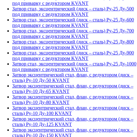
под приварку с редуктором KVANT
Затвор стал, эксцентрический (диск – сталь) Ру-25 Ду-500
под приварку с редуктором KVANT
Затвор стал, эксцентрический (диск – сталь) Ру-25 Ду-600
под приварку с редуктором KVANT
Затвор стал, эксцентрический (диск – сталь) Ру-25 Ду-700
под приварку с редуктором KVANT
Затвор стал, эксцентрический (диск – сталь) Ру-25 Ду-800
под приварку с редуктором KVANT
Затвор стал, эксцентрический (диск – сталь) Ру-25 Ду-900
под приварку с редуктором KVANT
Затвор стал, эксцентрический (диск – сталь) Ру-25 Ду-1000
под приварку с редуктором KVANT
Затвор эксцентрический стал, флан, с редуктором (диск –
сталь) Ру-10 Ду-50 KVANT
Затвор эксцентрический стал, флан, с редуктором (диск –
сталь) Ру-10 Ду-65 KVANT
Затвор эксцентрический стал, флан, с редуктором (диск –
сталь) Ру-10 Ду-80 KVANT
Затвор эксцентрический стал, флан, с редуктором (диск –
сталь) Ру-10 Ду-100 KVANT
Затвор эксцентрический стал, флан, с редуктором (диск –
сталь) Ру-10 Ду-125 KVANT
Затвор эксцентрический стал, флан, с редуктором (диск –
сталь) Ру-10 Ду-150 KVANT