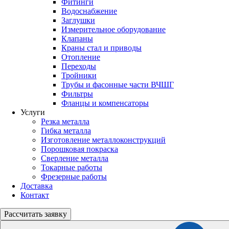
Фитинги
Водоснабжение
Заглушки
Измерительное оборудование
Клапаны
Краны стал и приводы
Отопление
Переходы
Тройники
Трубы и фасонные части ВЧШГ
Фильтры
Фланцы и компенсаторы
Услуги
Резка металла
Гибка металла
Изготовление металлоконструкций
Порошковая покраска
Сверление металла
Токарные работы
Фрезерные работы
Доставка
Контакт
Рассчитать
заявку