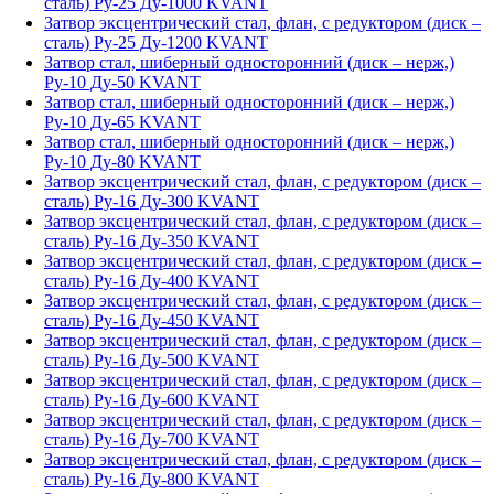
сталь) Ру-25 Ду-1000 KVANT
Затвор эксцентрический стал, флан, с редуктором (диск –
сталь) Ру-25 Ду-1200 KVANT
Затвор стал, шиберный односторонний (диск – нерж,)
Ру-10 Ду-50 KVANT
Затвор стал, шиберный односторонний (диск – нерж,)
Ру-10 Ду-65 KVANT
Затвор стал, шиберный односторонний (диск – нерж,)
Ру-10 Ду-80 KVANT
Затвор эксцентрический стал, флан, с редуктором (диск –
сталь) Ру-16 Ду-300 KVANT
Затвор эксцентрический стал, флан, с редуктором (диск –
сталь) Ру-16 Ду-350 KVANT
Затвор эксцентрический стал, флан, с редуктором (диск –
сталь) Ру-16 Ду-400 KVANT
Затвор эксцентрический стал, флан, с редуктором (диск –
сталь) Ру-16 Ду-450 KVANT
Затвор эксцентрический стал, флан, с редуктором (диск –
сталь) Ру-16 Ду-500 KVANT
Затвор эксцентрический стал, флан, с редуктором (диск –
сталь) Ру-16 Ду-600 KVANT
Затвор эксцентрический стал, флан, с редуктором (диск –
сталь) Ру-16 Ду-700 KVANT
Затвор эксцентрический стал, флан, с редуктором (диск –
сталь) Ру-16 Ду-800 KVANT