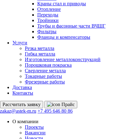
Краны стал и приводы
Отопление
Переходы
Тройники
Трубы и фасонные части ВЧШГ
Фильтры
Фланцы и компенсаторы
Услуги
Резка металла
Гибка металла
Изготовление металлоконструкций
Порошковая покраска
Сверление металла
Токарные работы
Фрезерные работы
Доставка
Контакты
Рассчитать
заявку
Прайс
zakaz@astek-m.ru
+7 495 646 80 86
О компании
Проекты
Вакансии
Новости