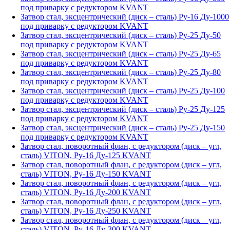
под приварку с редуктором KVANT
Затвор стал, эксцентрический (диск – сталь) Ру-16 Ду-1000
под приварку с редуктором KVANT
Затвор стал, эксцентрический (диск – сталь) Ру-25 Ду-50
под приварку с редуктором KVANT
Затвор стал, эксцентрический (диск – сталь) Ру-25 Ду-65
под приварку с редуктором KVANT
Затвор стал, эксцентрический (диск – сталь) Ру-25 Ду-80
под приварку с редуктором KVANT
Затвор стал, эксцентрический (диск – сталь) Ру-25 Ду-100
под приварку с редуктором KVANT
Затвор стал, эксцентрический (диск – сталь) Ру-25 Ду-125
под приварку с редуктором KVANT
Затвор стал, эксцентрический (диск – сталь) Ру-25 Ду-150
под приварку с редуктором KVANT
Затвор стал, поворотный флан, с редуктором (диск – угл,
сталь) VITON, Ру-16 Ду-125 KVANT
Затвор стал, поворотный флан, с редуктором (диск – угл,
сталь) VITON, Ру-16 Ду-150 KVANT
Затвор стал, поворотный флан, с редуктором (диск – угл,
сталь) VITON, Ру-16 Ду-200 KVANT
Затвор стал, поворотный флан, с редуктором (диск – угл,
сталь) VITON, Ру-16 Ду-250 KVANT
Затвор стал, поворотный флан, с редуктором (диск – угл,
сталь) VITON, Ру-16 Ду-300 KVANT