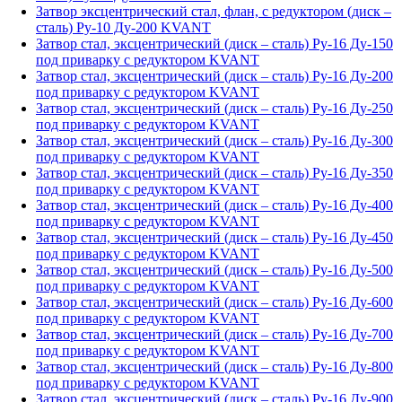
Затвор эксцентрический стал, флан, с редуктором (диск –
сталь) Ру-10 Ду-200 KVANT
Затвор стал, эксцентрический (диск – сталь) Ру-16 Ду-150
под приварку с редуктором KVANT
Затвор стал, эксцентрический (диск – сталь) Ру-16 Ду-200
под приварку с редуктором KVANT
Затвор стал, эксцентрический (диск – сталь) Ру-16 Ду-250
под приварку с редуктором KVANT
Затвор стал, эксцентрический (диск – сталь) Ру-16 Ду-300
под приварку с редуктором KVANT
Затвор стал, эксцентрический (диск – сталь) Ру-16 Ду-350
под приварку с редуктором KVANT
Затвор стал, эксцентрический (диск – сталь) Ру-16 Ду-400
под приварку с редуктором KVANT
Затвор стал, эксцентрический (диск – сталь) Ру-16 Ду-450
под приварку с редуктором KVANT
Затвор стал, эксцентрический (диск – сталь) Ру-16 Ду-500
под приварку с редуктором KVANT
Затвор стал, эксцентрический (диск – сталь) Ру-16 Ду-600
под приварку с редуктором KVANT
Затвор стал, эксцентрический (диск – сталь) Ру-16 Ду-700
под приварку с редуктором KVANT
Затвор стал, эксцентрический (диск – сталь) Ру-16 Ду-800
под приварку с редуктором KVANT
Затвор стал, эксцентрический (диск – сталь) Ру-16 Ду-900