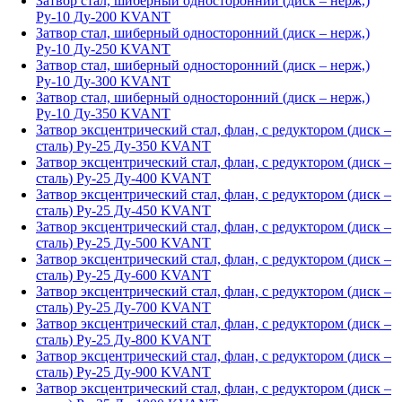
Затвор стал, шиберный односторонний (диск – нерж,)
Ру-10 Ду-200 KVANT
Затвор стал, шиберный односторонний (диск – нерж,)
Ру-10 Ду-250 KVANT
Затвор стал, шиберный односторонний (диск – нерж,)
Ру-10 Ду-300 KVANT
Затвор стал, шиберный односторонний (диск – нерж,)
Ру-10 Ду-350 KVANT
Затвор эксцентрический стал, флан, с редуктором (диск –
сталь) Ру-25 Ду-350 KVANT
Затвор эксцентрический стал, флан, с редуктором (диск –
сталь) Ру-25 Ду-400 KVANT
Затвор эксцентрический стал, флан, с редуктором (диск –
сталь) Ру-25 Ду-450 KVANT
Затвор эксцентрический стал, флан, с редуктором (диск –
сталь) Ру-25 Ду-500 KVANT
Затвор эксцентрический стал, флан, с редуктором (диск –
сталь) Ру-25 Ду-600 KVANT
Затвор эксцентрический стал, флан, с редуктором (диск –
сталь) Ру-25 Ду-700 KVANT
Затвор эксцентрический стал, флан, с редуктором (диск –
сталь) Ру-25 Ду-800 KVANT
Затвор эксцентрический стал, флан, с редуктором (диск –
сталь) Ру-25 Ду-900 KVANT
Затвор эксцентрический стал, флан, с редуктором (диск –