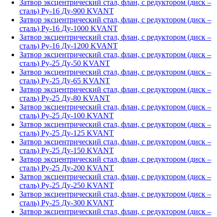
Затвор эксцентрический стал, флан, с редуктором (диск –
сталь) Ру-16 Ду-900 KVANT
Затвор эксцентрический стал, флан, с редуктором (диск –
сталь) Ру-16 Ду-1000 KVANT
Затвор эксцентрический стал, флан, с редуктором (диск –
сталь) Ру-16 Ду-1200 KVANT
Затвор эксцентрический стал, флан, с редуктором (диск –
сталь) Ру-25 Ду-50 KVANT
Затвор эксцентрический стал, флан, с редуктором (диск –
сталь) Ру-25 Ду-65 KVANT
Затвор эксцентрический стал, флан, с редуктором (диск –
сталь) Ру-25 Ду-80 KVANT
Затвор эксцентрический стал, флан, с редуктором (диск –
сталь) Ру-25 Ду-100 KVANT
Затвор эксцентрический стал, флан, с редуктором (диск –
сталь) Ру-25 Ду-125 KVANT
Затвор эксцентрический стал, флан, с редуктором (диск –
сталь) Ру-25 Ду-150 KVANT
Затвор эксцентрический стал, флан, с редуктором (диск –
сталь) Ру-25 Ду-200 KVANT
Затвор эксцентрический стал, флан, с редуктором (диск –
сталь) Ру-25 Ду-250 KVANT
Затвор эксцентрический стал, флан, с редуктором (диск –
сталь) Ру-25 Ду-300 KVANT
Затвор эксцентрический стал, флан, с редуктором (диск –