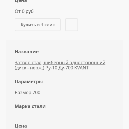
Цена
От 0 руб
Купить в 1 клик
Название
Затвор стал, шиберный односторонний
(диск - нерж,) Ру-10 Ду-700 KVANT
Параметры
Размер 700
Марка стали
Цена