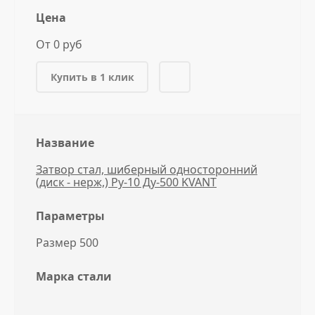
Цена
От 0 руб
Купить в 1 клик
Название
Затвор стал, шиберный односторонний
(диск - нерж,) Ру-10 Ду-500 KVANT
Параметры
Размер 500
Марка стали