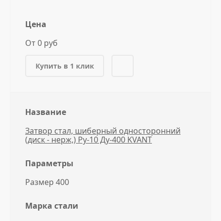
Цена
От 0 руб
Купить в 1 клик
Название
Затвор стал, шиберный односторонний
(диск - нерж,) Ру-10 Ду-400 KVANT
Параметры
Размер 400
Марка стали