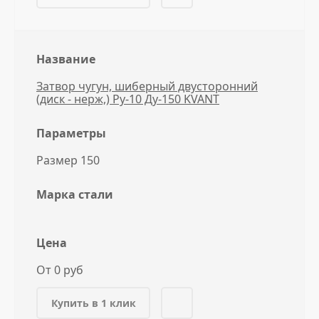
Название
Затвор чугун, шиберный двусторонний
(диск - нерж,) Ру-10 Ду-150 KVANT
Параметры
Размер 150
Марка стали
Цена
От 0 руб
Купить в 1 клик