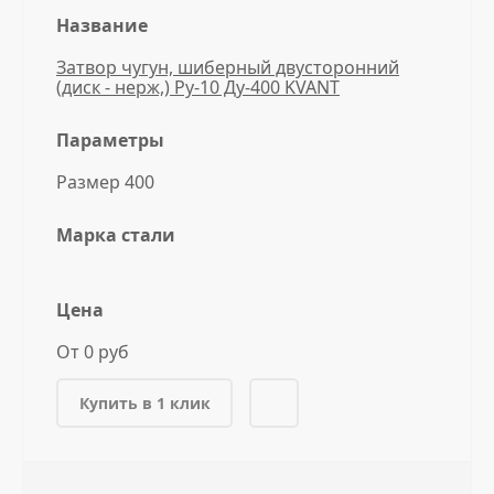
Название
Затвор чугун, шиберный двусторонний
(диск - нерж,) Ру-10 Ду-400 KVANT
Параметры
Размер 400
Марка стали
Цена
От 0 руб
Купить в 1 клик