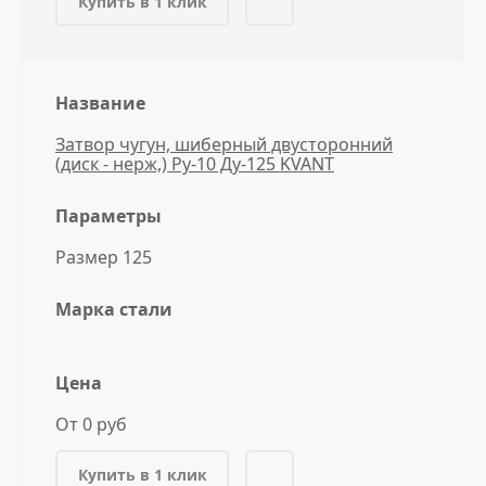
Купить в 1 клик
Название
Затвор чугун, шиберный двусторонний
(диск - нерж,) Ру-10 Ду-125 KVANT
Параметры
Размер 125
Марка стали
Цена
От 0 руб
Купить в 1 клик