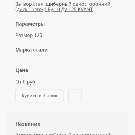
Затвор стал, шиберный односторонний
(диск - нерж,) Ру-10 Ду-125 KVANT
Параметры
Размер 125
Марка стали
Цена
От 0 руб
Купить в 1 клик
Название