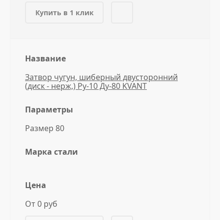
Купить в 1 клик
Название
Затвор чугун, шиберный двусторонний
(диск - нерж,) Ру-10 Ду-80 KVANT
Параметры
Размер 80
Марка стали
Цена
От 0 руб