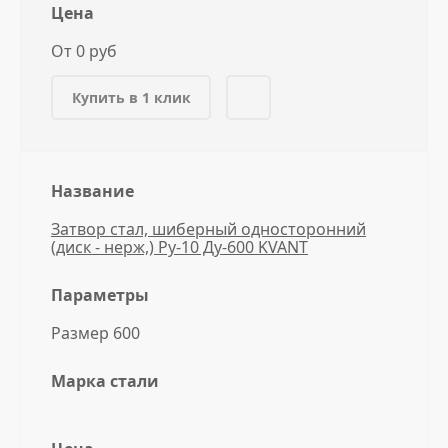
Цена
От 0 руб
Купить в 1 клик
Название
Затвор стал, шиберный односторонний
(диск - нерж,) Ру-10 Ду-600 KVANT
Параметры
Размер 600
Марка стали