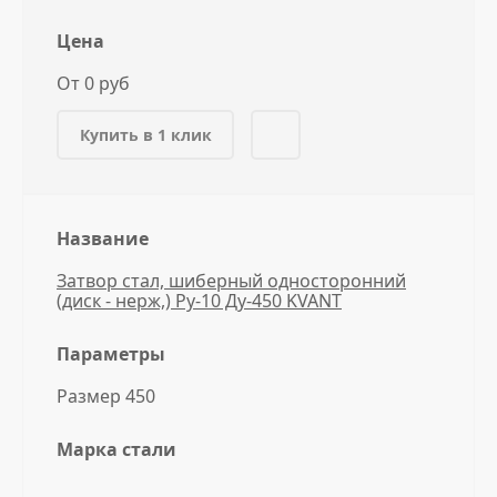
Цена
От 0 руб
Купить в 1 клик
Название
Затвор стал, шиберный односторонний
(диск - нерж,) Ру-10 Ду-450 KVANT
Параметры
Размер 450
Марка стали