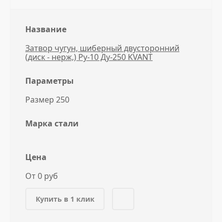
Название
Затвор чугун, шиберный двусторонний
(диск - нерж,) Ру-10 Ду-250 KVANT
Параметры
Размер 250
Марка стали
Цена
От 0 руб
Купить в 1 клик