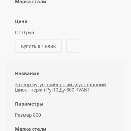
Марка стали
Цена
От 0 руб
Купить в 1 клик
Название
Затвор чугун, шиберный двусторонний
(диск - нерж,) Ру-10 Ду-800 KVANT
Параметры
Размер 800
Марка стали