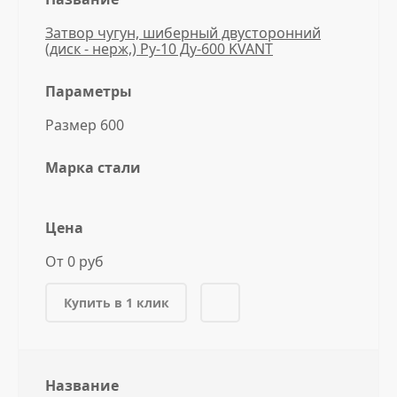
Затвор чугун, шиберный двусторонний
(диск - нерж,) Ру-10 Ду-600 KVANT
Параметры
Размер 600
Марка стали
Цена
От 0 руб
Купить в 1 клик
Название