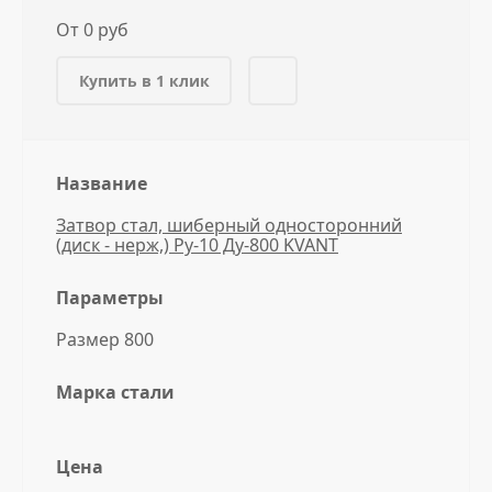
От 0 руб
Купить в 1 клик
Название
Затвор стал, шиберный односторонний
(диск - нерж,) Ру-10 Ду-800 KVANT
Параметры
Размер 800
Марка стали
Цена