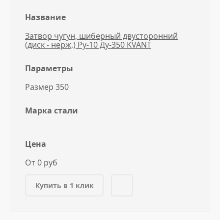
Название
Затвор чугун, шиберный двусторонний
(диск - нерж,) Ру-10 Ду-350 KVANT
Параметры
Размер 350
Марка стали
Цена
От 0 руб
Купить в 1 клик