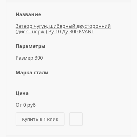
Название
Затвор чугун, шиберный двусторонний
(диск - нерж,) Ру-10 Ду-300 KVANT
Параметры
Размер 300
Марка стали
Цена
От 0 руб
Купить в 1 клик