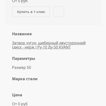
От 0 руб
Купить в 1 клик
Название
Затвор чугун, шиберный двусторонний
(диск - нерж,) Ру-10 Ду-50 KVANT
Параметры
Размер 50
Марка стали
Цена
От 0 руб