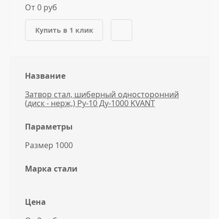
От 0 руб
Купить в 1 клик
Название
Затвор стал, шиберный односторонний
(диск - нерж,) Ру-10 Ду-1000 KVANT
Параметры
Размер 1000
Марка стали
Цена