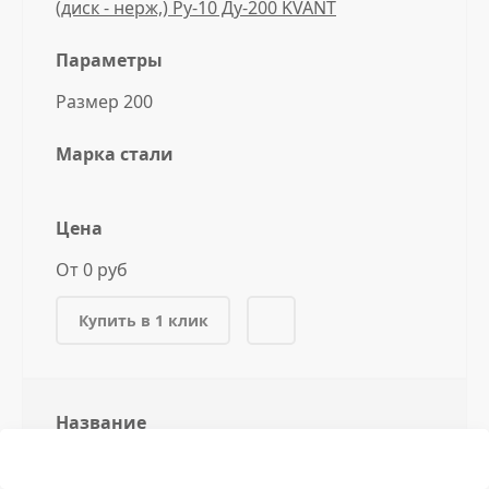
(диск - нерж,) Ру-10 Ду-200 KVANT
Параметры
Размер 200
Марка стали
Цена
От 0 руб
Купить в 1 клик
Название
Затвор стал, шиберный односторонний
(диск - нерж,) Ру-10 Ду-250 KVANT