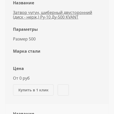
Название
Затвор чугун, шиберный двусторонний
(диск - нерж,) Ру-10 Ду-500 KVANT
Параметры
Размер 500
Марка стали
Цена
От 0 руб
Купить в 1 клик
Название