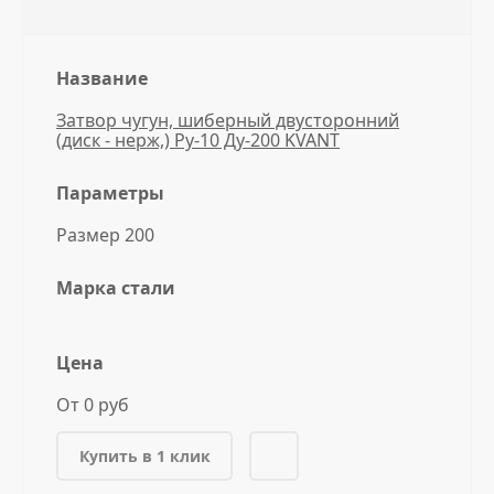
Название
Затвор чугун, шиберный двусторонний
(диск - нерж,) Ру-10 Ду-200 KVANT
Параметры
Размер 200
Марка стали
Цена
От 0 руб
Купить в 1 клик