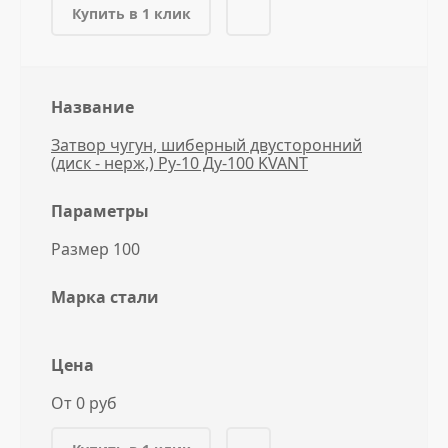
Купить в 1 клик
Название
Затвор чугун, шиберный двусторонний
(диск - нерж,) Ру-10 Ду-100 KVANT
Параметры
Размер 100
Марка стали
Цена
От 0 руб