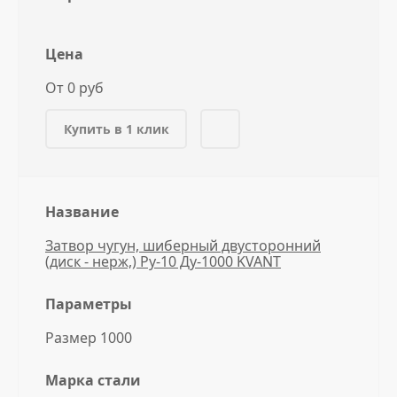
Цена
От 0 руб
Купить в 1 клик
Название
Затвор чугун, шиберный двусторонний
(диск - нерж,) Ру-10 Ду-1000 KVANT
Параметры
Размер 1000
Марка стали