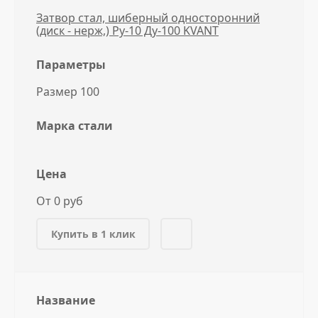
Затвор стал, шиберный односторонний
(диск - нерж,) Ру-10 Ду-100 KVANT
Параметры
Размер 100
Марка стали
Цена
От 0 руб
Купить в 1 клик
Название