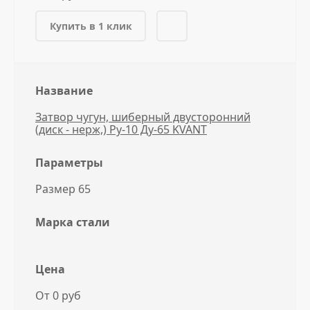
Купить в 1 клик
Название
Затвор чугун, шиберный двусторонний
(диск - нерж,) Ру-10 Ду-65 KVANT
Параметры
Размер 65
Марка стали
Цена
От 0 руб