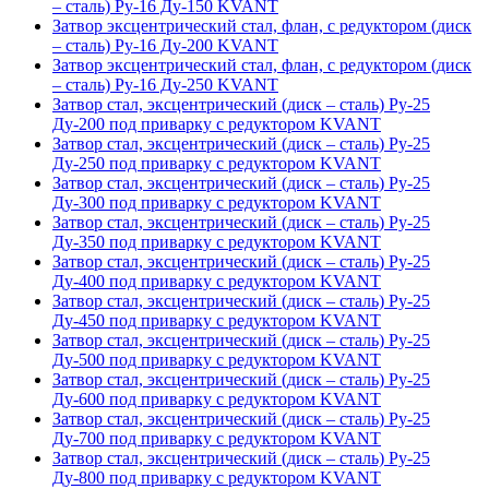
– сталь) Ру-16 Ду-150 KVANT
Затвор эксцентрический стал, флан, с редуктором (диск
– сталь) Ру-16 Ду-200 KVANT
Затвор эксцентрический стал, флан, с редуктором (диск
– сталь) Ру-16 Ду-250 KVANT
Затвор стал, эксцентрический (диск – сталь) Ру-25
Ду-200 под приварку с редуктором KVANT
Затвор стал, эксцентрический (диск – сталь) Ру-25
Ду-250 под приварку с редуктором KVANT
Затвор стал, эксцентрический (диск – сталь) Ру-25
Ду-300 под приварку с редуктором KVANT
Затвор стал, эксцентрический (диск – сталь) Ру-25
Ду-350 под приварку с редуктором KVANT
Затвор стал, эксцентрический (диск – сталь) Ру-25
Ду-400 под приварку с редуктором KVANT
Затвор стал, эксцентрический (диск – сталь) Ру-25
Ду-450 под приварку с редуктором KVANT
Затвор стал, эксцентрический (диск – сталь) Ру-25
Ду-500 под приварку с редуктором KVANT
Затвор стал, эксцентрический (диск – сталь) Ру-25
Ду-600 под приварку с редуктором KVANT
Затвор стал, эксцентрический (диск – сталь) Ру-25
Ду-700 под приварку с редуктором KVANT
Затвор стал, эксцентрический (диск – сталь) Ру-25
Ду-800 под приварку с редуктором KVANT