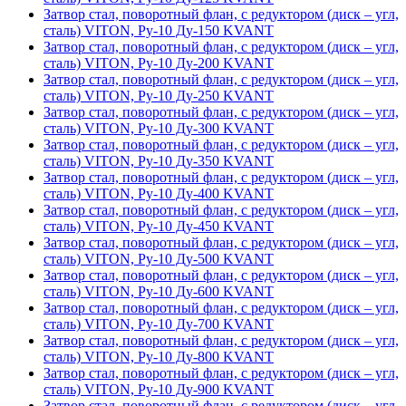
Затвор стал, поворотный флан, с редуктором (диск – угл,
сталь) VITON, Ру-10 Ду-150 KVANT
Затвор стал, поворотный флан, с редуктором (диск – угл,
сталь) VITON, Ру-10 Ду-200 KVANT
Затвор стал, поворотный флан, с редуктором (диск – угл,
сталь) VITON, Ру-10 Ду-250 KVANT
Затвор стал, поворотный флан, с редуктором (диск – угл,
сталь) VITON, Ру-10 Ду-300 KVANT
Затвор стал, поворотный флан, с редуктором (диск – угл,
сталь) VITON, Ру-10 Ду-350 KVANT
Затвор стал, поворотный флан, с редуктором (диск – угл,
сталь) VITON, Ру-10 Ду-400 KVANT
Затвор стал, поворотный флан, с редуктором (диск – угл,
сталь) VITON, Ру-10 Ду-450 KVANT
Затвор стал, поворотный флан, с редуктором (диск – угл,
сталь) VITON, Ру-10 Ду-500 KVANT
Затвор стал, поворотный флан, с редуктором (диск – угл,
сталь) VITON, Ру-10 Ду-600 KVANT
Затвор стал, поворотный флан, с редуктором (диск – угл,
сталь) VITON, Ру-10 Ду-700 KVANT
Затвор стал, поворотный флан, с редуктором (диск – угл,
сталь) VITON, Ру-10 Ду-800 KVANT
Затвор стал, поворотный флан, с редуктором (диск – угл,
сталь) VITON, Ру-10 Ду-900 KVANT
Затвор стал, поворотный флан, с редуктором (диск – угл,