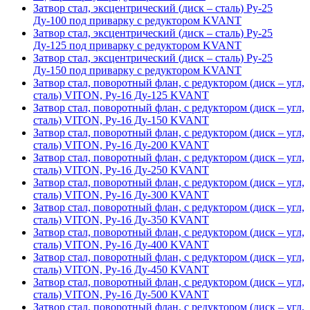
Затвор стал, эксцентрический (диск – сталь) Ру-25
Ду-100 под приварку с редуктором KVANT
Затвор стал, эксцентрический (диск – сталь) Ру-25
Ду-125 под приварку с редуктором KVANT
Затвор стал, эксцентрический (диск – сталь) Ру-25
Ду-150 под приварку с редуктором KVANT
Затвор стал, поворотный флан, с редуктором (диск – угл,
сталь) VITON, Ру-16 Ду-125 KVANT
Затвор стал, поворотный флан, с редуктором (диск – угл,
сталь) VITON, Ру-16 Ду-150 KVANT
Затвор стал, поворотный флан, с редуктором (диск – угл,
сталь) VITON, Ру-16 Ду-200 KVANT
Затвор стал, поворотный флан, с редуктором (диск – угл,
сталь) VITON, Ру-16 Ду-250 KVANT
Затвор стал, поворотный флан, с редуктором (диск – угл,
сталь) VITON, Ру-16 Ду-300 KVANT
Затвор стал, поворотный флан, с редуктором (диск – угл,
сталь) VITON, Ру-16 Ду-350 KVANT
Затвор стал, поворотный флан, с редуктором (диск – угл,
сталь) VITON, Ру-16 Ду-400 KVANT
Затвор стал, поворотный флан, с редуктором (диск – угл,
сталь) VITON, Ру-16 Ду-450 KVANT
Затвор стал, поворотный флан, с редуктором (диск – угл,
сталь) VITON, Ру-16 Ду-500 KVANT
Затвор стал, поворотный флан, с редуктором (диск – угл,