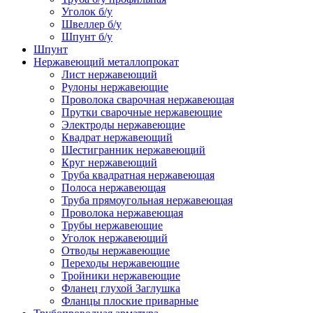
Уголок б/у
Швеллер б/у
Шпунт б/у
Шпунт
Нержавеющий металлопрокат
Лист нержавеющий
Рулоны нержавеющие
Проволока сварочная нержавеющая
Прутки сварочные нержавеющие
Электроды нержавеющие
Квадрат нержавеющий
Шестигранник нержавеющий
Круг нержавеющий
Труба квадратная нержавеющая
Полоса нержавеющая
Труба прямоугольная нержавеющая
Проволока нержавеющая
Трубы нержавеющие
Уголок нержавеющий
Отводы нержавеющие
Переходы нержавеющие
Тройники нержавеющие
Фланец глухой Заглушка
Фланцы плоские приварные