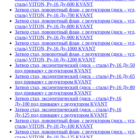
сталь) VITON, Ру-16 Ду-600 KVANT
Затвор стал, поворотный флан, с редуктором (диск – угл,
сталь) VITON, Ру-16 Ду-700 KVANT
Затвор стал, поворотный флан, с редуктором (диск – угл,
сталь) VITON, Ру-16 Ду-800 KVANT
Затвор стал, поворотный флан, с редуктором (диск – угл,
сталь) VITON, Ру-16 Ду-900 KVANT
Затвор стал, поворотный флан, с редуктором (диск – угл,
сталь) VITON, Ру-16 Ду-1000 KVANT
Затвор стал, поворотный флан, с редуктором (диск – угл,
сталь) VITON, Ру-16 Ду-1200 KVANT
Затвор стал, эксцентрический (диск – сталь) Ру-16 Ду-50
под приварку с редуктором KVANT
Затвор стал, эксцентрический (диск – сталь) Ру-16 Ду-65
под приварку с редуктором KVANT
Затвор стал, эксцентрический (диск – сталь) Ру-16 Ду-80
под приварку с редуктором KVANT
Затвор стал, эксцентрический (диск – сталь) Ру-16
Ду-100 под приварку с редуктором KVANT
Затвор стал, эксцентрический (диск – сталь) Ру-16
Ду-125 под приварку с редуктором KVANT
Затвор стал, поворотный флан, с редуктором (диск – угл,
сталь) VITON, Ру-10 Ду-100 KVANT
Затвор стал, поворотный флан, с редуктором (диск – угл,
сталь) VITON, Ру-10 Ду-125 KVANT