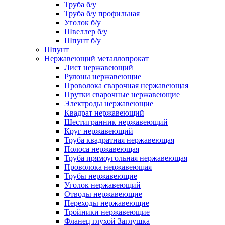
Труба б/у
Труба б/у профильная
Уголок б/у
Швеллер б/у
Шпунт б/у
Шпунт
Нержавеющий металлопрокат
Лист нержавеющий
Рулоны нержавеющие
Проволока сварочная нержавеющая
Прутки сварочные нержавеющие
Электроды нержавеющие
Квадрат нержавеющий
Шестигранник нержавеющий
Круг нержавеющий
Труба квадратная нержавеющая
Полоса нержавеющая
Труба прямоугольная нержавеющая
Проволока нержавеющая
Трубы нержавеющие
Уголок нержавеющий
Отводы нержавеющие
Переходы нержавеющие
Тройники нержавеющие
Фланец глухой Заглушка