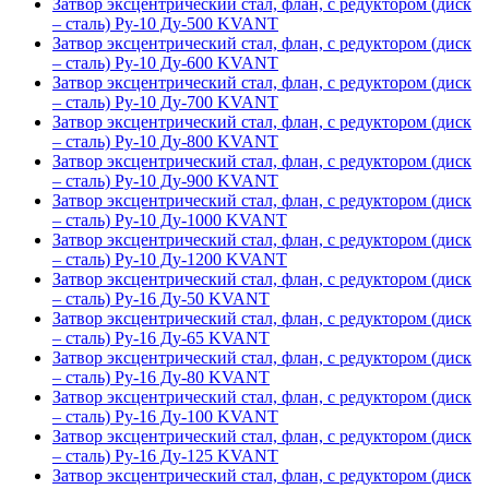
Затвор эксцентрический стал, флан, с редуктором (диск
– сталь) Ру-10 Ду-500 KVANT
Затвор эксцентрический стал, флан, с редуктором (диск
– сталь) Ру-10 Ду-600 KVANT
Затвор эксцентрический стал, флан, с редуктором (диск
– сталь) Ру-10 Ду-700 KVANT
Затвор эксцентрический стал, флан, с редуктором (диск
– сталь) Ру-10 Ду-800 KVANT
Затвор эксцентрический стал, флан, с редуктором (диск
– сталь) Ру-10 Ду-900 KVANT
Затвор эксцентрический стал, флан, с редуктором (диск
– сталь) Ру-10 Ду-1000 KVANT
Затвор эксцентрический стал, флан, с редуктором (диск
– сталь) Ру-10 Ду-1200 KVANT
Затвор эксцентрический стал, флан, с редуктором (диск
– сталь) Ру-16 Ду-50 KVANT
Затвор эксцентрический стал, флан, с редуктором (диск
– сталь) Ру-16 Ду-65 KVANT
Затвор эксцентрический стал, флан, с редуктором (диск
– сталь) Ру-16 Ду-80 KVANT
Затвор эксцентрический стал, флан, с редуктором (диск
– сталь) Ру-16 Ду-100 KVANT
Затвор эксцентрический стал, флан, с редуктором (диск
– сталь) Ру-16 Ду-125 KVANT
Затвор эксцентрический стал, флан, с редуктором (диск