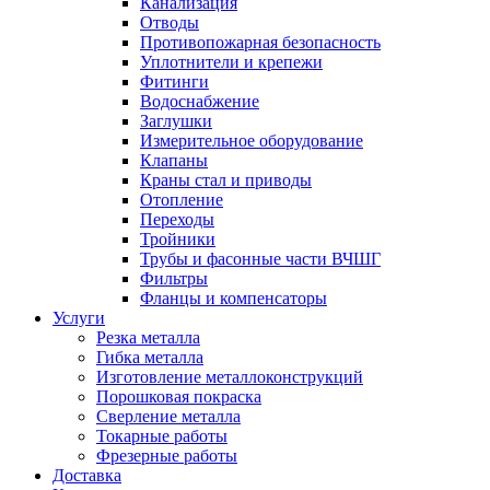
Канализация
Отводы
Противопожарная безопасность
Уплотнители и крепежи
Фитинги
Водоснабжение
Заглушки
Измерительное оборудование
Клапаны
Краны стал и приводы
Отопление
Переходы
Тройники
Трубы и фасонные части ВЧШГ
Фильтры
Фланцы и компенсаторы
Услуги
Резка металла
Гибка металла
Изготовление металлоконструкций
Порошковая покраска
Сверление металла
Токарные работы
Фрезерные работы
Доставка