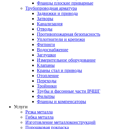
Фланцы плоские приварные
Трубопроводная арматура
Задвижки и привода
Затворы
Канализация
Отводы
Противопожарная безопасность
Уплотнители и крепежи
Фитинги
Водоснабжение
Заглушки
Измерительное оборудование
Клапаны
Краны стал и приводы
Отопление
Переходы
Тройники
Трубы и фасонные части ВЧШГ
Фильтры
Фланцы и компенсаторы
Услуги
Резка металла
Гибка металла
Изготовление металлоконструкций
Порошковая покраска