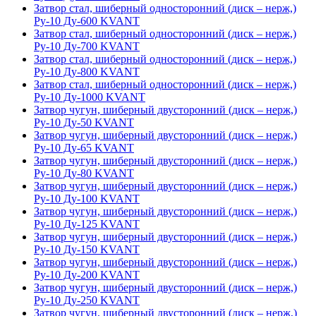
Затвор стал, шиберный односторонний (диск – нерж,)
Ру-10 Ду-600 KVANT
Затвор стал, шиберный односторонний (диск – нерж,)
Ру-10 Ду-700 KVANT
Затвор стал, шиберный односторонний (диск – нерж,)
Ру-10 Ду-800 KVANT
Затвор стал, шиберный односторонний (диск – нерж,)
Ру-10 Ду-1000 KVANT
Затвор чугун, шиберный двусторонний (диск – нерж,)
Ру-10 Ду-50 KVANT
Затвор чугун, шиберный двусторонний (диск – нерж,)
Ру-10 Ду-65 KVANT
Затвор чугун, шиберный двусторонний (диск – нерж,)
Ру-10 Ду-80 KVANT
Затвор чугун, шиберный двусторонний (диск – нерж,)
Ру-10 Ду-100 KVANT
Затвор чугун, шиберный двусторонний (диск – нерж,)
Ру-10 Ду-125 KVANT
Затвор чугун, шиберный двусторонний (диск – нерж,)
Ру-10 Ду-150 KVANT
Затвор чугун, шиберный двусторонний (диск – нерж,)
Ру-10 Ду-200 KVANT
Затвор чугун, шиберный двусторонний (диск – нерж,)
Ру-10 Ду-250 KVANT
Затвор чугун, шиберный двусторонний (диск – нерж,)