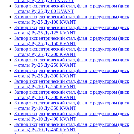
– сталь) Ру-25 Ду-65 KVANT
Затвор эксцентрический стал, флан, с редуктором (диск
– сталь) Ру-25 Ду-80 KVANT
Затвор эксцентрический стал, флан, с редуктором (диск
– сталь) Ру-25 Ду-100 KVANT
Затвор эксцентрический стал, флан, с редуктором (диск
– сталь) Ру-25 Ду-125 KVANT
Затвор эксцентрический стал, флан, с редуктором (диск
– сталь) Ру-25 Ду-150 KVANT
Затвор эксцентрический стал, флан, с редуктором (диск
– сталь) Ру-25 Ду-200 KVANT
Затвор эксцентрический стал, флан, с редуктором (диск
– сталь) Ру-25 Ду-250 KVANT
Затвор эксцентрический стал, флан, с редуктором (диск
– сталь) Ру-25 Ду-300 KVANT
Затвор эксцентрический стал, флан, с редуктором (диск
– сталь) Ру-10 Ду-250 KVANT
Затвор эксцентрический стал, флан, с редуктором (диск
– сталь) Ру-10 Ду-300 KVANT
Затвор эксцентрический стал, флан, с редуктором (диск
– сталь) Ру-10 Ду-350 KVANT
Затвор эксцентрический стал, флан, с редуктором (диск
– сталь) Ру-10 Ду-400 KVANT
Затвор эксцентрический стал, флан, с редуктором (диск
– сталь) Ру-10 Ду-450 KVANT