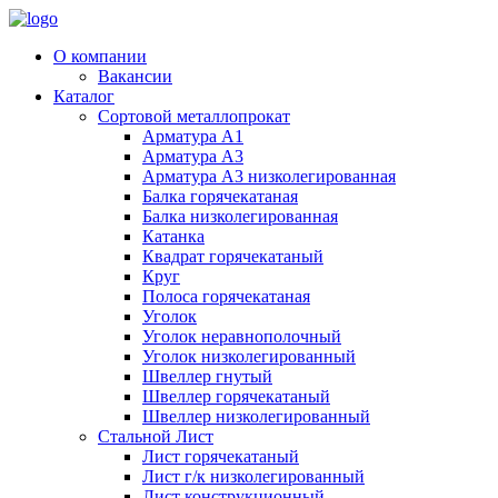
О компании
Вакансии
Каталог
Сортовой металлопрокат
Арматура А1
Арматура А3
Арматура А3 низколегированная
Балка горячекатаная
Балка низколегированная
Катанка
Квадрат горячекатаный
Круг
Полоса горячекатаная
Уголок
Уголок неравнополочный
Уголок низколегированный
Швеллер гнутый
Швеллер горячекатаный
Швеллер низколегированный
Стальной Лист
Лист горячекатаный
Лист г/к низколегированный
Лист конструкционный