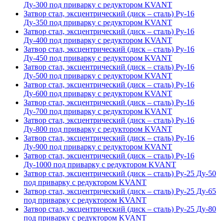
Ду-300 под приварку с редуктором KVANT
Затвор стал, эксцентрический (диск – сталь) Ру-16
Ду-350 под приварку с редуктором KVANT
Затвор стал, эксцентрический (диск – сталь) Ру-16
Ду-400 под приварку с редуктором KVANT
Затвор стал, эксцентрический (диск – сталь) Ру-16
Ду-450 под приварку с редуктором KVANT
Затвор стал, эксцентрический (диск – сталь) Ру-16
Ду-500 под приварку с редуктором KVANT
Затвор стал, эксцентрический (диск – сталь) Ру-16
Ду-600 под приварку с редуктором KVANT
Затвор стал, эксцентрический (диск – сталь) Ру-16
Ду-700 под приварку с редуктором KVANT
Затвор стал, эксцентрический (диск – сталь) Ру-16
Ду-800 под приварку с редуктором KVANT
Затвор стал, эксцентрический (диск – сталь) Ру-16
Ду-900 под приварку с редуктором KVANT
Затвор стал, эксцентрический (диск – сталь) Ру-16
Ду-1000 под приварку с редуктором KVANT
Затвор стал, эксцентрический (диск – сталь) Ру-25 Ду-50
под приварку с редуктором KVANT
Затвор стал, эксцентрический (диск – сталь) Ру-25 Ду-65
под приварку с редуктором KVANT
Затвор стал, эксцентрический (диск – сталь) Ру-25 Ду-80
под приварку с редуктором KVANT