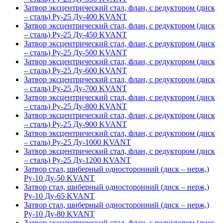
Затвор эксцентрический стал, флан, с редуктором (диск
– сталь) Ру-25 Ду-400 KVANT
Затвор эксцентрический стал, флан, с редуктором (диск
– сталь) Ру-25 Ду-450 KVANT
Затвор эксцентрический стал, флан, с редуктором (диск
– сталь) Ру-25 Ду-500 KVANT
Затвор эксцентрический стал, флан, с редуктором (диск
– сталь) Ру-25 Ду-600 KVANT
Затвор эксцентрический стал, флан, с редуктором (диск
– сталь) Ру-25 Ду-700 KVANT
Затвор эксцентрический стал, флан, с редуктором (диск
– сталь) Ру-25 Ду-800 KVANT
Затвор эксцентрический стал, флан, с редуктором (диск
– сталь) Ру-25 Ду-900 KVANT
Затвор эксцентрический стал, флан, с редуктором (диск
– сталь) Ру-25 Ду-1000 KVANT
Затвор эксцентрический стал, флан, с редуктором (диск
– сталь) Ру-25 Ду-1200 KVANT
Затвор стал, шиберный односторонний (диск – нерж,)
Ру-10 Ду-50 KVANT
Затвор стал, шиберный односторонний (диск – нерж,)
Ру-10 Ду-65 KVANT
Затвор стал, шиберный односторонний (диск – нерж,)
Ру-10 Ду-80 KVANT
Затвор эксцентрический стал, флан, с редуктором (диск