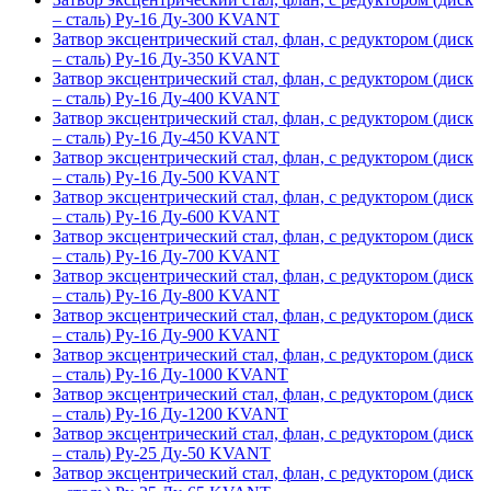
– сталь) Ру-16 Ду-300 KVANT
Затвор эксцентрический стал, флан, с редуктором (диск
– сталь) Ру-16 Ду-350 KVANT
Затвор эксцентрический стал, флан, с редуктором (диск
– сталь) Ру-16 Ду-400 KVANT
Затвор эксцентрический стал, флан, с редуктором (диск
– сталь) Ру-16 Ду-450 KVANT
Затвор эксцентрический стал, флан, с редуктором (диск
– сталь) Ру-16 Ду-500 KVANT
Затвор эксцентрический стал, флан, с редуктором (диск
– сталь) Ру-16 Ду-600 KVANT
Затвор эксцентрический стал, флан, с редуктором (диск
– сталь) Ру-16 Ду-700 KVANT
Затвор эксцентрический стал, флан, с редуктором (диск
– сталь) Ру-16 Ду-800 KVANT
Затвор эксцентрический стал, флан, с редуктором (диск
– сталь) Ру-16 Ду-900 KVANT
Затвор эксцентрический стал, флан, с редуктором (диск
– сталь) Ру-16 Ду-1000 KVANT
Затвор эксцентрический стал, флан, с редуктором (диск
– сталь) Ру-16 Ду-1200 KVANT
Затвор эксцентрический стал, флан, с редуктором (диск
– сталь) Ру-25 Ду-50 KVANT
Затвор эксцентрический стал, флан, с редуктором (диск