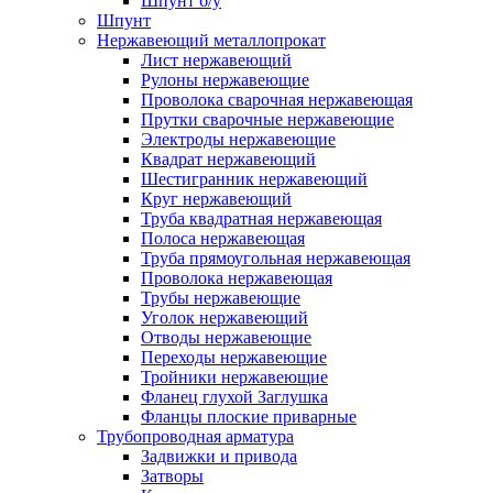
Шпунт б/у
Шпунт
Нержавеющий металлопрокат
Лист нержавеющий
Рулоны нержавеющие
Проволока сварочная нержавеющая
Прутки сварочные нержавеющие
Электроды нержавеющие
Квадрат нержавеющий
Шестигранник нержавеющий
Круг нержавеющий
Труба квадратная нержавеющая
Полоса нержавеющая
Труба прямоугольная нержавеющая
Проволока нержавеющая
Трубы нержавеющие
Уголок нержавеющий
Отводы нержавеющие
Переходы нержавеющие
Тройники нержавеющие
Фланец глухой Заглушка
Фланцы плоские приварные
Трубопроводная арматура
Задвижки и привода
Затворы