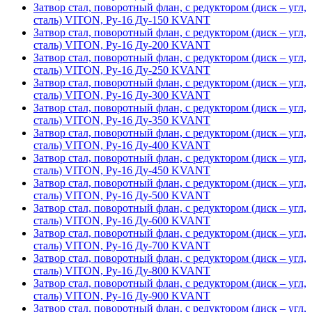
Затвор стал, поворотный флан, с редуктором (диск – угл,
сталь) VITON, Ру-16 Ду-150 KVANT
Затвор стал, поворотный флан, с редуктором (диск – угл,
сталь) VITON, Ру-16 Ду-200 KVANT
Затвор стал, поворотный флан, с редуктором (диск – угл,
сталь) VITON, Ру-16 Ду-250 KVANT
Затвор стал, поворотный флан, с редуктором (диск – угл,
сталь) VITON, Ру-16 Ду-300 KVANT
Затвор стал, поворотный флан, с редуктором (диск – угл,
сталь) VITON, Ру-16 Ду-350 KVANT
Затвор стал, поворотный флан, с редуктором (диск – угл,
сталь) VITON, Ру-16 Ду-400 KVANT
Затвор стал, поворотный флан, с редуктором (диск – угл,
сталь) VITON, Ру-16 Ду-450 KVANT
Затвор стал, поворотный флан, с редуктором (диск – угл,
сталь) VITON, Ру-16 Ду-500 KVANT
Затвор стал, поворотный флан, с редуктором (диск – угл,
сталь) VITON, Ру-16 Ду-600 KVANT
Затвор стал, поворотный флан, с редуктором (диск – угл,
сталь) VITON, Ру-16 Ду-700 KVANT
Затвор стал, поворотный флан, с редуктором (диск – угл,
сталь) VITON, Ру-16 Ду-800 KVANT
Затвор стал, поворотный флан, с редуктором (диск – угл,
сталь) VITON, Ру-16 Ду-900 KVANT
Затвор стал, поворотный флан, с редуктором (диск – угл,