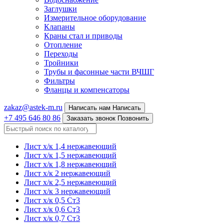
Заглушки
Измерительное оборудование
Клапаны
Краны стал и приводы
Отопление
Переходы
Тройники
Трубы и фасонные части ВЧШГ
Фильтры
Фланцы и компенсаторы
zakaz@astek-m.ru
Написать нам
Написать
+7 495 646 80 86
Заказать звонок
Позвонить
Лист х/к 1,4 нержавеющий
Лист х/к 1,5 нержавеющий
Лист х/к 1,8 нержавеющий
Лист х/к 2 нержавеющий
Лист х/к 2,5 нержавеющий
Лист х/к 3 нержавеющий
Лист х/к 0,5 Ст3
Лист х/к 0,6 Ст3
Лист х/к 0,7 Ст3