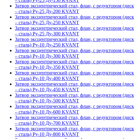
– сталь) Ру-25 Ду-150 KVANT
Затвор эксцентрический стал, флан, с редуктором (диск
– сталь) Ру-25 Ду-200 KVANT
Затвор эксцентрический стал, флан, с редуктором (диск
– сталь) Ру-25 Ду-250 KVANT
Затвор эксцентрический стал, флан, с редуктором (диск
– сталь) Ру-25 Ду-300 KVANT
Затвор эксцентрический стал, флан, с редуктором (диск
– сталь) Ру-10 Ду-250 KVANT
Затвор эксцентрический стал, флан, с редуктором (диск
– сталь) Ру-10 Ду-300 KVANT
Затвор эксцентрический стал, флан, с редуктором (диск
– сталь) Ру-10 Ду-350 KVANT
Затвор эксцентрический стал, флан, с редуктором (диск
– сталь) Ру-10 Ду-400 KVANT
Затвор эксцентрический стал, флан, с редуктором (диск
– сталь) Ру-10 Ду-450 KVANT
Затвор эксцентрический стал, флан, с редуктором (диск
– сталь) Ру-10 Ду-500 KVANT
Затвор эксцентрический стал, флан, с редуктором (диск
– сталь) Ру-10 Ду-600 KVANT
Затвор эксцентрический стал, флан, с редуктором (диск
– сталь) Ру-10 Ду-700 KVANT
Затвор эксцентрический стал, флан, с редуктором (диск
– сталь) Ру-10 Ду-800 KVANT