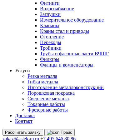
Фитинги
Водоснабжение
Заглушки
Измерительное оборудование
Клапаны
Краны стал и приводы
Отопление
Переходы
Тройники
Трубы и фасонные части ВЧШГ
Фильтры
Фланцы и компенсаторы
Услуги
Резка металла
Гибка металла
Изготовление металлоконструкций
Порошковая покраска
Сверление металла
Токарные работы
Фрезерные работы
Доставка
Контакт
Рассчитать
заявку
Прайс
zakaz@astek-m.ru
+7 495 646 80 86