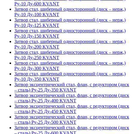
Ру-10 Ду-600 KVANT
Затвор стал, шиберный односторонний (диск – нерж,)
Ру-10 Ду-100 KVANT
Затвор стал, шиберный односторонний (диск – нерж,)
Ру-10 Ду-125 KVANT
Затвор стал, шиберный односторонний (диск – нерж,)
Ру-10 Ду-150 KVANT
Затвор стал, шиберный односторонний (диск – нерж,)
Ру-10 Ду-200 KVANT
Затвор стал, шиберный односторонний (диск – нерж,)
Ру-10 Ду-250 KVANT
Затвор стал, шиберный односторонний (диск – нерж,)
Ру-10 Ду-300 KVANT
Затвор стал, шиберный односторонний (диск – нерж,)
Ру-10 Ду-350 KVANT
Затвор эксцентрический стал, флан, с редуктором (диск
– сталь) Ру-25 Ду-350 KVANT
Затвор эксцентрический стал, флан, с редуктором (диск
– сталь) Ру-25 Ду-400 KVANT
Затвор эксцентрический стал, флан, с редуктором (диск
– сталь) Ру-25 Ду-450 KVANT
Затвор эксцентрический стал, флан, с редуктором (диск
– сталь) Ру-25 Ду-500 KVANT
Затвор эксцентрический стал, флан, с редуктором (диск
– сталь) Ру-25 Ду-600 KVANT