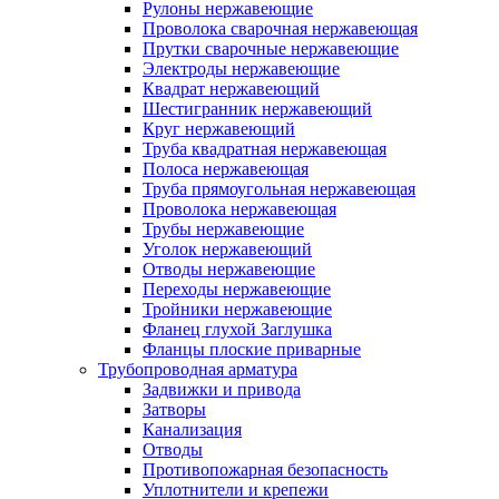
Рулоны нержавеющие
Проволока сварочная нержавеющая
Прутки сварочные нержавеющие
Электроды нержавеющие
Квадрат нержавеющий
Шестигранник нержавеющий
Круг нержавеющий
Труба квадратная нержавеющая
Полоса нержавеющая
Труба прямоугольная нержавеющая
Проволока нержавеющая
Трубы нержавеющие
Уголок нержавеющий
Отводы нержавеющие
Переходы нержавеющие
Тройники нержавеющие
Фланец глухой Заглушка
Фланцы плоские приварные
Трубопроводная арматура
Задвижки и привода
Затворы
Канализация
Отводы
Противопожарная безопасность
Уплотнители и крепежи