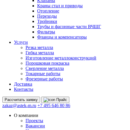
Клапаны
Краны стал и приводы
Отопление
Переходы
Тройники
Трубы и фасонные части ВЧШГ
Фильтры
Фланцы и компенсаторы
Услуги
Резка металла
Гибка металла
Изготовление металлоконструкций
Порошковая покраска
Сверление металла
Токарные работы
Фрезерные работы
Доставка
Контакты
Рассчитать
заявку
Прайс
zakaz@astek-m.ru
+7 495 646 80 86
О компании
Проекты
Вакансии