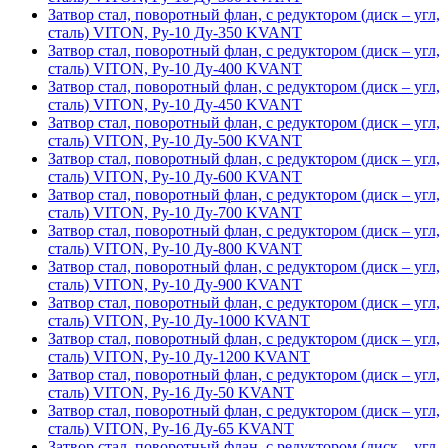
Затвор стал, поворотный флан, с редуктором (диск – угл,
сталь) VITON, Ру-10 Ду-350 KVANT
Затвор стал, поворотный флан, с редуктором (диск – угл,
сталь) VITON, Ру-10 Ду-400 KVANT
Затвор стал, поворотный флан, с редуктором (диск – угл,
сталь) VITON, Ру-10 Ду-450 KVANT
Затвор стал, поворотный флан, с редуктором (диск – угл,
сталь) VITON, Ру-10 Ду-500 KVANT
Затвор стал, поворотный флан, с редуктором (диск – угл,
сталь) VITON, Ру-10 Ду-600 KVANT
Затвор стал, поворотный флан, с редуктором (диск – угл,
сталь) VITON, Ру-10 Ду-700 KVANT
Затвор стал, поворотный флан, с редуктором (диск – угл,
сталь) VITON, Ру-10 Ду-800 KVANT
Затвор стал, поворотный флан, с редуктором (диск – угл,
сталь) VITON, Ру-10 Ду-900 KVANT
Затвор стал, поворотный флан, с редуктором (диск – угл,
сталь) VITON, Ру-10 Ду-1000 KVANT
Затвор стал, поворотный флан, с редуктором (диск – угл,
сталь) VITON, Ру-10 Ду-1200 KVANT
Затвор стал, поворотный флан, с редуктором (диск – угл,
сталь) VITON, Ру-16 Ду-50 KVANT
Затвор стал, поворотный флан, с редуктором (диск – угл,
сталь) VITON, Ру-16 Ду-65 KVANT
Затвор стал, поворотный флан, с редуктором (диск – угл,