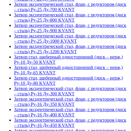
Затвор эксцентрический стал, флан, с редуктором (диск
– сталь) Ру-25 Ду-700 KVANT
Затвор эксцентрический стал, флан, с редуктором (диск
– сталь) Ру-25 Ду-800 KVANT
Затвор эксцентрический стал, флан, с редуктором (диск
– сталь) Ру-25 Ду-900 KVANT
Затвор эксцентрический стал, флан, с редуктором (диск
– сталь) Ру-25 Ду-1000 KVANT
Затвор эксцентрический стал, флан, с редуктором (диск
– сталь) Ру-25 Ду-1200 KVANT
Затвор стал, шиберный односторонний (диск – нерж,)
Ру-10 Ду-50 KVANT
Затвор стал, шиберный односторонний (диск – нерж,)
Ру-10 Ду-65 KVANT
Затвор стал, шиберный односторонний (диск – нерж,)
Ру-10 Ду-80 KVANT
Затвор эксцентрический стал, флан, с редуктором (диск
– сталь) Ру-16 Ду-300 KVANT
Затвор эксцентрический стал, флан, с редуктором (диск
– сталь) Ру-16 Ду-350 KVANT
Затвор эксцентрический стал, флан, с редуктором (диск
– сталь) Ру-16 Ду-400 KVANT
Затвор эксцентрический стал, флан, с редуктором (диск
– сталь) Ру-16 Ду-450 KVANT
Затвор эксцентрический стал, флан, с редуктором (диск