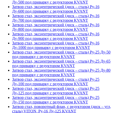
Ду-500 под приварку с редуктором KVANT
Затвор стал, эксцентрический (диск – сталь) Ру-16
Ду-600 под приварку с редуктором KVANT
Затвор стал, эксцентрический (диск – сталь) Ру-16
Ду-700 под приварку с редуктором KVANT
Затвор стал, эксцентрический (диск – сталь) Ру-16
Ду-800 под приварку с редуктором KVANT
Затвор стал, эксцентрический (диск – сталь) Ру-16
Ду-900 под приварку с редуктором KVANT
Затвор стал, эксцентрический (диск – сталь) Ру-16
Ду-1000 под приварку с редуктором KVANT
Затвор стал, эксцентрический (диск – сталь) Ру-25 Ду-50
под приварку с редуктором KVANT
Затвор стал, эксцентрический (диск – сталь) Ру-25 Ду-65
под приварку с редуктором KVANT
Затвор стал, эксцентрический (диск – сталь) Ру-25 Ду-80
под приварку с редуктором KVANT
Затвор стал, эксцентрический (диск – сталь) Ру-25
Ду-100 под приварку с редуктором KVANT
Затвор стал, эксцентрический (диск – сталь) Ру-25
Ду-125 под приварку с редуктором KVANT
Затвор стал, эксцентрический (диск – сталь) Ру-25
Ду-150 под приварку с редуктором KVANT
Затвор стал, поворотный флан, с редуктором (диск – угл,
сталь) VITON, Ру-16 Ду-125 KVANT