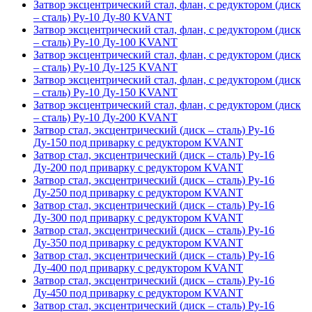
Затвор эксцентрический стал, флан, с редуктором (диск
– сталь) Ру-10 Ду-80 KVANT
Затвор эксцентрический стал, флан, с редуктором (диск
– сталь) Ру-10 Ду-100 KVANT
Затвор эксцентрический стал, флан, с редуктором (диск
– сталь) Ру-10 Ду-125 KVANT
Затвор эксцентрический стал, флан, с редуктором (диск
– сталь) Ру-10 Ду-150 KVANT
Затвор эксцентрический стал, флан, с редуктором (диск
– сталь) Ру-10 Ду-200 KVANT
Затвор стал, эксцентрический (диск – сталь) Ру-16
Ду-150 под приварку с редуктором KVANT
Затвор стал, эксцентрический (диск – сталь) Ру-16
Ду-200 под приварку с редуктором KVANT
Затвор стал, эксцентрический (диск – сталь) Ру-16
Ду-250 под приварку с редуктором KVANT
Затвор стал, эксцентрический (диск – сталь) Ру-16
Ду-300 под приварку с редуктором KVANT
Затвор стал, эксцентрический (диск – сталь) Ру-16
Ду-350 под приварку с редуктором KVANT
Затвор стал, эксцентрический (диск – сталь) Ру-16
Ду-400 под приварку с редуктором KVANT
Затвор стал, эксцентрический (диск – сталь) Ру-16
Ду-450 под приварку с редуктором KVANT
Затвор стал, эксцентрический (диск – сталь) Ру-16