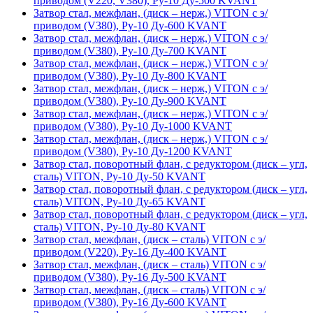
приводом (V220, V380), Ру-10 Ду-500 KVANT
Затвор стал, межфлан, (диск – нерж,) VITON с э/
приводом (V380), Ру-10 Ду-600 KVANT
Затвор стал, межфлан, (диск – нерж,) VITON с э/
приводом (V380), Ру-10 Ду-700 KVANT
Затвор стал, межфлан, (диск – нерж,) VITON с э/
приводом (V380), Ру-10 Ду-800 KVANT
Затвор стал, межфлан, (диск – нерж,) VITON с э/
приводом (V380), Ру-10 Ду-900 KVANT
Затвор стал, межфлан, (диск – нерж,) VITON с э/
приводом (V380), Ру-10 Ду-1000 KVANT
Затвор стал, межфлан, (диск – нерж,) VITON с э/
приводом (V380), Ру-10 Ду-1200 KVANT
Затвор стал, поворотный флан, с редуктором (диск – угл,
сталь) VITON, Ру-10 Ду-50 KVANT
Затвор стал, поворотный флан, с редуктором (диск – угл,
сталь) VITON, Ру-10 Ду-65 KVANT
Затвор стал, поворотный флан, с редуктором (диск – угл,
сталь) VITON, Ру-10 Ду-80 KVANT
Затвор стал, межфлан, (диск – сталь) VITON с э/
приводом (V220), Ру-16 Ду-400 KVANT
Затвор стал, межфлан, (диск – сталь) VITON с э/
приводом (V380), Ру-16 Ду-500 KVANT
Затвор стал, межфлан, (диск – сталь) VITON с э/
приводом (V380), Ру-16 Ду-600 KVANT