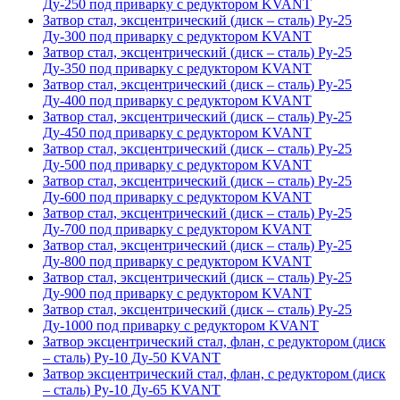
Ду-250 под приварку с редуктором KVANT
Затвор стал, эксцентрический (диск – сталь) Ру-25
Ду-300 под приварку с редуктором KVANT
Затвор стал, эксцентрический (диск – сталь) Ру-25
Ду-350 под приварку с редуктором KVANT
Затвор стал, эксцентрический (диск – сталь) Ру-25
Ду-400 под приварку с редуктором KVANT
Затвор стал, эксцентрический (диск – сталь) Ру-25
Ду-450 под приварку с редуктором KVANT
Затвор стал, эксцентрический (диск – сталь) Ру-25
Ду-500 под приварку с редуктором KVANT
Затвор стал, эксцентрический (диск – сталь) Ру-25
Ду-600 под приварку с редуктором KVANT
Затвор стал, эксцентрический (диск – сталь) Ру-25
Ду-700 под приварку с редуктором KVANT
Затвор стал, эксцентрический (диск – сталь) Ру-25
Ду-800 под приварку с редуктором KVANT
Затвор стал, эксцентрический (диск – сталь) Ру-25
Ду-900 под приварку с редуктором KVANT
Затвор стал, эксцентрический (диск – сталь) Ру-25
Ду-1000 под приварку с редуктором KVANT
Затвор эксцентрический стал, флан, с редуктором (диск
– сталь) Ру-10 Ду-50 KVANT
Затвор эксцентрический стал, флан, с редуктором (диск
– сталь) Ру-10 Ду-65 KVANT