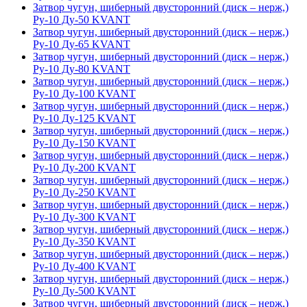
Затвор чугун, шиберный двусторонний (диск – нерж,)
Ру-10 Ду-50 KVANT
Затвор чугун, шиберный двусторонний (диск – нерж,)
Ру-10 Ду-65 KVANT
Затвор чугун, шиберный двусторонний (диск – нерж,)
Ру-10 Ду-80 KVANT
Затвор чугун, шиберный двусторонний (диск – нерж,)
Ру-10 Ду-100 KVANT
Затвор чугун, шиберный двусторонний (диск – нерж,)
Ру-10 Ду-125 KVANT
Затвор чугун, шиберный двусторонний (диск – нерж,)
Ру-10 Ду-150 KVANT
Затвор чугун, шиберный двусторонний (диск – нерж,)
Ру-10 Ду-200 KVANT
Затвор чугун, шиберный двусторонний (диск – нерж,)
Ру-10 Ду-250 KVANT
Затвор чугун, шиберный двусторонний (диск – нерж,)
Ру-10 Ду-300 KVANT
Затвор чугун, шиберный двусторонний (диск – нерж,)
Ру-10 Ду-350 KVANT
Затвор чугун, шиберный двусторонний (диск – нерж,)
Ру-10 Ду-400 KVANT
Затвор чугун, шиберный двусторонний (диск – нерж,)
Ру-10 Ду-500 KVANT
Затвор чугун, шиберный двусторонний (диск – нерж,)