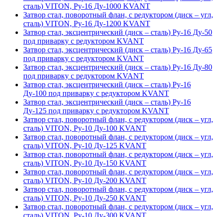
сталь) VITON, Ру-16 Ду-1000 KVANT
Затвор стал, поворотный флан, с редуктором (диск – угл,
сталь) VITON, Ру-16 Ду-1200 KVANT
Затвор стал, эксцентрический (диск – сталь) Ру-16 Ду-50
под приварку с редуктором KVANT
Затвор стал, эксцентрический (диск – сталь) Ру-16 Ду-65
под приварку с редуктором KVANT
Затвор стал, эксцентрический (диск – сталь) Ру-16 Ду-80
под приварку с редуктором KVANT
Затвор стал, эксцентрический (диск – сталь) Ру-16
Ду-100 под приварку с редуктором KVANT
Затвор стал, эксцентрический (диск – сталь) Ру-16
Ду-125 под приварку с редуктором KVANT
Затвор стал, поворотный флан, с редуктором (диск – угл,
сталь) VITON, Ру-10 Ду-100 KVANT
Затвор стал, поворотный флан, с редуктором (диск – угл,
сталь) VITON, Ру-10 Ду-125 KVANT
Затвор стал, поворотный флан, с редуктором (диск – угл,
сталь) VITON, Ру-10 Ду-150 KVANT
Затвор стал, поворотный флан, с редуктором (диск – угл,
сталь) VITON, Ру-10 Ду-200 KVANT
Затвор стал, поворотный флан, с редуктором (диск – угл,
сталь) VITON, Ру-10 Ду-250 KVANT
Затвор стал, поворотный флан, с редуктором (диск – угл,
сталь) VITON, Ру-10 Ду-300 KVANT