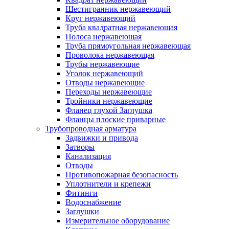
Шестигранник нержавеющий
Круг нержавеющий
Труба квадратная нержавеющая
Полоса нержавеющая
Труба прямоугольная нержавеющая
Проволока нержавеющая
Трубы нержавеющие
Уголок нержавеющий
Отводы нержавеющие
Переходы нержавеющие
Тройники нержавеющие
Фланец глухой Заглушка
Фланцы плоские приварные
Трубопроводная арматура
Задвижки и привода
Затворы
Канализация
Отводы
Противопожарная безопасность
Уплотнители и крепежи
Фитинги
Водоснабжение
Заглушки
Измерительное оборудование