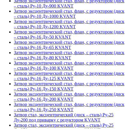
Затвор эксцентрический стал, флан, с редуктором (диск
– сталь) Ру-10 Ду-900 KVANT
Затвор эксцентрический стал, флан, с редуктором (диск
– сталь) Ру-10 Ду-1000 KVANT
Затвор эксцентрический стал, флан, с редуктором (диск
– сталь) Ру-10 Ду-1200 KVANT
Затвор эксцентрический стал, флан, с редуктором (диск
– сталь) Ру-16 Ду-50 KVANT
Затвор эксцентрический стал, флан, с редуктором (диск
– сталь) Ру-16 Ду-65 KVANT
Затвор эксцентрический стал, флан, с редуктором (диск
– сталь) Ру-16 Ду-80 KVANT
Затвор эксцентрический стал, флан, с редуктором (диск
– сталь) Ру-16 Ду-100 KVANT
Затвор эксцентрический стал, флан, с редуктором (диск
– сталь) Ру-16 Ду-125 KVANT
Затвор эксцентрический стал, флан, с редуктором (диск
– сталь) Ру-16 Ду-150 KVANT
Затвор эксцентрический стал, флан, с редуктором (диск
– сталь) Ру-16 Ду-200 KVANT
Затвор эксцентрический стал, флан, с редуктором (диск
– сталь) Ру-16 Ду-250 KVANT
Затвор стал, эксцентрический (диск – сталь) Ру-25
Ду-200 под приварку с редуктором KVANT
Затвор стал, эксцентрический (диск – сталь) Ру-25