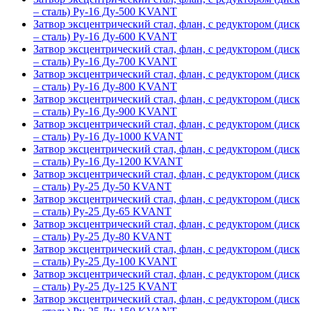
– сталь) Ру-16 Ду-500 KVANT
Затвор эксцентрический стал, флан, с редуктором (диск
– сталь) Ру-16 Ду-600 KVANT
Затвор эксцентрический стал, флан, с редуктором (диск
– сталь) Ру-16 Ду-700 KVANT
Затвор эксцентрический стал, флан, с редуктором (диск
– сталь) Ру-16 Ду-800 KVANT
Затвор эксцентрический стал, флан, с редуктором (диск
– сталь) Ру-16 Ду-900 KVANT
Затвор эксцентрический стал, флан, с редуктором (диск
– сталь) Ру-16 Ду-1000 KVANT
Затвор эксцентрический стал, флан, с редуктором (диск
– сталь) Ру-16 Ду-1200 KVANT
Затвор эксцентрический стал, флан, с редуктором (диск
– сталь) Ру-25 Ду-50 KVANT
Затвор эксцентрический стал, флан, с редуктором (диск
– сталь) Ру-25 Ду-65 KVANT
Затвор эксцентрический стал, флан, с редуктором (диск
– сталь) Ру-25 Ду-80 KVANT
Затвор эксцентрический стал, флан, с редуктором (диск
– сталь) Ру-25 Ду-100 KVANT
Затвор эксцентрический стал, флан, с редуктором (диск
– сталь) Ру-25 Ду-125 KVANT
Затвор эксцентрический стал, флан, с редуктором (диск