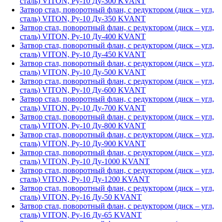
сталь) VITON, Ру-10 Ду-300 KVANT
Затвор стал, поворотный флан, с редуктором (диск – угл,
сталь) VITON, Ру-10 Ду-350 KVANT
Затвор стал, поворотный флан, с редуктором (диск – угл,
сталь) VITON, Ру-10 Ду-400 KVANT
Затвор стал, поворотный флан, с редуктором (диск – угл,
сталь) VITON, Ру-10 Ду-450 KVANT
Затвор стал, поворотный флан, с редуктором (диск – угл,
сталь) VITON, Ру-10 Ду-500 KVANT
Затвор стал, поворотный флан, с редуктором (диск – угл,
сталь) VITON, Ру-10 Ду-600 KVANT
Затвор стал, поворотный флан, с редуктором (диск – угл,
сталь) VITON, Ру-10 Ду-700 KVANT
Затвор стал, поворотный флан, с редуктором (диск – угл,
сталь) VITON, Ру-10 Ду-800 KVANT
Затвор стал, поворотный флан, с редуктором (диск – угл,
сталь) VITON, Ру-10 Ду-900 KVANT
Затвор стал, поворотный флан, с редуктором (диск – угл,
сталь) VITON, Ру-10 Ду-1000 KVANT
Затвор стал, поворотный флан, с редуктором (диск – угл,
сталь) VITON, Ру-10 Ду-1200 KVANT
Затвор стал, поворотный флан, с редуктором (диск – угл,
сталь) VITON, Ру-16 Ду-50 KVANT
Затвор стал, поворотный флан, с редуктором (диск – угл,
сталь) VITON, Ру-16 Ду-65 KVANT