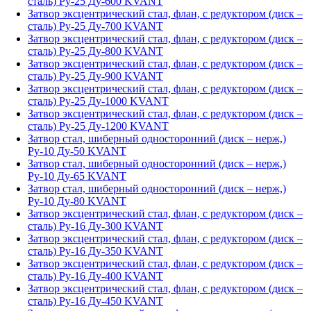
сталь) Ру-25 Ду-600 KVANT
Затвор эксцентрический стал, флан, с редуктором (диск –
сталь) Ру-25 Ду-700 KVANT
Затвор эксцентрический стал, флан, с редуктором (диск –
сталь) Ру-25 Ду-800 KVANT
Затвор эксцентрический стал, флан, с редуктором (диск –
сталь) Ру-25 Ду-900 KVANT
Затвор эксцентрический стал, флан, с редуктором (диск –
сталь) Ру-25 Ду-1000 KVANT
Затвор эксцентрический стал, флан, с редуктором (диск –
сталь) Ру-25 Ду-1200 KVANT
Затвор стал, шиберный односторонний (диск – нерж,)
Ру-10 Ду-50 KVANT
Затвор стал, шиберный односторонний (диск – нерж,)
Ру-10 Ду-65 KVANT
Затвор стал, шиберный односторонний (диск – нерж,)
Ру-10 Ду-80 KVANT
Затвор эксцентрический стал, флан, с редуктором (диск –
сталь) Ру-16 Ду-300 KVANT
Затвор эксцентрический стал, флан, с редуктором (диск –
сталь) Ру-16 Ду-350 KVANT
Затвор эксцентрический стал, флан, с редуктором (диск –
сталь) Ру-16 Ду-400 KVANT
Затвор эксцентрический стал, флан, с редуктором (диск –
сталь) Ру-16 Ду-450 KVANT