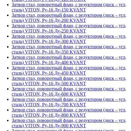
Затвор стал, поворотный флан, с редуктором (диск – угл,
сталь) VITON, Ру-16 Ду-150 KVANT
Затвор стал, поворотный флан, с редуктором (диск – угл,
сталь) VITON, Ру-16 Ду-200 KVANT
Затвор стал, поворотный флан, с редуктором (диск – угл,
сталь) VITON, Ру-16 Ду-250 KVANT
Затвор стал, поворотный флан, с редуктором (диск – угл,
сталь) VITON, Ру-16 Ду-300 KVANT
Затвор стал, поворотный флан, с редуктором (диск – угл,
сталь) VITON, Ру-16 Ду-350 KVANT
Затвор стал, поворотный флан, с редуктором (диск – угл,
сталь) VITON, Ру-16 Ду-400 KVANT
Затвор стал, поворотный флан, с редуктором (диск – угл,
сталь) VITON, Ру-16 Ду-450 KVANT
Затвор стал, поворотный флан, с редуктором (диск – угл,
сталь) VITON, Ру-16 Ду-500 KVANT
Затвор стал, поворотный флан, с редуктором (диск – угл,
сталь) VITON, Ру-16 Ду-600 KVANT
Затвор стал, поворотный флан, с редуктором (диск – угл,
сталь) VITON, Ру-16 Ду-700 KVANT
Затвор стал, поворотный флан, с редуктором (диск – угл,
сталь) VITON, Ру-16 Ду-800 KVANT
Затвор стал, поворотный флан, с редуктором (диск – угл,
сталь) VITON, Ру-16 Ду-900 KVANT
Затвор стал, поворотный флан, с редуктором (диск – угл,