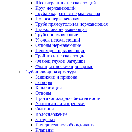
Шестигранник нержавеющий
Круг нержавеющий
Труба квадратная нержавеющая
Полоса нержавеющая
Труба прямоугольная нержавеющая
Проволока нержавеющая
Трубы нержавеющие
Уголок нержавеющий
Отводы нержавеющие
Переходы нержавеющие
Тройники нержавеющие
Фланец глухой Заглушка
Фланцы плоские приварные
Трубопроводная арматура
Задвижки и привода
Затворы
Канализация
Отводы
Противопожарная безопасность
Уплотнители и крепежи
Фитинги
Водоснабжение
Заглушки
Измерительное оборудование
Клапаны