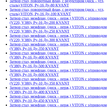
Затвор стал, поворотный флан, с редуктором (диск – угл,
сталь) VITON, Ру-16 Ду-80 KVANT
Затвор стал, поворотный флан, с редуктором (диск – угл,
сталь) VITON, Ру-16 Ду-100 KVANT
Затвор стал, межфлан, (диск – нерж,) VITON с э/приводом
(V220, V380), Ру-16 Ду-200 KVANT
Затвор стал, межфлан, (диск – нерж,) VITON с э/приводом
(V220, V380), Ру-16 Ду-250 KVANT
Затвор стал, межфлан, (диск – нерж,) VITON с э/приводом
(V220, V380), Ру-16 Ду-300 KVANT
Затвор стал, межфлан, (диск – нерж,) VITON с э/приводом
(V380), Ру-16 Ду-350 KVANT
Затвор стал, межфлан, (диск – нерж,) VITON с э/приводом
(V380), Ру-16 Ду-400 KVANT
Затвор стал, межфлан, (диск – нерж,) VITON с э/приводом
(V380), Ру-16 Ду-500 KVANT
Затвор стал, межфлан, (диск – нерж,) VITON с э/приводом
(V380), Ру-16 Ду-600 KVANT
Затвор стал, межфлан, (диск – нерж,) VITON с э/приводом
(V220, V380), Ру-10 Ду-350 KVANT
Затвор стал, межфлан, (диск – нерж,) VITON с э/приводом
(V380), Ру-10 Ду-400 KVANT
Затвор стал, межфлан, (диск – нерж,) VITON с э/приводом
(V380), Ру-10 Ду-450 KVANT
Затвор стал, межфлан, (диск – нерж,) VITON с э/приводом