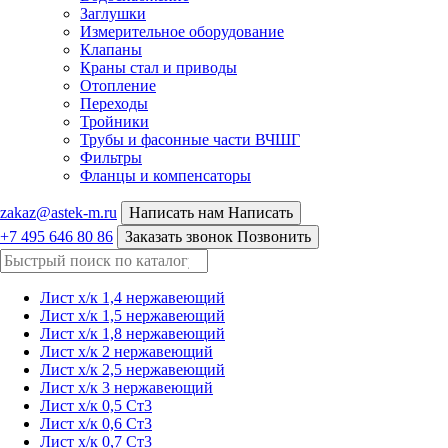
Заглушки
Измерительное оборудование
Клапаны
Краны стал и приводы
Отопление
Переходы
Тройники
Трубы и фасонные части ВЧШГ
Фильтры
Фланцы и компенсаторы
zakaz@astek-m.ru
Написать нам
Написать
+7 495 646 80 86
Заказать звонок
Позвонить
Лист х/к 1,4 нержавеющий
Лист х/к 1,5 нержавеющий
Лист х/к 1,8 нержавеющий
Лист х/к 2 нержавеющий
Лист х/к 2,5 нержавеющий
Лист х/к 3 нержавеющий
Лист х/к 0,5 Ст3
Лист х/к 0,6 Ст3
Лист х/к 0,7 Ст3