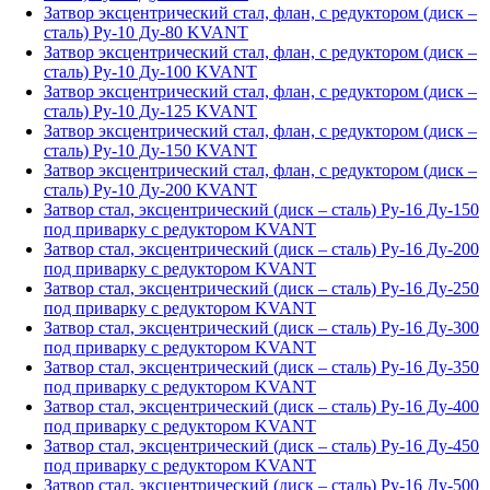
Затвор эксцентрический стал, флан, с редуктором (диск –
сталь) Ру-10 Ду-80 KVANT
Затвор эксцентрический стал, флан, с редуктором (диск –
сталь) Ру-10 Ду-100 KVANT
Затвор эксцентрический стал, флан, с редуктором (диск –
сталь) Ру-10 Ду-125 KVANT
Затвор эксцентрический стал, флан, с редуктором (диск –
сталь) Ру-10 Ду-150 KVANT
Затвор эксцентрический стал, флан, с редуктором (диск –
сталь) Ру-10 Ду-200 KVANT
Затвор стал, эксцентрический (диск – сталь) Ру-16 Ду-150
под приварку с редуктором KVANT
Затвор стал, эксцентрический (диск – сталь) Ру-16 Ду-200
под приварку с редуктором KVANT
Затвор стал, эксцентрический (диск – сталь) Ру-16 Ду-250
под приварку с редуктором KVANT
Затвор стал, эксцентрический (диск – сталь) Ру-16 Ду-300
под приварку с редуктором KVANT
Затвор стал, эксцентрический (диск – сталь) Ру-16 Ду-350
под приварку с редуктором KVANT
Затвор стал, эксцентрический (диск – сталь) Ру-16 Ду-400
под приварку с редуктором KVANT
Затвор стал, эксцентрический (диск – сталь) Ру-16 Ду-450
под приварку с редуктором KVANT
Затвор стал, эксцентрический (диск – сталь) Ру-16 Ду-500