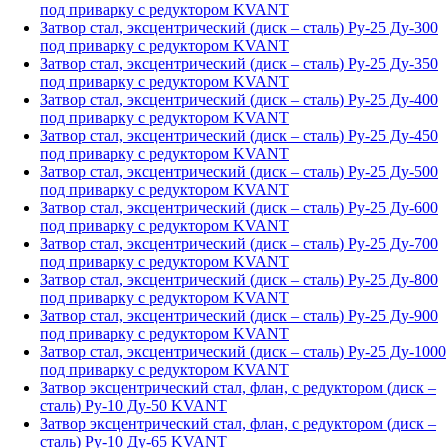
под приварку с редуктором KVANT
Затвор стал, эксцентрический (диск – сталь) Ру-25 Ду-300
под приварку с редуктором KVANT
Затвор стал, эксцентрический (диск – сталь) Ру-25 Ду-350
под приварку с редуктором KVANT
Затвор стал, эксцентрический (диск – сталь) Ру-25 Ду-400
под приварку с редуктором KVANT
Затвор стал, эксцентрический (диск – сталь) Ру-25 Ду-450
под приварку с редуктором KVANT
Затвор стал, эксцентрический (диск – сталь) Ру-25 Ду-500
под приварку с редуктором KVANT
Затвор стал, эксцентрический (диск – сталь) Ру-25 Ду-600
под приварку с редуктором KVANT
Затвор стал, эксцентрический (диск – сталь) Ру-25 Ду-700
под приварку с редуктором KVANT
Затвор стал, эксцентрический (диск – сталь) Ру-25 Ду-800
под приварку с редуктором KVANT
Затвор стал, эксцентрический (диск – сталь) Ру-25 Ду-900
под приварку с редуктором KVANT
Затвор стал, эксцентрический (диск – сталь) Ру-25 Ду-1000
под приварку с редуктором KVANT
Затвор эксцентрический стал, флан, с редуктором (диск –
сталь) Ру-10 Ду-50 KVANT
Затвор эксцентрический стал, флан, с редуктором (диск –
сталь) Ру-10 Ду-65 KVANT