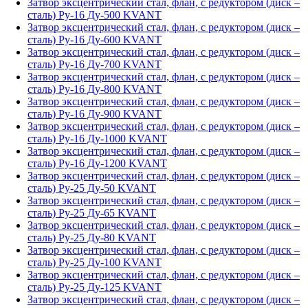
Затвор эксцентрический стал, флан, с редуктором (диск –
сталь) Ру-16 Ду-500 KVANT
Затвор эксцентрический стал, флан, с редуктором (диск –
сталь) Ру-16 Ду-600 KVANT
Затвор эксцентрический стал, флан, с редуктором (диск –
сталь) Ру-16 Ду-700 KVANT
Затвор эксцентрический стал, флан, с редуктором (диск –
сталь) Ру-16 Ду-800 KVANT
Затвор эксцентрический стал, флан, с редуктором (диск –
сталь) Ру-16 Ду-900 KVANT
Затвор эксцентрический стал, флан, с редуктором (диск –
сталь) Ру-16 Ду-1000 KVANT
Затвор эксцентрический стал, флан, с редуктором (диск –
сталь) Ру-16 Ду-1200 KVANT
Затвор эксцентрический стал, флан, с редуктором (диск –
сталь) Ру-25 Ду-50 KVANT
Затвор эксцентрический стал, флан, с редуктором (диск –
сталь) Ру-25 Ду-65 KVANT
Затвор эксцентрический стал, флан, с редуктором (диск –
сталь) Ру-25 Ду-80 KVANT
Затвор эксцентрический стал, флан, с редуктором (диск –
сталь) Ру-25 Ду-100 KVANT
Затвор эксцентрический стал, флан, с редуктором (диск –
сталь) Ру-25 Ду-125 KVANT
Затвор эксцентрический стал, флан, с редуктором (диск –