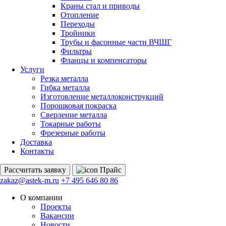
Краны стал и приводы
Отопление
Переходы
Тройники
Трубы и фасонные части ВЧШГ
Фильтры
Фланцы и компенсаторы
Услуги
Резка металла
Гибка металла
Изготовление металлоконструкций
Порошковая покраска
Сверление металла
Токарные работы
Фрезерные работы
Доставка
Контакты
Рассчитать
заявку
Прайс
zakaz@astek-m.ru
+7 495 646 80 86
О компании
Проекты
Вакансии
Новости