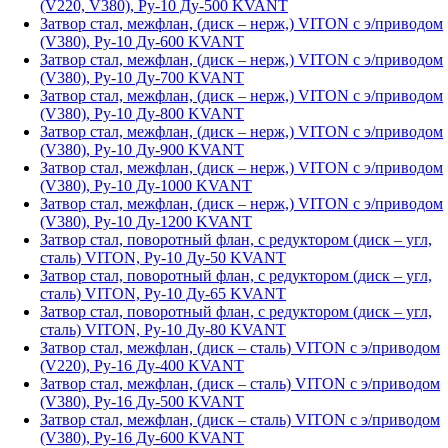
(V220, V380), Ру-10 Ду-500 KVANT
Затвор стал, межфлан, (диск – нерж,) VITON с э/приводом
(V380), Ру-10 Ду-600 KVANT
Затвор стал, межфлан, (диск – нерж,) VITON с э/приводом
(V380), Ру-10 Ду-700 KVANT
Затвор стал, межфлан, (диск – нерж,) VITON с э/приводом
(V380), Ру-10 Ду-800 KVANT
Затвор стал, межфлан, (диск – нерж,) VITON с э/приводом
(V380), Ру-10 Ду-900 KVANT
Затвор стал, межфлан, (диск – нерж,) VITON с э/приводом
(V380), Ру-10 Ду-1000 KVANT
Затвор стал, межфлан, (диск – нерж,) VITON с э/приводом
(V380), Ру-10 Ду-1200 KVANT
Затвор стал, поворотный флан, с редуктором (диск – угл,
сталь) VITON, Ру-10 Ду-50 KVANT
Затвор стал, поворотный флан, с редуктором (диск – угл,
сталь) VITON, Ру-10 Ду-65 KVANT
Затвор стал, поворотный флан, с редуктором (диск – угл,
сталь) VITON, Ру-10 Ду-80 KVANT
Затвор стал, межфлан, (диск – сталь) VITON с э/приводом
(V220), Ру-16 Ду-400 KVANT
Затвор стал, межфлан, (диск – сталь) VITON с э/приводом
(V380), Ру-16 Ду-500 KVANT
Затвор стал, межфлан, (диск – сталь) VITON с э/приводом
(V380), Ру-16 Ду-600 KVANT