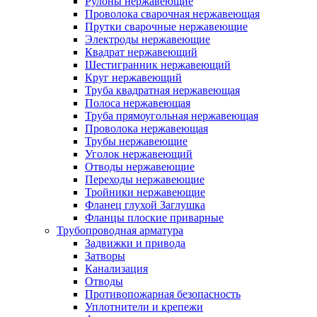
Рулоны нержавеющие
Проволока сварочная нержавеющая
Прутки сварочные нержавеющие
Электроды нержавеющие
Квадрат нержавеющий
Шестигранник нержавеющий
Круг нержавеющий
Труба квадратная нержавеющая
Полоса нержавеющая
Труба прямоугольная нержавеющая
Проволока нержавеющая
Трубы нержавеющие
Уголок нержавеющий
Отводы нержавеющие
Переходы нержавеющие
Тройники нержавеющие
Фланец глухой Заглушка
Фланцы плоские приварные
Трубопроводная арматура
Задвижки и привода
Затворы
Канализация
Отводы
Противопожарная безопасность
Уплотнители и крепежи