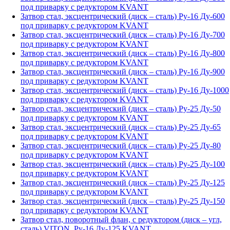
под приварку с редуктором KVANT
Затвор стал, эксцентрический (диск – сталь) Ру-16 Ду-600
под приварку с редуктором KVANT
Затвор стал, эксцентрический (диск – сталь) Ру-16 Ду-700
под приварку с редуктором KVANT
Затвор стал, эксцентрический (диск – сталь) Ру-16 Ду-800
под приварку с редуктором KVANT
Затвор стал, эксцентрический (диск – сталь) Ру-16 Ду-900
под приварку с редуктором KVANT
Затвор стал, эксцентрический (диск – сталь) Ру-16 Ду-1000
под приварку с редуктором KVANT
Затвор стал, эксцентрический (диск – сталь) Ру-25 Ду-50
под приварку с редуктором KVANT
Затвор стал, эксцентрический (диск – сталь) Ру-25 Ду-65
под приварку с редуктором KVANT
Затвор стал, эксцентрический (диск – сталь) Ру-25 Ду-80
под приварку с редуктором KVANT
Затвор стал, эксцентрический (диск – сталь) Ру-25 Ду-100
под приварку с редуктором KVANT
Затвор стал, эксцентрический (диск – сталь) Ру-25 Ду-125
под приварку с редуктором KVANT
Затвор стал, эксцентрический (диск – сталь) Ру-25 Ду-150
под приварку с редуктором KVANT
Затвор стал, поворотный флан, с редуктором (диск – угл,
сталь) VITON, Ру-16 Ду-125 KVANT