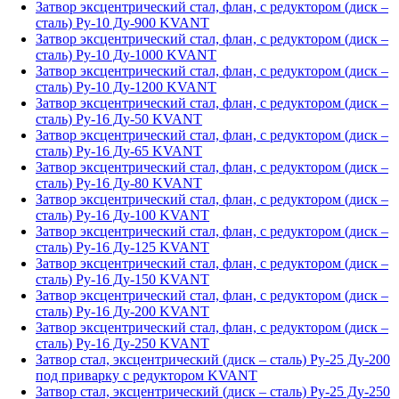
Затвор эксцентрический стал, флан, с редуктором (диск –
сталь) Ру-10 Ду-900 KVANT
Затвор эксцентрический стал, флан, с редуктором (диск –
сталь) Ру-10 Ду-1000 KVANT
Затвор эксцентрический стал, флан, с редуктором (диск –
сталь) Ру-10 Ду-1200 KVANT
Затвор эксцентрический стал, флан, с редуктором (диск –
сталь) Ру-16 Ду-50 KVANT
Затвор эксцентрический стал, флан, с редуктором (диск –
сталь) Ру-16 Ду-65 KVANT
Затвор эксцентрический стал, флан, с редуктором (диск –
сталь) Ру-16 Ду-80 KVANT
Затвор эксцентрический стал, флан, с редуктором (диск –
сталь) Ру-16 Ду-100 KVANT
Затвор эксцентрический стал, флан, с редуктором (диск –
сталь) Ру-16 Ду-125 KVANT
Затвор эксцентрический стал, флан, с редуктором (диск –
сталь) Ру-16 Ду-150 KVANT
Затвор эксцентрический стал, флан, с редуктором (диск –
сталь) Ру-16 Ду-200 KVANT
Затвор эксцентрический стал, флан, с редуктором (диск –
сталь) Ру-16 Ду-250 KVANT
Затвор стал, эксцентрический (диск – сталь) Ру-25 Ду-200
под приварку с редуктором KVANT
Затвор стал, эксцентрический (диск – сталь) Ру-25 Ду-250