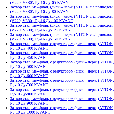
(V220, V380), Ру-16 Ду-65 KVANT
Затвор стал, межфлан, (диск – нерж,) VITON с э/приводом
(V220, V380), Ру-16 Ду-80 KVANT
Затвор стал, межфлан, (диск – нерж,) VITON с э/приводом
(V220, V380), Ру-16 Ду-100 KVANT
Затвор стал, межфлан, (диск – нерж,) VITON с э/приводом
(V220, V380), Ру-16 Ду-125 KVANT
Затвор стал, межфлан, (диск – нерж,) VITON с э/приводом
(V220, V380), Ру-16 Ду-150 KVANT
Затвор стал, межфлан, с редуктором (диск – нерж,) VITON,
Ру-10 Ду-400 KVANT
Затвор стал, межфлан, с редуктором (диск – нерж,) VITON,
Ру-10 Ду-450 KVANT
Затвор стал, межфлан, с редуктором (диск – нерж,) VITON,
Ру-10 Ду-500 KVANT
Затвор стал, межфлан, с редуктором (диск – нерж,) VITON,
Ру-10 Ду-600 KVANT
Затвор стал, межфлан, с редуктором (диск – нерж,) VITON,
Ру-10 Ду-700 KVANT
Затвор стал, межфлан, с редуктором (диск – нерж,) VITON,
Ру-10 Ду-800 KVANT
Затвор стал, межфлан, с редуктором (диск – нерж,) VITON,
Ру-10 Ду-900 KVANT
Затвор стал, межфлан, с редуктором (диск – нерж,) VITON,
Ру-10 Ду-1000 KVANT