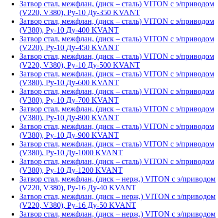
Затвор стал, межфлан, (диск – сталь) VITON с э/приводом
(V220, V380), Ру-10 Ду-350 KVANT
Затвор стал, межфлан, (диск – сталь) VITON с э/приводом
(V380), Ру-10 Ду-400 KVANT
Затвор стал, межфлан, (диск – сталь) VITON с э/приводом
(V220), Ру-10 Ду-450 KVANT
Затвор стал, межфлан, (диск – сталь) VITON с э/приводом
(V220, V380), Ру-10 Ду-500 KVANT
Затвор стал, межфлан, (диск – сталь) VITON с э/приводом
(V380), Ру-10 Ду-600 KVANT
Затвор стал, межфлан, (диск – сталь) VITON с э/приводом
(V380), Ру-10 Ду-700 KVANT
Затвор стал, межфлан, (диск – сталь) VITON с э/приводом
(V380), Ру-10 Ду-800 KVANT
Затвор стал, межфлан, (диск – сталь) VITON с э/приводом
(V380), Ру-10 Ду-900 KVANT
Затвор стал, межфлан, (диск – сталь) VITON с э/приводом
(V380), Ру-10 Ду-1000 KVANT
Затвор стал, межфлан, (диск – сталь) VITON с э/приводом
(V380), Ру-10 Ду-1200 KVANT
Затвор стал, межфлан, (диск – нерж,) VITON с э/приводом
(V220, V380), Ру-16 Ду-40 KVANT
Затвор стал, межфлан, (диск – нерж,) VITON с э/приводом
(V220, V380), Ру-16 Ду-50 KVANT
Затвор стал, межфлан, (диск – нерж,) VITON с э/приводом