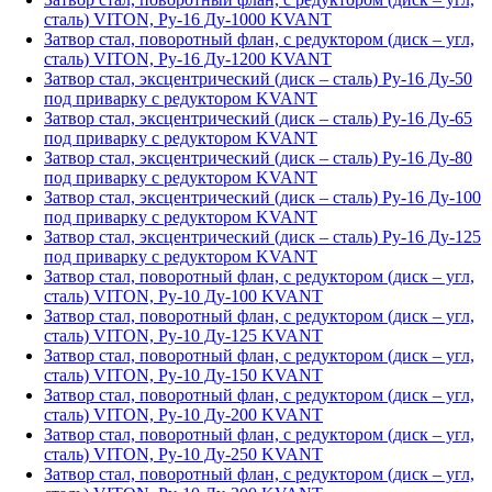
сталь) VITON, Ру-16 Ду-1000 KVANT
Затвор стал, поворотный флан, с редуктором (диск – угл,
сталь) VITON, Ру-16 Ду-1200 KVANT
Затвор стал, эксцентрический (диск – сталь) Ру-16 Ду-50
под приварку с редуктором KVANT
Затвор стал, эксцентрический (диск – сталь) Ру-16 Ду-65
под приварку с редуктором KVANT
Затвор стал, эксцентрический (диск – сталь) Ру-16 Ду-80
под приварку с редуктором KVANT
Затвор стал, эксцентрический (диск – сталь) Ру-16 Ду-100
под приварку с редуктором KVANT
Затвор стал, эксцентрический (диск – сталь) Ру-16 Ду-125
под приварку с редуктором KVANT
Затвор стал, поворотный флан, с редуктором (диск – угл,
сталь) VITON, Ру-10 Ду-100 KVANT
Затвор стал, поворотный флан, с редуктором (диск – угл,
сталь) VITON, Ру-10 Ду-125 KVANT
Затвор стал, поворотный флан, с редуктором (диск – угл,
сталь) VITON, Ру-10 Ду-150 KVANT
Затвор стал, поворотный флан, с редуктором (диск – угл,
сталь) VITON, Ру-10 Ду-200 KVANT
Затвор стал, поворотный флан, с редуктором (диск – угл,
сталь) VITON, Ру-10 Ду-250 KVANT
Затвор стал, поворотный флан, с редуктором (диск – угл,