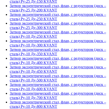
сталь) Ру-25 Ду-150 KVANT
Затвор эксцентрический стал, флан, с редуктором (диск –
сталь) Ру-25 Ду-200 KVANT
Затвор эксцентрический стал, флан, с редуктором (диск –
сталь) Ру-25 Ду-250 KVANT
Затвор эксцентрический стал, флан, с редуктором (диск –
сталь) Ру-25 Ду-300 KVANT
Затвор эксцентрический стал, флан, с редуктором (диск –
сталь) Ру-10 Ду-250 KVANT
Затвор эксцентрический стал, флан, с редуктором (диск –
сталь) Ру-10 Ду-300 KVANT
Затвор эксцентрический стал, флан, с редуктором (диск –
сталь) Ру-10 Ду-350 KVANT
Затвор эксцентрический стал, флан, с редуктором (диск –
сталь) Ру-10 Ду-400 KVANT
Затвор эксцентрический стал, флан, с редуктором (диск –
сталь) Ру-10 Ду-450 KVANT
Затвор эксцентрический стал, флан, с редуктором (диск –
сталь) Ру-10 Ду-500 KVANT
Затвор эксцентрический стал, флан, с редуктором (диск –
сталь) Ру-10 Ду-600 KVANT
Затвор эксцентрический стал, флан, с редуктором (диск –
сталь) Ру-10 Ду-700 KVANT
Затвор эксцентрический стал, флан, с редуктором (диск –
сталь) Ру-10 Ду-800 KVANT