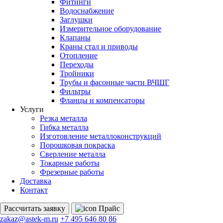
Фитинги
Водоснабжение
Заглушки
Измерительное оборудование
Клапаны
Краны стал и приводы
Отопление
Переходы
Тройники
Трубы и фасонные части ВЧШГ
Фильтры
Фланцы и компенсаторы
Услуги
Резка металла
Гибка металла
Изготовление металлоконструкций
Порошковая покраска
Сверление металла
Токарные работы
Фрезерные работы
Доставка
Контакт
Рассчитать
заявку
Прайс
zakaz@astek-m.ru
+7 495 646 80 86